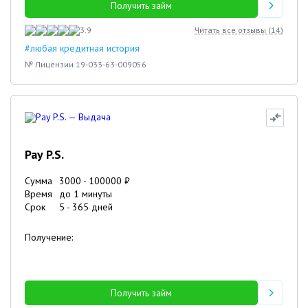
Получить займ
3.9
Читать все отзывы (
14
)
#любая кредитная история
№ Лицензии 19-033-63-009056
Pay P.S.
Сумма
3000
-
100000
₽
Время
до 1 минуты
Срок
5
-
365
дней
Получение:
Получить займ