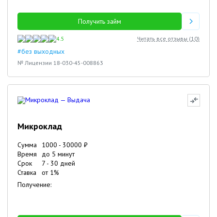
Получить займ
4.5
Читать все отзывы (
10
)
#без выходных
№ Лицензии 18-030-45-008863
Микроклад
Сумма
1000
-
30000
₽
Время
до 5 минут
Срок
7
-
30
дней
Ставка
от
1
%
Получение: