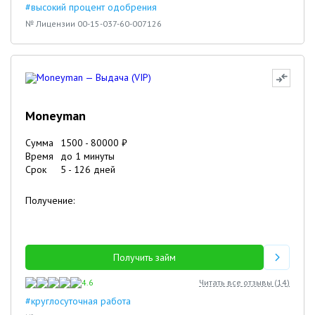
#высокий процент одобрения
№ Лицензии 00-15-037-60-007126
Moneyman
Сумма
1500
-
80000
₽
Время
до 1 минуты
Срок
5
-
126
дней
Получение:
Получить займ
4.6
Читать все отзывы (
14
)
#круглосуточная работа