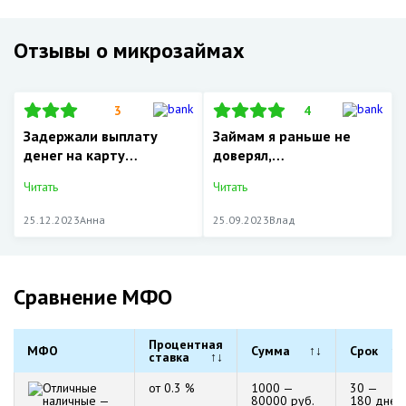
Отзывы о микрозаймах
3
4
Задержали выплату
Займам я раньше не
денег на карту…
доверял,…
Читать
Читать
25.12.2023
Анна
25.09.2023
Влад
Сравнение МФО
Процентная
МФО
Сумма
↑↓
Срок
↑↓
ставка
↑↓
от 0.3 %
1000 —
30 —
80000 руб.
180 дней