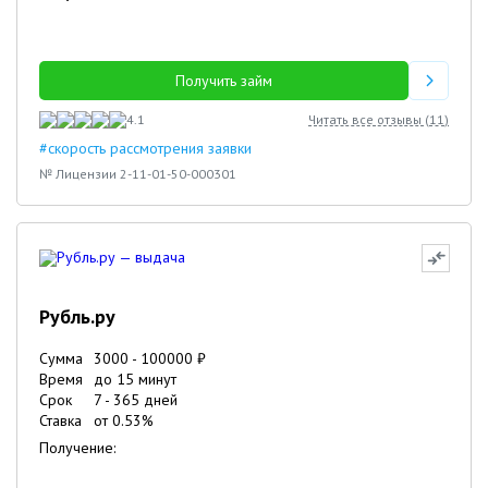
Получить займ
4.1
Читать все отзывы (
11
)
#скорость рассмотрения заявки
№ Лицензии 2-11-01-50-000301
Рубль.ру
Сумма
3000
-
100000
₽
Время
до 15 минут
Срок
7
-
365
дней
Ставка
от
0.53
%
Получение: