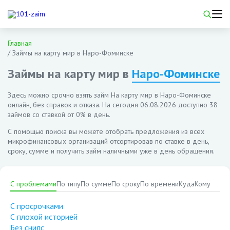
Главная
/
Займы на карту мир в Наро-Фоминске
Займы на карту мир в
Наро-Фоминске
Здесь можно срочно взять займ На карту мир в Наро-Фоминске
онлайн, без справок и отказа. На сегодня
06.08.2026
доступно 38
займов со ставкой от 0% в день.
С помощью поиска вы можете отобрать предложения из всех
микрофинансовых организаций отсортировав по ставке в день,
сроку, сумме и получить займ наличными уже в день обращения.
С проблемами
По типу
По сумме
По сроку
По времени
Куда
Кому
С просрочками
С плохой историей
Без снилс