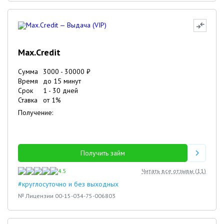
Max.Credit
Сумма
3000
-
30000
₽
Время
до 15 минут
Срок
1
-
30
дней
Ставка
от
1
%
Получение:
Получить займ
4.5
Читать все отзывы (
11
)
#круглосуточно и без выходных
№ Лицензии 00-15-034-75-006803