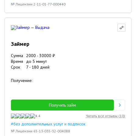
№ Лицензии 2-11-01-77-000440
Займер
Сумма
2000
-
30000
₽
Время
до 5 минут
Срок
7
-
180
дней
Получение:
Получить займ
4.4
Читать все отзывы (
10
)
#без дополнительных услуг и подписок
№ Лицензии 65-13-035-32-004088