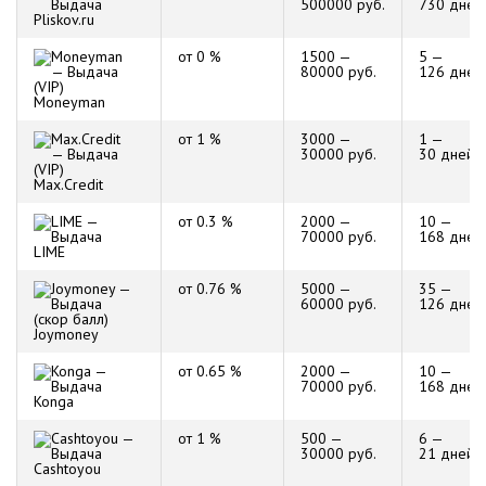
500000 руб.
730 дней
Pliskov.ru
от 0 %
1500 —
5 —
80000 руб.
126 дней
Moneyman
от 1 %
3000 —
1 —
30000 руб.
30 дней
Max.Credit
от 0.3 %
2000 —
10 —
70000 руб.
168 дней
LIME
от 0.76 %
5000 —
35 —
60000 руб.
126 дней
Joymoney
от 0.65 %
2000 —
10 —
70000 руб.
168 дней
Konga
от 1 %
500 —
6 —
30000 руб.
21 дней
Cashtoyou