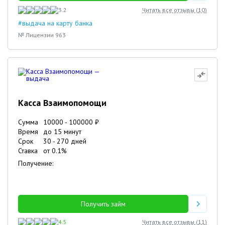
3.2
Читать все отзывы (
10
)
#выдача на карту банка
№ Лицензии 963
Касса Взаимопомощи
Сумма
10000
-
100000
₽
Время
до 15 минут
Срок
30
-
270
дней
Ставка
от
0.1
%
Получение:
Получить займ
4.5
Читать все отзывы (
11
)