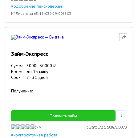
#одобрение пенсионерам
№ Лицензии 65-15-030-29-006503
Займ-Экспресс
Сумма
3000
-
30000
₽
Время
до 15 минут
Срок
7
-
31
дней
Получение:
Получить займ
3.6
Читать все отзывы (
13
)
#круглосуточная работа