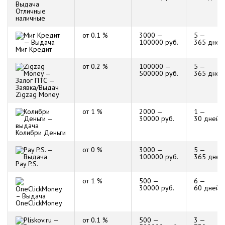
Отличные
наличные
от 0.1 %
3000 —
5 —
100000 руб.
365 дней
Миг Кредит
от 0.2 %
100000 —
5 —
500000 руб.
365 дней
Zigzag Money
от 1 %
2000 —
1 —
30000 руб.
30 дней
Колибри Деньги
от 0 %
3000 —
5 —
100000 руб.
365 дней
Pay P.S.
от 1 %
500 —
6 —
30000 руб.
60 дней
OneClickMoney
от 0.1 %
500 —
3 —