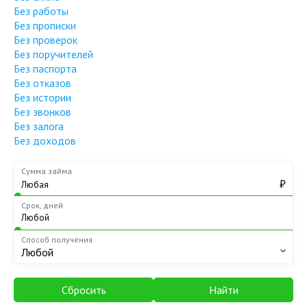
Без работы
Без прописки
Без проверок
Без поручителей
Без паспорта
Без отказов
Без истории
Без звонков
Без залога
Без доходов
Сумма займа
₽
Срок, дней
Способ получения
Любой
Сбросить
Найти