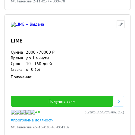
№ Лицензии 2-11-01-77-000478
LIME
Сумма
2000
-
70000
₽
Время
до 1 минуты
Срок
10
-
168
дней
Ставка
от
0.3
%
Получение:
Получить займ
4.8
Читать все отзывы (
12
)
#программа лоялности
№ Лицензии 65-13-030-45-004102