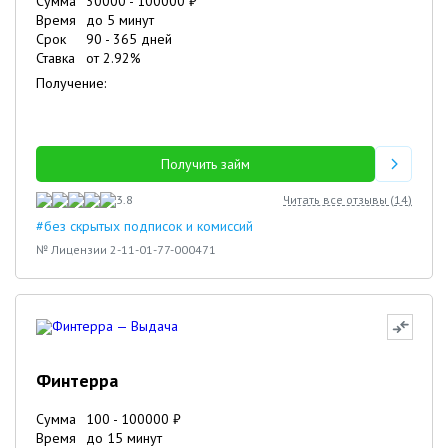
Сумма
30000
-
100000
₽
Время
до 5 минут
Срок
90
-
365
дней
Ставка
от
2.92
%
Получение:
Получить займ
3.8
Читать все отзывы (
14
)
#без скрытых подписок и комиссий
№ Лицензии 2-11-01-77-000471
Финтерра
Сумма
100
-
100000
₽
Время
до 15 минут