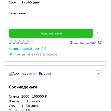
Срок
1
-
365
дней
Получение:
Получить займ
3.7
Читать все отзывы (
13
)
#акция первый заем 0%
№ Лицензии 65-13-035-32-002603
Срочноденьги
Сумма
2000
-
100000
₽
Время
до 15 минут
Срок
1
-
30
дней
Ставка
от
1
%