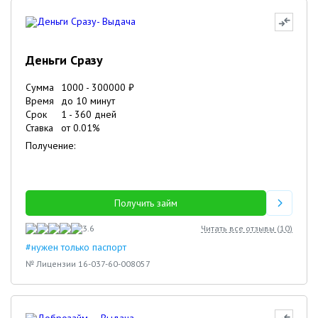
Деньги Сразу
Сумма
1000
-
300000
₽
Время
до 10 минут
Срок
1
-
360
дней
Ставка
от
0.01
%
Получение:
Получить займ
3.6
Читать все отзывы (
10
)
#нужен только паспорт
№ Лицензии 16-037-60-008057