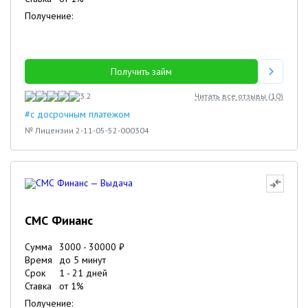
Получение:
Получить займ
3.2
Читать все отзывы (
10
)
#с досрочным платежом
№ Лицензии 2-11-05-52-000304
СМС Финанс
Сумма
3000
-
30000
₽
Время
до 5 минут
Срок
1
-
21
дней
Ставка
от
1
%
Получение: