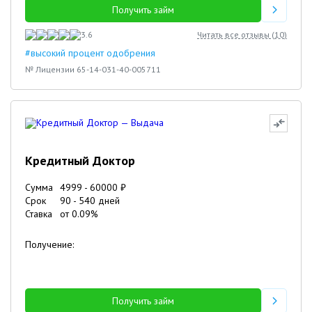
Получить займ
3.6
Читать все отзывы (
10
)
#высокий процент одобрения
№ Лицензии 65-14-031-40-005711
Кредитный Доктор
Сумма
4999
-
60000
₽
Срок
90
-
540
дней
Ставка
от
0.09
%
Получение:
Получить займ