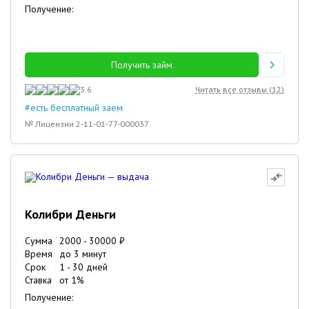
Получение:
Получить займ
3.6
Читать все отзывы (
12
)
#есть бесплатный заем
№ Лицензии 2-11-01-77-000037
Колибри Деньги
Сумма
2000
-
30000
₽
Время
до 3 минут
Срок
1
-
30
дней
Ставка
от
1
%
Получение: