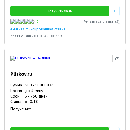
Получить займ
4.6
Читать все отзывы (
5
)
#низкая фиксированная ставка
№ Лицензии 20-030-45-009639
Pliskov.ru
Сумма
500
-
500000
₽
Время
до 3 минут
Срок
3
-
730
дней
Ставка
от
0.1
%
Получение: