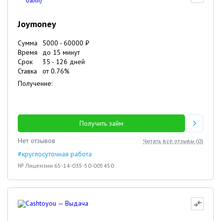
Joymoney
Сумма
5000
-
60000
₽
Время
до 15 минут
Срок
35
-
126
дней
Ставка
от
0.76
%
Получение:
Получить займ
Нет отзывов
Читать все отзывы (
0
)
#круглосуточная работа
№ Лицензии 65-14-035-50-005450