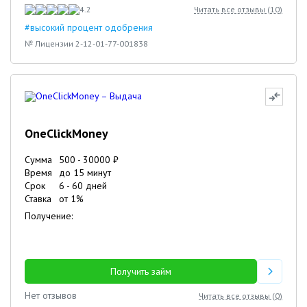
4.2
Читать все отзывы (
10
)
#высокий процент одобрения
№ Лицензии 2-12-01-77-001838
OneClickMoney
Сумма
500
-
30000
₽
Время
до 15 минут
Срок
6
-
60
дней
Ставка
от
1
%
Получение:
Получить займ
Нет отзывов
Читать все отзывы (
0
)