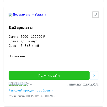
ДоЗарплаты
Сумма
2000
-
100000
₽
Время
до 5 минут
Срок
7
-
365
дней
Получение:
Получить займ
3.4
Читать все отзывы (
10
)
#высокий процент одобрения
№ Лицензии 00-15-031-40-006946