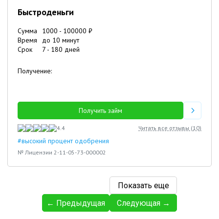
Быстроденьги
Сумма
1000
-
100000
₽
Время
до 10 минут
Срок
7
-
180
дней
Получение:
Получить займ
4.4
Читать все отзывы (
10
)
#высокий процент одобрения
№ Лицензии 2-11-05-73-000002
Показать еще
← Предыдущая
Следующая →