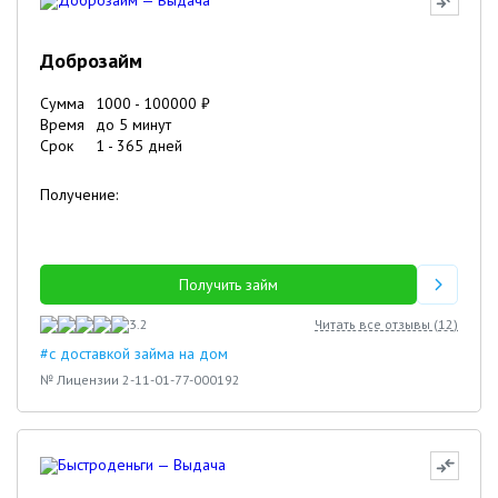
Доброзайм
Сумма
1000
-
100000
₽
Время
до 5 минут
Срок
1
-
365
дней
Получение:
Получить займ
3.2
Читать все отзывы (
12
)
#с доставкой займа на дом
№ Лицензии 2-11-01-77-000192