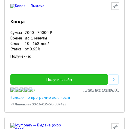
Konga
Сумма
2000
-
70000
₽
Время
до 1 минуты
Срок
10
-
168
дней
Ставка
от
0.65
%
Получение:
Получить займ
5
Читать все отзывы (
1
)
#скидки по программе лоялности
№ Лицензии 00-16-035-50-007495