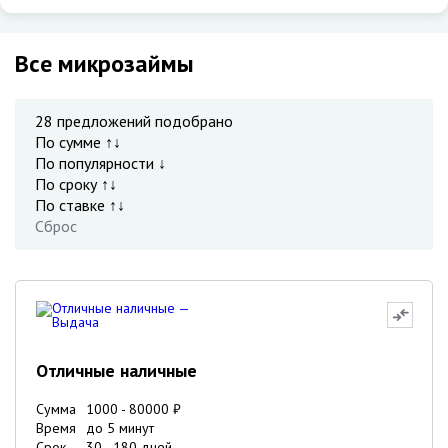
Все микрозаймы
28
предложений подобрано
По сумме ↑↓
По популярности ↓
По сроку ↑↓
По ставке ↑↓
Сброс
Отличные наличные
Сумма
1000
-
80000
₽
Время
до 5 минут
Срок
30
-
180
дней