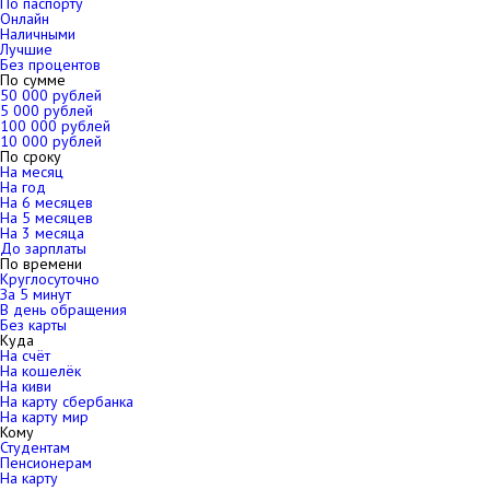
По паспорту
Онлайн
Наличными
Лучшие
Без процентов
По сумме
50 000 рублей
5 000 рублей
100 000 рублей
10 000 рублей
По сроку
На месяц
На год
На 6 месяцев
На 5 месяцев
На 3 месяца
До зарплаты
По времени
Круглосуточно
За 5 минут
В день обращения
Без карты
Куда
На счёт
На кошелёк
На киви
На карту сбербанка
На карту мир
Кому
Студентам
Пенсионерам
На карту