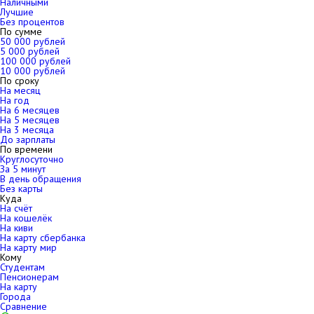
Наличными
Лучшие
Без процентов
По сумме
50 000 рублей
5 000 рублей
100 000 рублей
10 000 рублей
По сроку
На месяц
На год
На 6 месяцев
На 5 месяцев
На 3 месяца
До зарплаты
По времени
Круглосуточно
За 5 минут
В день обращения
Без карты
Куда
На счёт
На кошелёк
На киви
На карту сбербанка
На карту мир
Кому
Студентам
Пенсионерам
На карту
Города
Сравнение