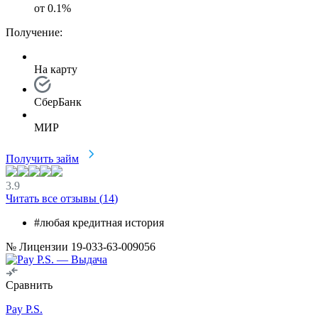
от
0.1
%
Получение:
На карту
СберБанк
МИР
Получить займ
3.9
Читать все отзывы (
14
)
#любая кредитная история
№ Лицензии 19-033-63-009056
Сравнить
Pay P.S.