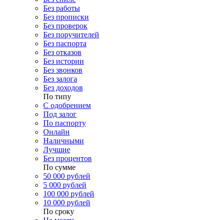
Без работы
Без прописки
Без проверок
Без поручителей
Без паспорта
Без отказов
Без истории
Без звонков
Без залога
Без доходов
По типу
С одобрением
Под залог
По паспорту
Онлайн
Наличными
Лучшие
Без процентов
По сумме
50 000 рублей
5 000 рублей
100 000 рублей
10 000 рублей
По сроку