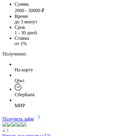
Сумма
2000
-
30000
₽
Время
до 3 минут
Срок
1
-
30
дней
Ставка
от
1
%
Получение:
На карту
Qiwi
СберБанк
МИР
Получить займ
4.3
Читать все отзывы (
12
)