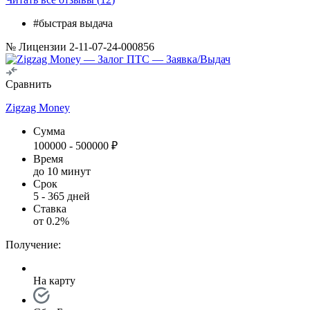
#быстрая выдача
№ Лицензии 2-11-07-24-000856
Сравнить
Zigzag Money
Сумма
100000
-
500000
₽
Время
до 10 минут
Срок
5
-
365
дней
Ставка
от
0.2
%
Получение:
На карту