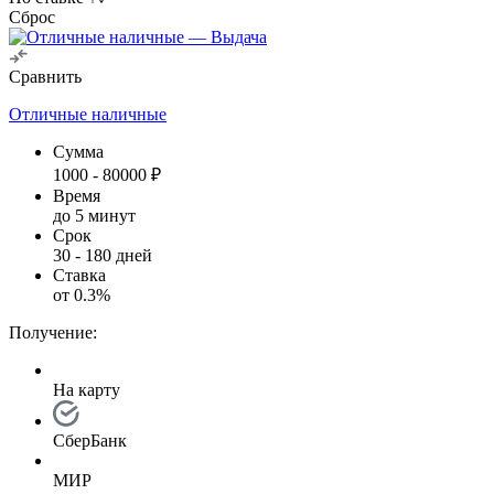
Сброс
Сравнить
Отличные наличные
Сумма
1000
-
80000
₽
Время
до 5 минут
Срок
30
-
180
дней
Ставка
от
0.3
%
Получение:
На карту
СберБанк
МИР