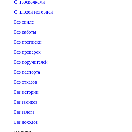
С просрочками
С плохой историей
Без снилс
Без работы
Без прописки
Без проверок
Без поручителей
Без паспорта
Без отказов
Без истории
Без звонков
Без залога
Без доходов