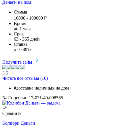
Деньги на дом
Сумма
10000
-
100000
₽
Время
до 1 часа
Срок
63
-
365
дней
Ставка
от
0.49
%
Получить займ
3.5
Читать все отзывы (
10
)
#доставка наличных на дом
№ Лицензии 17-031-40-008565
Сравнить
Колибри Деньги