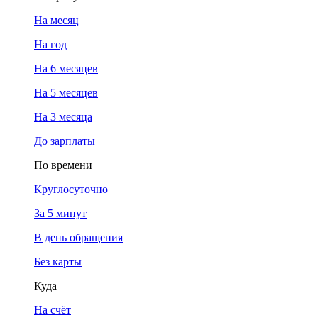
На месяц
На год
На 6 месяцев
На 5 месяцев
На 3 месяца
До зарплаты
По времени
Круглосуточно
За 5 минут
В день обращения
Без карты
Куда
На счёт