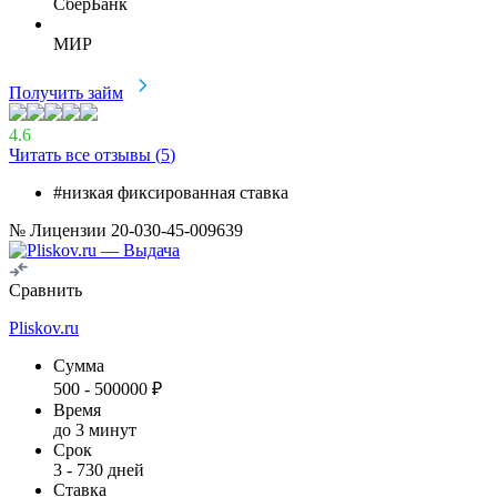
СберБанк
МИР
Получить займ
4.6
Читать все отзывы (
5
)
#низкая фиксированная ставка
№ Лицензии 20-030-45-009639
Сравнить
Pliskov.ru
Сумма
500
-
500000
₽
Время
до 3 минут
Срок
3
-
730
дней
Ставка