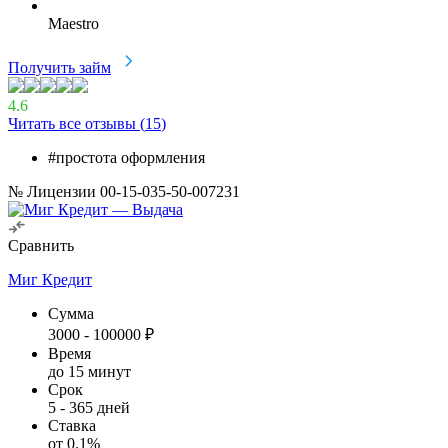
Maestro
Получить займ
4.6
Читать все отзывы (
15
)
#простота оформления
№ Лицензии 00-15-035-50-007231
Сравнить
Миг Кредит
Сумма
3000
-
100000
₽
Время
до 15 минут
Срок
5
-
365
дней
Ставка
от
0.1
%