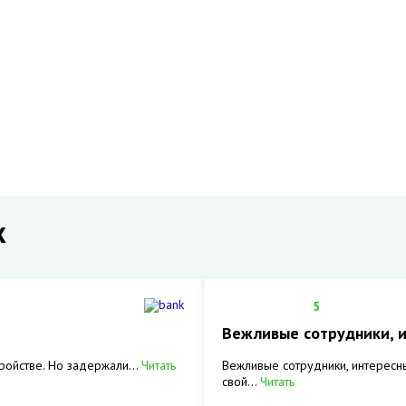
х
5
Вежливые сотрудники, 
ройстве. Но задержали...
Читать
Вежливые сотрудники, интересн
свой...
Читать