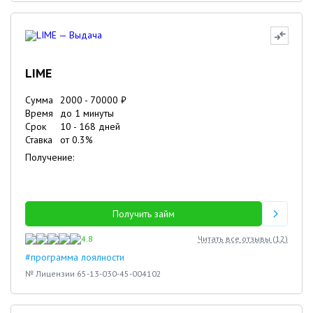
LIME
Сумма
2000
-
70000
₽
Время
до 1 минуты
Срок
10
-
168
дней
Ставка
от
0.3
%
Получение:
Получить займ
4.8
Читать все отзывы (
12
)
#программа лоялности
№ Лицензии 65-13-030-45-004102