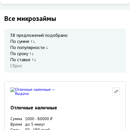
Все микрозаймы
38
предложений подобрано
По сумме ↑↓
По популярности ↓
По сроку ↑↓
По ставке ↑↓
Сброс
Отличные наличные
Сумма
1000
-
80000
₽
Время
до 5 минут
Срок
30
-
180
дней