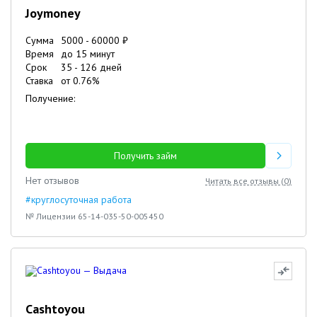
Joymoney
Сумма
5000
-
60000
₽
Время
до 15 минут
Срок
35
-
126
дней
Ставка
от
0.76
%
Получение:
Получить займ
Нет отзывов
Читать все отзывы (
0
)
#круглосуточная работа
№ Лицензии 65-14-035-50-005450
Cashtoyou