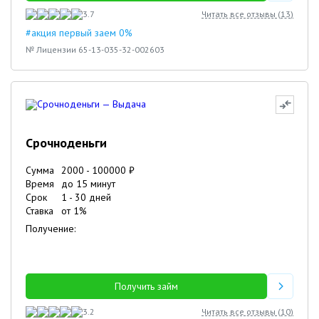
3.7
Читать все отзывы (
13
)
#акция первый заем 0%
№ Лицензии 65-13-035-32-002603
Срочноденьги
Сумма
2000
-
100000
₽
Время
до 15 минут
Срок
1
-
30
дней
Ставка
от
1
%
Получение:
Получить займ
3.2
Читать все отзывы (
10
)