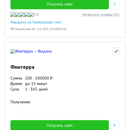
Получить займ
3.8
Читать все отзывы (
15
)
#выдача на банковский счет
№ Лицензии 65-14-035-50-005541
Финтерра
Сумма
100
-
100000
₽
Время
до 15 минут
Срок
1
-
365
дней
Получение:
Получить займ