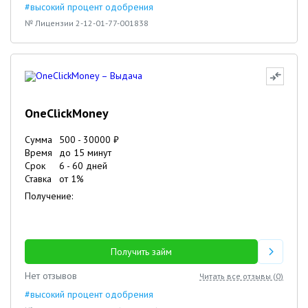
#высокий процент одобрения
№ Лицензии 2-12-01-77-001838
OneClickMoney
Сумма
500
-
30000
₽
Время
до 15 минут
Срок
6
-
60
дней
Ставка
от
1
%
Получение:
Получить займ
Нет отзывов
Читать все отзывы (
0
)
#высокий процент одобрения