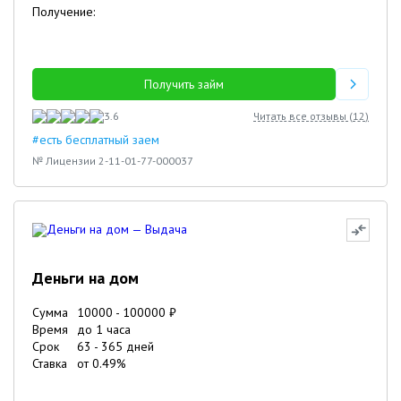
Получение:
Получить займ
3.6
Читать все отзывы (
12
)
#есть бесплатный заем
№ Лицензии 2-11-01-77-000037
Деньги на дом
Сумма
10000
-
100000
₽
Время
до 1 часа
Срок
63
-
365
дней
Ставка
от
0.49
%