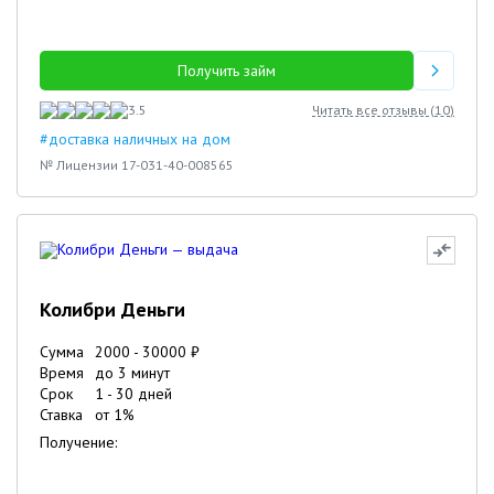
Получить займ
3.5
Читать все отзывы (
10
)
#доставка наличных на дом
№ Лицензии 17-031-40-008565
Колибри Деньги
Сумма
2000
-
30000
₽
Время
до 3 минут
Срок
1
-
30
дней
Ставка
от
1
%
Получение: