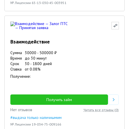
№ Лицензии 65-13-030-45-003951
Взаимодействие
Сумма
30000
-
500000
₽
Время
до 30 минут
Срок
30
-
1800
дней
Ставка
от
0.08
%
Получение:
Получить займ
Нет отзывов
Читать все отзывы (
0
)
#выдача только наличнымим
№ Лицензии 19-034-75-009166