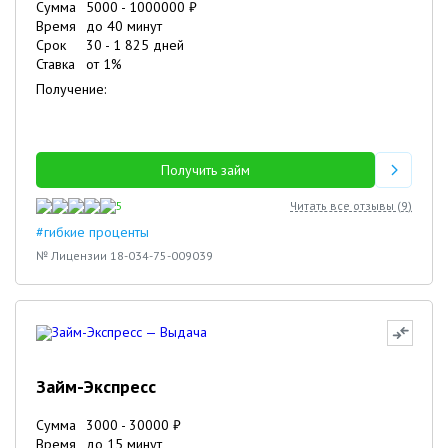
Сумма
5000
-
1000000
₽
Время
до 40 минут
Срок
30
-
1 825
дней
Ставка
от
1
%
Получение:
Получить займ
5
Читать все отзывы (
9
)
#гибкие проценты
№ Лицензии 18-034-75-009039
Займ-Экспресс
Сумма
3000
-
30000
₽
Время
до 15 минут