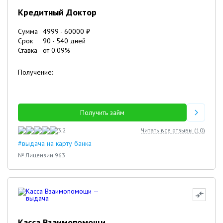
Кредитный Доктор
Сумма
4999
-
60000
₽
Срок
90
-
540
дней
Ставка
от
0.09
%
Получение:
Получить займ
3.2
Читать все отзывы (
10
)
#выдача на карту банка
№ Лицензии 963
Касса Взаимопомощи