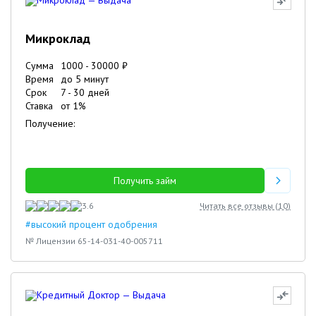
Микроклад
Сумма
1000
-
30000
₽
Время
до 5 минут
Срок
7
-
30
дней
Ставка
от
1
%
Получение:
Получить займ
3.6
Читать все отзывы (
10
)
#высокий процент одобрения
№ Лицензии 65-14-031-40-005711