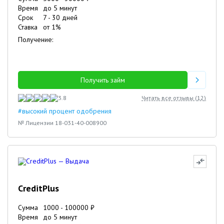
Время
до 5 минут
Срок
7
-
30
дней
Ставка
от
1
%
Получение:
Получить займ
3.8
Читать все отзывы (
12
)
#высокий процент одобрения
№ Лицензии 18-031-40-008900
CreditPlus
Сумма
1000
-
100000
₽
Время
до 5 минут