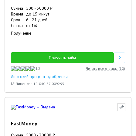
Сумма
500
-
30000
₽
Время
до 15 минут
Срок
6
-
21
дней
Ставка
от
1
%
Получение:
Получить займ
4.2
Читать все отзывы (
10
)
#высокий процент одобрения
№ Лицензии 19-040-67-009295
FastMoney
Сумма
5000
-
30000
₽