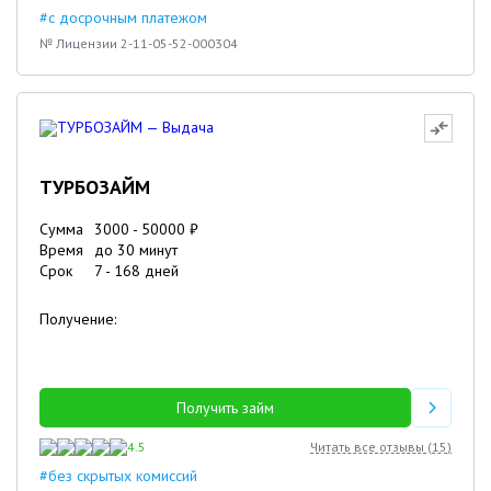
#с досрочным платежом
№ Лицензии 2-11-05-52-000304
ТУРБОЗАЙМ
Сумма
3000
-
50000
₽
Время
до 30 минут
Срок
7
-
168
дней
Получение:
Получить займ
4.5
Читать все отзывы (
15
)
#без скрытых комиссий