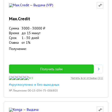
Max.Credit
Сумма
3000
-
30000
₽
Время
до 15 минут
Срок
1
-
30
дней
Ставка
от
1
%
Получение:
Получить займ
4.5
Читать все отзывы (
11
)
#круглосуточно и без выходных
№ Лицензии 00-15-034-75-006803