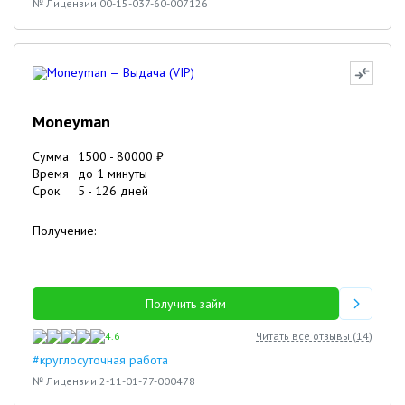
№ Лицензии 00-15-037-60-007126
Moneyman
Сумма
1500
-
80000
₽
Время
до 1 минуты
Срок
5
-
126
дней
Получение:
Получить займ
4.6
Читать все отзывы (
14
)
#круглосуточная работа
№ Лицензии 2-11-01-77-000478