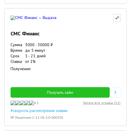
СМС Финанс
Сумма
3000
-
30000
₽
Время
до 5 минут
Срок
1
-
21
дней
Ставка
от
1
%
Получение:
Получить займ
4.1
Читать все отзывы (
11
)
#скорость рассмотрения заявки
№ Лицензии 2-11-01-50-000301