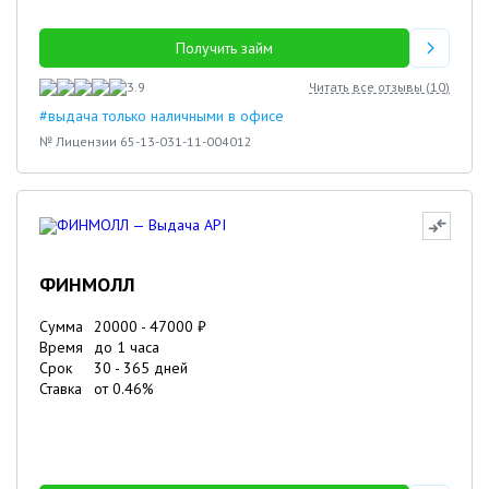
Получить займ
3.9
Читать все отзывы (
10
)
#выдача только наличными в офисе
№ Лицензии 65-13-031-11-004012
ФИНМОЛЛ
Сумма
20000
-
47000
₽
Время
до 1 часа
Срок
30
-
365
дней
Ставка
от
0.46
%