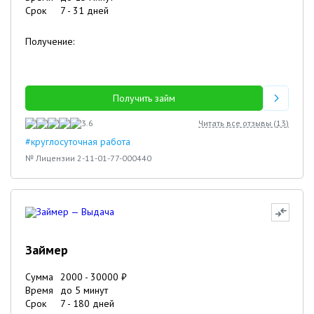
Срок
7
-
31
дней
Получение:
Получить займ
3.6
Читать все отзывы (
13
)
#круглосуточная работа
№ Лицензии 2-11-01-77-000440
Займер
Сумма
2000
-
30000
₽
Время
до 5 минут
Срок
7
-
180
дней