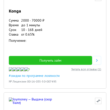
Konga
Сумма
2000
-
70000
₽
Время
до 1 минуты
Срок
10
-
168
дней
Ставка
от
0.65
%
Получение:
Получить займ
5
Читать все отзывы (
1
)
#скидки по программе лоялности
№ Лицензии 00-16-035-50-007495