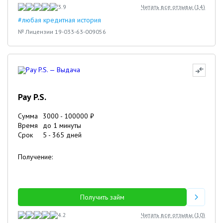
3.9
Читать все отзывы (
14
)
#любая кредитная история
№ Лицензии 19-033-63-009056
Pay P.S.
Сумма
3000
-
100000
₽
Время
до 1 минуты
Срок
5
-
365
дней
Получение:
Получить займ
4.2
Читать все отзывы (
10
)