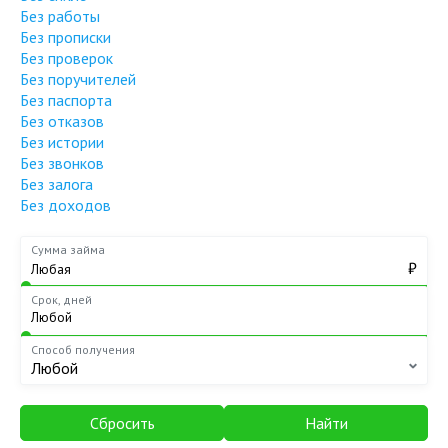
Без работы
Без прописки
Без проверок
Без поручителей
Без паспорта
Без отказов
Без истории
Без звонков
Без залога
Без доходов
Сумма займа
₽
Срок, дней
Способ получения
Любой
Сбросить
Найти