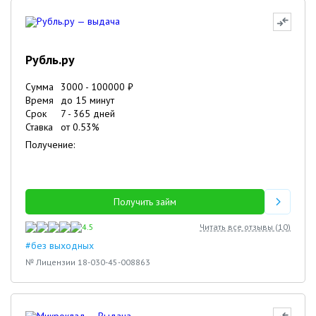
Рубль.ру
Сумма
3000
-
100000
₽
Время
до 15 минут
Срок
7
-
365
дней
Ставка
от
0.53
%
Получение:
Получить займ
4.5
Читать все отзывы (
10
)
#без выходных
№ Лицензии 18-030-45-008863