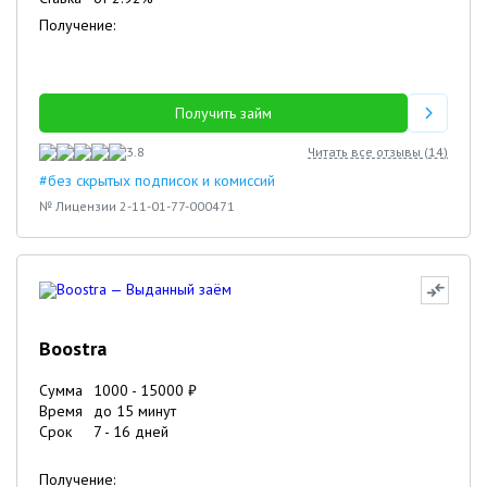
Получение:
Получить займ
3.8
Читать все отзывы (
14
)
#без скрытых подписок и комиссий
№ Лицензии 2-11-01-77-000471
Boostra
Сумма
1000
-
15000
₽
Время
до 15 минут
Срок
7
-
16
дней
Получение: