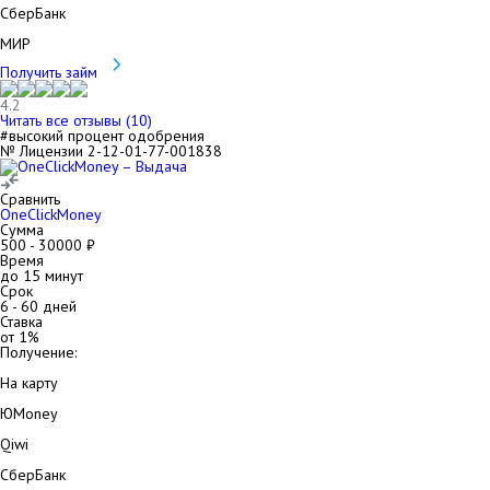
СберБанк
МИР
Получить займ
4.2
Читать все отзывы (
10
)
#высокий процент одобрения
№ Лицензии 2-12-01-77-001838
Сравнить
OneClickMoney
Сумма
500
-
30000
₽
Время
до 15 минут
Срок
6
-
60
дней
Ставка
от
1
%
Получение:
На карту
ЮMoney
Qiwi
СберБанк