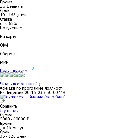
Время
до 1 минуты
Срок
10
-
168
дней
Ставка
от
0.65
%
Получение:
На карту
Qiwi
СберБанк
МИР
Получить займ
5
Читать все отзывы (
1
)
#скидки по программе лоялности
№ Лицензии 00-16-035-50-007495
Сравнить
Joymoney
Сумма
5000
-
60000
₽
Время
до 15 минут
Срок
35
-
126
дней