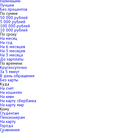
Наличными
Лучшие
Без процентов
По сумме
50 000 рублей
5 000 рублей
100 000 рублей
10 000 рублей
По сроку
На месяц
На год
На 6 месяцев
На 5 месяцев
На 3 месяца
До зарплаты
По времени
Круглосуточно
За 5 минут
В день обращения
Без карты
Куда
На счёт
На кошелёк
На киви
На карту сбербанка
На карту мир
Кому
Студентам
Пенсионерам
На карту
Города
Сравнение