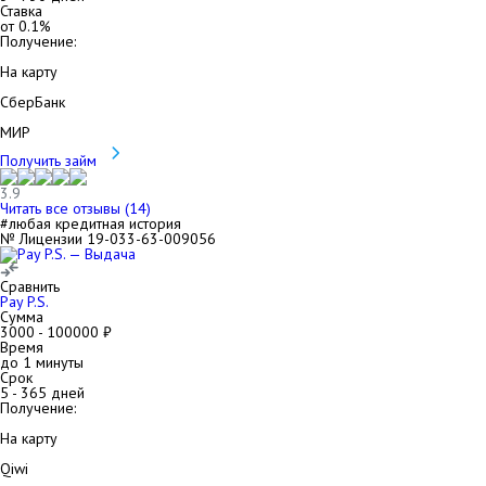
Ставка
от
0.1
%
Получение:
На карту
СберБанк
МИР
Получить займ
3.9
Читать все отзывы (
14
)
#любая кредитная история
№ Лицензии 19-033-63-009056
Сравнить
Pay P.S.
Сумма
3000
-
100000
₽
Время
до 1 минуты
Срок
5
-
365
дней
Получение:
На карту
Qiwi