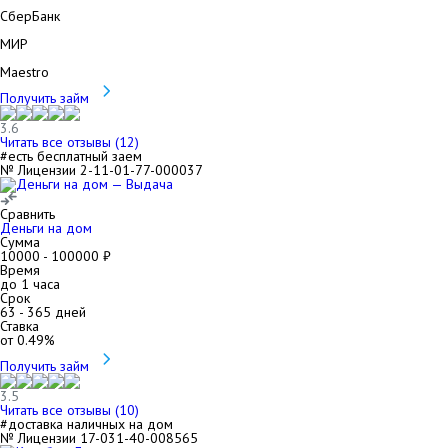
СберБанк
МИР
Maestro
Получить займ
3.6
Читать все отзывы (
12
)
#есть бесплатный заем
№ Лицензии 2-11-01-77-000037
Сравнить
Деньги на дом
Сумма
10000
-
100000
₽
Время
до 1 часа
Срок
63
-
365
дней
Ставка
от
0.49
%
Получить займ
3.5
Читать все отзывы (
10
)
#доставка наличных на дом
№ Лицензии 17-031-40-008565