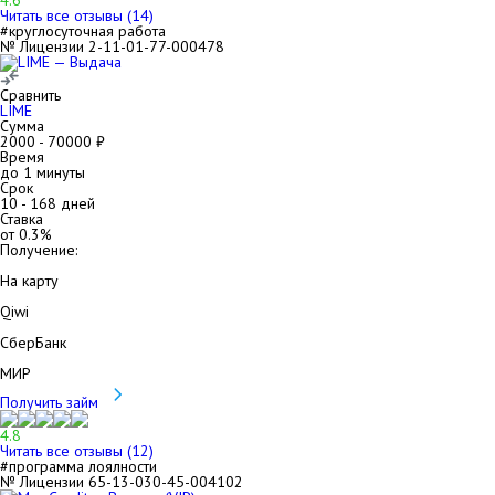
4.6
Читать все отзывы (
14
)
#круглосуточная работа
№ Лицензии 2-11-01-77-000478
Сравнить
LIME
Сумма
2000
-
70000
₽
Время
до 1 минуты
Срок
10
-
168
дней
Ставка
от
0.3
%
Получение:
На карту
Qiwi
СберБанк
МИР
Получить займ
4.8
Читать все отзывы (
12
)
#программа лоялности
№ Лицензии 65-13-030-45-004102