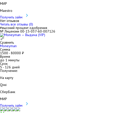
МИР
Maestro
Получить займ
Нет отзывов
Читать все отзывы (
0
)
#высокий процент одобрения
№ Лицензии 00-15-037-60-007126
Сравнить
Moneyman
Сумма
1500
-
80000
₽
Время
до 1 минуты
Срок
5
-
126
дней
Получение:
На карту
Qiwi
СберБанк
МИР
Получить займ