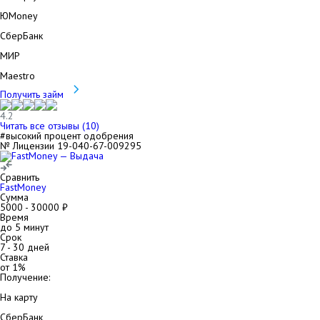
ЮMoney
СберБанк
МИР
Maestro
Получить займ
4.2
Читать все отзывы (
10
)
#высокий процент одобрения
№ Лицензии 19-040-67-009295
Сравнить
FastMoney
Сумма
5000
-
30000
₽
Время
до 5 минут
Срок
7
-
30
дней
Ставка
от
1
%
Получение:
На карту
СберБанк