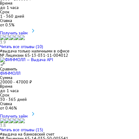
Время
до 1 часа
Срок
1
-
360
дней
Ставка
от
0.5
%
Получить займ
3.9
Читать все отзывы (
10
)
#выдача только наличными в офисе
№ Лицензии 65-13-031-11-004012
Сравнить
ФИНМОЛЛ
Сумма
20000
-
47000
₽
Время
до 1 часа
Срок
30
-
365
дней
Ставка
от
0.46
%
Получить займ
3.8
Читать все отзывы (
15
)
#выдача на банковский счет
№ Лицензии 65-14-035-50-005541