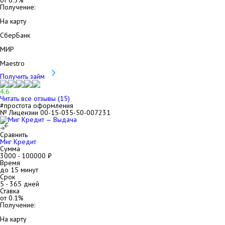
от
0.3
%
Получение:
На карту
СберБанк
МИР
Maestro
Получить займ
4.6
Читать все отзывы (
15
)
#простота оформления
№ Лицензии 00-15-035-50-007231
Сравнить
Миг Кредит
Сумма
3000
-
100000
₽
Время
до 15 минут
Срок
5
-
365
дней
Ставка
от
0.1
%
Получение:
На карту