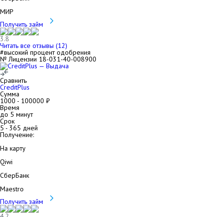
МИР
Получить займ
3.8
Читать все отзывы (
12
)
#высокий процент одобрения
№ Лицензии 18-031-40-008900
Сравнить
CreditPlus
Сумма
1000
-
100000
₽
Время
до 5 минут
Срок
5
-
365
дней
Получение:
На карту
Qiwi
СберБанк
Maestro
Получить займ
4.2