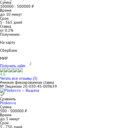
Сумма
100000
-
500000
₽
Время
до 10 минут
Срок
5
-
365
дней
Ставка
от
0.2
%
Получение:
На карту
СберБанк
МИР
Получить займ
4.6
Читать все отзывы (
5
)
#низкая фиксированная ставка
№ Лицензии 20-030-45-009639
Сравнить
Pliskov.ru
Сумма
500
-
500000
₽
Время
до 3 минут
Срок
3
-
730
дней