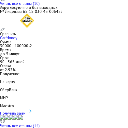
Читать все отзывы (
10
)
#круглосуточно и без выходных
№ Лицензии 65-15-030-45-006452
Сравнить
CarMoney
Сумма
30000
-
100000
₽
Время
до 5 минут
Срок
90
-
365
дней
Ставка
от
2.92
%
Получение:
На карту
СберБанк
МИР
Maestro
Получить займ
3.8
Читать все отзывы (
14
)