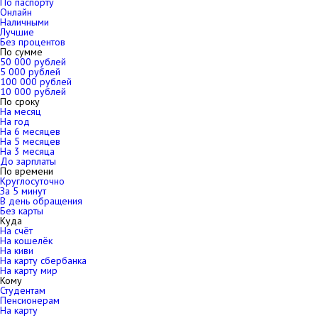
По паспорту
Онлайн
Наличными
Лучшие
Без процентов
По сумме
50 000 рублей
5 000 рублей
100 000 рублей
10 000 рублей
По сроку
На месяц
На год
На 6 месяцев
На 5 месяцев
На 3 месяца
До зарплаты
По времени
Круглосуточно
За 5 минут
В день обращения
Без карты
Куда
На счёт
На кошелёк
На киви
На карту сбербанка
На карту мир
Кому
Студентам
Пенсионерам
На карту