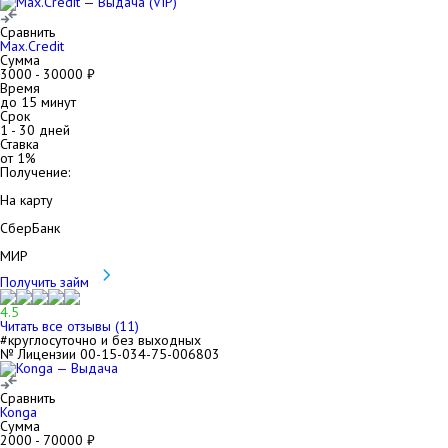
Сравнить
Max.Credit
Сумма
3000
-
30000
₽
Время
до 15 минут
Срок
1
-
30
дней
Ставка
от
1
%
Получение:
На карту
СберБанк
МИР
Получить займ
4.5
Читать все отзывы (
11
)
#круглосуточно и без выходных
№ Лицензии 00-15-034-75-006803
Сравнить
Konga
Сумма
2000
-
70000
₽