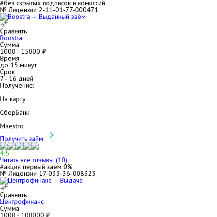
#без скрытых подписок и комиссий
№ Лицензии 2-11-01-77-000471
Сравнить
Boostra
Сумма
1000
-
15000
₽
Время
до 15 минут
Срок
7
-
16
дней
Получение:
На карту
СберБанк
Maestro
Получить займ
4.5
Читать все отзывы (
10
)
#акция первый заем 0%
№ Лицензии 17-033-36-008323
Сравнить
Центрофинанс
Сумма
1000
-
100000
₽