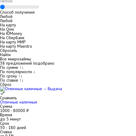
Способ получения
Любой
Любой
На карту
На Qiwi
На ЮMoney
На СберБанк
На карту МИР
На карту Maestro
Сбросить
Найти
Все микрозаймы
38
предложений подобрано
По сумме ↑↓
По популярности ↓
По сроку ↑↓
По ставке ↑↓
Сброс
Сравнить
Отличные наличные
Сумма
1000
-
80000
₽
Время
до 5 минут
Срок
30
-
180
дней
Ставка