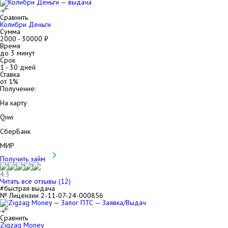
Сравнить
Колибри Деньги
Сумма
2000
-
30000
₽
Время
до 3 минут
Срок
1
-
30
дней
Ставка
от
1
%
Получение:
На карту
Qiwi
СберБанк
МИР
Получить займ
4.3
Читать все отзывы (
12
)
#быстрая выдача
№ Лицензии 2-11-07-24-000856
Сравнить
Zigzag Money