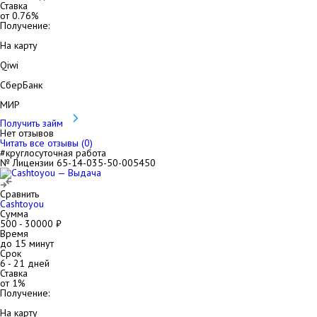
Ставка
от
0.76
%
Получение:
На карту
Qiwi
СберБанк
МИР
Получить займ
Нет отзывов
Читать все отзывы (
0
)
#круглосуточная работа
№ Лицензии 65-14-035-50-005450
Сравнить
Cashtoyou
Сумма
500
-
30000
₽
Время
до 15 минут
Срок
6
-
21
дней
Ставка
от
1
%
Получение:
На карту