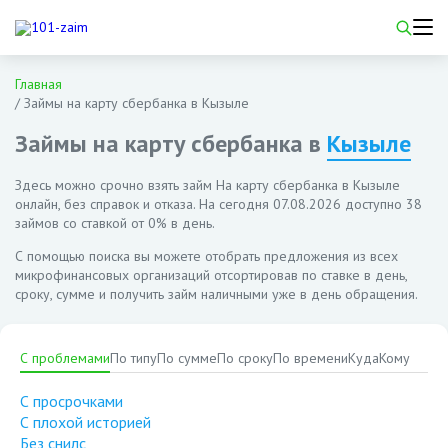
Главная
/
Займы на карту сбербанка в Кызыле
Займы на карту сбербанка в
Кызыле
Здесь можно срочно взять займ На карту сбербанка в Кызыле
онлайн, без справок и отказа. На сегодня
07.08.2026
доступно 38
займов со ставкой от 0% в день.
С помощью поиска вы можете отобрать предложения из всех
микрофинансовых организаций отсортировав по ставке в день,
сроку, сумме и получить займ наличными уже в день обращения.
С проблемами
По типу
По сумме
По сроку
По времени
Куда
Кому
С просрочками
С плохой историей
Без снилс