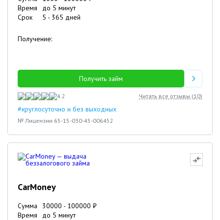
Время
до 5 минут
Срок
5
-
365
дней
Получение:
Получить займ
4.2
Читать все отзывы (
10
)
#круглосуточно и без выходных
№ Лицензии 65-15-030-45-006452
CarMoney
Сумма
30000
-
100000
₽
Время
до 5 минут