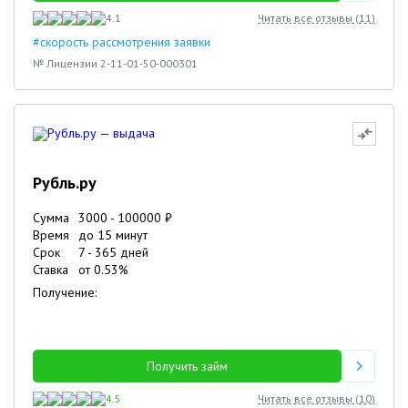
4.1
Читать все отзывы (
11
)
#скорость рассмотрения заявки
№ Лицензии 2-11-01-50-000301
Рубль.ру
Сумма
3000
-
100000
₽
Время
до 15 минут
Срок
7
-
365
дней
Ставка
от
0.53
%
Получение:
Получить займ
4.5
Читать все отзывы (
10
)