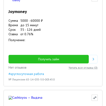
Joymoney
Сумма
5000
-
60000
₽
Время
до 15 минут
Срок
35
-
126
дней
Ставка
от
0.76
%
Получение:
Получить займ
Нет отзывов
Читать все отзывы (
0
)
#круглосуточная работа
№ Лицензии 65-14-035-50-005450