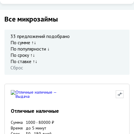
Все микрозаймы
33
предложений подобрано
По сумме ↑↓
По популярности ↓
По сроку ↑↓
По ставке ↑↓
Сброс
Отличные наличные
Сумма
1000
-
80000
₽
Время
до 5 минут
Срок
30
-
180
дней