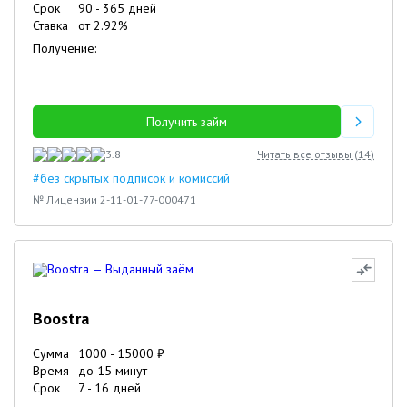
Срок
90
-
365
дней
Ставка
от
2.92
%
Получение:
Получить займ
3.8
Читать все отзывы (
14
)
#без скрытых подписок и комиссий
№ Лицензии 2-11-01-77-000471
Boostra
Сумма
1000
-
15000
₽
Время
до 15 минут
Срок
7
-
16
дней