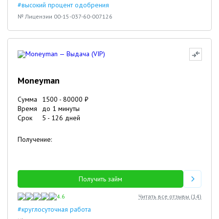
#высокий процент одобрения
№ Лицензии 00-15-037-60-007126
Moneyman
Сумма
1500
-
80000
₽
Время
до 1 минуты
Срок
5
-
126
дней
Получение:
Получить займ
4.6
Читать все отзывы (
14
)
#круглосуточная работа