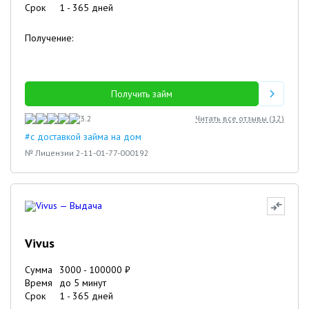
Срок
1
-
365
дней
Получение:
Получить займ
3.2
Читать все отзывы (
12
)
#с доставкой займа на дом
№ Лицензии 2-11-01-77-000192
Vivus
Сумма
3000
-
100000
₽
Время
до 5 минут
Срок
1
-
365
дней