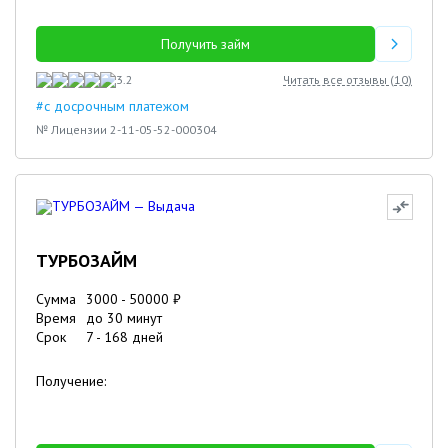
Получить займ
3.2
Читать все отзывы (
10
)
#с досрочным платежом
№ Лицензии 2-11-05-52-000304
ТУРБОЗАЙМ
Сумма
3000
-
50000
₽
Время
до 30 минут
Срок
7
-
168
дней
Получение: