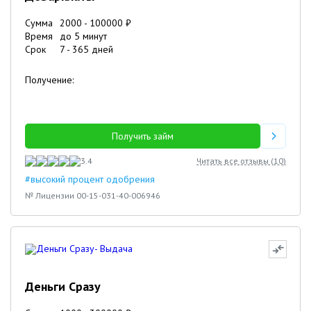
Сумма
2000
-
100000
₽
Время
до 5 минут
Срок
7
-
365
дней
Получение:
Получить займ
3.4
Читать все отзывы (
10
)
#высокий процент одобрения
№ Лицензии 00-15-031-40-006946
Деньги Сразу