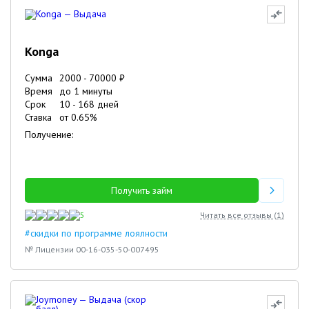
Konga
Сумма
2000
-
70000
₽
Время
до 1 минуты
Срок
10
-
168
дней
Ставка
от
0.65
%
Получение:
Получить займ
5
Читать все отзывы (
1
)
#скидки по программе лоялности
№ Лицензии 00-16-035-50-007495