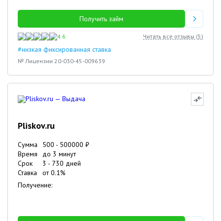
Получить займ
4.6
Читать все отзывы (
5
)
#низкая фиксированная ставка
№ Лицензии 20-030-45-009639
Pliskov.ru
Сумма
500
-
500000
₽
Время
до 3 минут
Срок
3
-
730
дней
Ставка
от
0.1
%
Получение: