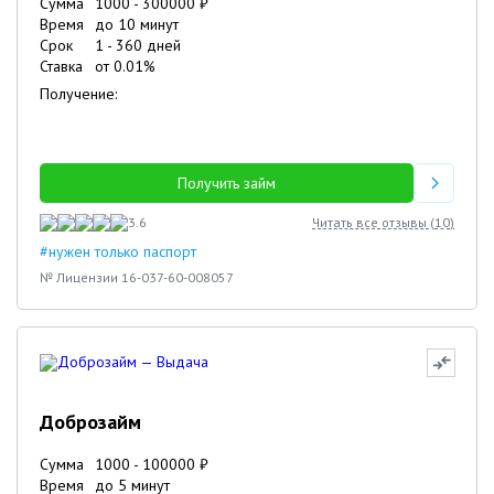
Сумма
1000
-
300000
₽
Время
до 10 минут
Срок
1
-
360
дней
Ставка
от
0.01
%
Получение:
Получить займ
3.6
Читать все отзывы (
10
)
#нужен только паспорт
№ Лицензии 16-037-60-008057
Доброзайм
Сумма
1000
-
100000
₽
Время
до 5 минут