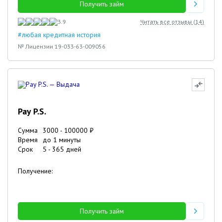
Получить займ
3.9
Читать все отзывы (
14
)
#любая кредитная история
№ Лицензии 19-033-63-009056
Pay P.S.
Сумма
3000
-
100000
₽
Время
до 1 минуты
Срок
5
-
365
дней
Получение:
Получить займ