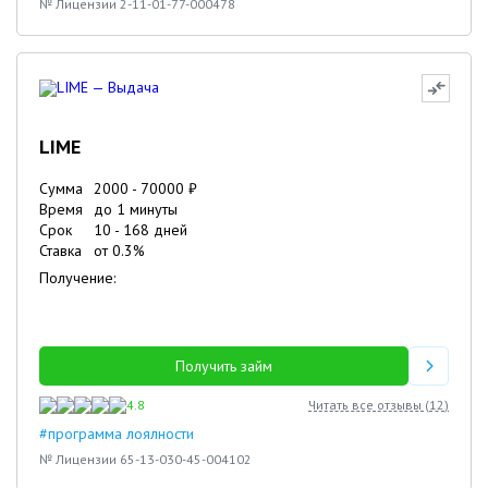
№ Лицензии 2-11-01-77-000478
LIME
Сумма
2000
-
70000
₽
Время
до 1 минуты
Срок
10
-
168
дней
Ставка
от
0.3
%
Получение:
Получить займ
4.8
Читать все отзывы (
12
)
#программа лоялности
№ Лицензии 65-13-030-45-004102