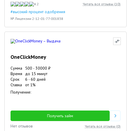
4.2
Читать все отзывы (
10
)
#высокий процент одобрения
№ Лицензии 2-12-01-77-001838
OneClickMoney
Сумма
500
-
30000
₽
Время
до 15 минут
Срок
6
-
60
дней
Ставка
от
1
%
Получение:
Получить займ
Нет отзывов
Читать все отзывы (
0
)