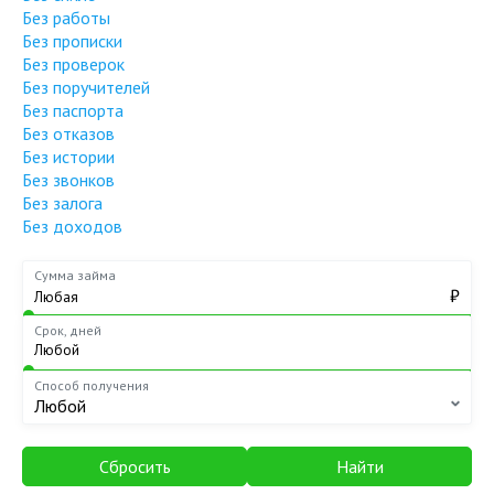
Без работы
Без прописки
Без проверок
Без поручителей
Без паспорта
Без отказов
Без истории
Без звонков
Без залога
Без доходов
Сумма займа
₽
Срок, дней
Способ получения
Любой
Сбросить
Найти