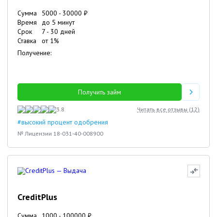
Сумма
5000
-
30000
₽
Время
до 5 минут
Срок
7
-
30
дней
Ставка
от
1
%
Получение:
Получить займ
3.8
Читать все отзывы (
12
)
#высокий процент одобрения
№ Лицензии 18-031-40-008900
CreditPlus
Сумма
1000
-
100000
₽