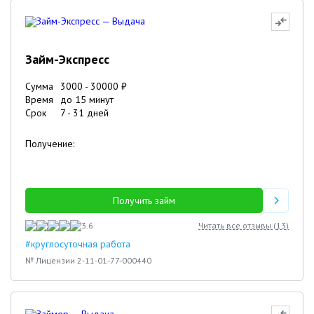
Займ-Экспресс
Сумма
3000
-
30000
₽
Время
до 15 минут
Срок
7
-
31
дней
Получение:
Получить займ
3.6
Читать все отзывы (
13
)
#круглосуточная работа
№ Лицензии 2-11-01-77-000440