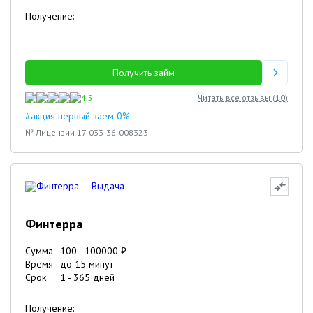
Получение:
Получить займ
4.5
Читать все отзывы (
10
)
#акция первый заем 0%
№ Лицензии 17-033-36-008323
Финтерра
Сумма
100
-
100000
₽
Время
до 15 минут
Срок
1
-
365
дней
Получение: