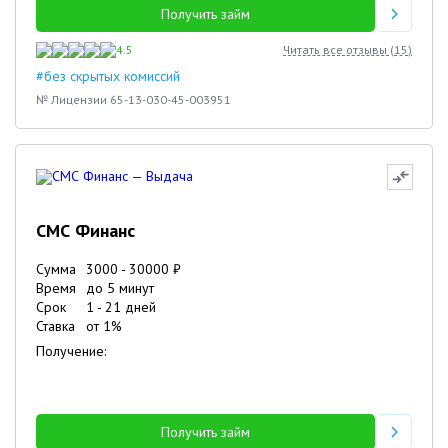
Получить займ
4.5
Читать все отзывы (
15
)
#без скрытых комиссий
№ Лицензии 65-13-030-45-003951
СМС Финанс
Сумма
3000
-
30000
₽
Время
до 5 минут
Срок
1
-
21
дней
Ставка
от
1
%
Получение:
Получить займ