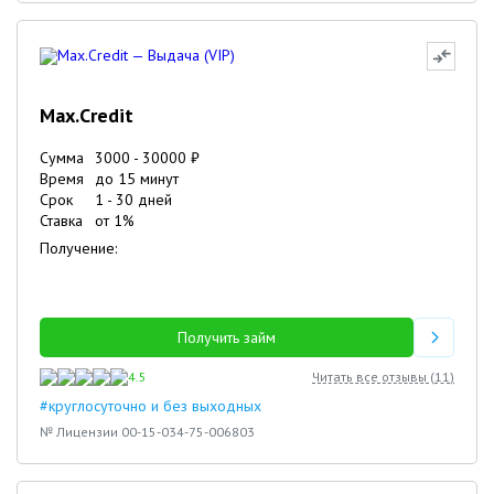
Max.Credit
Сумма
3000
-
30000
₽
Время
до 15 минут
Срок
1
-
30
дней
Ставка
от
1
%
Получение:
Получить займ
4.5
Читать все отзывы (
11
)
#круглосуточно и без выходных
№ Лицензии 00-15-034-75-006803