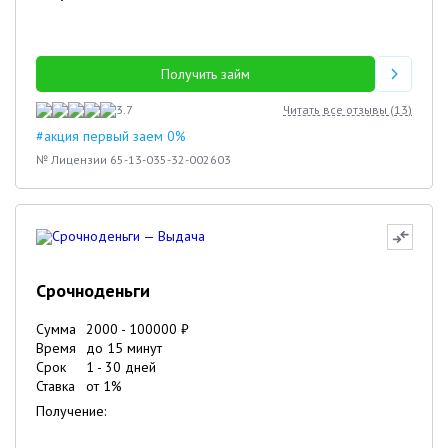
Получить займ
3.7
Читать все отзывы (
13
)
#акция первый заем 0%
№ Лицензии 65-13-035-32-002603
Срочноденьги
Сумма
2000
-
100000
₽
Время
до 15 минут
Срок
1
-
30
дней
Ставка
от
1
%
Получение: