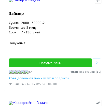
Займер
Сумма
2000
-
30000
₽
Время
до 5 минут
Срок
7
-
180
дней
Получение:
Получить займ
4.4
Читать все отзывы (
10
)
#без дополнительных услуг и подписок
№ Лицензии 65-13-035-32-004088