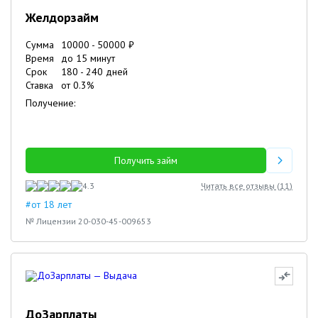
Желдорзайм
Сумма
10000
-
50000
₽
Время
до 15 минут
Срок
180
-
240
дней
Ставка
от
0.3
%
Получение:
Получить займ
4.3
Читать все отзывы (
11
)
#от 18 лет
№ Лицензии 20-030-45-009653
ДоЗарплаты