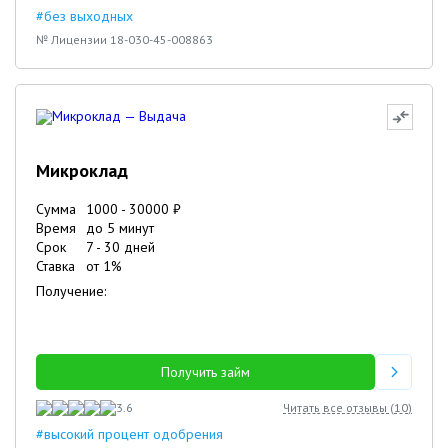
#без выходных
№ Лицензии 18-030-45-008863
Микроклад
Сумма
1000
-
30000
₽
Время
до 5 минут
Срок
7
-
30
дней
Ставка
от
1
%
Получение:
Получить займ
3.6
Читать все отзывы (
10
)
#высокий процент одобрения