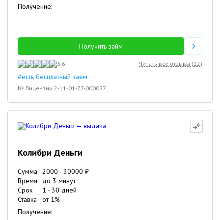
Получение:
Получить займ
3.6
Читать все отзывы (
12
)
#есть бесплатный заем
№ Лицензии 2-11-01-77-000037
Колибри Деньги
Сумма
2000
-
30000
₽
Время
до 3 минут
Срок
1
-
30
дней
Ставка
от
1
%
Получение: