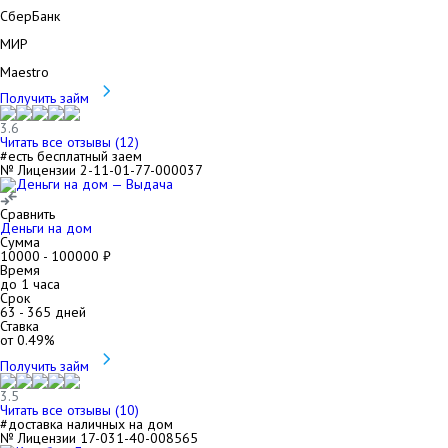
СберБанк
МИР
Maestro
Получить займ
3.6
Читать все отзывы (
12
)
#есть бесплатный заем
№ Лицензии 2-11-01-77-000037
Сравнить
Деньги на дом
Сумма
10000
-
100000
₽
Время
до 1 часа
Срок
63
-
365
дней
Ставка
от
0.49
%
Получить займ
3.5
Читать все отзывы (
10
)
#доставка наличных на дом
№ Лицензии 17-031-40-008565