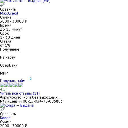
Сравнить
Max.Credit
Сумма
3000
-
30000
₽
Время
до 15 минут
Срок
1
-
30
дней
Ставка
от
1
%
Получение:
На карту
СберБанк
МИР
Получить займ
4.5
Читать все отзывы (
11
)
#круглосуточно и без выходных
№ Лицензии 00-15-034-75-006803
Сравнить
Konga
Сумма
2000
-
70000
₽