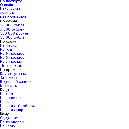
По паспорту
Онлайн
Наличными
Лучшие
Без процентов
По сумме
50 000 рублей
5 000 рублей
100 000 рублей
10 000 рублей
По сроку
На месяц
На год
На 6 месяцев
На 5 месяцев
На 3 месяца
До зарплаты
По времени
Круглосуточно
За 5 минут
В день обращения
Без карты
Куда
На счёт
На кошелёк
На киви
На карту сбербанка
На карту мир
Кому
Студентам
Пенсионерам
На карту