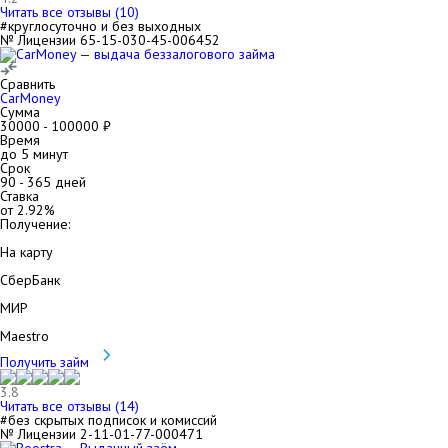
Читать все отзывы (
10
)
#круглосуточно и без выходных
№ Лицензии 65-15-030-45-006452
Сравнить
CarMoney
Сумма
30000
-
100000
₽
Время
до 5 минут
Срок
90
-
365
дней
Ставка
от
2.92
%
Получение:
На карту
СберБанк
МИР
Maestro
Получить займ
3.8
Читать все отзывы (
14
)
#без скрытых подписок и комиссий
№ Лицензии 2-11-01-77-000471