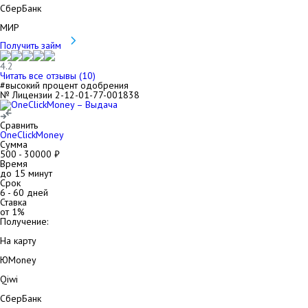
СберБанк
МИР
Получить займ
4.2
Читать все отзывы (
10
)
#высокий процент одобрения
№ Лицензии 2-12-01-77-001838
Сравнить
OneClickMoney
Сумма
500
-
30000
₽
Время
до 15 минут
Срок
6
-
60
дней
Ставка
от
1
%
Получение:
На карту
ЮMoney
Qiwi
СберБанк