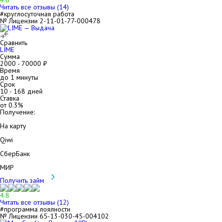
4.6
Читать все отзывы (
14
)
#круглосуточная работа
№ Лицензии 2-11-01-77-000478
Сравнить
LIME
Сумма
2000
-
70000
₽
Время
до 1 минуты
Срок
10
-
168
дней
Ставка
от
0.3
%
Получение:
На карту
Qiwi
СберБанк
МИР
Получить займ
4.8
Читать все отзывы (
12
)
#программа лоялности
№ Лицензии 65-13-030-45-004102