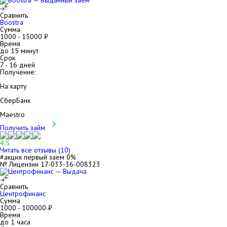
Сравнить
Boostra
Сумма
1000
-
15000
₽
Время
до 15 минут
Срок
7
-
16
дней
Получение:
На карту
СберБанк
Maestro
Получить займ
4.5
Читать все отзывы (
10
)
#акция первый заем 0%
№ Лицензии 17-033-36-008323
Сравнить
Центрофинанс
Сумма
1000
-
100000
₽
Время
до 1 часа