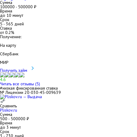
Сумма
100000
-
500000
₽
Время
до 10 минут
Срок
5
-
365
дней
Ставка
от
0.2
%
Получение:
На карту
СберБанк
МИР
Получить займ
4.6
Читать все отзывы (
5
)
#низкая фиксированная ставка
№ Лицензии 20-030-45-009639
Сравнить
Pliskov.ru
Сумма
500
-
500000
₽
Время
до 3 минут
Срок
3
-
730
дней