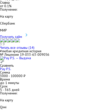
Ставка
от
0.1
%
Получение:
На карту
СберБанк
МИР
Получить займ
3.9
Читать все отзывы (
14
)
#любая кредитная история
№ Лицензии 19-033-63-009056
Сравнить
Pay P.S.
Сумма
3000
-
100000
₽
Время
до 1 минуты
Срок
5
-
365
дней
Получение:
На карту
Qiwi