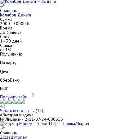
Сравнить
Колибри Деньги
Сумма
2000
-
30000
₽
Время
до 3 минут
Срок
1
-
30
дней
Ставка
от
1
%
Получение:
На карту
Qiwi
СберБанк
МИР
Получить займ
4.3
Читать все отзывы (
12
)
#быстрая выдача
№ Лицензии 2-11-07-24-000856
Сравнить
Zigzag Money