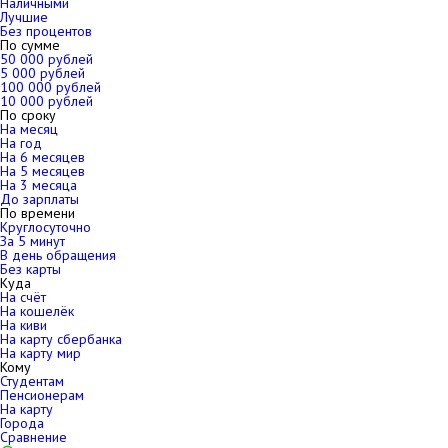
Наличными
Лучшие
Без процентов
По сумме
50 000 рублей
5 000 рублей
100 000 рублей
10 000 рублей
По сроку
На месяц
На год
На 6 месяцев
На 5 месяцев
На 3 месяца
До зарплаты
По времени
Круглосуточно
За 5 минут
В день обращения
Без карты
Куда
На счёт
На кошелёк
На киви
На карту сбербанка
На карту мир
Кому
Студентам
Пенсионерам
На карту
Города
Сравнение