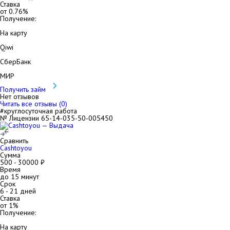
Ставка
от
0.76
%
Получение:
На карту
Qiwi
СберБанк
МИР
Получить займ
Нет отзывов
Читать все отзывы (
0
)
#круглосуточная работа
№ Лицензии 65-14-035-50-005450
Сравнить
Cashtoyou
Сумма
500
-
30000
₽
Время
до 15 минут
Срок
6
-
21
дней
Ставка
от
1
%
Получение:
На карту