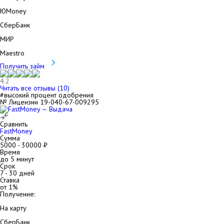
ЮMoney
СберБанк
МИР
Maestro
Получить займ
4.2
Читать все отзывы (
10
)
#высокий процент одобрения
№ Лицензии 19-040-67-009295
Сравнить
FastMoney
Сумма
5000
-
30000
₽
Время
до 5 минут
Срок
7
-
30
дней
Ставка
от
1
%
Получение:
На карту
СберБанк