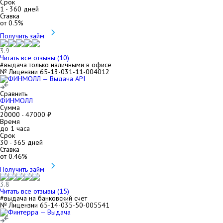
Срок
1
-
360
дней
Ставка
от
0.5
%
Получить займ
3.9
Читать все отзывы (
10
)
#выдача только наличными в офисе
№ Лицензии 65-13-031-11-004012
Сравнить
ФИНМОЛЛ
Сумма
20000
-
47000
₽
Время
до 1 часа
Срок
30
-
365
дней
Ставка
от
0.46
%
Получить займ
3.8
Читать все отзывы (
15
)
#выдача на банковский счет
№ Лицензии 65-14-035-50-005541