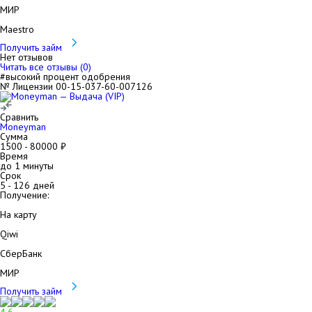
МИР
Maestro
Получить займ
Нет отзывов
Читать все отзывы (
0
)
#высокий процент одобрения
№ Лицензии 00-15-037-60-007126
Сравнить
Moneyman
Сумма
1500
-
80000
₽
Время
до 1 минуты
Срок
5
-
126
дней
Получение:
На карту
Qiwi
СберБанк
МИР
Получить займ