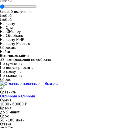
Способ получения
Любой
Любой
На карту
На Qiwi
На ЮMoney
На СберБанк
На карту МИР
На карту Maestro
Сбросить
Найти
Все микрозаймы
38
предложений подобрано
По сумме ↑↓
По популярности ↓
По сроку ↑↓
По ставке ↑↓
Сброс
Сравнить
Отличные наличные
Сумма
1000
-
80000
₽
Время
до 5 минут
Срок
30
-
180
дней
Ставка