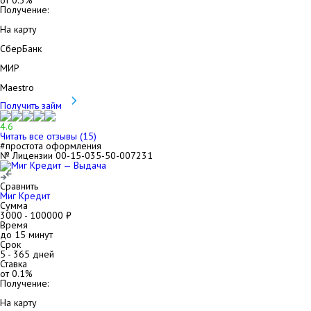
от
0.3
%
Получение:
На карту
СберБанк
МИР
Maestro
Получить займ
4.6
Читать все отзывы (
15
)
#простота оформления
№ Лицензии 00-15-035-50-007231
Сравнить
Миг Кредит
Сумма
3000
-
100000
₽
Время
до 15 минут
Срок
5
-
365
дней
Ставка
от
0.1
%
Получение:
На карту