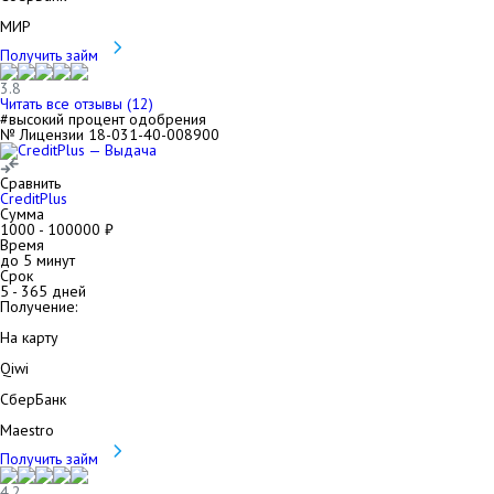
МИР
Получить займ
3.8
Читать все отзывы (
12
)
#высокий процент одобрения
№ Лицензии 18-031-40-008900
Сравнить
CreditPlus
Сумма
1000
-
100000
₽
Время
до 5 минут
Срок
5
-
365
дней
Получение:
На карту
Qiwi
СберБанк
Maestro
Получить займ
4.2