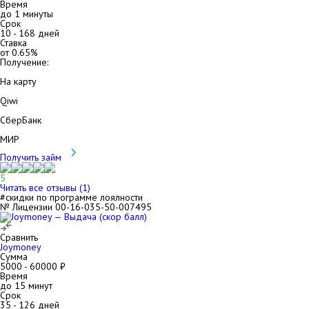
Время
до 1 минуты
Срок
10
-
168
дней
Ставка
от
0.65
%
Получение:
На карту
Qiwi
СберБанк
МИР
Получить займ
5
Читать все отзывы (
1
)
#скидки по программе лоялности
№ Лицензии 00-16-035-50-007495
Сравнить
Joymoney
Сумма
5000
-
60000
₽
Время
до 15 минут
Срок
35
-
126
дней