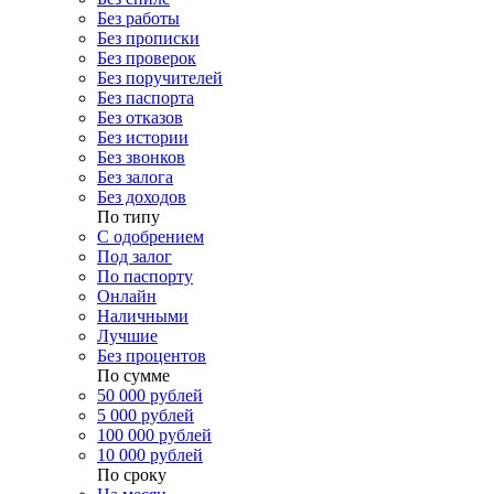
Без работы
Без прописки
Без проверок
Без поручителей
Без паспорта
Без отказов
Без истории
Без звонков
Без залога
Без доходов
По типу
С одобрением
Под залог
По паспорту
Онлайн
Наличными
Лучшие
Без процентов
По сумме
50 000 рублей
5 000 рублей
100 000 рублей
10 000 рублей
По сроку