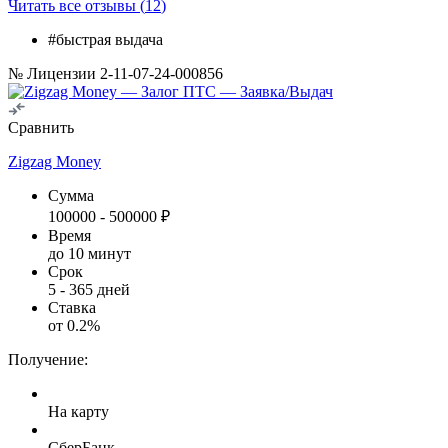
Читать все отзывы (
12
)
#быстрая выдача
№ Лицензии 2-11-07-24-000856
Сравнить
Zigzag Money
Сумма
100000
-
500000
₽
Время
до 10 минут
Срок
5
-
365
дней
Ставка
от
0.2
%
Получение:
На карту
СберБанк