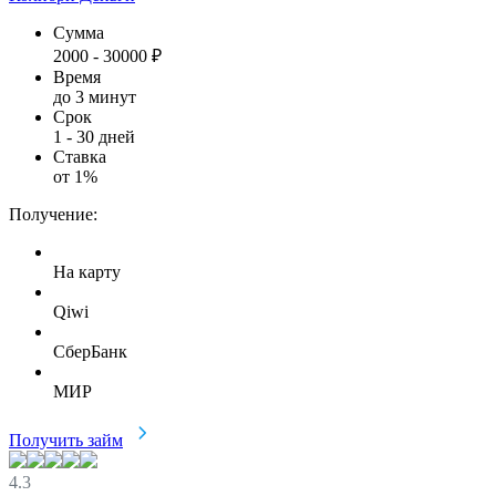
Сумма
2000
-
30000
₽
Время
до 3 минут
Срок
1
-
30
дней
Ставка
от
1
%
Получение:
На карту
Qiwi
СберБанк
МИР
Получить займ
4.3