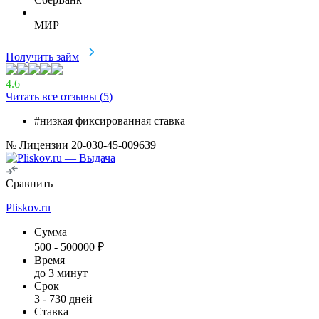
МИР
Получить займ
4.6
Читать все отзывы (
5
)
#низкая фиксированная ставка
№ Лицензии 20-030-45-009639
Сравнить
Pliskov.ru
Сумма
500
-
500000
₽
Время
до 3 минут
Срок
3
-
730
дней
Ставка