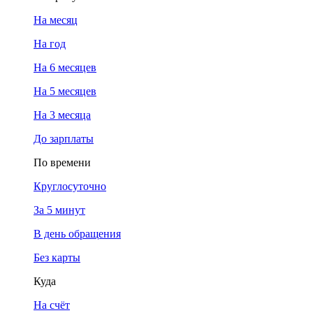
На месяц
На год
На 6 месяцев
На 5 месяцев
На 3 месяца
До зарплаты
По времени
Круглосуточно
За 5 минут
В день обращения
Без карты
Куда
На счёт