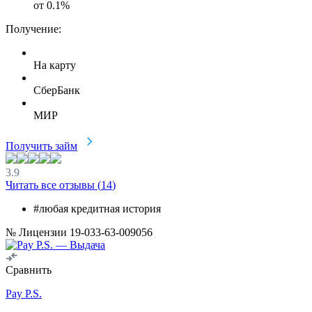
от
0.1
%
Получение:
На карту
СберБанк
МИР
Получить займ
3.9
Читать все отзывы (
14
)
#любая кредитная история
№ Лицензии 19-033-63-009056
Сравнить
Pay P.S.