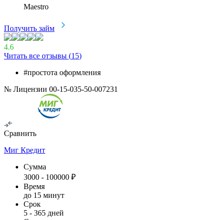
Maestro
Получить займ
4.6
Читать все отзывы (
15
)
#простота оформления
№ Лицензии 00-15-035-50-007231
Сравнить
Миг Кредит
Сумма
3000
-
100000
₽
Время
до 15 минут
Срок
5
-
365
дней