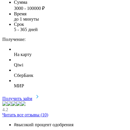
Сумма
3000
-
100000
₽
Время
до 1 минуты
Срок
5
-
365
дней
Получение:
На карту
Qiwi
СберБанк
МИР
Получить займ
4.2
Читать все отзывы (
10
)
#высокий процент одобрения