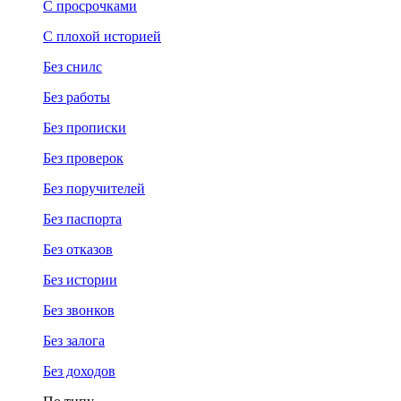
С просрочками
С плохой историей
Без снилс
Без работы
Без прописки
Без проверок
Без поручителей
Без паспорта
Без отказов
Без истории
Без звонков
Без залога
Без доходов