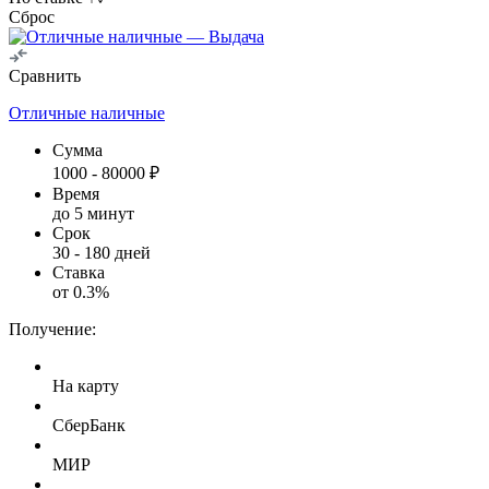
Сброс
Сравнить
Отличные наличные
Сумма
1000
-
80000
₽
Время
до 5 минут
Срок
30
-
180
дней
Ставка
от
0.3
%
Получение:
На карту
СберБанк
МИР