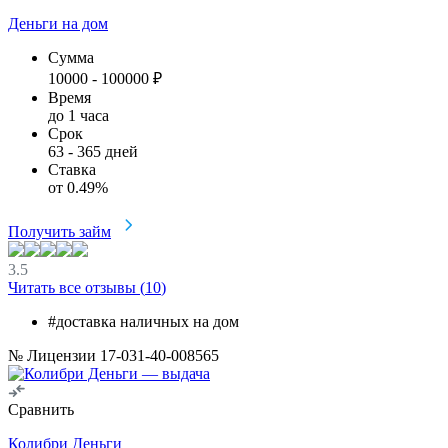
Деньги на дом
Сумма
10000
-
100000
₽
Время
до 1 часа
Срок
63
-
365
дней
Ставка
от
0.49
%
Получить займ
3.5
Читать все отзывы (
10
)
#доставка наличных на дом
№ Лицензии 17-031-40-008565
Сравнить
Колибри Деньги