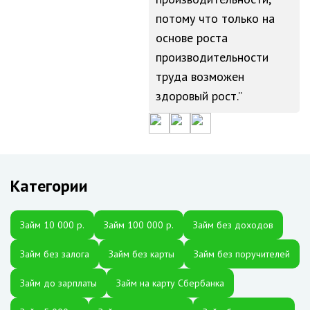
потому что только на
основе роста
производительности
труда возможен
здоровый рост.
Категории
Займ 10 000 р.
Займ 100 000 р.
Займ без доходов
Займ без залога
Займ без карты
Займ без поручителей
Займ до зарплаты
Займ на карту Сбербанка