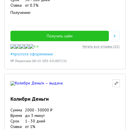
Ставка
от
0.3
%
Получение:
Получить займ
4.6
Читать все отзывы (
15
)
#простота оформления
№ Лицензии 00-15-035-50-007231
Колибри Деньги
Сумма
2000
-
30000
₽
Время
до 3 минут
Срок
1
-
30
дней
Ставка
от
1
%