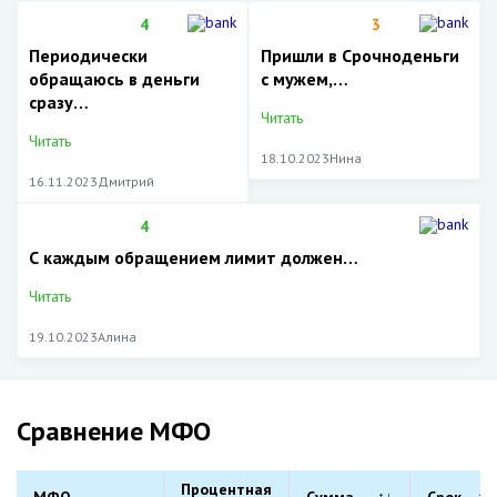
4
3
Периодически
Пришли в Срочноденьги
обращаюсь в деньги
с мужем,…
сразу…
Читать
Читать
18.10.2023
Нина
16.11.2023
Дмитрий
4
С каждым обращением лимит должен…
Читать
19.10.2023
Алина
Сравнение МФО
Процентная