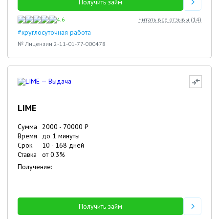
Получить займ
4.6
Читать все отзывы (
14
)
#круглосуточная работа
№ Лицензии 2-11-01-77-000478
LIME
Сумма
2000
-
70000
₽
Время
до 1 минуты
Срок
10
-
168
дней
Ставка
от
0.3
%
Получение:
Получить займ