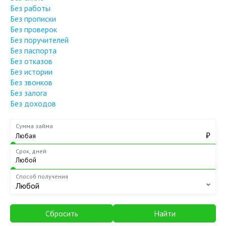
Без работы
Без прописки
Без проверок
Без поручителей
Без паспорта
Без отказов
Без истории
Без звонков
Без залога
Без доходов
Сумма займа
₽
Срок, дней
Способ получения
Любой
Сбросить
Найти