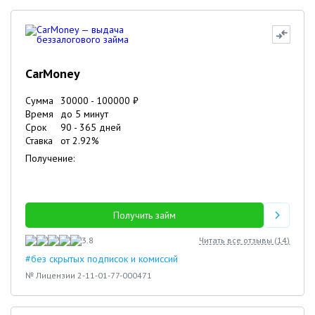
CarMoney
Сумма
30000
-
100000
₽
Время
до 5 минут
Срок
90
-
365
дней
Ставка
от
2.92
%
Получение:
Получить займ
3.8
Читать все отзывы (
14
)
#без скрытых подписок и комиссий
№ Лицензии 2-11-01-77-000471