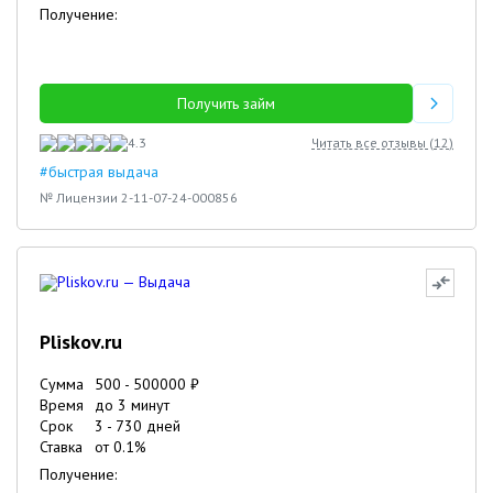
Получение:
Получить займ
4.3
Читать все отзывы (
12
)
#быстрая выдача
№ Лицензии 2-11-07-24-000856
Pliskov.ru
Сумма
500
-
500000
₽
Время
до 3 минут
Срок
3
-
730
дней
Ставка
от
0.1
%
Получение: