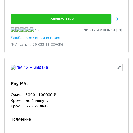
Получить займ
3.9
Читать все отзывы (
14
)
#любая кредитная история
№ Лицензии 19-033-63-009056
Pay P.S.
Сумма
3000
-
100000
₽
Время
до 1 минуты
Срок
5
-
365
дней
Получение: