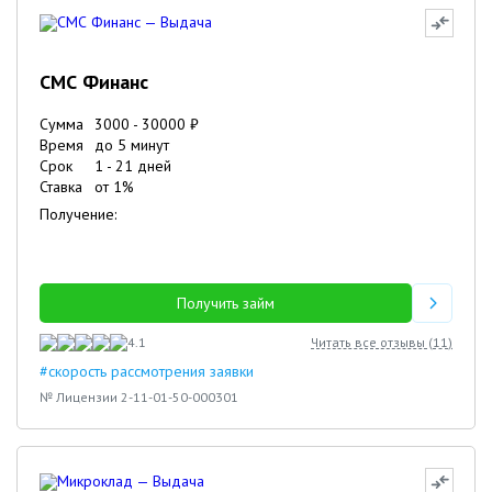
СМС Финанс
Сумма
3000
-
30000
₽
Время
до 5 минут
Срок
1
-
21
дней
Ставка
от
1
%
Получение:
Получить займ
4.1
Читать все отзывы (
11
)
#скорость рассмотрения заявки
№ Лицензии 2-11-01-50-000301