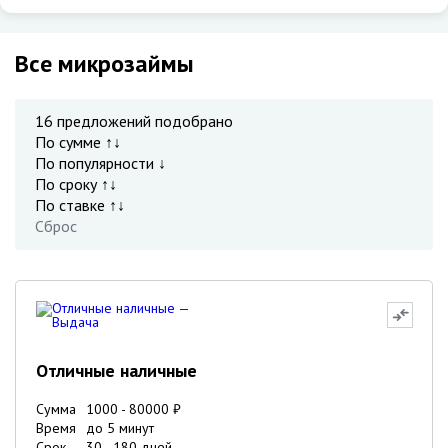
Все микрозаймы
16
предложений подобрано
По сумме ↑↓
По популярности ↓
По сроку ↑↓
По ставке ↑↓
Сброс
Отличные наличные
Сумма
1000
-
80000
₽
Время
до 5 минут
Срок
30
-
180
дней