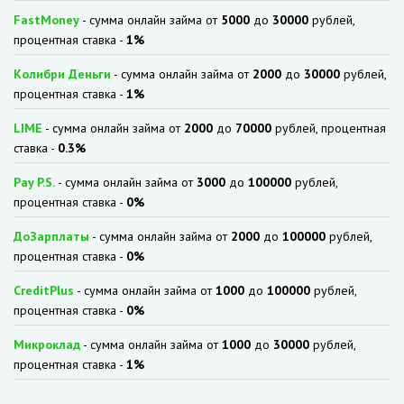
FastMoney
- сумма онлайн займа от
5000
до
30000
рублей,
процентная ставка -
1%
Колибри Деньги
- сумма онлайн займа от
2000
до
30000
рублей,
процентная ставка -
1%
LIME
- сумма онлайн займа от
2000
до
70000
рублей, процентная
ставка -
0.3%
Pay P.S.
- сумма онлайн займа от
3000
до
100000
рублей,
процентная ставка -
0%
ДоЗарплаты
- сумма онлайн займа от
2000
до
100000
рублей,
процентная ставка -
0%
CreditPlus
- сумма онлайн займа от
1000
до
100000
рублей,
процентная ставка -
0%
Микроклад
- сумма онлайн займа от
1000
до
30000
рублей,
процентная ставка -
1%