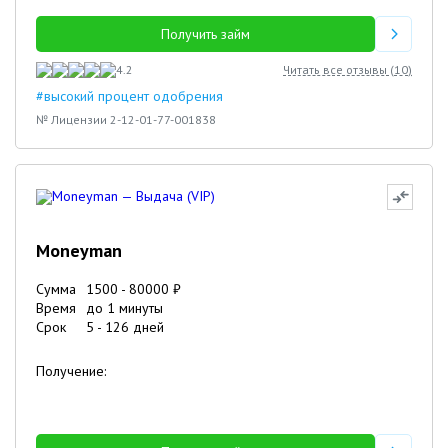
Получить займ
4.2
Читать все отзывы (
10
)
#высокий процент одобрения
№ Лицензии 2-12-01-77-001838
Moneyman
Сумма
1500
-
80000
₽
Время
до 1 минуты
Срок
5
-
126
дней
Получение: