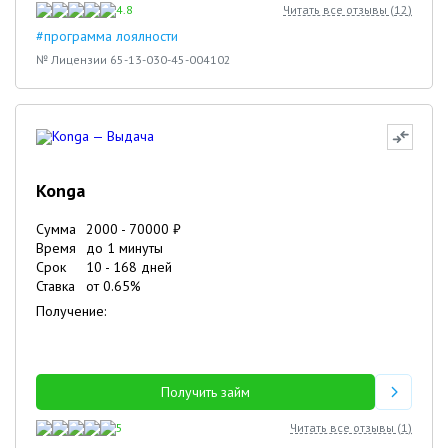
4.8
Читать все отзывы (
12
)
#программа лоялности
№ Лицензии 65-13-030-45-004102
Konga
Сумма
2000
-
70000
₽
Время
до 1 минуты
Срок
10
-
168
дней
Ставка
от
0.65
%
Получение:
Получить займ
5
Читать все отзывы (
1
)