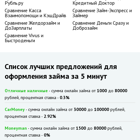
Рубль.ру
Кредитный Доктор
Сравнение Касса
Сравнение Займ-Экспресс и
Взаимопомощи и КэшДрайв
Займер
Сравнение Желдорзайм и
Сравнение Деньги Сразу и
ДоЗарплаты
Доброзайм
Сравнение Vivus и
Быстроденьги
Список лучших предложений для
оформления займа за 5 минут
Отличные наличные
- сумма онлайн займа от
1000
до
80000
рублей, процентная ставка -
0.3%
CarMoney
- сумма онлайн займа от
30000
до
100000
рублей,
процентная ставка -
2.92%
Moneyman
- сумма онлайн займа от
1500
до
80000
рублей,
процентная ставка -
0%