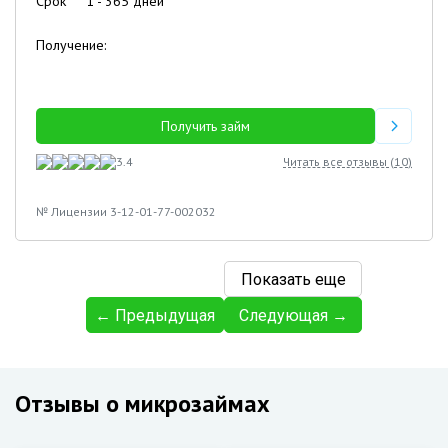
Срок
1
-
365
дней
Получение:
Получить займ
3.4
Читать все отзывы (
10
)
№ Лицензии 3-12-01-77-002032
Показать еще
← Предыдущая
Следующая →
Отзывы о микрозаймах