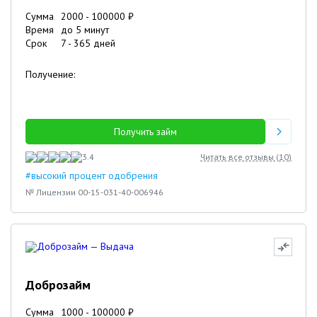
Сумма
2000
-
100000
₽
Время
до 5 минут
Срок
7
-
365
дней
Получение:
Получить займ
3.4
Читать все отзывы (
10
)
#высокий процент одобрения
№ Лицензии 00-15-031-40-006946
Доброзайм
Сумма
1000
-
100000
₽