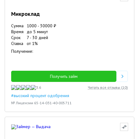
Микроклад
Сумма
1000
-
30000
₽
Время
до 5 минут
Срок
7
-
30
дней
Ставка
от
1
%
Получение:
Получить займ
3.6
Читать все отзывы (
10
)
#высокий процент одобрения
№ Лицензии 65-14-031-40-005711