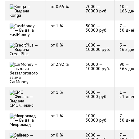
от 0.65 %
2000 —
10 —
70000 руб.
168 дней
Konga
от 1 %
5000 —
7 —
30000 руб.
30 дней
FastMoney
от 0 %
1000 —
5 —
100000 руб.
365 дней
CreditPlus
от 2.92 %
30000 —
90 —
100000 руб.
365 дней
CarMoney
от 1 %
3000 —
1 —
30000 руб.
21 дней
СМС Финанс
от 1 %
1000 —
7 —
30000 руб.
30 дней
Микроклад
от 0 %
2000 —
7 —