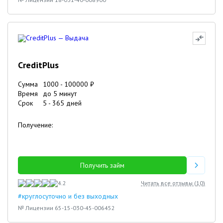
CreditPlus
Сумма
1000
-
100000
₽
Время
до 5 минут
Срок
5
-
365
дней
Получение:
Получить займ
4.2
Читать все отзывы (
10
)
#круглосуточно и без выходных
№ Лицензии 65-15-030-45-006452