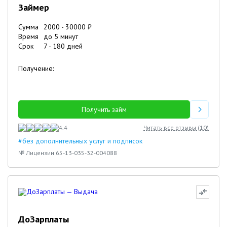
Займер
Сумма
2000
-
30000
₽
Время
до 5 минут
Срок
7
-
180
дней
Получение:
Получить займ
4.4
Читать все отзывы (
10
)
#без дополнительных услуг и подписок
№ Лицензии 65-13-035-32-004088
ДоЗарплаты