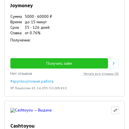
Joymoney
Сумма
5000
-
60000
₽
Время
до 15 минут
Срок
35
-
126
дней
Ставка
от
0.76
%
Получение:
Получить займ
Нет отзывов
Читать все отзывы (
0
)
#круглосуточная работа
№ Лицензии 65-14-035-50-005450
Cashtoyou