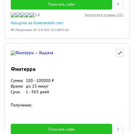
Получить займ
3.8
Читать все отзывы (
15
)
#выдача на банковский счет
№ Лицензии 65-14-035-50-005541
Финтерра
Сумма
100
-
100000
₽
Время
до 15 минут
Срок
1
-
365
дней
Получение:
Получить займ