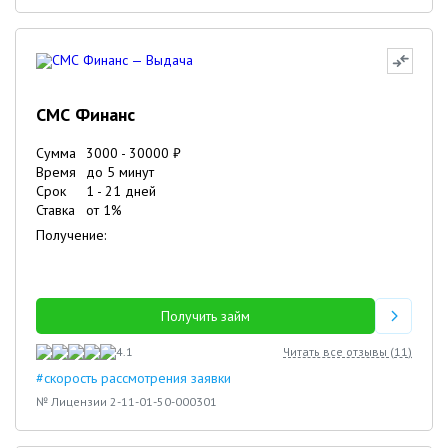
СМС Финанс
Сумма
3000
-
30000
₽
Время
до 5 минут
Срок
1
-
21
дней
Ставка
от
1
%
Получение:
Получить займ
4.1
Читать все отзывы (
11
)
#скорость рассмотрения заявки
№ Лицензии 2-11-01-50-000301