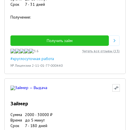
Срок
7
-
31
дней
Получение:
Получить займ
3.6
Читать все отзывы (
13
)
#круглосуточная работа
№ Лицензии 2-11-01-77-000440
Займер
Сумма
2000
-
30000
₽
Время
до 5 минут
Срок
7
-
180
дней