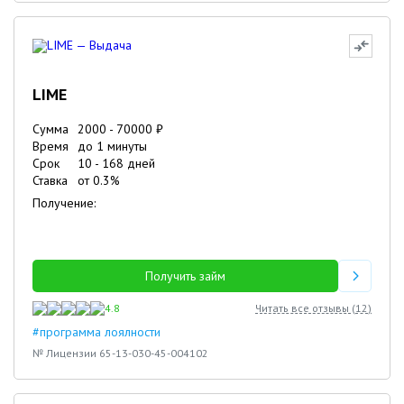
LIME
Сумма
2000
-
70000
₽
Время
до 1 минуты
Срок
10
-
168
дней
Ставка
от
0.3
%
Получение:
Получить займ
4.8
Читать все отзывы (
12
)
#программа лоялности
№ Лицензии 65-13-030-45-004102