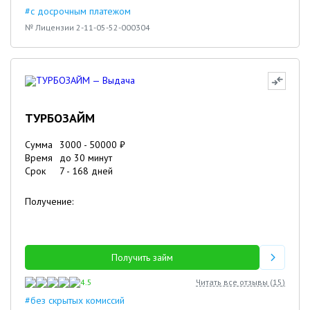
#с досрочным платежом
№ Лицензии 2-11-05-52-000304
ТУРБОЗАЙМ
Сумма
3000
-
50000
₽
Время
до 30 минут
Срок
7
-
168
дней
Получение:
Получить займ
4.5
Читать все отзывы (
15
)
#без скрытых комиссий