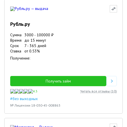
Рубль.ру
Сумма
3000
-
100000
₽
Время
до 15 минут
Срок
7
-
365
дней
Ставка
от
0.53
%
Получение:
Получить займ
4.5
Читать все отзывы (
10
)
#без выходных
№ Лицензии 18-030-45-008863