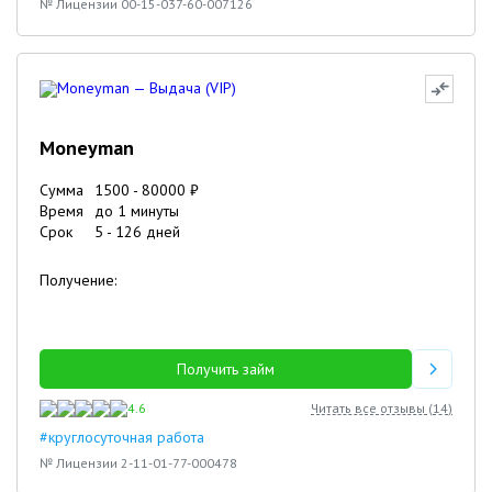
№ Лицензии 00-15-037-60-007126
Moneyman
Сумма
1500
-
80000
₽
Время
до 1 минуты
Срок
5
-
126
дней
Получение:
Получить займ
4.6
Читать все отзывы (
14
)
#круглосуточная работа
№ Лицензии 2-11-01-77-000478