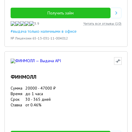
Получить займ
3.9
Читать все отзывы (
10
)
#выдача только наличными в офисе
№ Лицензии 65-13-031-11-004012
ФИНМОЛЛ
Сумма
20000
-
47000
₽
Время
до 1 часа
Срок
30
-
365
дней
Ставка
от
0.46
%