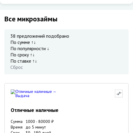
Все микрозаймы
38
предложений подобрано
По сумме ↑↓
По популярности ↓
По сроку ↑↓
По ставке ↑↓
Сброс
Отличные наличные
Сумма
1000
-
80000
₽
Время
до 5 минут
Срок
30
-
180
дней