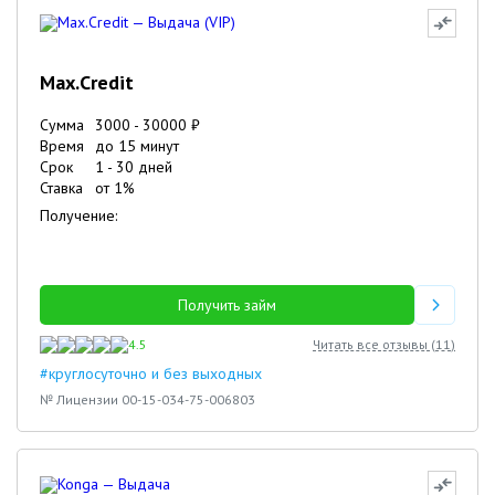
Max.Credit
Сумма
3000
-
30000
₽
Время
до 15 минут
Срок
1
-
30
дней
Ставка
от
1
%
Получение:
Получить займ
4.5
Читать все отзывы (
11
)
#круглосуточно и без выходных
№ Лицензии 00-15-034-75-006803