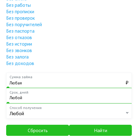
Без работы
Без прописки
Без проверок
Без поручителей
Без паспорта
Без отказов
Без истории
Без звонков
Без залога
Без доходов
Сумма займа
₽
Срок, дней
Способ получения
Любой
Сбросить
Найти