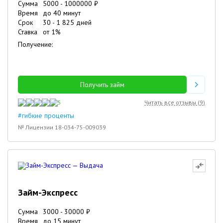
Сумма
5000
-
1000000
₽
Время
до 40 минут
Срок
30
-
1 825
дней
Ставка
от
1
%
Получение:
Получить займ
5
Читать все отзывы (
9
)
#гибкие проценты
№ Лицензии 18-034-75-009039
Займ-Экспресс
Сумма
3000
-
30000
₽
Время
до 15 минут