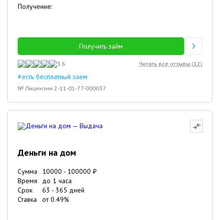
Получение:
Получить займ
3.6
Читать все отзывы (
12
)
#есть бесплатный заем
№ Лицензии 2-11-01-77-000037
Деньги на дом
Сумма
10000
-
100000
₽
Время
до 1 часа
Срок
63
-
365
дней
Ставка
от
0.49
%