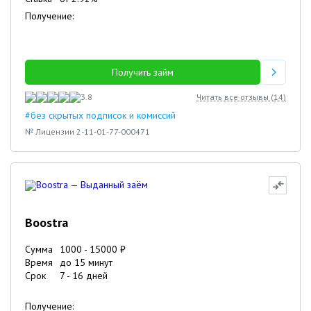
Получение:
Получить займ
3.8
Читать все отзывы (
14
)
#без скрытых подписок и комиссий
№ Лицензии 2-11-01-77-000471
Boostra
Сумма
1000
-
15000
₽
Время
до 15 минут
Срок
7
-
16
дней
Получение: