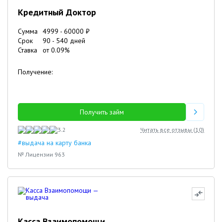
Кредитный Доктор
Сумма
4999
-
60000
₽
Срок
90
-
540
дней
Ставка
от
0.09
%
Получение:
Получить займ
3.2
Читать все отзывы (
10
)
#выдача на карту банка
№ Лицензии 963
Касса Взаимопомощи