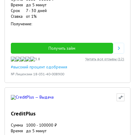
Время
до 5 минут
Срок
7
-
30
дней
Ставка
от
1
%
Получение:
Получить займ
3.8
Читать все отзывы (
12
)
#высокий процент одобрения
№ Лицензии 18-031-40-008900
CreditPlus
Сумма
1000
-
100000
₽
Время
до 5 минут