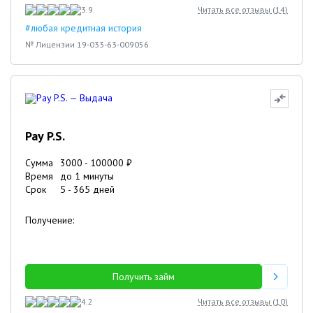
3.9
Читать все отзывы (
14
)
#любая кредитная история
№ Лицензии 19-033-63-009056
Pay P.S.
Сумма
3000
-
100000
₽
Время
до 1 минуты
Срок
5
-
365
дней
Получение:
Получить займ
4.2
Читать все отзывы (
10
)