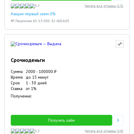
3.7
Читать все отзывы (
13
)
#акция первый заем 0%
№ Лицензии 65-13-035-32-002603
Срочноденьги
Сумма
2000
-
100000
₽
Время
до 15 минут
Срок
1
-
30
дней
Ставка
от
1
%
Получение:
Получить займ
3.2
Читать все отзывы (
10
)