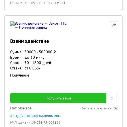
№ Лицензии 65-13-030-45-003951
Взаимодействие
Сумма
30000
-
500000
₽
Время
до 30 минут
Срок
30
-
1800
дней
Ставка
от
0.08
%
Получение:
Получить займ
Нет отзывов
Читать все отзывы (
0
)
#выдача только наличнымим
№ Лицензии 19-034-75-009166