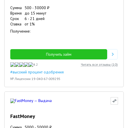
Сумма
500
-
30000
₽
Время
до 15 минут
Срок
6
-
21
дней
Ставка
от
1
%
Получение:
Получить займ
4.2
Читать все отзывы (
10
)
#высокий процент одобрения
№ Лицензии 19-040-67-009295
FastMoney
Сумма
5000
-
30000
₽