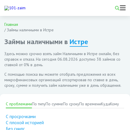
Главная
/
Займы наличными в Истре
Займы наличными в
Истре
Здесь можно срочно взять займ Наличными в Истре онлайн, без
справок и отказа. На сегодня
06.08.2026
доступно 38 займов со
ставкой от 0% в день.
С помощью поиска вы можете отобрать предложения из всех
микрофинансовых организаций отсортировав по ставке в день,
сроку, сумме и получить займ наличными уже в день обращения.
С проблемами
По типу
По сумме
По сроку
По времени
Куда
Кому
С просрочками
С плохой историей
Без снилс