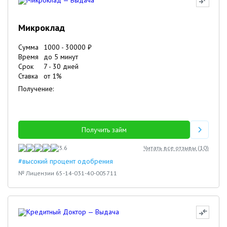
Микроклад
Сумма
1000
-
30000
₽
Время
до 5 минут
Срок
7
-
30
дней
Ставка
от
1
%
Получение:
Получить займ
3.6
Читать все отзывы (
10
)
#высокий процент одобрения
№ Лицензии 65-14-031-40-005711