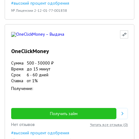
#высокий процент одобрения
№ Лицензии 2-12-01-77-001838
OneClickMoney
Сумма
500
-
30000
₽
Время
до 15 минут
Срок
6
-
60
дней
Ставка
от
1
%
Получение:
Получить займ
Нет отзывов
Читать все отзывы (
0
)
#высокий процент одобрения