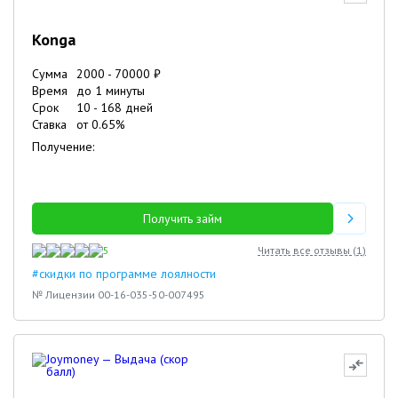
Konga
Сумма
2000
-
70000
₽
Время
до 1 минуты
Срок
10
-
168
дней
Ставка
от
0.65
%
Получение:
Получить займ
5
Читать все отзывы (
1
)
#скидки по программе лоялности
№ Лицензии 00-16-035-50-007495