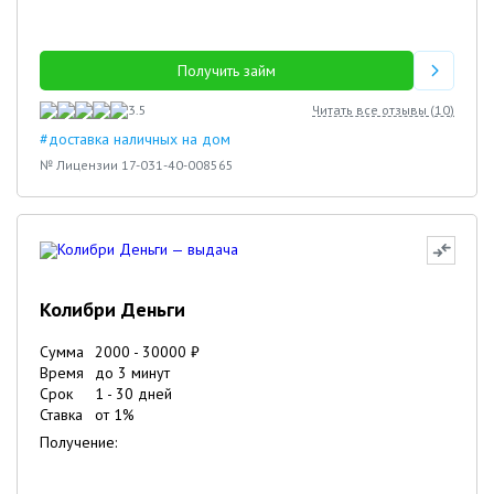
Получить займ
3.5
Читать все отзывы (
10
)
#доставка наличных на дом
№ Лицензии 17-031-40-008565
Колибри Деньги
Сумма
2000
-
30000
₽
Время
до 3 минут
Срок
1
-
30
дней
Ставка
от
1
%
Получение: