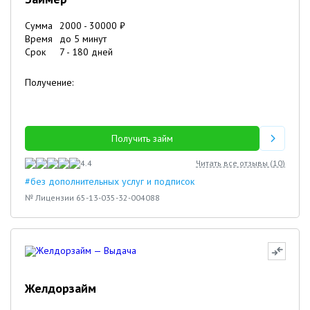
Сумма
2000
-
30000
₽
Время
до 5 минут
Срок
7
-
180
дней
Получение:
Получить займ
4.4
Читать все отзывы (
10
)
#без дополнительных услуг и подписок
№ Лицензии 65-13-035-32-004088
Желдорзайм