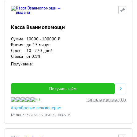
Касса Взаимопомощи
Сумма
10000
-
100000
₽
Время
до 15 минут
Срок
30
-
270
дней
Ставка
от
0.1
%
Получение:
Получить займ
4.5
Читать все отзывы (
11
)
#одобрение пенсионерам
№ Лицензии 65-15-030-29-006503