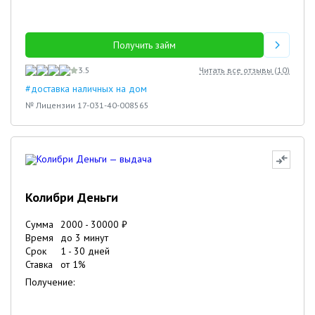
Получить займ
3.5
Читать все отзывы (
10
)
#доставка наличных на дом
№ Лицензии 17-031-40-008565
Колибри Деньги
Сумма
2000
-
30000
₽
Время
до 3 минут
Срок
1
-
30
дней
Ставка
от
1
%
Получение: