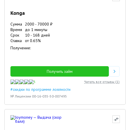
Konga
Сумма
2000
-
70000
₽
Время
до 1 минуты
Срок
10
-
168
дней
Ставка
от
0.65
%
Получение:
Получить займ
5
Читать все отзывы (
1
)
#скидки по программе лоялности
№ Лицензии 00-16-035-50-007495