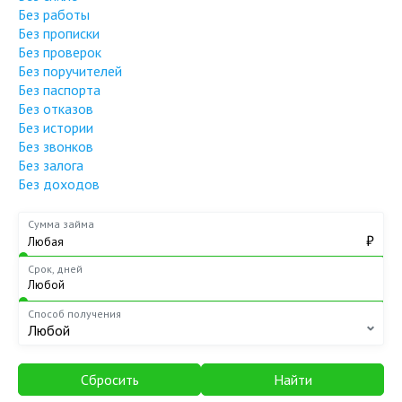
Без работы
Без прописки
Без проверок
Без поручителей
Без паспорта
Без отказов
Без истории
Без звонков
Без залога
Без доходов
Сумма займа
₽
Срок, дней
Способ получения
Любой
Сбросить
Найти