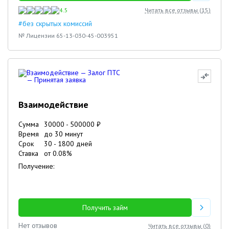
4.5
Читать все отзывы (
15
)
#без скрытых комиссий
№ Лицензии 65-13-030-45-003951
Взаимодействие
Сумма
30000
-
500000
₽
Время
до 30 минут
Срок
30
-
1800
дней
Ставка
от
0.08
%
Получение:
Получить займ
Нет отзывов
Читать все отзывы (
0
)