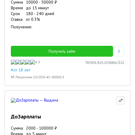
Сумма
10000
-
50000
₽
Время
до 15 минут
Срок
180
-
240
дней
Ставка
от
0.3
%
Получение:
Получить займ
4.3
Читать все отзывы (
11
)
#от 18 лет
№ Лицензии 20-030-45-009653
ДоЗарплаты
Сумма
2000
-
100000
₽
Время
до 5 минут