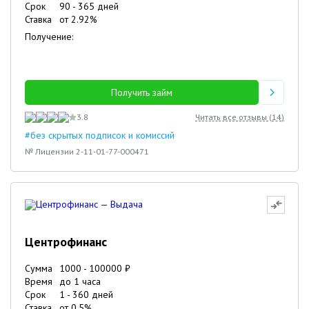
Срок
90
-
365
дней
Ставка
от
2.92
%
Получение:
Получить займ
3.8
Читать все отзывы (
14
)
#без скрытых подписок и комиссий
№ Лицензии 2-11-01-77-000471
Центрофинанс
Сумма
1000
-
100000
₽
Время
до 1 часа
Срок
1
-
360
дней
Ставка
от
0.5
%