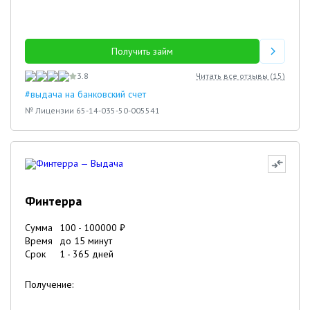
Получить займ
3.8
Читать все отзывы (
15
)
#выдача на банковский счет
№ Лицензии 65-14-035-50-005541
Финтерра
Сумма
100
-
100000
₽
Время
до 15 минут
Срок
1
-
365
дней
Получение: