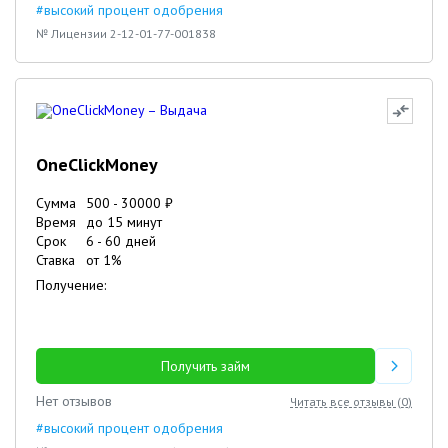
#высокий процент одобрения
№ Лицензии 2-12-01-77-001838
OneClickMoney
Сумма
500
-
30000
₽
Время
до 15 минут
Срок
6
-
60
дней
Ставка
от
1
%
Получение:
Получить займ
Нет отзывов
Читать все отзывы (
0
)
#высокий процент одобрения