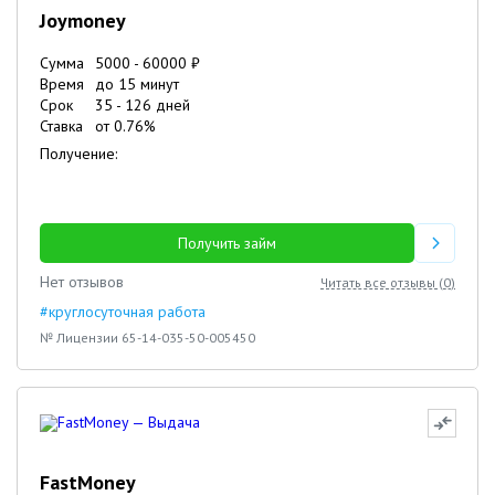
Joymoney
Сумма
5000
-
60000
₽
Время
до 15 минут
Срок
35
-
126
дней
Ставка
от
0.76
%
Получение:
Получить займ
Нет отзывов
Читать все отзывы (
0
)
#круглосуточная работа
№ Лицензии 65-14-035-50-005450
FastMoney