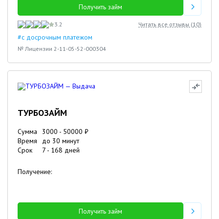
Получить займ
3.2
Читать все отзывы (
10
)
#с досрочным платежом
№ Лицензии 2-11-05-52-000304
ТУРБОЗАЙМ
Сумма
3000
-
50000
₽
Время
до 30 минут
Срок
7
-
168
дней
Получение:
Получить займ