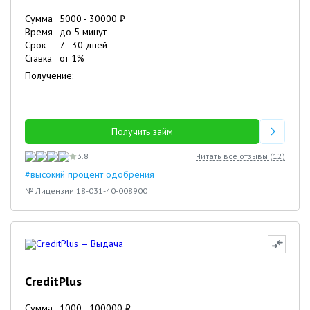
Сумма
5000
-
30000
₽
Время
до 5 минут
Срок
7
-
30
дней
Ставка
от
1
%
Получение:
Получить займ
3.8
Читать все отзывы (
12
)
#высокий процент одобрения
№ Лицензии 18-031-40-008900
CreditPlus
Сумма
1000
-
100000
₽