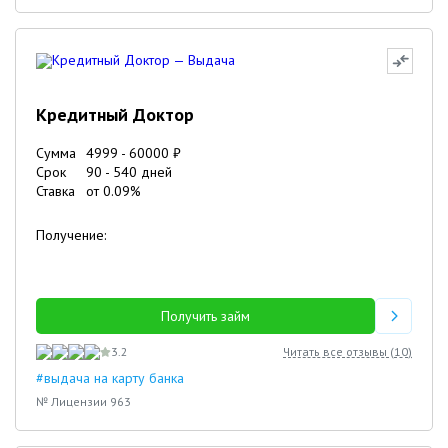
Кредитный Доктор
Сумма
4999
-
60000
₽
Срок
90
-
540
дней
Ставка
от
0.09
%
Получение:
Получить займ
3.2
Читать все отзывы (
10
)
#выдача на карту банка
№ Лицензии 963