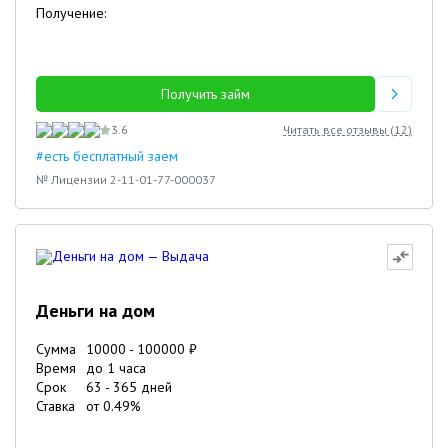
Получение:
Получить займ
3.6
Читать все отзывы (
12
)
#есть бесплатный заем
№ Лицензии 2-11-01-77-000037
Деньги на дом
Сумма
10000
-
100000
₽
Время
до 1 часа
Срок
63
-
365
дней
Ставка
от
0.49
%