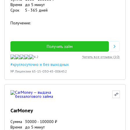
Время
до 5 минут
Срок
5
-
365
дней
Получение:
Получить займ
4.2
Читать все отзывы (
10
)
#круглосуточно и без выходных
№ Лицензии 65-15-030-45-006452
CarMoney
Сумма
30000
-
100000
₽
Время
до 5 минут