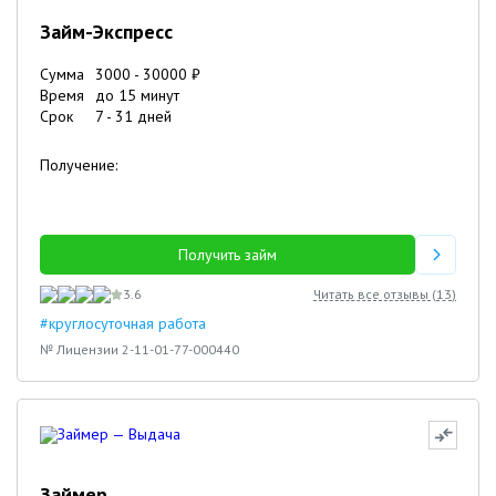
Займ-Экспресс
Сумма
3000
-
30000
₽
Время
до 15 минут
Срок
7
-
31
дней
Получение:
Получить займ
3.6
Читать все отзывы (
13
)
#круглосуточная работа
№ Лицензии 2-11-01-77-000440
Займер