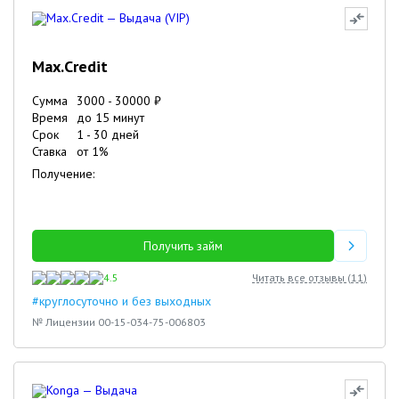
Max.Credit
Сумма
3000
-
30000
₽
Время
до 15 минут
Срок
1
-
30
дней
Ставка
от
1
%
Получение:
Получить займ
4.5
Читать все отзывы (
11
)
#круглосуточно и без выходных
№ Лицензии 00-15-034-75-006803