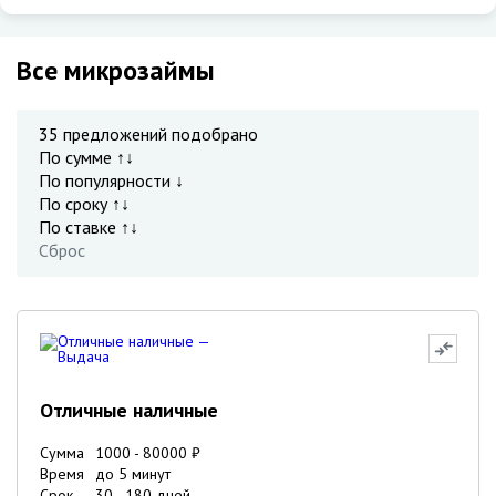
Все микрозаймы
35
предложений подобрано
По сумме ↑↓
По популярности ↓
По сроку ↑↓
По ставке ↑↓
Сброс
Отличные наличные
Сумма
1000
-
80000
₽
Время
до 5 минут
Срок
30
-
180
дней