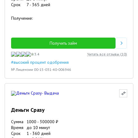
Срок
7
-
365
дней
Получение:
Получить займ
3.4
Читать все отзывы (
10
)
#высокий процент одобрения
№ Лицензии 00-15-031-40-006946
Деньги Сразу
Сумма
1000
-
300000
₽
Время
до 10 минут
Срок
1
-
360
дней