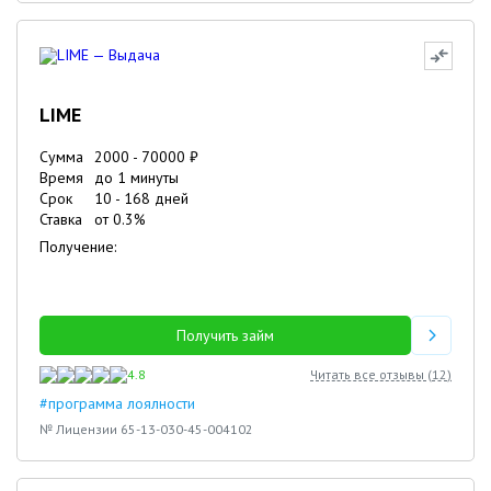
LIME
Сумма
2000
-
70000
₽
Время
до 1 минуты
Срок
10
-
168
дней
Ставка
от
0.3
%
Получение:
Получить займ
4.8
Читать все отзывы (
12
)
#программа лоялности
№ Лицензии 65-13-030-45-004102