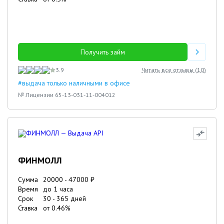
Получить займ
3.9
Читать все отзывы (
10
)
#выдача только наличными в офисе
№ Лицензии 65-13-031-11-004012
ФИНМОЛЛ
Сумма
20000
-
47000
₽
Время
до 1 часа
Срок
30
-
365
дней
Ставка
от
0.46
%