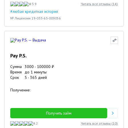
3.9
Читать все отзывы (
14
)
#любая кредитная история
№ Лицензии 19-033-63-009056
Pay P.S.
Сумма
3000
-
100000
₽
Время
до 1 минуты
Срок
5
-
365
дней
Получение:
Получить займ
4.2
Читать все отзывы (
10
)