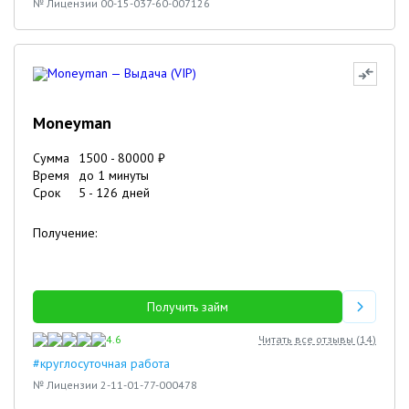
№ Лицензии 00-15-037-60-007126
Moneyman
Сумма
1500
-
80000
₽
Время
до 1 минуты
Срок
5
-
126
дней
Получение:
Получить займ
4.6
Читать все отзывы (
14
)
#круглосуточная работа
№ Лицензии 2-11-01-77-000478