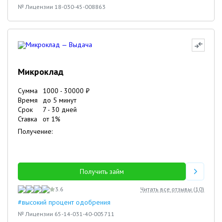
№ Лицензии 18-030-45-008863
Микроклад
Сумма
1000
-
30000
₽
Время
до 5 минут
Срок
7
-
30
дней
Ставка
от
1
%
Получение:
Получить займ
3.6
Читать все отзывы (
10
)
#высокий процент одобрения
№ Лицензии 65-14-031-40-005711