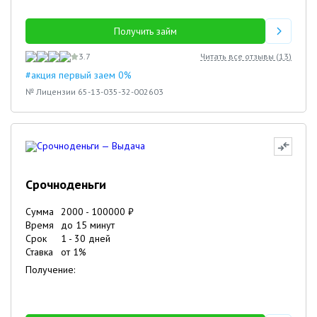
Получить займ
3.7
Читать все отзывы (
13
)
#акция первый заем 0%
№ Лицензии 65-13-035-32-002603
Срочноденьги
Сумма
2000
-
100000
₽
Время
до 15 минут
Срок
1
-
30
дней
Ставка
от
1
%
Получение: