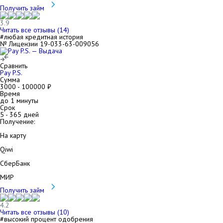
Получить займ
3.9
Читать все отзывы (
14
)
#любая кредитная история
№ Лицензии 19-033-63-009056
Сравнить
Pay P.S.
Сумма
3000
-
100000
₽
Время
до 1 минуты
Срок
5
-
365
дней
Получение:
На карту
Qiwi
СберБанк
МИР
Получить займ
4.2
Читать все отзывы (
10
)
#высокий процент одобрения