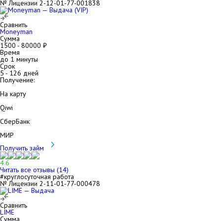
№ Лицензии 2-12-01-77-001838
Сравнить
Moneyman
Сумма
1500
-
80000
₽
Время
до 1 минуты
Срок
5
-
126
дней
Получение:
На карту
Qiwi
СберБанк
МИР
Получить займ
4.6
Читать все отзывы (
14
)
#круглосуточная работа
№ Лицензии 2-11-01-77-000478
Сравнить
LIME
Сумма