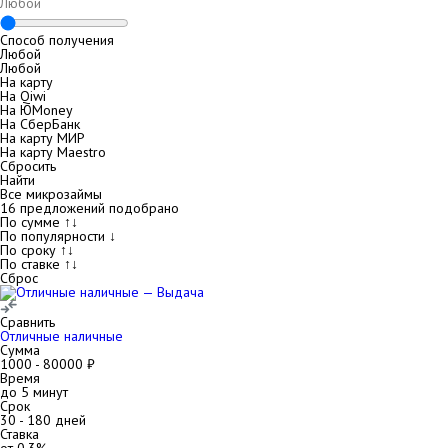
Способ получения
Любой
Любой
На карту
На Qiwi
На ЮMoney
На СберБанк
На карту МИР
На карту Maestro
Сбросить
Найти
Все микрозаймы
16
предложений подобрано
По сумме ↑↓
По популярности ↓
По сроку ↑↓
По ставке ↑↓
Сброс
Сравнить
Отличные наличные
Сумма
1000
-
80000
₽
Время
до 5 минут
Срок
30
-
180
дней
Ставка