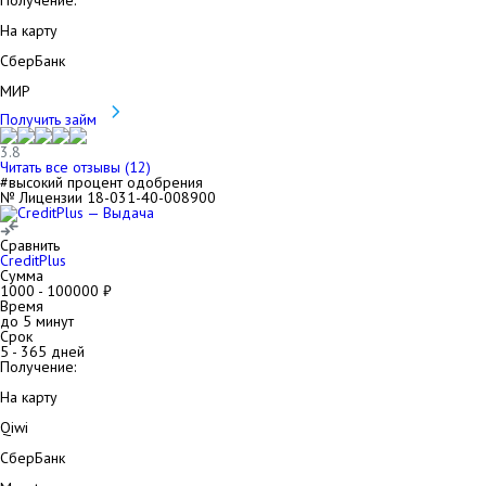
Получение:
На карту
СберБанк
МИР
Получить займ
3.8
Читать все отзывы (
12
)
#высокий процент одобрения
№ Лицензии 18-031-40-008900
Сравнить
CreditPlus
Сумма
1000
-
100000
₽
Время
до 5 минут
Срок
5
-
365
дней
Получение:
На карту
Qiwi
СберБанк