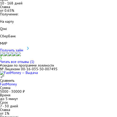
10
-
168
дней
Ставка
от
0.65
%
Получение:
На карту
Qiwi
СберБанк
МИР
Получить займ
5
Читать все отзывы (
1
)
#скидки по программе лоялности
№ Лицензии 00-16-035-50-007495
Сравнить
FastMoney
Сумма
5000
-
30000
₽
Время
до 5 минут
Срок
7
-
30
дней
Ставка
от
1
%