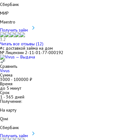
СберБанк
МИР
Maestro
Получить займ
3.2
Читать все отзывы (
12
)
#с доставкой займа на дом
№ Лицензии 2-11-01-77-000192
Сравнить
Vivus
Сумма
3000
-
100000
₽
Время
до 5 минут
Срок
1
-
365
дней
Получение:
На карту
Qiwi
СберБанк
Получить займ