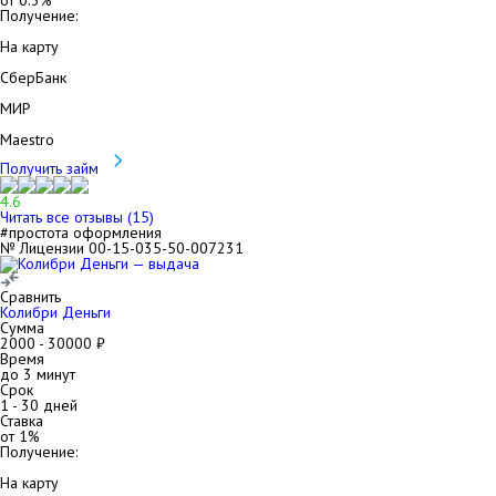
от
0.3
%
Получение:
На карту
СберБанк
МИР
Maestro
Получить займ
4.6
Читать все отзывы (
15
)
#простота оформления
№ Лицензии 00-15-035-50-007231
Сравнить
Колибри Деньги
Сумма
2000
-
30000
₽
Время
до 3 минут
Срок
1
-
30
дней
Ставка
от
1
%
Получение:
На карту