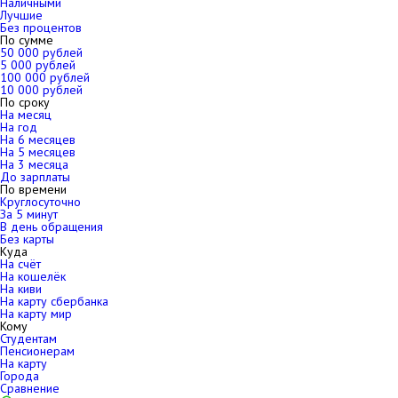
Наличными
Лучшие
Без процентов
По сумме
50 000 рублей
5 000 рублей
100 000 рублей
10 000 рублей
По сроку
На месяц
На год
На 6 месяцев
На 5 месяцев
На 3 месяца
До зарплаты
По времени
Круглосуточно
За 5 минут
В день обращения
Без карты
Куда
На счёт
На кошелёк
На киви
На карту сбербанка
На карту мир
Кому
Студентам
Пенсионерам
На карту
Города
Сравнение