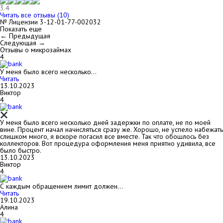
3.4
Читать все отзывы (
10
)
№ Лицензии 3-12-01-77-002032
Показать еще
← Предыдущая
Следующая →
Отзывы о микрозаймах
4
У меня было всего несколько…
Читать
13.10.2023
Виктор
4
У меня было всего несколько дней задержки по оплате, не по моей
вине. Процент начал начисляться сразу же. Хорошо, не успело набежать
слишком много, я вскоре погасил все вместе. Так что обошлось без
коллекторов. Вот процедура оформления меня приятно удивила, все
было быстро.
13.10.2023
Виктор
4
С каждым обращением лимит должен…
Читать
19.10.2023
Алина
4