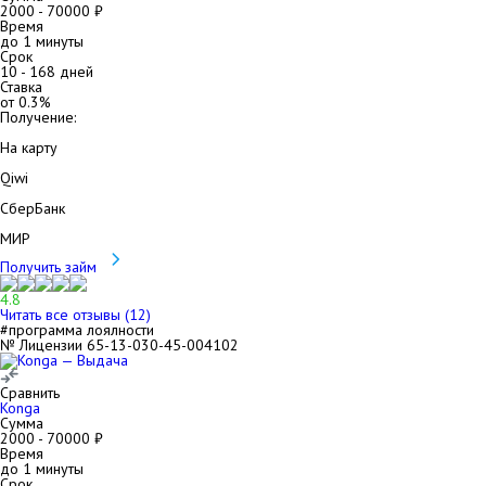
2000
-
70000
₽
Время
до 1 минуты
Срок
10
-
168
дней
Ставка
от
0.3
%
Получение:
На карту
Qiwi
СберБанк
МИР
Получить займ
4.8
Читать все отзывы (
12
)
#программа лоялности
№ Лицензии 65-13-030-45-004102
Сравнить
Konga
Сумма
2000
-
70000
₽
Время
до 1 минуты
Срок