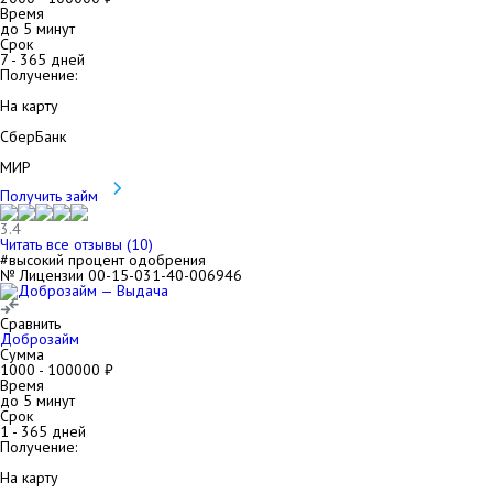
Время
до 5 минут
Срок
7
-
365
дней
Получение:
На карту
СберБанк
МИР
Получить займ
3.4
Читать все отзывы (
10
)
#высокий процент одобрения
№ Лицензии 00-15-031-40-006946
Сравнить
Доброзайм
Сумма
1000
-
100000
₽
Время
до 5 минут
Срок
1
-
365
дней
Получение:
На карту