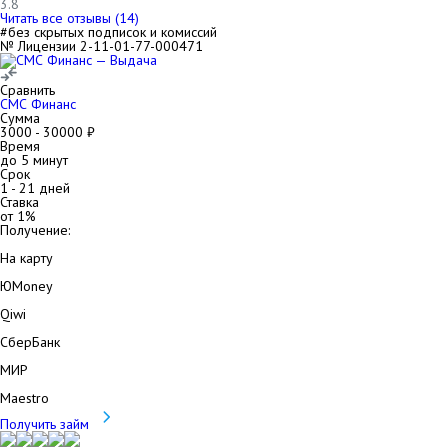
3.8
Читать все отзывы (
14
)
#без скрытых подписок и комиссий
№ Лицензии 2-11-01-77-000471
Сравнить
СМС Финанс
Сумма
3000
-
30000
₽
Время
до 5 минут
Срок
1
-
21
дней
Ставка
от
1
%
Получение:
На карту
ЮMoney
Qiwi
СберБанк
МИР
Maestro
Получить займ