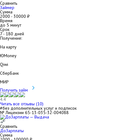
Сравнить
Займер
Сумма
2000
-
30000
₽
Время
до 5 минут
Срок
7
-
180
дней
Получение:
На карту
ЮMoney
Qiwi
СберБанк
МИР
Получить займ
4.4
Читать все отзывы (
10
)
#без дополнительных услуг и подписок
№ Лицензии 65-13-035-32-004088
Сравнить
ДоЗарплаты
Сумма
2000
-
100000
₽