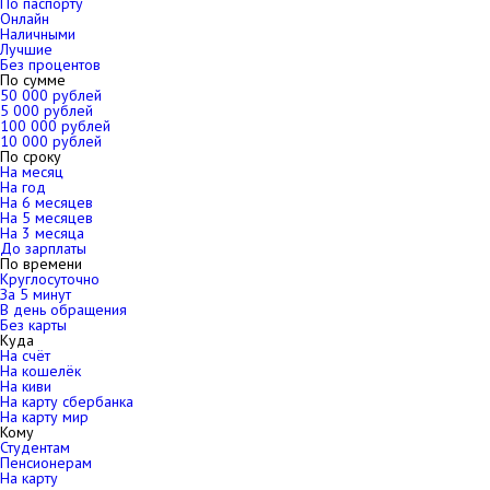
По паспорту
Онлайн
Наличными
Лучшие
Без процентов
По сумме
50 000 рублей
5 000 рублей
100 000 рублей
10 000 рублей
По сроку
На месяц
На год
На 6 месяцев
На 5 месяцев
На 3 месяца
До зарплаты
По времени
Круглосуточно
За 5 минут
В день обращения
Без карты
Куда
На счёт
На кошелёк
На киви
На карту сбербанка
На карту мир
Кому
Студентам
Пенсионерам
На карту