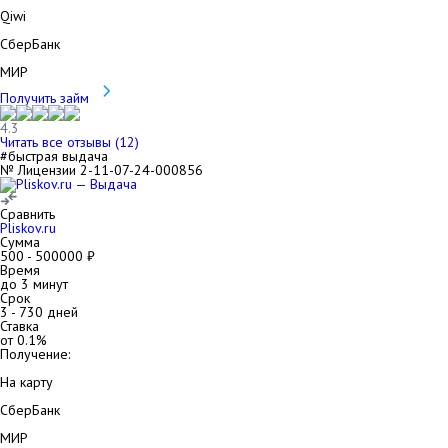
Qiwi
СберБанк
МИР
Получить займ
4.3
Читать все отзывы (
12
)
#быстрая выдача
№ Лицензии 2-11-07-24-000856
Сравнить
Pliskov.ru
Сумма
500
-
500000
₽
Время
до 3 минут
Срок
3
-
730
дней
Ставка
от
0.1
%
Получение:
На карту
СберБанк
МИР