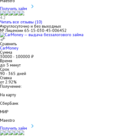
Maestro
Получить займ
4.2
Читать все отзывы (
10
)
#круглосуточно и без выходных
№ Лицензии 65-15-030-45-006452
Сравнить
CarMoney
Сумма
30000
-
100000
₽
Время
до 5 минут
Срок
90
-
365
дней
Ставка
от
2.92
%
Получение:
На карту
СберБанк
МИР
Maestro
Получить займ