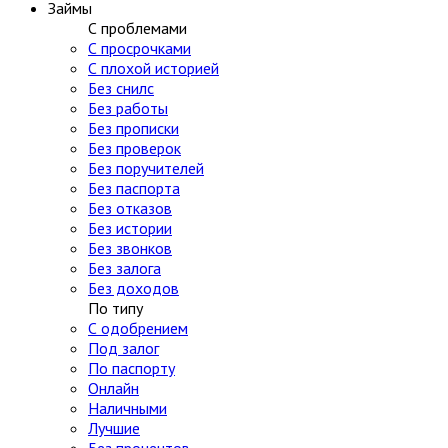
Займы
С проблемами
С просрочками
С плохой историей
Без снилс
Без работы
Без прописки
Без проверок
Без поручителей
Без паспорта
Без отказов
Без истории
Без звонков
Без залога
Без доходов
По типу
С одобрением
Под залог
По паспорту
Онлайн
Наличными
Лучшие