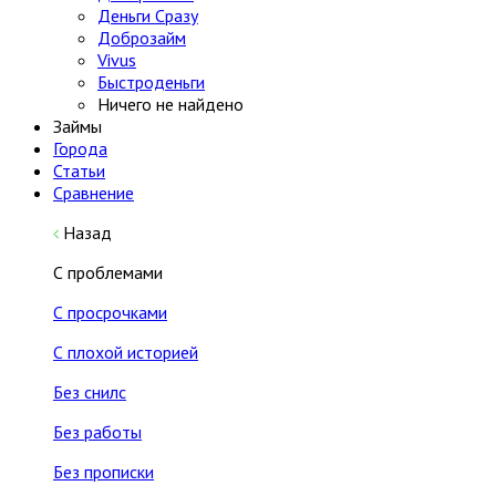
Деньги Сразу
Доброзайм
Vivus
Быстроденьги
Ничего не найдено
Займы
Города
Статьи
Сравнение
Назад
С проблемами
С просрочками
С плохой историей
Без снилс
Без работы
Без прописки