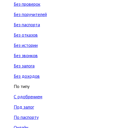
Без проверок
Без поручителей
Без паспорта
Без отказов
Без истории
Без звонков
Без залога
Без доходов
По типу
С одобрением
Под залог
По паспорту
Онлайн