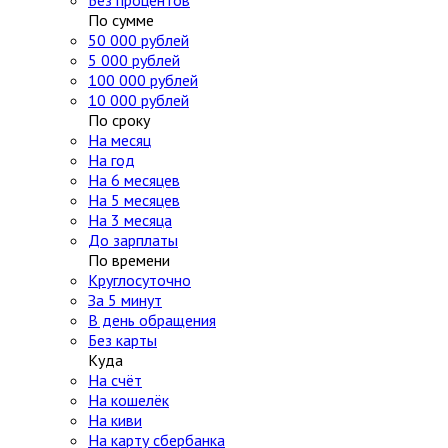
Без процентов
По сумме
50 000 рублей
5 000 рублей
100 000 рублей
10 000 рублей
По сроку
На месяц
На год
На 6 месяцев
На 5 месяцев
На 3 месяца
До зарплаты
По времени
Круглосуточно
За 5 минут
В день обращения
Без карты
Куда
На счёт
На кошелёк
На киви
На карту сбербанка