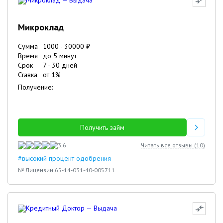
Микроклад
Сумма
1000
-
30000
₽
Время
до 5 минут
Срок
7
-
30
дней
Ставка
от
1
%
Получение:
Получить займ
3.6
Читать все отзывы (
10
)
#высокий процент одобрения
№ Лицензии 65-14-031-40-005711