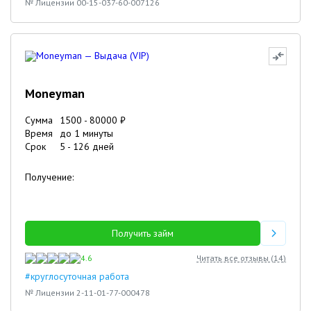
№ Лицензии 00-15-037-60-007126
Moneyman
Сумма
1500
-
80000
₽
Время
до 1 минуты
Срок
5
-
126
дней
Получение:
Получить займ
4.6
Читать все отзывы (
14
)
#круглосуточная работа
№ Лицензии 2-11-01-77-000478