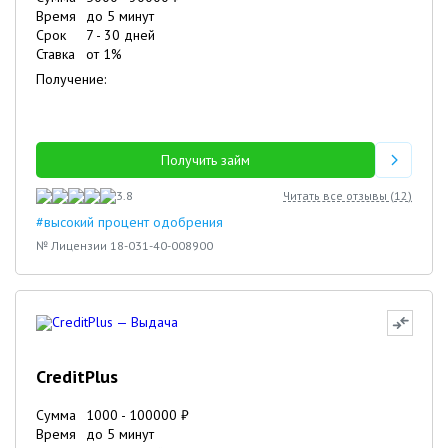
Время
до 5 минут
Срок
7
-
30
дней
Ставка
от
1
%
Получение:
Получить займ
3.8
Читать все отзывы (
12
)
#высокий процент одобрения
№ Лицензии 18-031-40-008900
CreditPlus
Сумма
1000
-
100000
₽
Время
до 5 минут