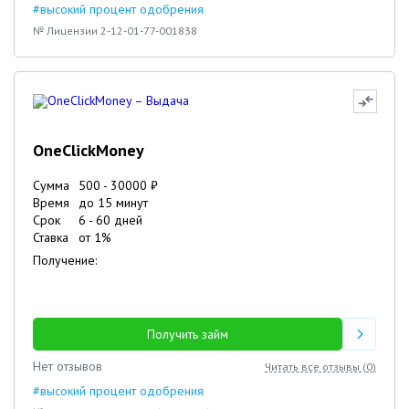
#высокий процент одобрения
№ Лицензии 2-12-01-77-001838
OneClickMoney
Сумма
500
-
30000
₽
Время
до 15 минут
Срок
6
-
60
дней
Ставка
от
1
%
Получение:
Получить займ
Нет отзывов
Читать все отзывы (
0
)
#высокий процент одобрения