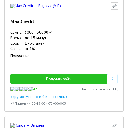
Max.Credit
Сумма
3000
-
30000
₽
Время
до 15 минут
Срок
1
-
30
дней
Ставка
от
1
%
Получение:
Получить займ
4.5
Читать все отзывы (
11
)
#круглосуточно и без выходных
№ Лицензии 00-15-034-75-006803