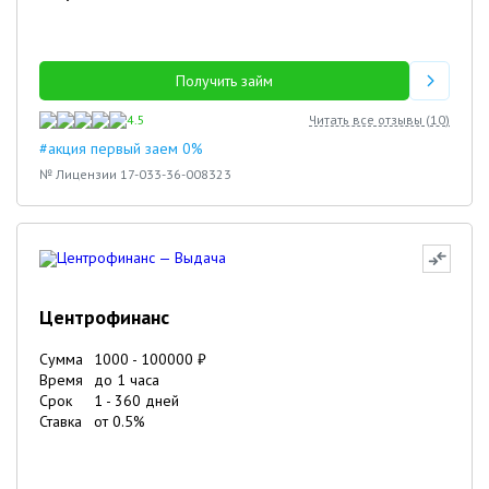
Получить займ
4.5
Читать все отзывы (
10
)
#акция первый заем 0%
№ Лицензии 17-033-36-008323
Центрофинанс
Сумма
1000
-
100000
₽
Время
до 1 часа
Срок
1
-
360
дней
Ставка
от
0.5
%