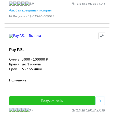
3.9
Читать все отзывы (
14
)
#любая кредитная история
№ Лицензии 19-033-63-009056
Pay P.S.
Сумма
3000
-
100000
₽
Время
до 1 минуты
Срок
5
-
365
дней
Получение:
Получить займ
4.2
Читать все отзывы (
10
)