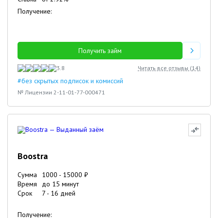
Получение:
Получить займ
3.8
Читать все отзывы (
14
)
#без скрытых подписок и комиссий
№ Лицензии 2-11-01-77-000471
Boostra
Сумма
1000
-
15000
₽
Время
до 15 минут
Срок
7
-
16
дней
Получение: