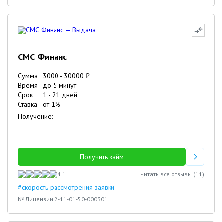
СМС Финанс
Сумма
3000
-
30000
₽
Время
до 5 минут
Срок
1
-
21
дней
Ставка
от
1
%
Получение:
Получить займ
4.1
Читать все отзывы (
11
)
#скорость рассмотрения заявки
№ Лицензии 2-11-01-50-000301