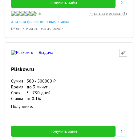
Получить займ
4.6
Читать все отзывы (
5
)
#низкая фиксированная ставка
№ Лицензии 20-030-45-009639
Pliskov.ru
Сумма
500
-
500000
₽
Время
до 3 минут
Срок
3
-
730
дней
Ставка
от
0.1
%
Получение:
Получить займ