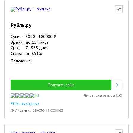
Рубль.ру
Сумма
3000
-
100000
₽
Время
до 15 минут
Срок
7
-
365
дней
Ставка
от
0.53
%
Получение:
Получить займ
4.5
Читать все отзывы (
10
)
#без выходных
№ Лицензии 18-030-45-008863