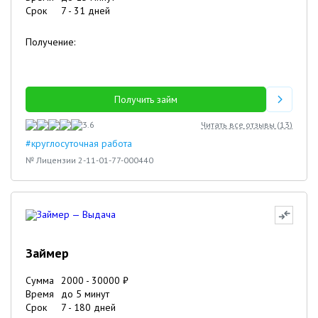
Срок
7
-
31
дней
Получение:
Получить займ
3.6
Читать все отзывы (
13
)
#круглосуточная работа
№ Лицензии 2-11-01-77-000440
Займер
Сумма
2000
-
30000
₽
Время
до 5 минут
Срок
7
-
180
дней