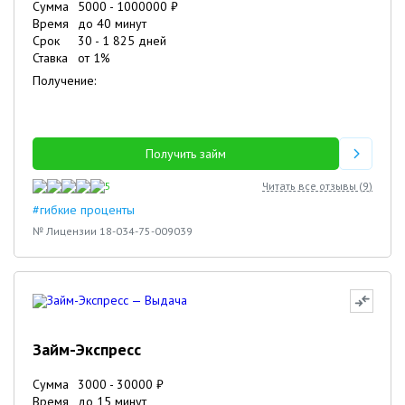
Сумма
5000
-
1000000
₽
Время
до 40 минут
Срок
30
-
1 825
дней
Ставка
от
1
%
Получение:
Получить займ
5
Читать все отзывы (
9
)
#гибкие проценты
№ Лицензии 18-034-75-009039
Займ-Экспресс
Сумма
3000
-
30000
₽
Время
до 15 минут