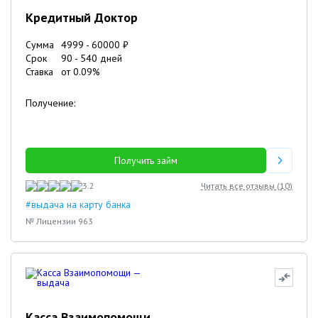
Кредитный Доктор
Сумма
4999
-
60000
₽
Срок
90
-
540
дней
Ставка
от
0.09
%
Получение:
Получить займ
3.2
Читать все отзывы (
10
)
#выдача на карту банка
№ Лицензии 963
Касса Взаимопомощи