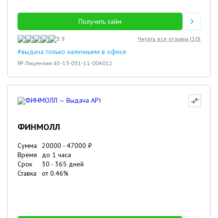
Получить займ
3.9
Читать все отзывы (
10
)
#выдача только наличными в офисе
№ Лицензии 65-13-031-11-004012
ФИНМОЛЛ
Сумма
20000
-
47000
₽
Время
до 1 часа
Срок
30
-
365
дней
Ставка
от
0.46
%