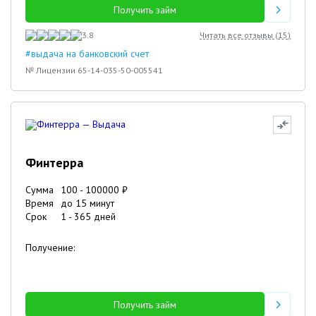
Получить займ
3.8
Читать все отзывы (
15
)
#выдача на банковский счет
№ Лицензии 65-14-035-50-005541
Финтерра
Сумма
100
-
100000
₽
Время
до 15 минут
Срок
1
-
365
дней
Получение:
Получить займ