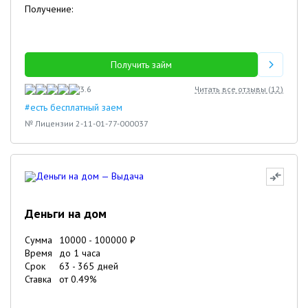
Получение:
Получить займ
3.6
Читать все отзывы (
12
)
#есть бесплатный заем
№ Лицензии 2-11-01-77-000037
Деньги на дом
Сумма
10000
-
100000
₽
Время
до 1 часа
Срок
63
-
365
дней
Ставка
от
0.49
%