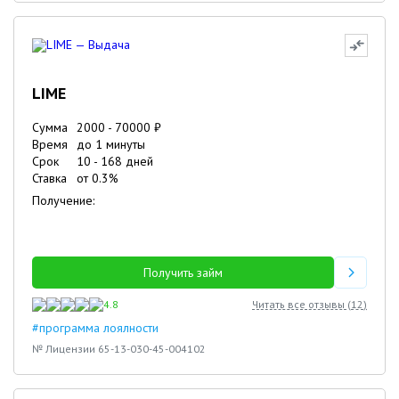
LIME
Сумма
2000
-
70000
₽
Время
до 1 минуты
Срок
10
-
168
дней
Ставка
от
0.3
%
Получение:
Получить займ
4.8
Читать все отзывы (
12
)
#программа лоялности
№ Лицензии 65-13-030-45-004102