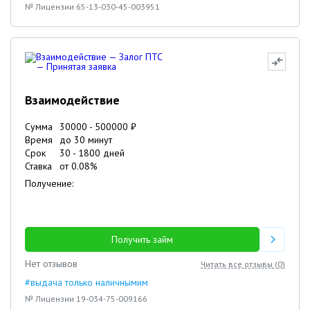
№ Лицензии 65-13-030-45-003951
Взаимодействие
Сумма
30000
-
500000
₽
Время
до 30 минут
Срок
30
-
1800
дней
Ставка
от
0.08
%
Получение:
Получить займ
Нет отзывов
Читать все отзывы (
0
)
#выдача только наличнымим
№ Лицензии 19-034-75-009166