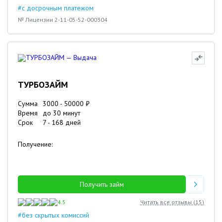
#с досрочным платежом
№ Лицензии 2-11-05-52-000304
ТУРБОЗАЙМ
Сумма
3000
-
50000
₽
Время
до 30 минут
Срок
7
-
168
дней
Получение:
Получить займ
4.5
Читать все отзывы (
15
)
#без скрытых комиссий