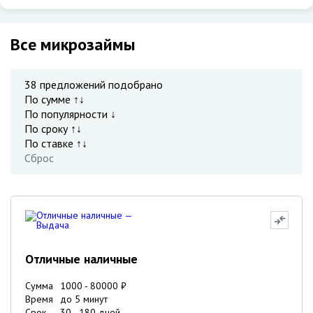
Все микрозаймы
38
предложений подобрано
По сумме ↑↓
По популярности ↓
По сроку ↑↓
По ставке ↑↓
Сброс
Отличные наличные
Сумма
1000
-
80000
₽
Время
до 5 минут
Срок
30
-
180
дней