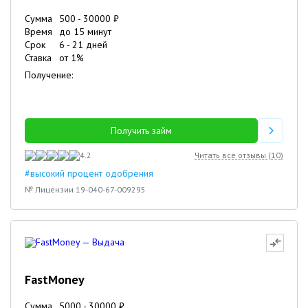
Сумма
500
-
30000
₽
Время
до 15 минут
Срок
6
-
21
дней
Ставка
от
1
%
Получение:
Получить займ
4.2
Читать все отзывы (
10
)
#высокий процент одобрения
№ Лицензии 19-040-67-009295
FastMoney
Сумма
5000
-
30000
₽