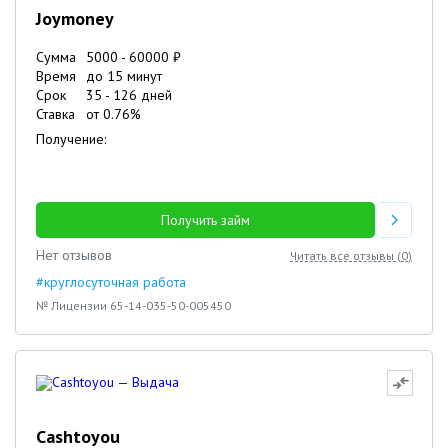
Joymoney
Сумма
5000
-
60000
₽
Время
до 15 минут
Срок
35
-
126
дней
Ставка
от
0.76
%
Получение:
Получить займ
Нет отзывов
Читать все отзывы (
0
)
#круглосуточная работа
№ Лицензии 65-14-035-50-005450
Cashtoyou