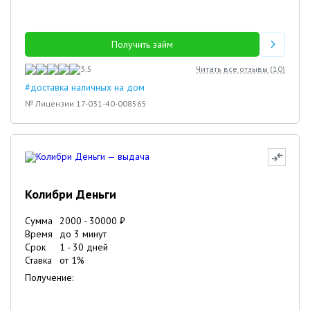
Получить займ
3.5
Читать все отзывы (
10
)
#доставка наличных на дом
№ Лицензии 17-031-40-008565
Колибри Деньги
Сумма
2000
-
30000
₽
Время
до 3 минут
Срок
1
-
30
дней
Ставка
от
1
%
Получение: