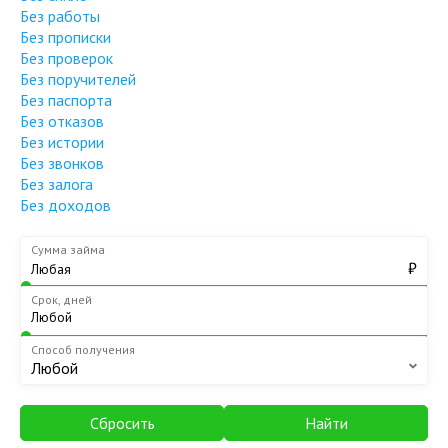
Без работы
Без прописки
Без проверок
Без поручителей
Без паспорта
Без отказов
Без истории
Без звонков
Без залога
Без доходов
Сумма займа
₽
Срок, дней
Способ получения
Любой
Сбросить
Найти