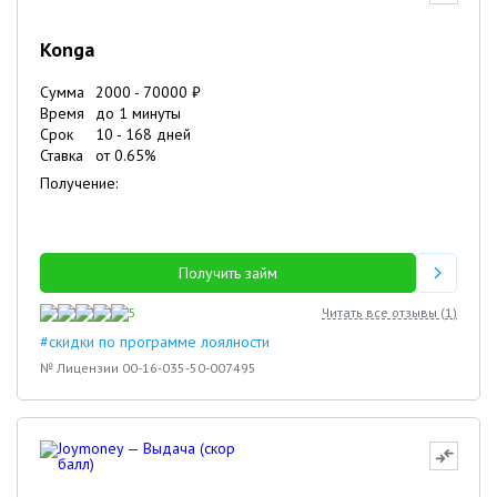
Konga
Сумма
2000
-
70000
₽
Время
до 1 минуты
Срок
10
-
168
дней
Ставка
от
0.65
%
Получение:
Получить займ
5
Читать все отзывы (
1
)
#скидки по программе лоялности
№ Лицензии 00-16-035-50-007495