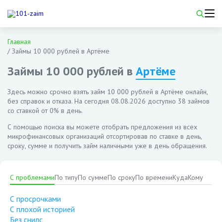
Главная
/
Займы 10 000 рублей в Артёме
Займы 10 000 рублей в
Артёме
Здесь можно срочно взять займ 10 000 рублей в Артёме онлайн,
без справок и отказа. На сегодня
08.08.2026
доступно 38 займов
со ставкой от 0% в день.
С помощью поиска вы можете отобрать предложения из всех
микрофинансовых организаций отсортировав по ставке в день,
сроку, сумме и получить займ наличными уже в день обращения.
С проблемами
По типу
По сумме
По сроку
По времени
Куда
Кому
С просрочками
С плохой историей
Без снилс