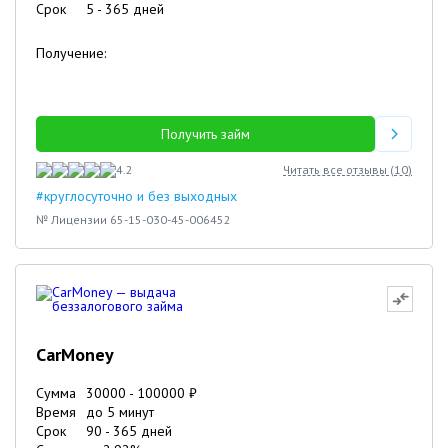
Срок
5
-
365
дней
Получение:
Получить займ
4.2
Читать все отзывы (
10
)
#круглосуточно и без выходных
№ Лицензии 65-15-030-45-006452
CarMoney
Сумма
30000
-
100000
₽
Время
до 5 минут
Срок
90
-
365
дней