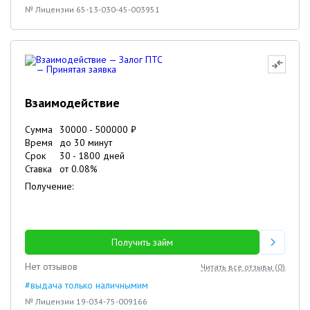
№ Лицензии 65-13-030-45-003951
Взаимодействие
Сумма
30000
-
500000
₽
Время
до 30 минут
Срок
30
-
1800
дней
Ставка
от
0.08
%
Получение:
Получить займ
Нет отзывов
Читать все отзывы (
0
)
#выдача только наличнымим
№ Лицензии 19-034-75-009166