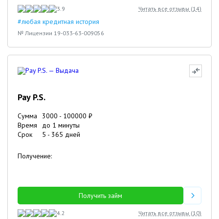
3.9
Читать все отзывы (
14
)
#любая кредитная история
№ Лицензии 19-033-63-009056
Pay P.S.
Сумма
3000
-
100000
₽
Время
до 1 минуты
Срок
5
-
365
дней
Получение:
Получить займ
4.2
Читать все отзывы (
10
)