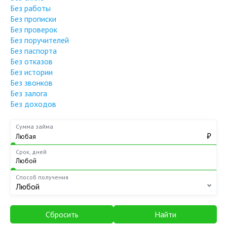
Без работы
Без прописки
Без проверок
Без поручителей
Без паспорта
Без отказов
Без истории
Без звонков
Без залога
Без доходов
Сумма займа
₽
Срок, дней
Способ получения
Любой
Сбросить
Найти