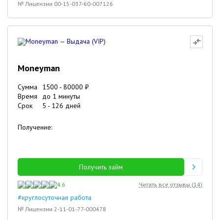
№ Лицензии 00-15-037-60-007126
Moneyman
Сумма
1500
-
80000
₽
Время
до 1 минуты
Срок
5
-
126
дней
Получение:
Получить займ
4.6
Читать все отзывы (
14
)
#круглосуточная работа
№ Лицензии 2-11-01-77-000478