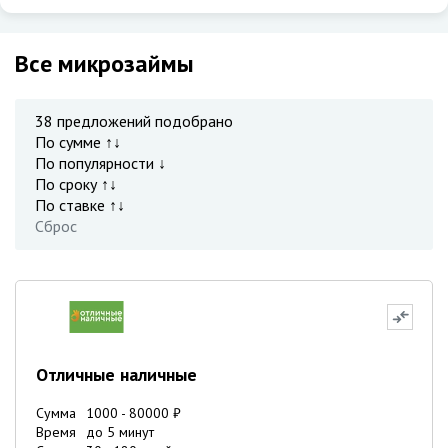
Все микрозаймы
38
предложений подобрано
По сумме ↑↓
По популярности ↓
По сроку ↑↓
По ставке ↑↓
Сброс
Отличные наличные
Сумма
1000
-
80000
₽
Время
до 5 минут