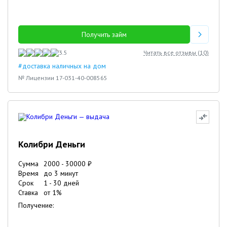
Получить займ
3.5
Читать все отзывы (
10
)
#доставка наличных на дом
№ Лицензии 17-031-40-008565
Колибри Деньги
Сумма
2000
-
30000
₽
Время
до 3 минут
Срок
1
-
30
дней
Ставка
от
1
%
Получение: