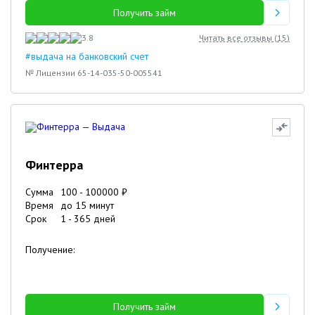
Получить займ
3.8
Читать все отзывы (
15
)
#выдача на банковский счет
№ Лицензии 65-14-035-50-005541
Финтерра
Сумма
100
-
100000
₽
Время
до 15 минут
Срок
1
-
365
дней
Получение:
Получить займ