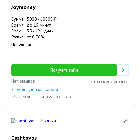
Joymoney
Сумма
5000
-
60000
₽
Время
до 15 минут
Срок
35
-
126
дней
Ставка
от
0.76
%
Получение:
Получить займ
Нет отзывов
Читать все отзывы (
0
)
#круглосуточная работа
№ Лицензии 65-14-035-50-005450
Cashtoyou