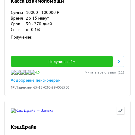
Касса Взаимопомощи
Сумма
10000
-
100000
₽
Время
до 15 минут
Срок
30
-
270
дней
Ставка
от
0.1
%
Получение:
Получить займ
4.5
Читать все отзывы (
11
)
#одобрение пенсионерам
№ Лицензии 65-15-030-29-006503
КэшДрайв