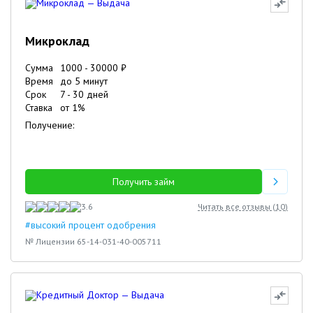
Микроклад
Сумма
1000
-
30000
₽
Время
до 5 минут
Срок
7
-
30
дней
Ставка
от
1
%
Получение:
Получить займ
3.6
Читать все отзывы (
10
)
#высокий процент одобрения
№ Лицензии 65-14-031-40-005711