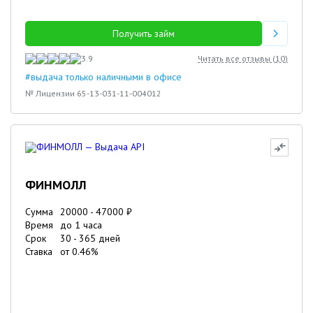
Получить займ
3.9
Читать все отзывы (
10
)
#выдача только наличными в офисе
№ Лицензии 65-13-031-11-004012
ФИНМОЛЛ
Сумма
20000
-
47000
₽
Время
до 1 часа
Срок
30
-
365
дней
Ставка
от
0.46
%