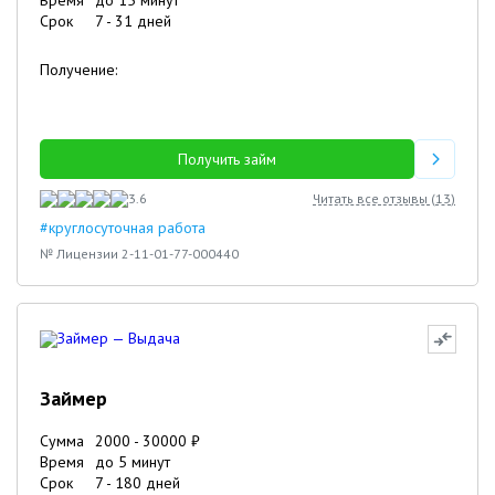
Время
до 15 минут
Срок
7
-
31
дней
Получение:
Получить займ
3.6
Читать все отзывы (
13
)
#круглосуточная работа
№ Лицензии 2-11-01-77-000440
Займер
Сумма
2000
-
30000
₽
Время
до 5 минут
Срок
7
-
180
дней