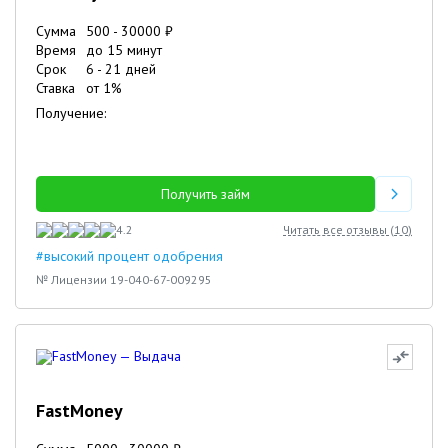
Сумма
500
-
30000
₽
Время
до 15 минут
Срок
6
-
21
дней
Ставка
от
1
%
Получение:
Получить займ
4.2
Читать все отзывы (
10
)
#высокий процент одобрения
№ Лицензии 19-040-67-009295
FastMoney