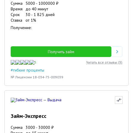
Сумма
5000
-
1000000
₽
Время
до 40 минут
Срок
30
-
1 825
дней
Ставка
от
1
%
Получение:
Получить займ
5
Читать все отзывы (
9
)
#гибкие проценты
№ Лицензии 18-034-75-009039
Займ-Экспресс
Сумма
3000
-
30000
₽