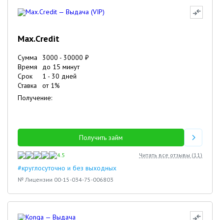
Max.Credit
Сумма
3000
-
30000
₽
Время
до 15 минут
Срок
1
-
30
дней
Ставка
от
1
%
Получение:
Получить займ
4.5
Читать все отзывы (
11
)
#круглосуточно и без выходных
№ Лицензии 00-15-034-75-006803