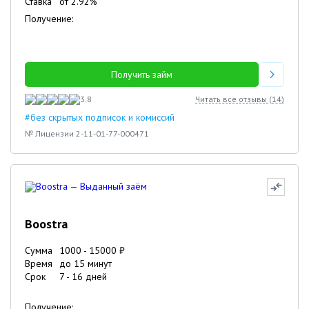
Ставка
от
2.92
%
Получение:
Получить займ
3.8
Читать все отзывы (
14
)
#без скрытых подписок и комиссий
№ Лицензии 2-11-01-77-000471
Boostra
Сумма
1000
-
15000
₽
Время
до 15 минут
Срок
7
-
16
дней
Получение: