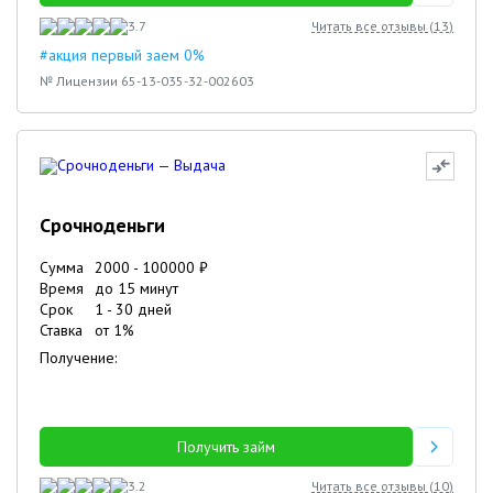
3.7
Читать все отзывы (
13
)
#акция первый заем 0%
№ Лицензии 65-13-035-32-002603
Срочноденьги
Сумма
2000
-
100000
₽
Время
до 15 минут
Срок
1
-
30
дней
Ставка
от
1
%
Получение:
Получить займ
3.2
Читать все отзывы (
10
)