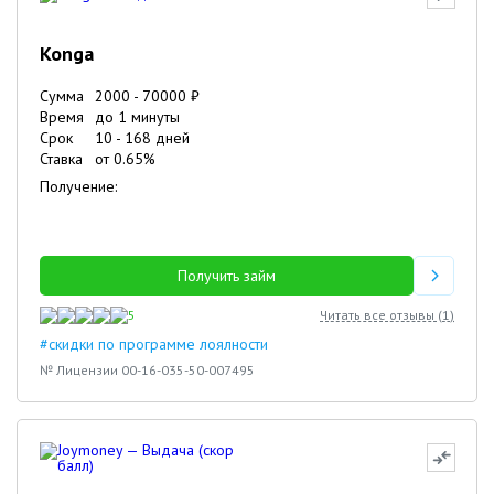
Konga
Сумма
2000
-
70000
₽
Время
до 1 минуты
Срок
10
-
168
дней
Ставка
от
0.65
%
Получение:
Получить займ
5
Читать все отзывы (
1
)
#скидки по программе лоялности
№ Лицензии 00-16-035-50-007495