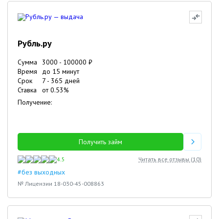
Рубль.ру
Сумма
3000
-
100000
₽
Время
до 15 минут
Срок
7
-
365
дней
Ставка
от
0.53
%
Получение:
Получить займ
4.5
Читать все отзывы (
10
)
#без выходных
№ Лицензии 18-030-45-008863