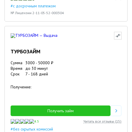
#с досрочным платежом
№ Лицензии 2-11-05-52-000304
ТУРБОЗАЙМ
Сумма
3000
-
50000
₽
Время
до 30 минут
Срок
7
-
168
дней
Получение:
Получить займ
4.5
Читать все отзывы (
15
)
#без скрытых комиссий