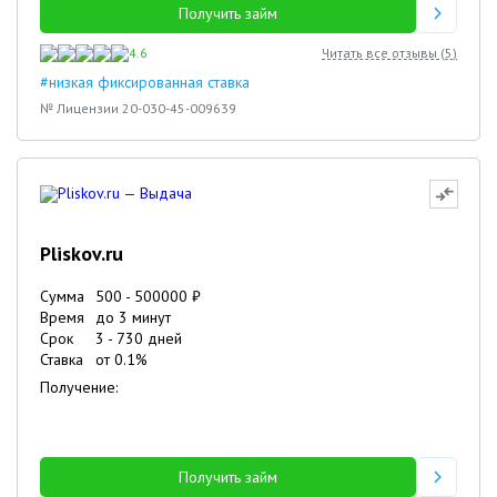
Получить займ
4.6
Читать все отзывы (
5
)
#низкая фиксированная ставка
№ Лицензии 20-030-45-009639
Pliskov.ru
Сумма
500
-
500000
₽
Время
до 3 минут
Срок
3
-
730
дней
Ставка
от
0.1
%
Получение:
Получить займ