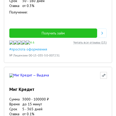
Срок
30
-
180
дней
Ставка
от
0.3
%
Получение:
Получить займ
4.6
Читать все отзывы (
15
)
#простота оформления
№ Лицензии 00-15-035-50-007231
Миг Кредит
Сумма
3000
-
100000
₽
Время
до 15 минут
Срок
5
-
365
дней
Ставка
от
0.1
%