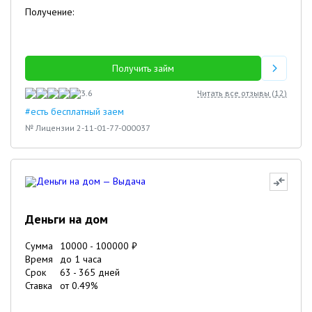
Получение:
Получить займ
3.6
Читать все отзывы (
12
)
#есть бесплатный заем
№ Лицензии 2-11-01-77-000037
Деньги на дом
Сумма
10000
-
100000
₽
Время
до 1 часа
Срок
63
-
365
дней
Ставка
от
0.49
%