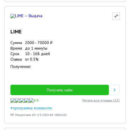
LIME
Сумма
2000
-
70000
₽
Время
до 1 минуты
Срок
10
-
168
дней
Ставка
от
0.3
%
Получение:
Получить займ
4.8
Читать все отзывы (
12
)
#программа лоялности
№ Лицензии 65-13-030-45-004102