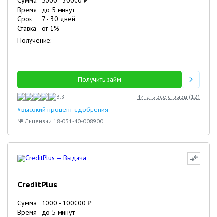
Сумма
5000
-
30000
₽
Время
до 5 минут
Срок
7
-
30
дней
Ставка
от
1
%
Получение:
Получить займ
3.8
Читать все отзывы (
12
)
#высокий процент одобрения
№ Лицензии 18-031-40-008900
CreditPlus
Сумма
1000
-
100000
₽
Время
до 5 минут