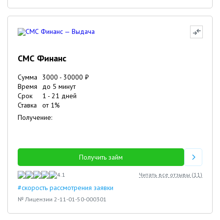
СМС Финанс
Сумма
3000
-
30000
₽
Время
до 5 минут
Срок
1
-
21
дней
Ставка
от
1
%
Получение:
Получить займ
4.1
Читать все отзывы (
11
)
#скорость рассмотрения заявки
№ Лицензии 2-11-01-50-000301