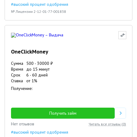
#высокий процент одобрения
№ Лицензии 2-12-01-77-001838
OneClickMoney
Сумма
500
-
30000
₽
Время
до 15 минут
Срок
6
-
60
дней
Ставка
от
1
%
Получение:
Получить займ
Нет отзывов
Читать все отзывы (
0
)
#высокий процент одобрения