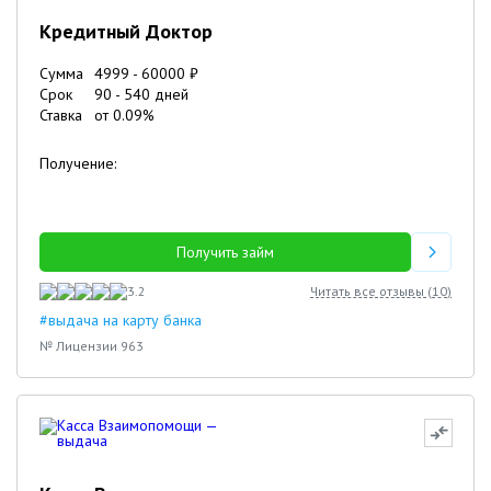
Кредитный Доктор
Сумма
4999
-
60000
₽
Срок
90
-
540
дней
Ставка
от
0.09
%
Получение:
Получить займ
3.2
Читать все отзывы (
10
)
#выдача на карту банка
№ Лицензии 963