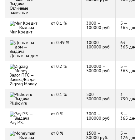
Отличные
наличные
от 0.1 %
3000 —
5 —
100000 руб.
365 дней
Миг Кредит
от 0.49 %
10000 —
63 —
100000 руб.
365 дней
Деньги на дом
от 0.2 %
100000 —
5 —
500000 руб.
365 дней
Zigzag Money
от 0.1 %
500 —
3 —
500000 руб.
730 дней
Pliskov.ru
от 0 %
3000 —
5 —
100000 руб.
365 дней
Pay P.S.
от 0 %
1500 —
5 —
80000 руб.
126 дней