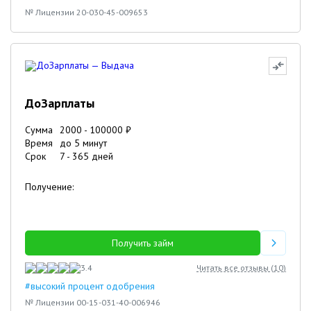
№ Лицензии 20-030-45-009653
ДоЗарплаты
Сумма
2000
-
100000
₽
Время
до 5 минут
Срок
7
-
365
дней
Получение:
Получить займ
3.4
Читать все отзывы (
10
)
#высокий процент одобрения
№ Лицензии 00-15-031-40-006946