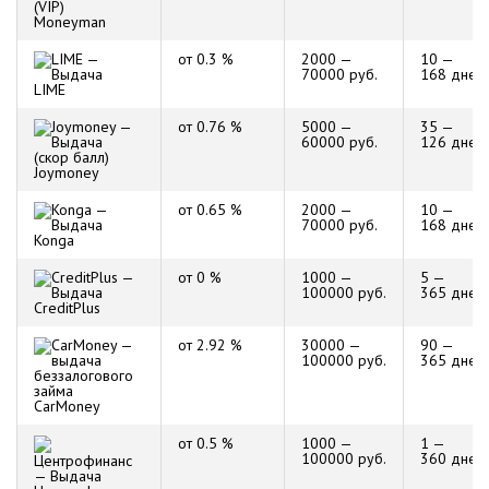
Moneyman
от 0.3 %
2000 —
10 —
70000 руб.
168 дней
LIME
от 0.76 %
5000 —
35 —
60000 руб.
126 дней
Joymoney
от 0.65 %
2000 —
10 —
70000 руб.
168 дней
Konga
от 0 %
1000 —
5 —
100000 руб.
365 дней
CreditPlus
от 2.92 %
30000 —
90 —
100000 руб.
365 дней
CarMoney
от 0.5 %
1000 —
1 —
100000 руб.
360 дней