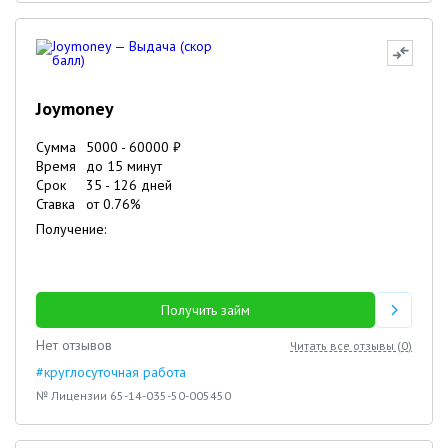
Joymoney
Сумма
5000
-
60000
₽
Время
до 15 минут
Срок
35
-
126
дней
Ставка
от
0.76
%
Получение:
Получить займ
Нет отзывов
Читать все отзывы (
0
)
#круглосуточная работа
№ Лицензии 65-14-035-50-005450