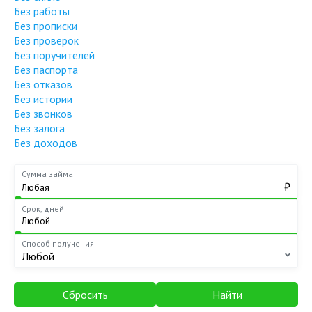
Без работы
Без прописки
Без проверок
Без поручителей
Без паспорта
Без отказов
Без истории
Без звонков
Без залога
Без доходов
Сумма займа
₽
Срок, дней
Способ получения
Любой
Сбросить
Найти