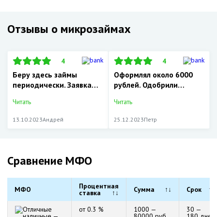
Отзывы о микрозаймах
4
4
Беру здесь займы
Оформлял около 6000
периодически. Заявка…
рублей. Одобрили…
Читать
Читать
13.10.2023
Андрей
25.12.2023
Петр
Сравнение МФО
Процентная
МФО
Сумма
↑↓
Срок
↑↓
ставка
↑↓
от 0.3 %
1000 —
30 —
80000 руб.
180 дней