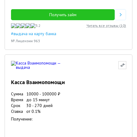
Получить займ
3.2
Читать все отзывы (
10
)
#выдача на карту банка
№ Лицензии 963
Касса Взаимопомощи
Сумма
10000
-
100000
₽
Время
до 15 минут
Срок
30
-
270
дней
Ставка
от
0.1
%
Получение: