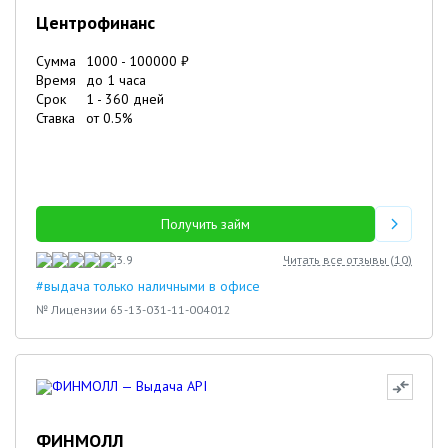
Центрофинанс
Сумма
1000
-
100000
₽
Время
до 1 часа
Срок
1
-
360
дней
Ставка
от
0.5
%
Получить займ
3.9
Читать все отзывы (
10
)
#выдача только наличными в офисе
№ Лицензии 65-13-031-11-004012
ФИНМОЛЛ