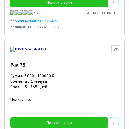
Получить займ
3.9
Читать все отзывы (
14
)
#любая кредитная история
№ Лицензии 19-033-63-009056
Pay P.S.
Сумма
3000
-
100000
₽
Время
до 1 минуты
Срок
5
-
365
дней
Получение:
Получить займ