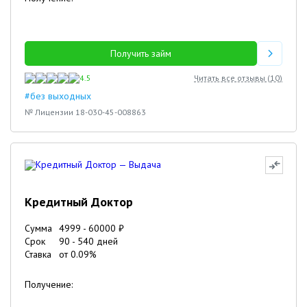
Получить займ
4.5
Читать все отзывы (
10
)
#без выходных
№ Лицензии 18-030-45-008863
Кредитный Доктор
Сумма
4999
-
60000
₽
Срок
90
-
540
дней
Ставка
от
0.09
%
Получение: