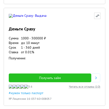
Деньги Сразу
Сумма
1000
-
300000
₽
Время
до 10 минут
Срок
1
-
360
дней
Ставка
от
0.01
%
Получение:
Получить займ
3.6
Читать все отзывы (
10
)
#нужен только паспорт
№ Лицензии 16-037-60-008057