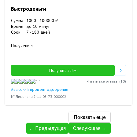
Быстроденьги
Сумма
1000
-
100000
₽
Время
до 10 минут
Срок
7
-
180
дней
Получение:
Получить займ
4.4
Читать все отзывы (
10
)
#высокий процент одобрения
№ Лицензии 2-11-05-73-000002
Показать еще
← Предыдущая
Следующая →