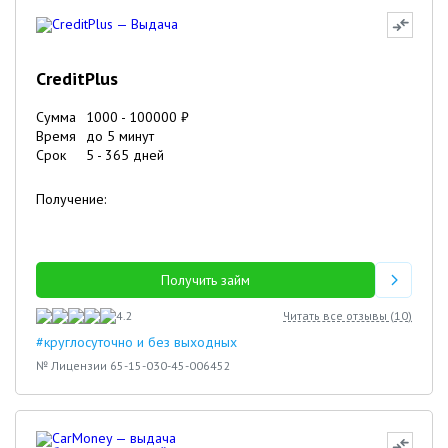
CreditPlus
Сумма
1000
-
100000
₽
Время
до 5 минут
Срок
5
-
365
дней
Получение:
Получить займ
4.2
Читать все отзывы (
10
)
#круглосуточно и без выходных
№ Лицензии 65-15-030-45-006452