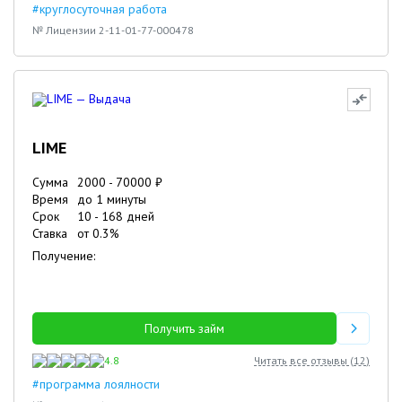
#круглосуточная работа
№ Лицензии 2-11-01-77-000478
LIME
Сумма
2000
-
70000
₽
Время
до 1 минуты
Срок
10
-
168
дней
Ставка
от
0.3
%
Получение:
Получить займ
4.8
Читать все отзывы (
12
)
#программа лоялности