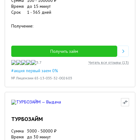
Сумма
100
-
100000
₽
Время
до 15 минут
Срок
1
-
365
дней
Получение:
Получить займ
3.7
Читать все отзывы (
13
)
#акция первый заем 0%
№ Лицензии 65-13-035-32-002603
ТУРБОЗАЙМ
Сумма
3000
-
50000
₽
Время
до 30 минут