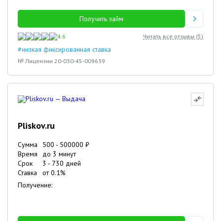
Получить займ
4.6
Читать все отзывы (
5
)
#низкая фиксированная ставка
№ Лицензии 20-030-45-009639
Pliskov.ru
Сумма
500
-
500000
₽
Время
до 3 минут
Срок
3
-
730
дней
Ставка
от
0.1
%
Получение: