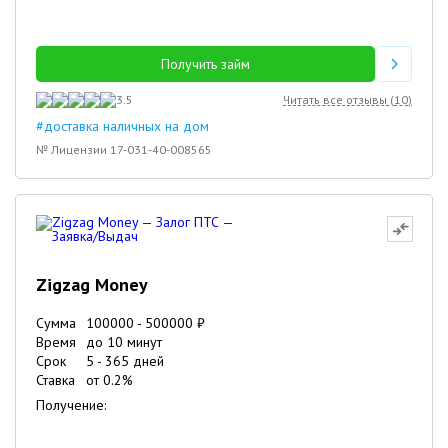
Получить займ
3.5
Читать все отзывы (
10
)
#доставка наличных на дом
№ Лицензии 17-031-40-008565
Zigzag Money
Сумма
100000
-
500000
₽
Время
до 10 минут
Срок
5
-
365
дней
Ставка
от
0.2
%
Получение: