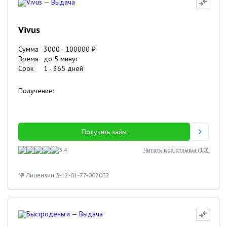
Vivus
Сумма
3000
-
100000
₽
Время
до 5 минут
Срок
1
-
365
дней
Получение:
Получить займ
3.4
Читать все отзывы (
10
)
№ Лицензии 3-12-01-77-002032