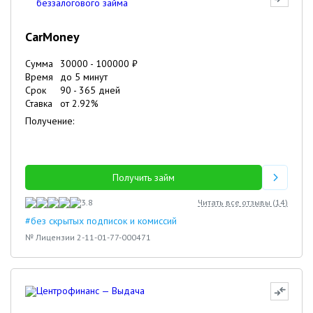
CarMoney
Сумма
30000
-
100000
₽
Время
до 5 минут
Срок
90
-
365
дней
Ставка
от
2.92
%
Получение:
Получить займ
3.8
Читать все отзывы (
14
)
#без скрытых подписок и комиссий
№ Лицензии 2-11-01-77-000471