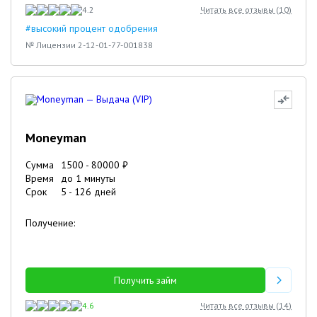
4.2
Читать все отзывы (
10
)
#высокий процент одобрения
№ Лицензии 2-12-01-77-001838
Moneyman
Сумма
1500
-
80000
₽
Время
до 1 минуты
Срок
5
-
126
дней
Получение:
Получить займ
4.6
Читать все отзывы (
14
)