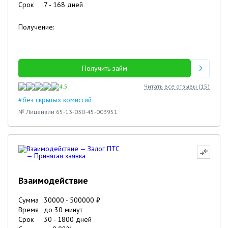
Срок
7
-
168
дней
Получение:
Получить займ
4.5
Читать все отзывы (
15
)
#без скрытых комиссий
№ Лицензии 65-13-030-45-003951
Взаимодействие
Сумма
30000
-
500000
₽
Время
до 30 минут
Срок
30
-
1800
дней