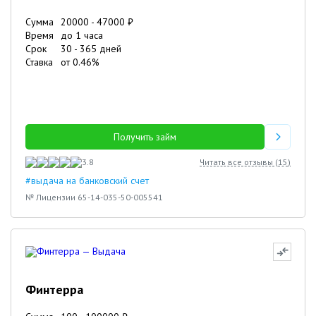
Сумма
20000
-
47000
₽
Время
до 1 часа
Срок
30
-
365
дней
Ставка
от
0.46
%
Получить займ
3.8
Читать все отзывы (
15
)
#выдача на банковский счет
№ Лицензии 65-14-035-50-005541
Финтерра