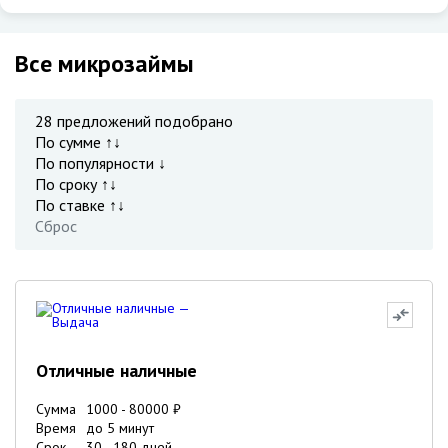
Все микрозаймы
28
предложений подобрано
По сумме ↑↓
По популярности ↓
По сроку ↑↓
По ставке ↑↓
Сброс
Отличные наличные
Сумма
1000
-
80000
₽
Время
до 5 минут
Срок
30
-
180
дней