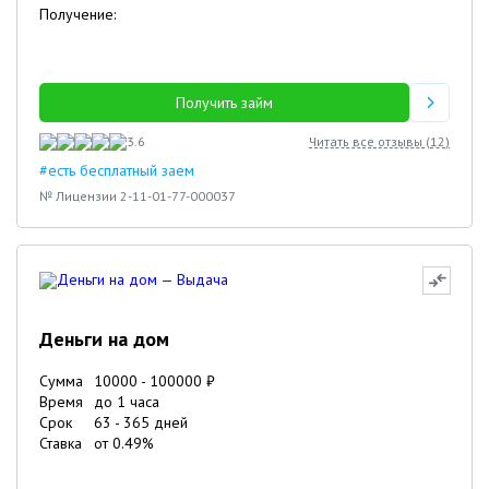
Получение:
Получить займ
3.6
Читать все отзывы (
12
)
#есть бесплатный заем
№ Лицензии 2-11-01-77-000037
Деньги на дом
Сумма
10000
-
100000
₽
Время
до 1 часа
Срок
63
-
365
дней
Ставка
от
0.49
%