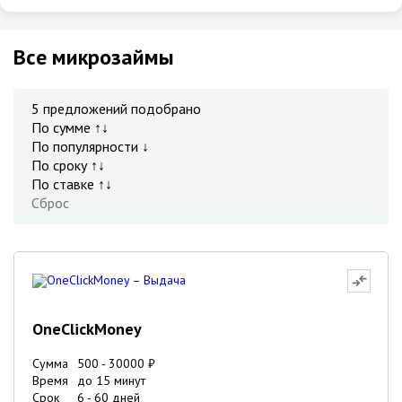
Все микрозаймы
5
предложений подобрано
По сумме ↑↓
По популярности ↓
По сроку ↑↓
По ставке ↑↓
Сброс
OneClickMoney
Сумма
500
-
30000
₽
Время
до 15 минут
Срок
6
-
60
дней