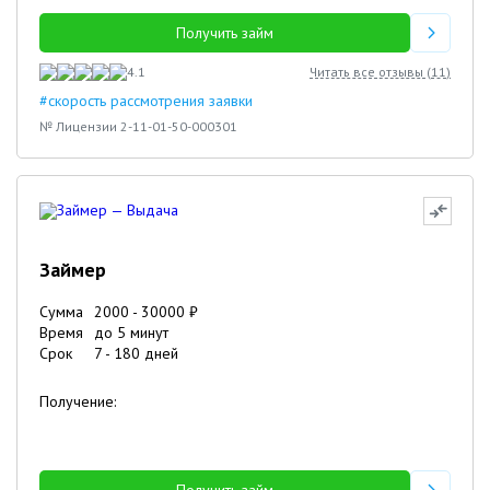
Получить займ
4.1
Читать все отзывы (
11
)
#скорость рассмотрения заявки
№ Лицензии 2-11-01-50-000301
Займер
Сумма
2000
-
30000
₽
Время
до 5 минут
Срок
7
-
180
дней
Получение: