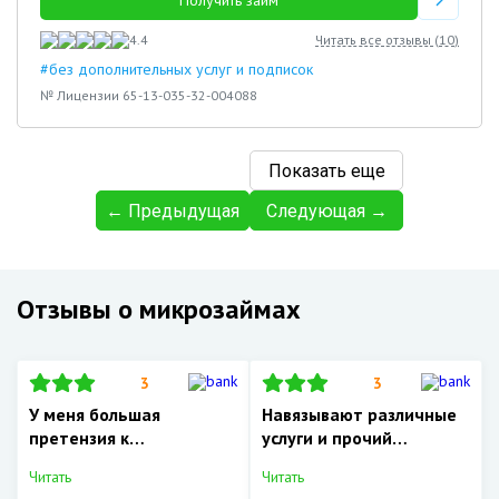
Получить займ
4.4
Читать все отзывы (
10
)
#без дополнительных услуг и подписок
№ Лицензии 65-13-035-32-004088
Показать еще
← Предыдущая
Следующая →
Отзывы о микрозаймах
3
3
У меня большая
Навязывают различные
претензия к…
услуги и прочий…
Читать
Читать