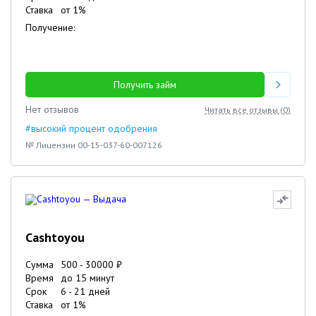
Ставка
от
1
%
Получение:
Получить займ
Нет отзывов
Читать все отзывы (
0
)
#высокий процент одобрения
№ Лицензии 00-15-037-60-007126
Cashtoyou
Сумма
500
-
30000
₽
Время
до 15 минут
Срок
6
-
21
дней
Ставка
от
1
%