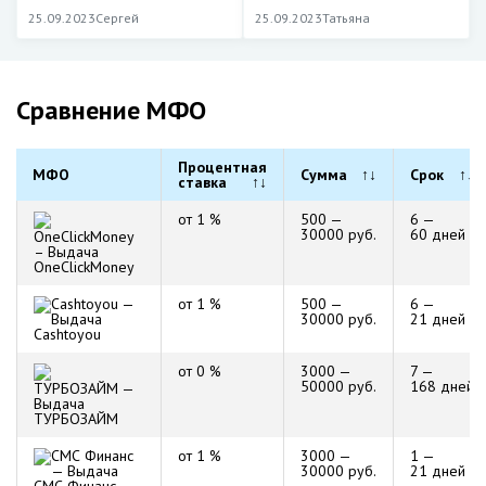
25.09.2023
Сергей
25.09.2023
Татьяна
Сравнение МФО
Процентная
МФО
Сумма
↑↓
Срок
↑↓
ставка
↑↓
от 1 %
500 —
6 —
30000 руб.
60 дней
OneClickMoney
от 1 %
500 —
6 —
30000 руб.
21 дней
Cashtoyou
от 0 %
3000 —
7 —
50000 руб.
168 дней
ТУРБОЗАЙМ
от 1 %
3000 —
1 —
30000 руб.
21 дней