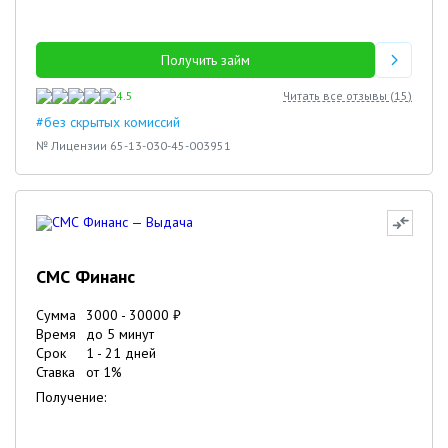
Получить займ
4.5
Читать все отзывы (
15
)
#без скрытых комиссий
№ Лицензии 65-13-030-45-003951
СМС Финанс
Сумма
3000
-
30000
₽
Время
до 5 минут
Срок
1
-
21
дней
Ставка
от
1
%
Получение: