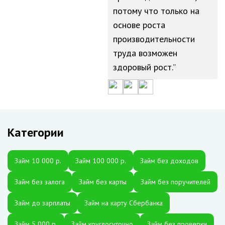
потому что только на
основе роста
производительности
труда возможен
здоровый рост.
Категории
Займ 10 000 р.
Займ 100 000 р.
Займ без доходов
Займ без залога
Займ без карты
Займ без поручителей
Займ до зарплаты
Займ на карту Сбербанка
Займ 5 000 р.
Займ круглосуточно
Займ без проверки