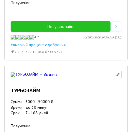
Получение:
Получить займ
4.2
Читать все отзывы (
10
)
#высокий процент одобрения
№ Лицензии 19-040-67-009295
ТУРБОЗАЙМ
Сумма
3000
-
50000
₽
Время
до 30 минут
Срок
7
-
168
дней
Получение: