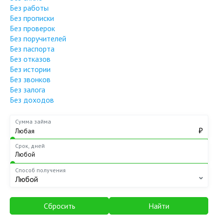
Без работы
Без прописки
Без проверок
Без поручителей
Без паспорта
Без отказов
Без истории
Без звонков
Без залога
Без доходов
Сумма займа
₽
Срок, дней
Способ получения
Любой
Сбросить
Найти