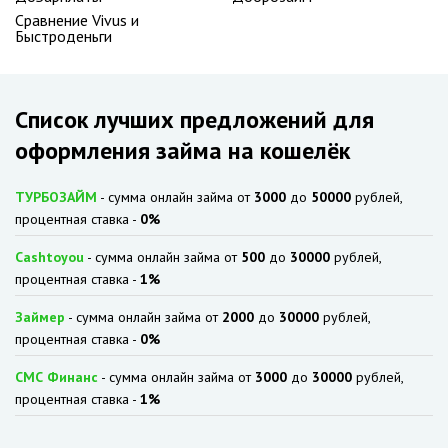
Сравнение Vivus и
Быстроденьги
Список лучших предложений для
оформления займа на кошелёк
ТУРБОЗАЙМ
- сумма онлайн займа от
3000
до
50000
рублей,
процентная ставка -
0%
Cashtoyou
- сумма онлайн займа от
500
до
30000
рублей,
процентная ставка -
1%
Займер
- сумма онлайн займа от
2000
до
30000
рублей,
процентная ставка -
0%
СМС Финанс
- сумма онлайн займа от
3000
до
30000
рублей,
процентная ставка -
1%