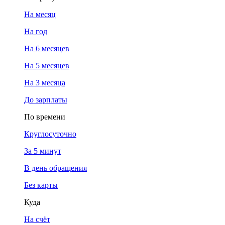
На месяц
На год
На 6 месяцев
На 5 месяцев
На 3 месяца
До зарплаты
По времени
Круглосуточно
За 5 минут
В день обращения
Без карты
Куда
На счёт