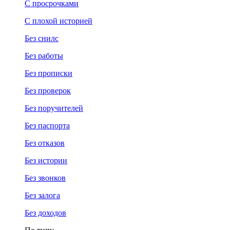
С просрочками
С плохой историей
Без снилс
Без работы
Без прописки
Без проверок
Без поручителей
Без паспорта
Без отказов
Без истории
Без звонков
Без залога
Без доходов