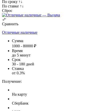
По сроку ↑↓
По ставке ↑↓
Сброс
Сравнить
Отличные наличные
Сумма
1000
-
80000
₽
Время
до 5 минут
Срок
30
-
180
дней
Ставка
от
0.3
%
Получение:
На карту
СберБанк