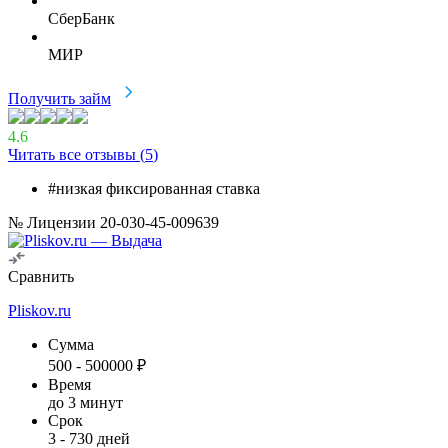
СберБанк
МИР
Получить займ
4.6
Читать все отзывы (
5
)
#низкая фиксированная ставка
№ Лицензии 20-030-45-009639
Сравнить
Pliskov.ru
Сумма
500
-
500000
₽
Время
до 3 минут
Срок
3
-
730
дней