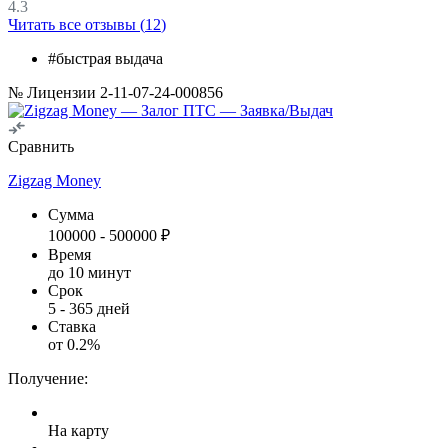
4.3
Читать все отзывы (
12
)
#быстрая выдача
№ Лицензии 2-11-07-24-000856
Сравнить
Zigzag Money
Сумма
100000
-
500000
₽
Время
до 10 минут
Срок
5
-
365
дней
Ставка
от
0.2
%
Получение:
На карту