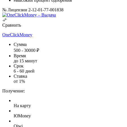
#высокий процент одобрения
№ Лицензии 2-12-01-77-001838
Сравнить
OneClickMoney
Сумма
500
-
30000
₽
Время
до 15 минут
Срок
6
-
60
дней
Ставка
от
1
%
Получение:
На карту
ЮMoney
Qiwi