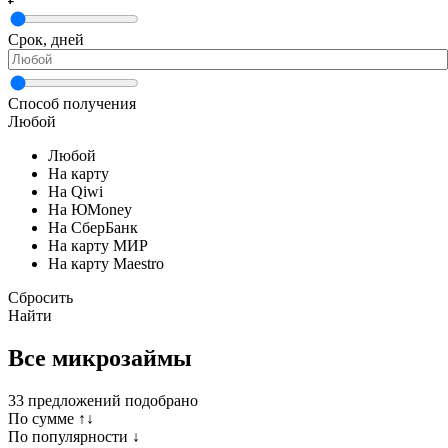
Срок, дней
Способ получения
Любой
Любой
На карту
На Qiwi
На ЮMoney
На СберБанк
На карту МИР
На карту Maestro
Сбросить
Найти
Все микрозаймы
33
предложений подобрано
По сумме ↑↓
По популярности ↓