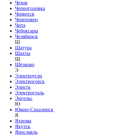
Чехов
Черноголовка
Черкесск
Череповец
Чита
Чебоксары
Челябинск
Ш
Шатура
Шахты
Щ
Щёлково
Э
Электроугли
Электрогорск
Элиста
Электросталь
Энгельс
Ю
Южно-Сахалинск
Я
Яхрома
Якутск
Ярославль