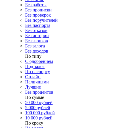
Без работы
Без прописки
Без проверок
Без поручителей
Без паспорта
Без отказов
Без истории
Без звонков
Без залога
Без доходов
По типу
С одобрением
Под залог
По паспорту
Онлайн
Наличными
Лучшие
Без процентов
По сумме
50 000 рублей
5 000 рублей
100 000 рублей
10 000 рублей
По сроку