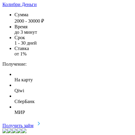
Колибри Деньги
Сумма
2000
-
30000
₽
Время
до 3 минут
Срок
1
-
30
дней
Ставка
от
1
%
Получение:
На карту
Qiwi
СберБанк
МИР
Получить займ