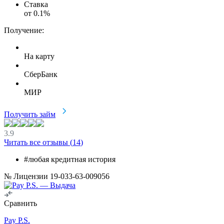
Ставка
от
0.1
%
Получение:
На карту
СберБанк
МИР
Получить займ
3.9
Читать все отзывы (
14
)
#любая кредитная история
№ Лицензии 19-033-63-009056
Сравнить
Pay P.S.