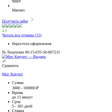
МИР
Maestro
Получить займ
4.6
Читать все отзывы (
15
)
#простота оформления
№ Лицензии 00-15-035-50-007231
Сравнить
Миг Кредит
Сумма
3000
-
100000
₽
Время
до 15 минут
Срок
5
-
365
дней
Ставка