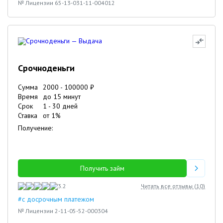
№ Лицензии 65-13-031-11-004012
Срочноденьги
Сумма
2000
-
100000
₽
Время
до 15 минут
Срок
1
-
30
дней
Ставка
от
1
%
Получение:
Получить займ
3.2
Читать все отзывы (
10
)
#с досрочным платежом
№ Лицензии 2-11-05-52-000304