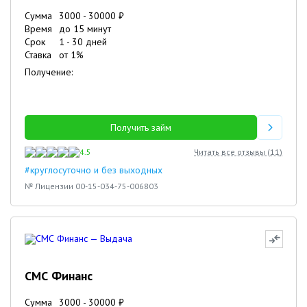
Сумма
3000
-
30000
₽
Время
до 15 минут
Срок
1
-
30
дней
Ставка
от
1
%
Получение:
Получить займ
4.5
Читать все отзывы (
11
)
#круглосуточно и без выходных
№ Лицензии 00-15-034-75-006803
СМС Финанс
3
4
Сумма
3000
-
30000
₽