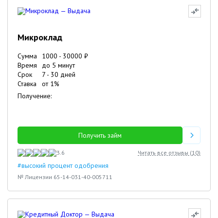
Микроклад
Сумма
1000
-
30000
₽
Время
до 5 минут
Срок
7
-
30
дней
Ставка
от
1
%
Получение:
Получить займ
3.6
Читать все отзывы (
10
)
#высокий процент одобрения
№ Лицензии 65-14-031-40-005711