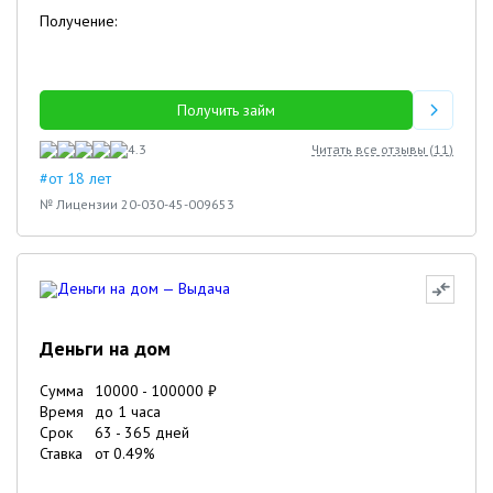
Получение:
Получить займ
4.3
Читать все отзывы (
11
)
#от 18 лет
№ Лицензии 20-030-45-009653
Деньги на дом
Сумма
10000
-
100000
₽
Время
до 1 часа
Срок
63
-
365
дней
Ставка
от
0.49
%