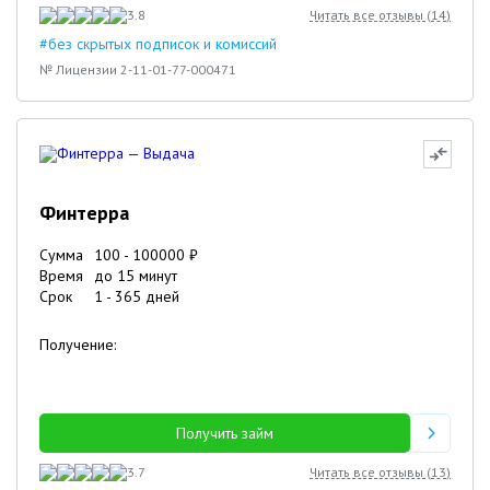
3.8
Читать все отзывы (
14
)
#без скрытых подписок и комиссий
№ Лицензии 2-11-01-77-000471
Финтерра
Сумма
100
-
100000
₽
Время
до 15 минут
Срок
1
-
365
дней
Получение:
Получить займ
3.7
Читать все отзывы (
13
)