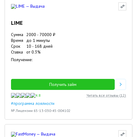
LIME
Сумма
2000
-
70000
₽
Время
до 1 минуты
Срок
10
-
168
дней
Ставка
от
0.3
%
Получение:
Получить займ
4.8
Читать все отзывы (
12
)
#программа лоялности
№ Лицензии 65-13-030-45-004102