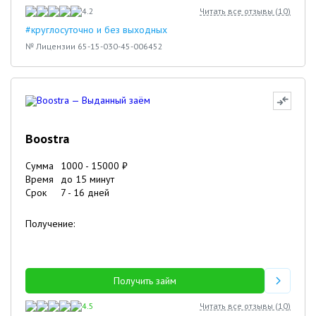
4.2
Читать все отзывы (
10
)
#круглосуточно и без выходных
№ Лицензии 65-15-030-45-006452
Boostra
Сумма
1000
-
15000
₽
Время
до 15 минут
Срок
7
-
16
дней
Получение:
Получить займ
4.5
Читать все отзывы (
10
)