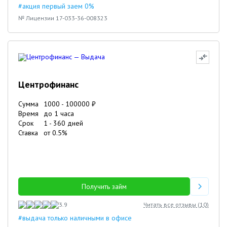
#акция первый заем 0%
№ Лицензии 17-033-36-008323
Центрофинанс
Сумма
1000
-
100000
₽
Время
до 1 часа
Срок
1
-
360
дней
Ставка
от
0.5
%
Получить займ
3.9
Читать все отзывы (
10
)
#выдача только наличными в офисе