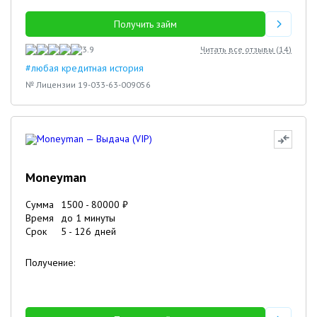
Получить займ
3.9
Читать все отзывы (
14
)
#любая кредитная история
№ Лицензии 19-033-63-009056
Moneyman
Сумма
1500
-
80000
₽
Время
до 1 минуты
Срок
5
-
126
дней
Получение: