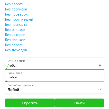
Без работы
Без прописки
Без проверок
Без поручителей
Без паспорта
Без отказов
Без истории
Без звонков
Без залога
Без доходов
Сумма займа
₽
Срок, дней
Способ получения
Любой
Сбросить
Найти