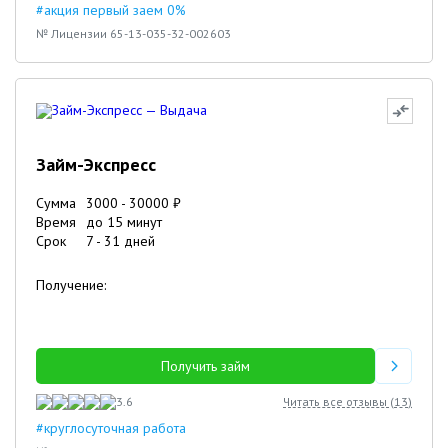
#акция первый заем 0%
№ Лицензии 65-13-035-32-002603
Займ-Экспресс
Сумма
3000
-
30000
₽
Время
до 15 минут
Срок
7
-
31
дней
Получение:
Получить займ
3.6
Читать все отзывы (
13
)
#круглосуточная работа