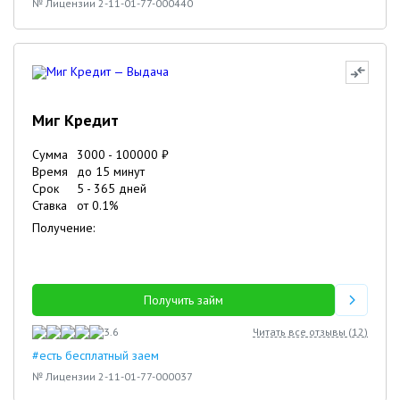
№ Лицензии 2-11-01-77-000440
Миг Кредит
Сумма
3000
-
100000
₽
Время
до 15 минут
Срок
5
-
365
дней
Ставка
от
0.1
%
Получение:
Получить займ
3.6
Читать все отзывы (
12
)
#есть бесплатный заем
№ Лицензии 2-11-01-77-000037