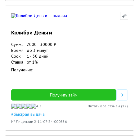
Колибри Деньги
Сумма
2000
-
30000
₽
Время
до 3 минут
Срок
1
-
30
дней
Ставка
от
1
%
Получение:
Получить займ
4.3
Читать все отзывы (
12
)
#быстрая выдача
№ Лицензии 2-11-07-24-000856