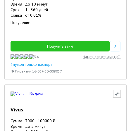
Время
до 10 минут
Срок
1
-
360
дней
Ставка
от
0.01
%
Получение:
Получить займ
3.6
Читать все отзывы (
10
)
#нужен только паспорт
№ Лицензии 16-037-60-008057
Vivus
Сумма
3000
-
100000
₽
Время
до 5 минут