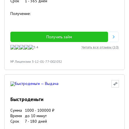
Срок
1
-
365
дней
Получение:
Получить займ
3.4
Читать все отзывы (
10
)
№ Лицензии 3-12-01-77-002032
Быстроденьги
Сумма
1000
-
100000
₽
Время
до 10 минут
Срок
7
-
180
дней