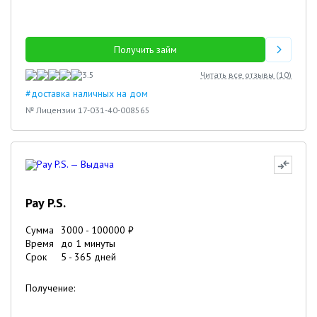
Получить займ
3.5
Читать все отзывы (
10
)
#доставка наличных на дом
№ Лицензии 17-031-40-008565
Pay P.S.
Сумма
3000
-
100000
₽
Время
до 1 минуты
Срок
5
-
365
дней
Получение: