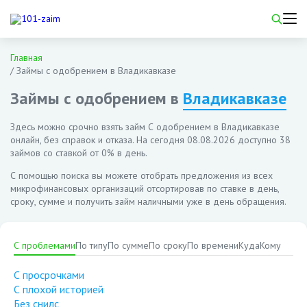
Главная
/
Займы с одобрением в Владикавказе
Займы с одобрением в
Владикавказе
Здесь можно срочно взять займ С одобрением в Владикавказе
онлайн, без справок и отказа. На сегодня
08.08.2026
доступно 38
займов со ставкой от 0% в день.
С помощью поиска вы можете отобрать предложения из всех
микрофинансовых организаций отсортировав по ставке в день,
сроку, сумме и получить займ наличными уже в день обращения.
С проблемами
По типу
По сумме
По сроку
По времени
Куда
Кому
С просрочками
С плохой историей
Без снилс