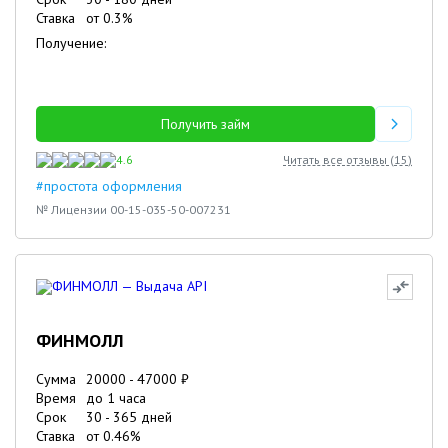
Ставка
от
0.3
%
Получение:
Получить займ
4.6
Читать все отзывы (
15
)
#простота оформления
№ Лицензии 00-15-035-50-007231
ФИНМОЛЛ
Сумма
20000
-
47000
₽
Время
до 1 часа
Срок
30
-
365
дней
Ставка
от
0.46
%