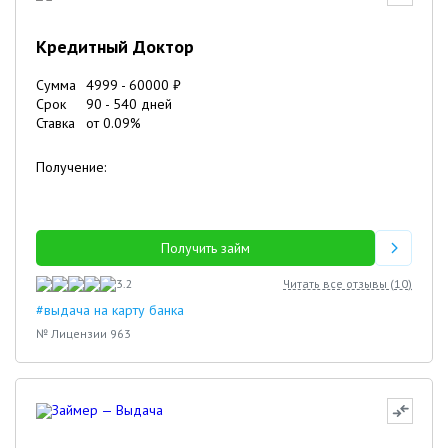
Кредитный Доктор
Сумма
4999
-
60000
₽
Срок
90
-
540
дней
Ставка
от
0.09
%
Получение:
Получить займ
3.2
Читать все отзывы (
10
)
#выдача на карту банка
№ Лицензии 963