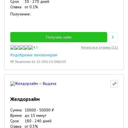
Срок
30
-
270
дней
Ставка
от
0.1
%
Получение:
Получить займ
4.5
Читать все отзывы (
11
)
#одобрение пенсионерам
№ Лицензии 65-15-030-29-006503
Желдорзайм
Сумма
10000
-
50000
₽
Время
до 15 минут
Срок
180
-
240
дней
Ставка
от
0.3
%