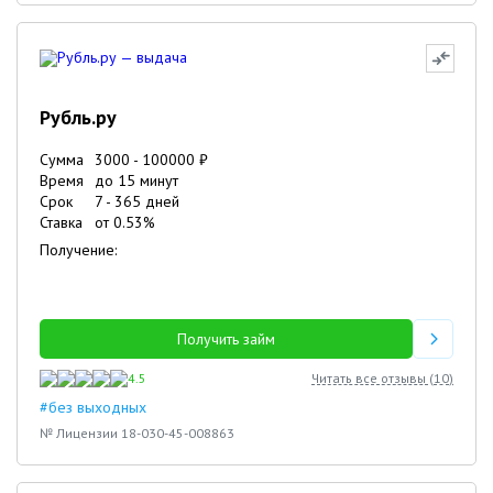
Рубль.ру
Сумма
3000
-
100000
₽
Время
до 15 минут
Срок
7
-
365
дней
Ставка
от
0.53
%
Получение:
Получить займ
4.5
Читать все отзывы (
10
)
#без выходных
№ Лицензии 18-030-45-008863