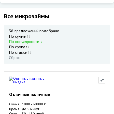
Все микрозаймы
38
предложений подобрано
По сумме ↑↓
По популярности ↓
По сроку ↑↓
По ставке ↑↓
Сброс
Отличные наличные
Сумма
1000
-
80000
₽
Время
до 5 минут
Срок
30
-
180
дней