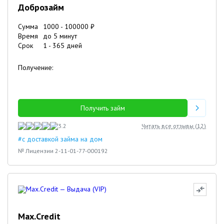
Доброзайм
Сумма
1000
-
100000
₽
Время
до 5 минут
Срок
1
-
365
дней
Получение:
Получить займ
3.2
Читать все отзывы (
12
)
#с доставкой займа на дом
№ Лицензии 2-11-01-77-000192
Max.Credit