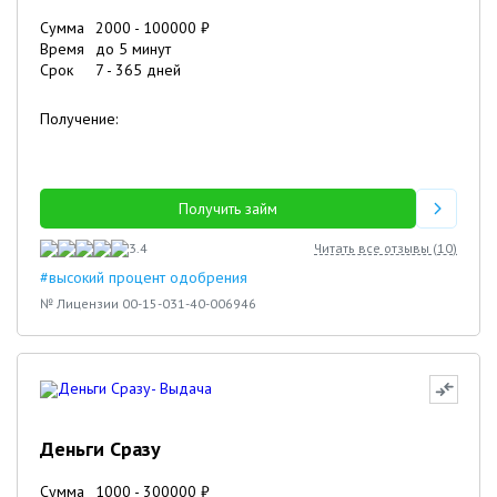
Сумма
2000
-
100000
₽
Время
до 5 минут
Срок
7
-
365
дней
Получение:
Получить займ
3.4
Читать все отзывы (
10
)
#высокий процент одобрения
№ Лицензии 00-15-031-40-006946
Деньги Сразу
Сумма
1000
-
300000
₽