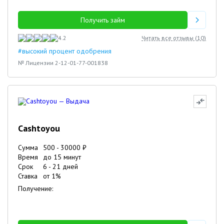
Получить займ
4.2
Читать все отзывы (
10
)
#высокий процент одобрения
№ Лицензии 2-12-01-77-001838
Cashtoyou
Сумма
500
-
30000
₽
Время
до 15 минут
Срок
6
-
21
дней
Ставка
от
1
%
Получение: