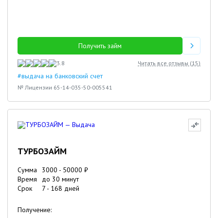
Получить займ
3.8
Читать все отзывы (
15
)
#выдача на банковский счет
№ Лицензии 65-14-035-50-005541
ТУРБОЗАЙМ
Сумма
3000
-
50000
₽
Время
до 30 минут
Срок
7
-
168
дней
Получение: