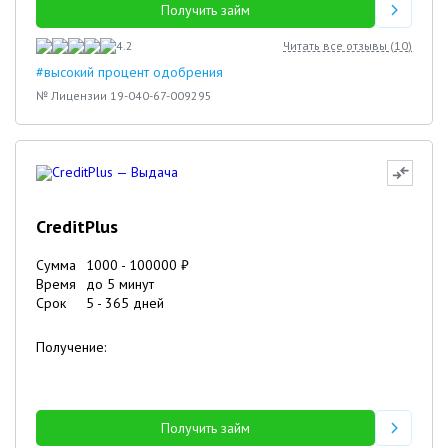
Получить займ
4.2
Читать все отзывы (
10
)
#высокий процент одобрения
№ Лицензии 19-040-67-009295
CreditPlus
Сумма
1000
-
100000
₽
Время
до 5 минут
Срок
5
-
365
дней
Получение:
Получить займ