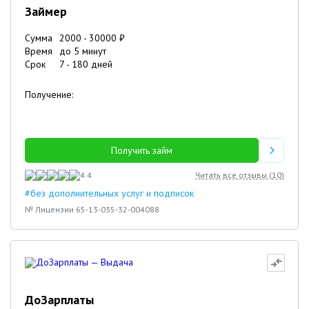
Займер
Сумма
2000
-
30000
₽
Время
до 5 минут
Срок
7
-
180
дней
Получение:
Получить займ
4.4
Читать все отзывы (
10
)
#без дополнительных услуг и подписок
№ Лицензии 65-13-035-32-004088
ДоЗарплаты