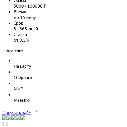
Сумма
3000
-
100000
₽
Время
до 15 минут
Срок
5
-
365
дней
Ставка
от
0.1
%
Получение:
На карту
СберБанк
МИР
Maestro
Получить займ
3.6