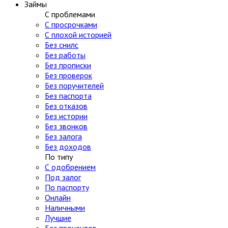
Займы
С проблемами
С просрочками
С плохой историей
Без снилс
Без работы
Без прописки
Без проверок
Без поручителей
Без паспорта
Без отказов
Без истории
Без звонков
Без залога
Без доходов
По типу
С одобрением
Под залог
По паспорту
Онлайн
Наличными
Лучшие