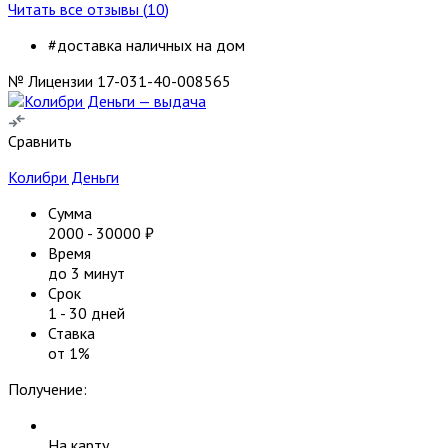
Читать все отзывы (
10
)
#доставка наличных на дом
№ Лицензии 17-031-40-008565
Сравнить
Колибри Деньги
Сумма
2000
-
30000
₽
Время
до 3 минут
Срок
1
-
30
дней
Ставка
от
1
%
Получение:
На карту