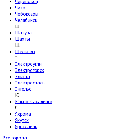
Череповец
Чита
Чебоксары
Челябинск
Ш
Шатура
Шахты
Щ
Щёлково
Э
Электроугли
Электрогорск
Элиста
Электросталь
Энгельс
Ю
Южно-Сахалинск
Я
Яхрома
Якутск
Ярославль
Все города