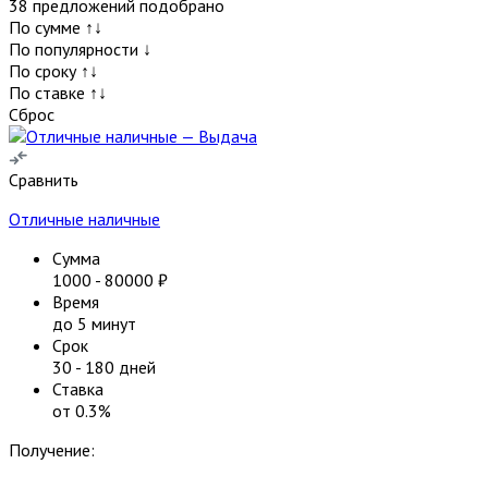
38
предложений подобрано
По сумме ↑↓
По популярности ↓
По сроку ↑↓
По ставке ↑↓
Сброс
Сравнить
Отличные наличные
Сумма
1000
-
80000
₽
Время
до 5 минут
Срок
30
-
180
дней
Ставка
от
0.3
%
Получение: