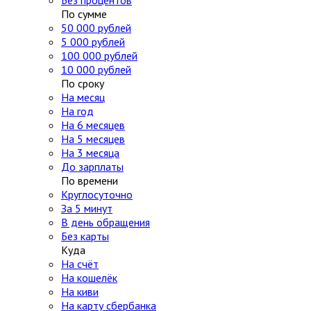
Без процентов
По сумме
50 000 рублей
5 000 рублей
100 000 рублей
10 000 рублей
По сроку
На месяц
На год
На 6 месяцев
На 5 месяцев
На 3 месяца
До зарплаты
По времени
Круглосуточно
За 5 минут
В день обращения
Без карты
Куда
На счёт
На кошелёк
На киви
На карту сбербанка