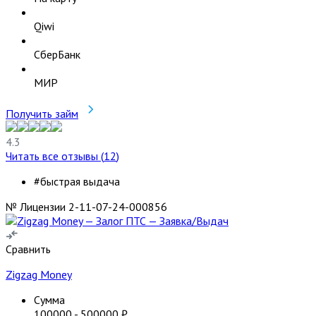
Qiwi
СберБанк
МИР
Получить займ
4.3
Читать все отзывы (
12
)
#быстрая выдача
№ Лицензии 2-11-07-24-000856
Сравнить
Zigzag Money
Сумма
100000
-
500000
₽