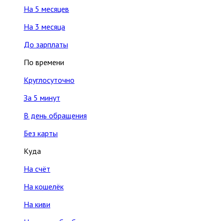
На 5 месяцев
На 3 месяца
До зарплаты
По времени
Круглосуточно
За 5 минут
В день обращения
Без карты
Куда
На счёт
На кошелёк
На киви