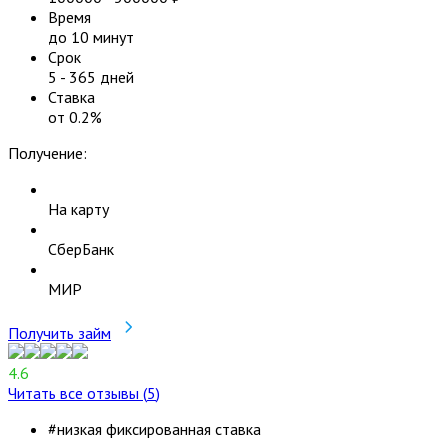
Время
до 10 минут
Срок
5
-
365
дней
Ставка
от
0.2
%
Получение:
На карту
СберБанк
МИР
Получить займ
4.6
Читать все отзывы (
5
)
#низкая фиксированная ставка