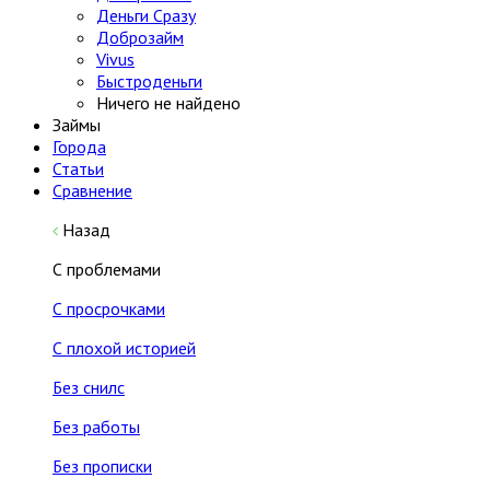
Деньги Сразу
Доброзайм
Vivus
Быстроденьги
Ничего не найдено
Займы
Города
Статьи
Сравнение
Назад
С проблемами
С просрочками
С плохой историей
Без снилс
Без работы
Без прописки