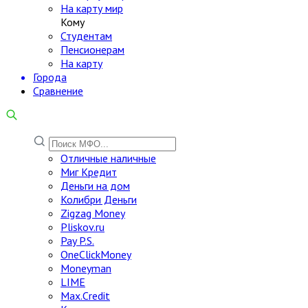
На карту мир
Кому
Студентам
Пенсионерам
На карту
Города
Сравнение
Отличные наличные
Миг Кредит
Деньги на дом
Колибри Деньги
Zigzag Money
Pliskov.ru
Pay P.S.
OneClickMoney
Moneyman
LIME
Max.Credit