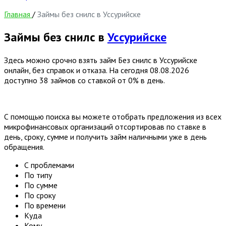
Главная
/
Займы без снилс в Уссурийске
Займы без снилс в
Уссурийске
Здесь можно срочно взять займ Без снилс в Уссурийске
онлайн, без справок и отказа. На сегодня
08.08.2026
доступно 38 займов со ставкой от 0% в день.
С помощью поиска вы можете отобрать предложения из всех
микрофинансовых организаций отсортировав по ставке в
день, сроку, сумме и получить займ наличными уже в день
обращения.
С проблемами
По типу
По сумме
По сроку
По времени
Куда
Кому