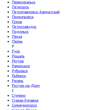
Первоуральск
Пятигорск
Петропавловск-Камчатский
Прокопьевск
Псков
Петрозаводск
Подольск
Пенза
Пермь
Р
Руза
Рошаль
Реутов
Раменское
Рубцовск
Рыбинск
Рязань
Ростов-на-Дону
С
Ступино
Старая Купавна
Солнечногорск