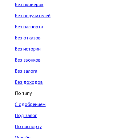
Без проверок
Без поручителей
Без паспорта
Без отказов
Без истории
Без звонков
Без залога
Без доходов
По типу
С одобрением
Под залог
По паспорту
Онлайн