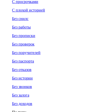
С просрочками
С плохой историей
Без снилс
Без работы
Без прописки
Без проверок
Без поручителей
Без паспорта
Без отказов
Без истории
Без звонков
Без залога
Без доходов