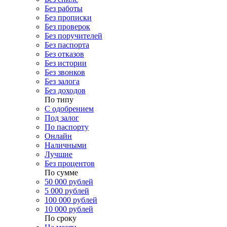
Без работы
Без прописки
Без проверок
Без поручителей
Без паспорта
Без отказов
Без истории
Без звонков
Без залога
Без доходов
По типу
С одобрением
Под залог
По паспорту
Онлайн
Наличными
Лучшие
Без процентов
По сумме
50 000 рублей
5 000 рублей
100 000 рублей
10 000 рублей
По сроку