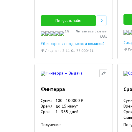
Получить займ
3.8
Читать все отзывы
(
14
)
#акц
#без скрытых подписок и комиссий
№ Ли
№ Лицензии 2-11-01-77-000471
Финтерра
Сро
Сумма
100
-
100000
₽
Сум
Время
до 15 минут
Вре
Срок
1
-
365
дней
Сро
Став
Получение:
Полу