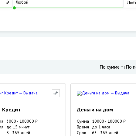
₽
Люб
По сумме ↑↓
По п
г Кредит
Деньги на дом
ма
3000
-
100000
₽
Сумма
10000
-
100000
₽
мя
до 15 минут
Время
до 1 часа
к
5
-
365
дней
Срок
63
-
365
дней