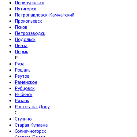
Первоуральск
Пятигорск
Петропавловск-Камчатский
Прокопьевск
Псков
Петрозаводск
Подольск
Пенза
Пермь
Р
Руза
Рошаль
Реутов
Раменское
Рубцовск
Рыбинск
Рязань
Ростов-на-Дону
С
Ступино
Старая Купавна
Солнечногорск