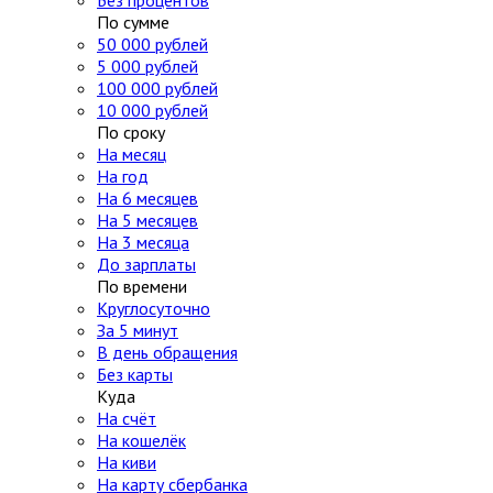
Без процентов
По сумме
50 000 рублей
5 000 рублей
100 000 рублей
10 000 рублей
По сроку
На месяц
На год
На 6 месяцев
На 5 месяцев
На 3 месяца
До зарплаты
По времени
Круглосуточно
За 5 минут
В день обращения
Без карты
Куда
На счёт
На кошелёк
На киви
На карту сбербанка