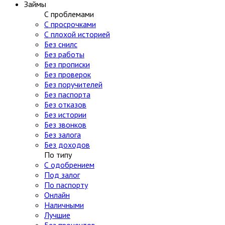
Займы
С проблемами
С просрочками
С плохой историей
Без снилс
Без работы
Без прописки
Без проверок
Без поручителей
Без паспорта
Без отказов
Без истории
Без звонков
Без залога
Без доходов
По типу
С одобрением
Под залог
По паспорту
Онлайн
Наличными
Лучшие