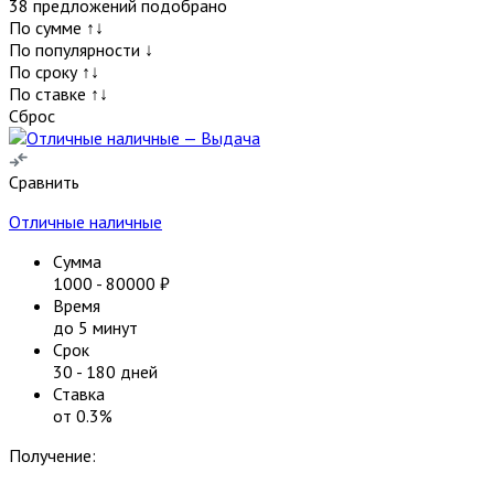
38
предложений подобрано
По сумме ↑↓
По популярности ↓
По сроку ↑↓
По ставке ↑↓
Сброс
Сравнить
Отличные наличные
Сумма
1000
-
80000
₽
Время
до 5 минут
Срок
30
-
180
дней
Ставка
от
0.3
%
Получение: