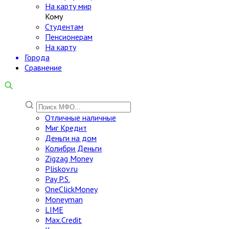
На карту мир
Кому
Студентам
Пенсионерам
На карту
Города
Сравнение
Отличные наличные
Миг Кредит
Деньги на дом
Колибри Деньги
Zigzag Money
Pliskov.ru
Pay P.S.
OneClickMoney
Moneyman
LIME
Max.Credit