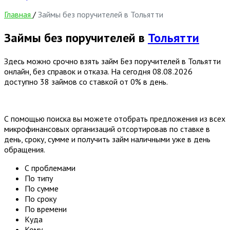
Главная
/
Займы без поручителей в Тольятти
Займы без поручителей в
Тольятти
Здесь можно срочно взять займ Без поручителей в Тольятти
онлайн, без справок и отказа. На сегодня
08.08.2026
доступно 38 займов со ставкой от 0% в день.
С помощью поиска вы можете отобрать предложения из всех
микрофинансовых организаций отсортировав по ставке в
день, сроку, сумме и получить займ наличными уже в день
обращения.
С проблемами
По типу
По сумме
По сроку
По времени
Куда
Кому