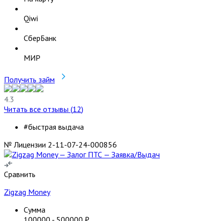
Qiwi
СберБанк
МИР
Получить займ
4.3
Читать все отзывы (
12
)
#быстрая выдача
№ Лицензии 2-11-07-24-000856
Сравнить
Zigzag Money
Сумма
100000
-
500000
₽