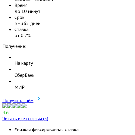
Время
до 10 минут
Срок
5
-
365
дней
Ставка
от
0.2
%
Получение:
На карту
СберБанк
МИР
Получить займ
4.6
Читать все отзывы (
5
)
#низкая фиксированная ставка