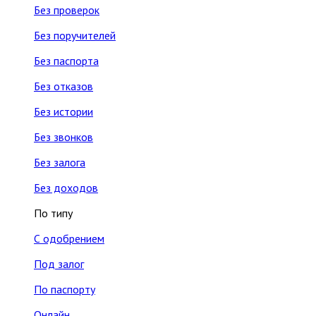
Без проверок
Без поручителей
Без паспорта
Без отказов
Без истории
Без звонков
Без залога
Без доходов
По типу
С одобрением
Под залог
По паспорту
Онлайн