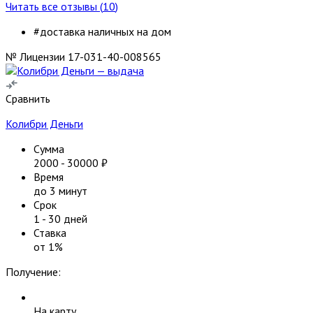
Читать все отзывы (
10
)
#доставка наличных на дом
№ Лицензии 17-031-40-008565
Сравнить
Колибри Деньги
Сумма
2000
-
30000
₽
Время
до 3 минут
Срок
1
-
30
дней
Ставка
от
1
%
Получение:
На карту