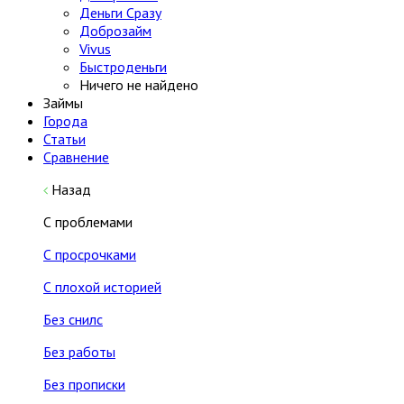
Деньги Сразу
Доброзайм
Vivus
Быстроденьги
Ничего не найдено
Займы
Города
Статьи
Сравнение
Назад
С проблемами
С просрочками
С плохой историей
Без снилс
Без работы
Без прописки