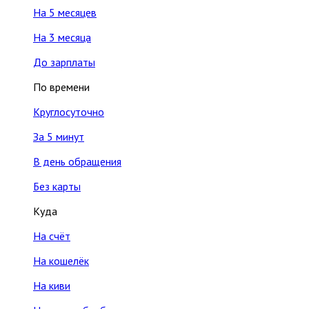
На 5 месяцев
На 3 месяца
До зарплаты
По времени
Круглосуточно
За 5 минут
В день обращения
Без карты
Куда
На счёт
На кошелёк
На киви