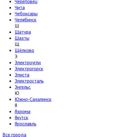
Череповец
Чита
Чебоксары
Челябинск
Ш
Шатура
Шахты
Щ
Щёлково
Э
Электроугли
Электрогорск
Элиста
Электросталь
Энгельс
Ю
Южно-Сахалинск
Я
Яхрома
Якутск
Ярославль
Все города