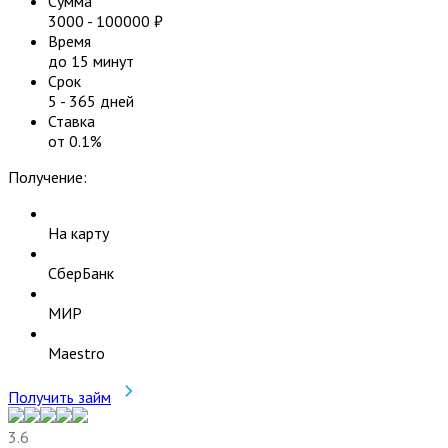
Сумма
3000
-
100000
₽
Время
до 15 минут
Срок
5
-
365
дней
Ставка
от
0.1
%
Получение:
На карту
СберБанк
МИР
Maestro
Получить займ
3.6