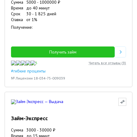
Сумма
5000
-
1000000
₽
Время
до 40 минут
Срок
30
-
1 825
дней
Ставка
от
1
%
Получение:
Получить займ
5
Читать все отзывы (
9
)
#гибкие проценты
№ Лицензии 18-034-75-009039
Займ-Экспресс
Сумма
3000
-
30000
₽
Время
до 15 минут