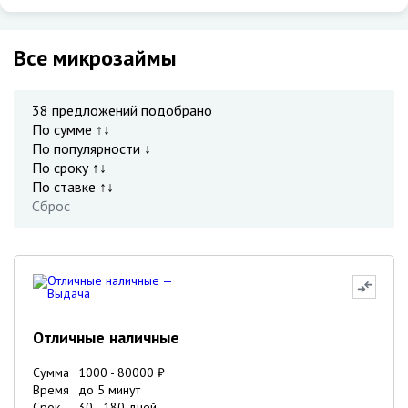
Все микрозаймы
38
предложений подобрано
По сумме ↑↓
По популярности ↓
По сроку ↑↓
По ставке ↑↓
Сброс
Отличные наличные
Сумма
1000
-
80000
₽
Время
до 5 минут
Срок
30
-
180
дней