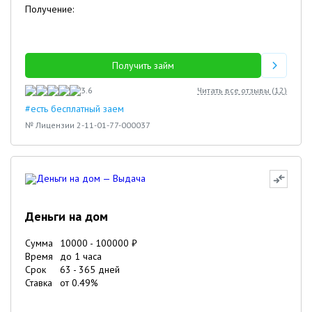
Получение:
Получить займ
3.6
Читать все отзывы (
12
)
#есть бесплатный заем
№ Лицензии 2-11-01-77-000037
Деньги на дом
Сумма
10000
-
100000
₽
Время
до 1 часа
Срок
63
-
365
дней
Ставка
от
0.49
%