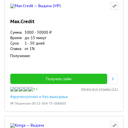
Max.Credit
Сумма
3000
-
30000
₽
Время
до 15 минут
Срок
1
-
30
дней
Ставка
от
1
%
Получение:
Получить займ
4.5
Читать все отзывы (
11
)
#круглосуточно и без выходных
№ Лицензии 00-15-034-75-006803