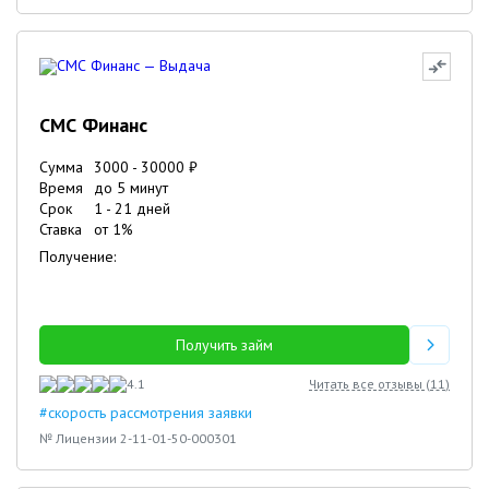
СМС Финанс
Сумма
3000
-
30000
₽
Время
до 5 минут
Срок
1
-
21
дней
Ставка
от
1
%
Получение:
Получить займ
4.1
Читать все отзывы (
11
)
#скорость рассмотрения заявки
№ Лицензии 2-11-01-50-000301