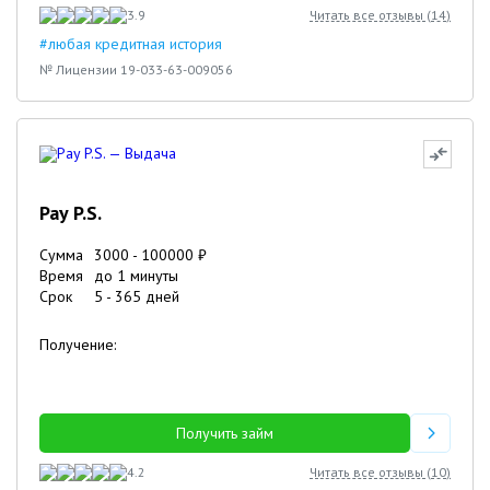
3.9
Читать все отзывы (
14
)
#любая кредитная история
№ Лицензии 19-033-63-009056
Pay P.S.
Сумма
3000
-
100000
₽
Время
до 1 минуты
Срок
5
-
365
дней
Получение:
Получить займ
4.2
Читать все отзывы (
10
)