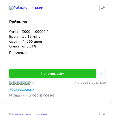
Рубль.ру
Сумма
3000
-
100000
₽
Время
до 15 минут
Срок
7
-
365
дней
Ставка
от
0.53
%
Получение:
Получить займ
4.5
Читать все отзывы (
10
)
#без выходных
№ Лицензии 18-030-45-008863