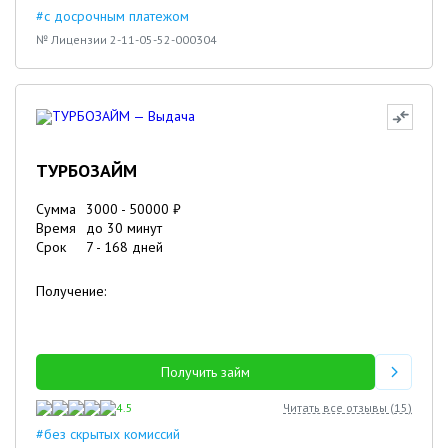
#с досрочным платежом
№ Лицензии 2-11-05-52-000304
ТУРБОЗАЙМ
Сумма
3000
-
50000
₽
Время
до 30 минут
Срок
7
-
168
дней
Получение:
Получить займ
4.5
Читать все отзывы (
15
)
#без скрытых комиссий