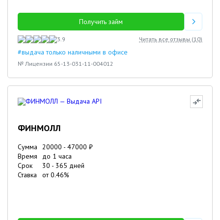
Получить займ
3.9
Читать все отзывы (
10
)
#выдача только наличными в офисе
№ Лицензии 65-13-031-11-004012
ФИНМОЛЛ
Сумма
20000
-
47000
₽
Время
до 1 часа
Срок
30
-
365
дней
Ставка
от
0.46
%