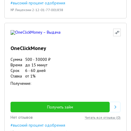
#высокий процент одобрения
№ Лицензии 2-12-01-77-001838
OneClickMoney
Сумма
500
-
30000
₽
Время
до 15 минут
Срок
6
-
60
дней
Ставка
от
1
%
Получение:
Получить займ
Нет отзывов
Читать все отзывы (
0
)
#высокий процент одобрения