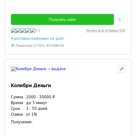
Получить займ
3.5
Читать все отзывы (
10
)
#доставка наличных на дом
№ Лицензии 17-031-40-008565
Колибри Деньги
Сумма
2000
-
30000
₽
Время
до 3 минут
Срок
1
-
30
дней
Ставка
от
1
%
Получение: