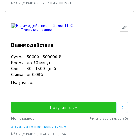
№ Лицензии 65-13-030-45-003951
Взаимодействие
Сумма
30000
-
500000
₽
Время
до 30 минут
Срок
30
-
1800
дней
Ставка
от
0.08
%
Получение:
Получить займ
Нет отзывов
Читать все отзывы (
0
)
#выдача только наличнымим
№ Лицензии 19-034-75-009166