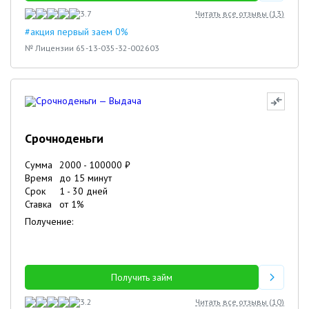
3.7
Читать все отзывы (
13
)
#акция первый заем 0%
№ Лицензии 65-13-035-32-002603
Срочноденьги
Сумма
2000
-
100000
₽
Время
до 15 минут
Срок
1
-
30
дней
Ставка
от
1
%
Получение:
Получить займ
3.2
Читать все отзывы (
10
)