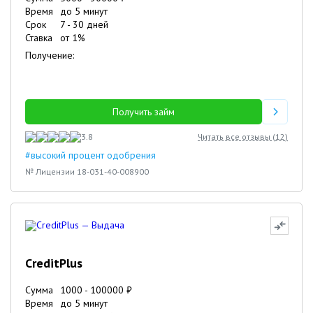
Время
до 5 минут
Срок
7
-
30
дней
Ставка
от
1
%
Получение:
Получить займ
3.8
Читать все отзывы (
12
)
#высокий процент одобрения
№ Лицензии 18-031-40-008900
CreditPlus
Сумма
1000
-
100000
₽
Время
до 5 минут