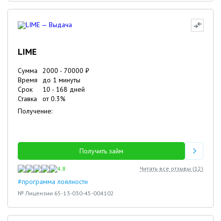
LIME
Сумма
2000
-
70000
₽
Время
до 1 минуты
Срок
10
-
168
дней
Ставка
от
0.3
%
Получение:
Получить займ
4.8
Читать все отзывы (
12
)
#программа лоялности
№ Лицензии 65-13-030-45-004102