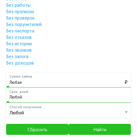
Без работы
Без прописки
Без проверок
Без поручителей
Без паспорта
Без отказов
Без истории
Без звонков
Без залога
Без доходов
Сумма займа
₽
Срок, дней
Способ получения
Любой
Сбросить
Найти