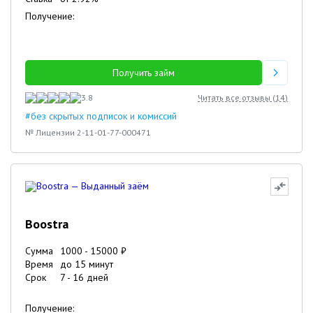
Получение:
Получить займ
3.8
Читать все отзывы (
14
)
#без скрытых подписок и комиссий
№ Лицензии 2-11-01-77-000471
Boostra
Сумма
1000
-
15000
₽
Время
до 15 минут
Срок
7
-
16
дней
Получение: