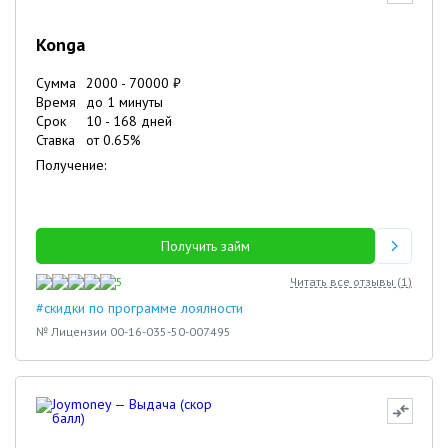
Konga
Сумма
2000
-
70000
₽
Время
до 1 минуты
Срок
10
-
168
дней
Ставка
от
0.65
%
Получение:
Получить займ
5
Читать все отзывы (
1
)
#скидки по программе лоялности
№ Лицензии 00-16-035-50-007495