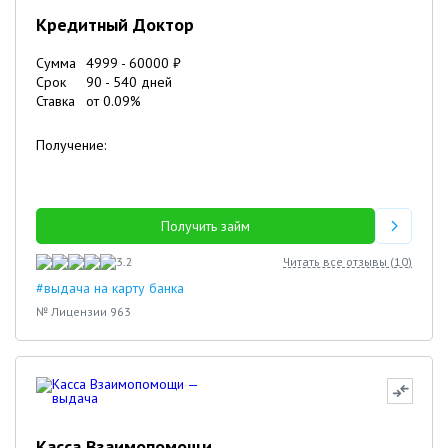
Кредитный Доктор
Сумма
4999
-
60000
₽
Срок
90
-
540
дней
Ставка
от
0.09
%
Получение:
Получить займ
3.2
Читать все отзывы (
10
)
#выдача на карту банка
№ Лицензии 963
Касса Взаимопомощи