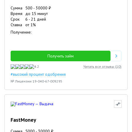
Сумма
500
-
30000
₽
Время
до 15 минут
Срок
6
-
21
дней
Ставка
от
1
%
Получение:
Получить займ
4.2
Читать все отзывы (
10
)
#высокий процент одобрения
№ Лицензии 19-040-67-009295
FastMoney
Сумма
5000
-
30000
₽