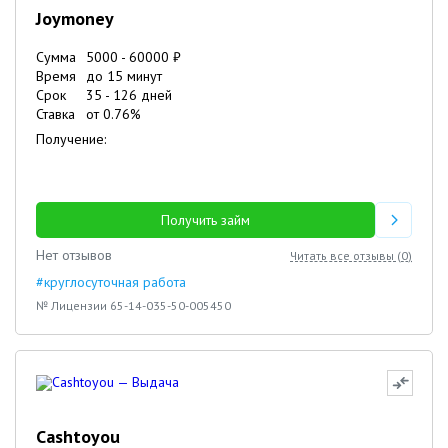
Joymoney
Сумма
5000
-
60000
₽
Время
до 15 минут
Срок
35
-
126
дней
Ставка
от
0.76
%
Получение:
Получить займ
Нет отзывов
Читать все отзывы (
0
)
#круглосуточная работа
№ Лицензии 65-14-035-50-005450
Cashtoyou