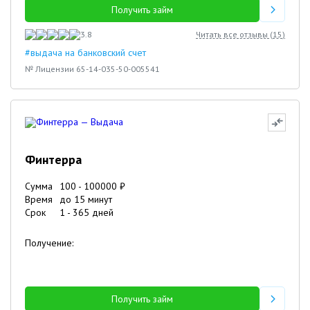
Получить займ
3.8
Читать все отзывы (
15
)
#выдача на банковский счет
№ Лицензии 65-14-035-50-005541
Финтерра
Сумма
100
-
100000
₽
Время
до 15 минут
Срок
1
-
365
дней
Получение:
Получить займ