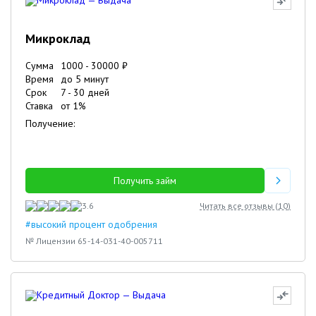
Микроклад
Сумма
1000
-
30000
₽
Время
до 5 минут
Срок
7
-
30
дней
Ставка
от
1
%
Получение:
Получить займ
3.6
Читать все отзывы (
10
)
#высокий процент одобрения
№ Лицензии 65-14-031-40-005711