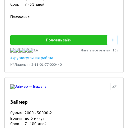
Срок
7
-
31
дней
Получение:
Получить займ
3.6
Читать все отзывы (
13
)
#круглосуточная работа
№ Лицензии 2-11-01-77-000440
Займер
Сумма
2000
-
30000
₽
Время
до 5 минут
Срок
7
-
180
дней