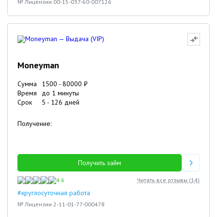
№ Лицензии 00-15-037-60-007126
Moneyman
Сумма
1500
-
80000
₽
Время
до 1 минуты
Срок
5
-
126
дней
Получение:
Получить займ
4.6
Читать все отзывы (
14
)
#круглосуточная работа
№ Лицензии 2-11-01-77-000478