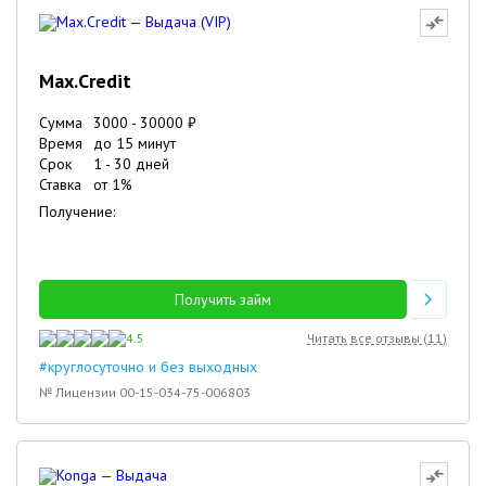
Max.Credit
Сумма
3000
-
30000
₽
Время
до 15 минут
Срок
1
-
30
дней
Ставка
от
1
%
Получение:
Получить займ
4.5
Читать все отзывы (
11
)
#круглосуточно и без выходных
№ Лицензии 00-15-034-75-006803