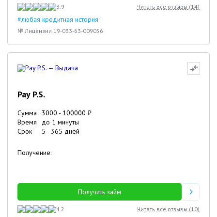
3.9
Читать все отзывы (
14
)
#любая кредитная история
№ Лицензии 19-033-63-009056
Pay P.S.
Сумма
3000
-
100000
₽
Время
до 1 минуты
Срок
5
-
365
дней
Получение:
Получить займ
4.2
Читать все отзывы (
10
)