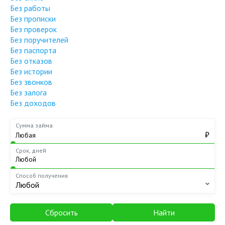
Без работы
Без прописки
Без проверок
Без поручителей
Без паспорта
Без отказов
Без истории
Без звонков
Без залога
Без доходов
Сумма займа
₽
Срок, дней
Способ получения
Любой
Сбросить
Найти