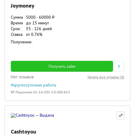
Joymoney
Сумма
5000
-
60000
₽
Время
до 15 минут
Срок
35
-
126
дней
Ставка
от
0.76
%
Получение:
Получить займ
Нет отзывов
Читать все отзывы (
0
)
#круглосуточная работа
№ Лицензии 65-14-035-50-005450
Cashtoyou