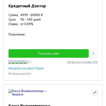
Кредитный Доктор
Сумма
4999
-
60000
₽
Срок
90
-
540
дней
Ставка
от
0.09
%
Получение:
Получить займ
3.2
Читать все отзывы (
10
)
#выдача на карту банка
№ Лицензии 963
Касса Взаимопомощи