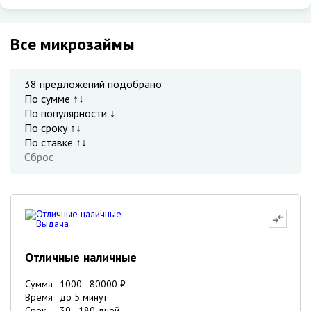
Все микрозаймы
38
предложений подобрано
По сумме ↑↓
По популярности ↓
По сроку ↑↓
По ставке ↑↓
Сброс
Отличные наличные
Сумма
1000
-
80000
₽
Время
до 5 минут
Срок
30
-
180
дней