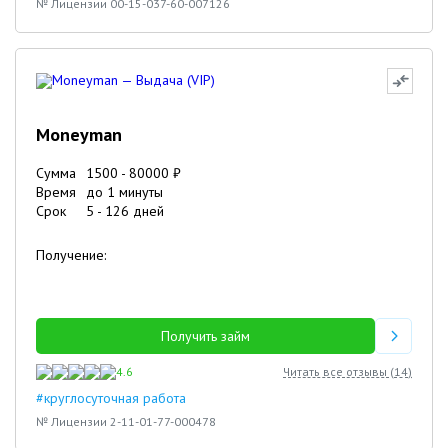
№ Лицензии 00-15-037-60-007126
Moneyman
Сумма
1500
-
80000
₽
Время
до 1 минуты
Срок
5
-
126
дней
Получение:
Получить займ
4.6
Читать все отзывы (
14
)
#круглосуточная работа
№ Лицензии 2-11-01-77-000478