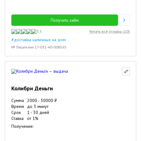
Получить займ
3.5
Читать все отзывы (
10
)
#доставка наличных на дом
№ Лицензии 17-031-40-008565
Колибри Деньги
Сумма
2000
-
30000
₽
Время
до 3 минут
Срок
1
-
30
дней
Ставка
от
1
%
Получение: