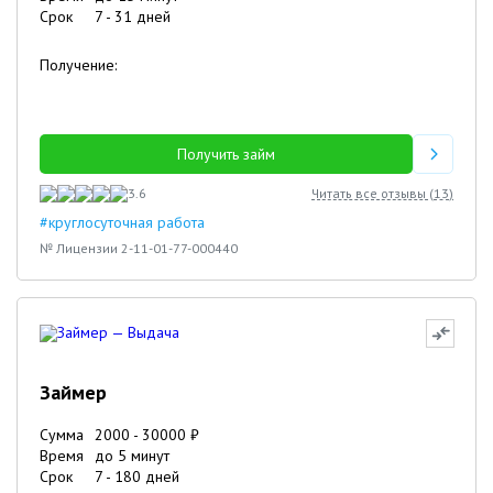
Срок
7
-
31
дней
Получение:
Получить займ
3.6
Читать все отзывы (
13
)
#круглосуточная работа
№ Лицензии 2-11-01-77-000440
Займер
Сумма
2000
-
30000
₽
Время
до 5 минут
Срок
7
-
180
дней