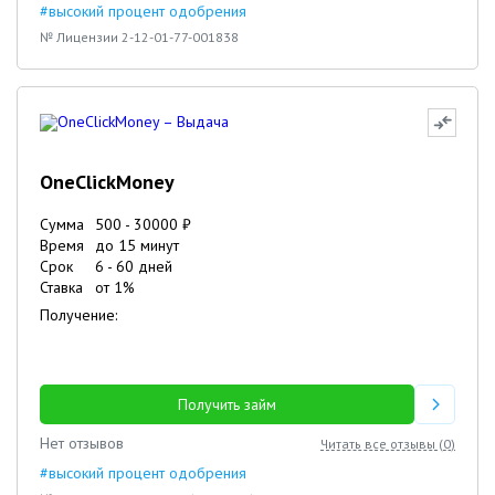
#высокий процент одобрения
№ Лицензии 2-12-01-77-001838
OneClickMoney
Сумма
500
-
30000
₽
Время
до 15 минут
Срок
6
-
60
дней
Ставка
от
1
%
Получение:
Получить займ
Нет отзывов
Читать все отзывы (
0
)
#высокий процент одобрения