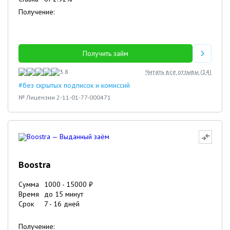
Получение:
Получить займ
3.8
Читать все отзывы (
14
)
#без скрытых подписок и комиссий
№ Лицензии 2-11-01-77-000471
Boostra
Сумма
1000
-
15000
₽
Время
до 15 минут
Срок
7
-
16
дней
Получение: