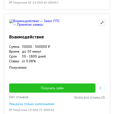
№ Лицензии 65-13-030-45-003951
Взаимодействие
Сумма
30000
-
500000
₽
Время
до 30 минут
Срок
30
-
1800
дней
Ставка
от
0.08
%
Получение:
Получить займ
Нет отзывов
Читать все отзывы (
0
)
#выдача только наличнымим
№ Лицензии 19-034-75-009166