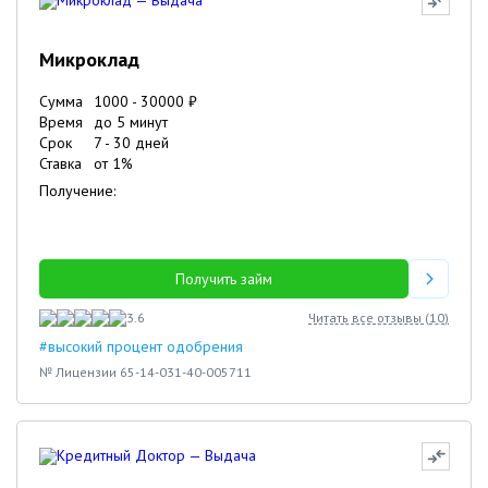
Микроклад
Сумма
1000
-
30000
₽
Время
до 5 минут
Срок
7
-
30
дней
Ставка
от
1
%
Получение:
Получить займ
3.6
Читать все отзывы (
10
)
#высокий процент одобрения
№ Лицензии 65-14-031-40-005711