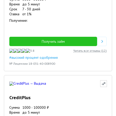
Время
до 5 минут
Срок
7
-
30
дней
Ставка
от
1
%
Получение:
Получить займ
3.8
Читать все отзывы (
12
)
#высокий процент одобрения
№ Лицензии 18-031-40-008900
CreditPlus
Сумма
1000
-
100000
₽
Время
до 5 минут