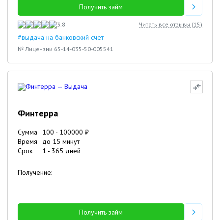
Получить займ
3.8
Читать все отзывы (
15
)
#выдача на банковский счет
№ Лицензии 65-14-035-50-005541
Финтерра
Сумма
100
-
100000
₽
Время
до 15 минут
Срок
1
-
365
дней
Получение:
Получить займ