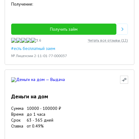
Получение:
Получить займ
3.6
Читать все отзывы (
12
)
#есть бесплатный заем
№ Лицензии 2-11-01-77-000037
Деньги на дом
Сумма
10000
-
100000
₽
Время
до 1 часа
Срок
63
-
365
дней
Ставка
от
0.49
%