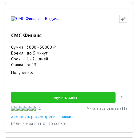
СМС Финанс
Сумма
3000
-
30000
₽
Время
до 5 минут
Срок
1
-
21
дней
Ставка
от
1
%
Получение:
Получить займ
4.1
Читать все отзывы (
11
)
#скорость рассмотрения заявки
№ Лицензии 2-11-01-50-000301