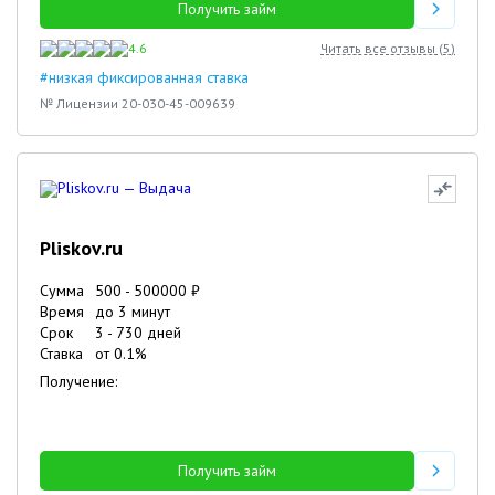
Получить займ
4.6
Читать все отзывы (
5
)
#низкая фиксированная ставка
№ Лицензии 20-030-45-009639
Pliskov.ru
Сумма
500
-
500000
₽
Время
до 3 минут
Срок
3
-
730
дней
Ставка
от
0.1
%
Получение:
Получить займ