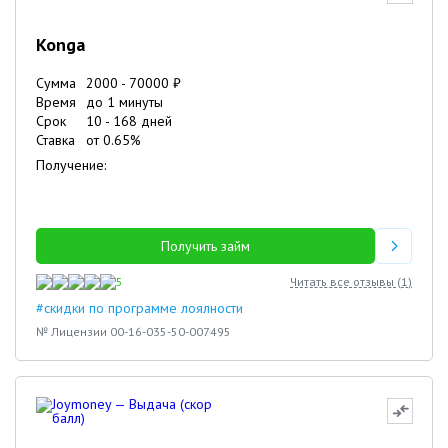
Konga
Сумма
2000
-
70000
₽
Время
до 1 минуты
Срок
10
-
168
дней
Ставка
от
0.65
%
Получение:
Получить займ
5
Читать все отзывы (
1
)
#скидки по программе лоялности
№ Лицензии 00-16-035-50-007495