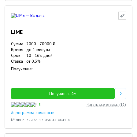
LIME
Сумма
2000
-
70000
₽
Время
до 1 минуты
Срок
10
-
168
дней
Ставка
от
0.3
%
Получение:
Получить займ
4.8
Читать все отзывы (
12
)
#программа лоялности
№ Лицензии 65-13-030-45-004102