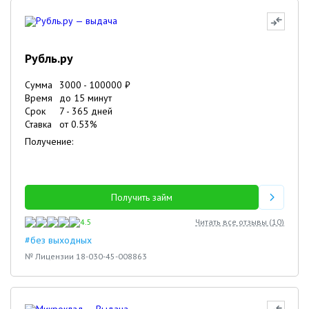
Рубль.ру
Сумма
3000
-
100000
₽
Время
до 15 минут
Срок
7
-
365
дней
Ставка
от
0.53
%
Получение:
Получить займ
4.5
Читать все отзывы (
10
)
#без выходных
№ Лицензии 18-030-45-008863