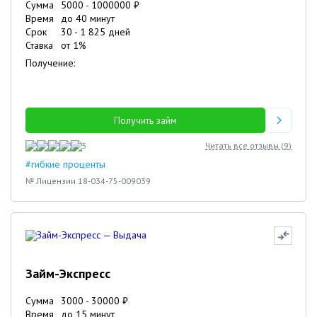
Сумма
5000
-
1000000
₽
Время
до 40 минут
Срок
30
-
1 825
дней
Ставка
от
1
%
Получение:
Получить займ
5
Читать все отзывы (
9
)
#гибкие проценты
№ Лицензии 18-034-75-009039
Займ-Экспресс
Сумма
3000
-
30000
₽
Время
до 15 минут