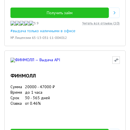
Получить займ
3.9
Читать все отзывы (
10
)
#выдача только наличными в офисе
№ Лицензии 65-13-031-11-004012
ФИНМОЛЛ
Сумма
20000
-
47000
₽
Время
до 1 часа
Срок
30
-
365
дней
Ставка
от
0.46
%