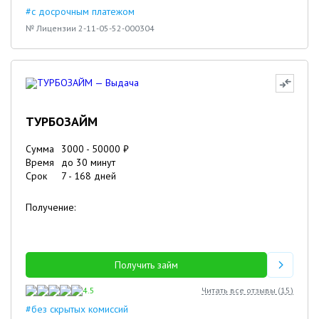
#с досрочным платежом
№ Лицензии 2-11-05-52-000304
ТУРБОЗАЙМ
Сумма
3000
-
50000
₽
Время
до 30 минут
Срок
7
-
168
дней
Получение:
Получить займ
4.5
Читать все отзывы (
15
)
#без скрытых комиссий