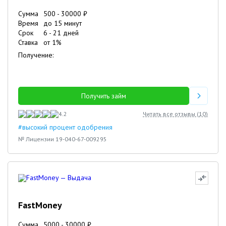
Сумма
500
-
30000
₽
Время
до 15 минут
Срок
6
-
21
дней
Ставка
от
1
%
Получение:
Получить займ
4.2
Читать все отзывы (
10
)
#высокий процент одобрения
№ Лицензии 19-040-67-009295
FastMoney
Сумма
5000
-
30000
₽