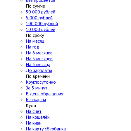
Без процентов
По сумме
50 000 рублей
5 000 рублей
100 000 рублей
10 000 рублей
По сроку
На месяц
На год
На 6 месяцев
На 5 месяцев
На 3 месяца
До зарплаты
По времени
Круглосуточно
За 5 минут
В день обращения
Без карты
Куда
На счёт
На кошелёк
На киви
На карту сбербанка