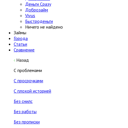
Деньги Сразу
Доброзайм
Vivus
Быстроденьги
Ничего не найдено
Займы
Города
Статьи
Сравнение
Назад
С проблемами
С просрочками
С плохой историей
Без снилс
Без работы
Без прописки