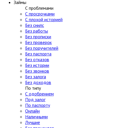
Займы
С проблемами
С просрочками
С плохой историей
Без снилс
Без работы
Без прописки
Без проверок
Без поручителей
Без паспорта
Без отказов
Без истории
Без звонков
Без залога
Без доходов
По типу
С одобрением
Под залог
По паспорту
Онлайн
Наличными
Лучшие