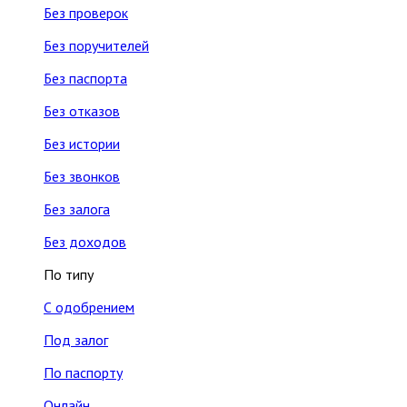
Без проверок
Без поручителей
Без паспорта
Без отказов
Без истории
Без звонков
Без залога
Без доходов
По типу
С одобрением
Под залог
По паспорту
Онлайн