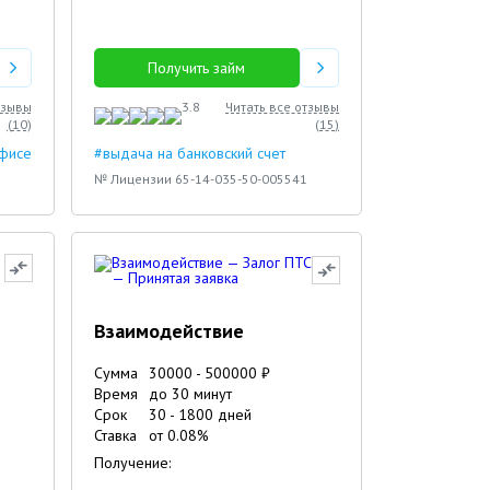
Получить займ
тзывы
3.8
Читать все отзывы
(
10
)
(
15
)
офисе
#выдача на банковский счет
№ Лицензии 65-14-035-50-005541
Взаимодействие
Сумма
30000
-
500000
₽
Время
до 30 минут
Срок
30
-
1800
дней
Ставка
от
0.08
%
Получение: