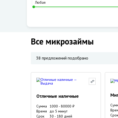
Все микрозаймы
38
предложений подобрано
Ми
Отличные наличные
Сум
Сумма
1000
-
80000
₽
Вре
Время
до 5 минут
Сро
Срок
30
-
180
дней