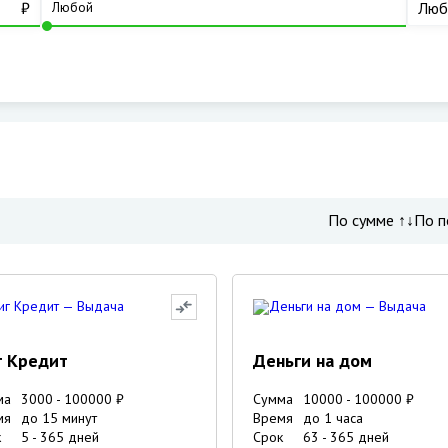
₽
Люб
По сумме ↑↓
По п
г Кредит
Деньги на дом
ма
3000
-
100000
₽
Сумма
10000
-
100000
₽
мя
до 15 минут
Время
до 1 часа
к
5
-
365
дней
Срок
63
-
365
дней