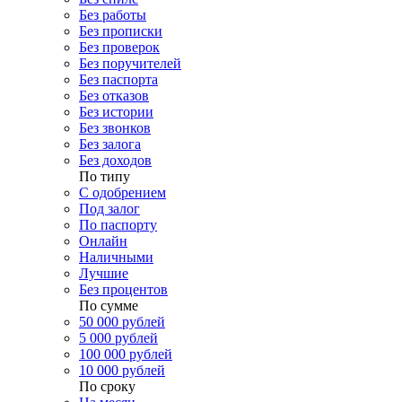
Без работы
Без прописки
Без проверок
Без поручителей
Без паспорта
Без отказов
Без истории
Без звонков
Без залога
Без доходов
По типу
С одобрением
Под залог
По паспорту
Онлайн
Наличными
Лучшие
Без процентов
По сумме
50 000 рублей
5 000 рублей
100 000 рублей
10 000 рублей
По сроку