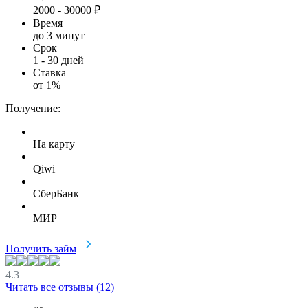
2000
-
30000
₽
Время
до 3 минут
Срок
1
-
30
дней
Ставка
от
1
%
Получение:
На карту
Qiwi
СберБанк
МИР
Получить займ
4.3
Читать все отзывы (
12
)