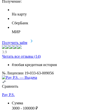
Получение:
На карту
СберБанк
МИР
Получить займ
3.9
Читать все отзывы (
14
)
#любая кредитная история
№ Лицензии 19-033-63-009056
Сравнить
Pay P.S.
Сумма
3000
-
100000
₽