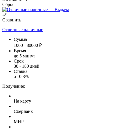
Сброс
Сравнить
Отличные наличные
Сумма
1000
-
80000
₽
Время
до 5 минут
Срок
30
-
180
дней
Ставка
от
0.3
%
Получение:
На карту
СберБанк
МИР