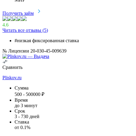
Получить займ
4.6
Читать все отзывы (
5
)
#низкая фиксированная ставка
№ Лицензии 20-030-45-009639
Сравнить
Pliskov.ru
Сумма
500
-
500000
₽
Время
до 3 минут
Срок
3
-
730
дней
Ставка
от
0.1
%