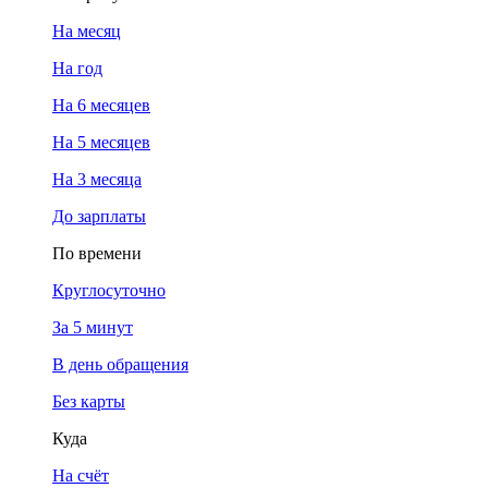
На месяц
На год
На 6 месяцев
На 5 месяцев
На 3 месяца
До зарплаты
По времени
Круглосуточно
За 5 минут
В день обращения
Без карты
Куда
На счёт