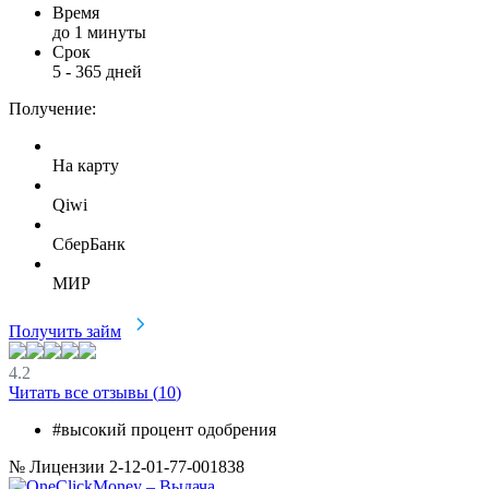
Время
до 1 минуты
Срок
5
-
365
дней
Получение:
На карту
Qiwi
СберБанк
МИР
Получить займ
4.2
Читать все отзывы (
10
)
#высокий процент одобрения
№ Лицензии 2-12-01-77-001838