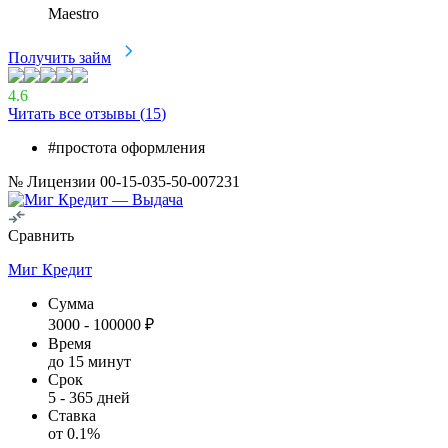
Maestro
Получить займ
4.6
Читать все отзывы (
15
)
#простота оформления
№ Лицензии 00-15-035-50-007231
Сравнить
Миг Кредит
Сумма
3000
-
100000
₽
Время
до 15 минут
Срок
5
-
365
дней
Ставка
от
0.1
%