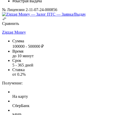
#быстрая выдача
№ Лицензии 2-11-07-24-000856
Сравнить
Zigzag Money
Сумма
100000
-
500000
₽
Время
до 10 минут
Срок
5
-
365
дней
Ставка
от
0.2
%
Получение:
На карту
СберБанк
МИР