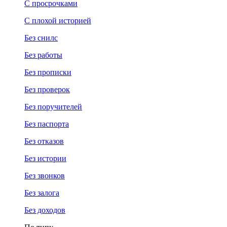
С просрочками
С плохой историей
Без снилс
Без работы
Без прописки
Без проверок
Без поручителей
Без паспорта
Без отказов
Без истории
Без звонков
Без залога
Без доходов