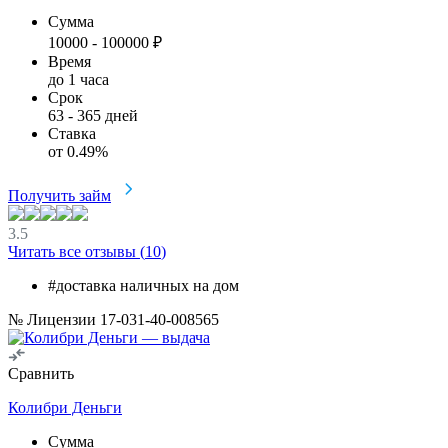
Сумма
10000
-
100000
₽
Время
до 1 часа
Срок
63
-
365
дней
Ставка
от
0.49
%
Получить займ
3.5
Читать все отзывы (
10
)
#доставка наличных на дом
№ Лицензии 17-031-40-008565
Сравнить
Колибри Деньги
Сумма