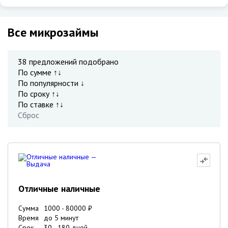
Все микрозаймы
38
предложений подобрано
По сумме ↑↓
По популярности ↓
По сроку ↑↓
По ставке ↑↓
Сброс
Отличные наличные
Сумма
1000
-
80000
₽
Время
до 5 минут
Срок
30
-
180
дней