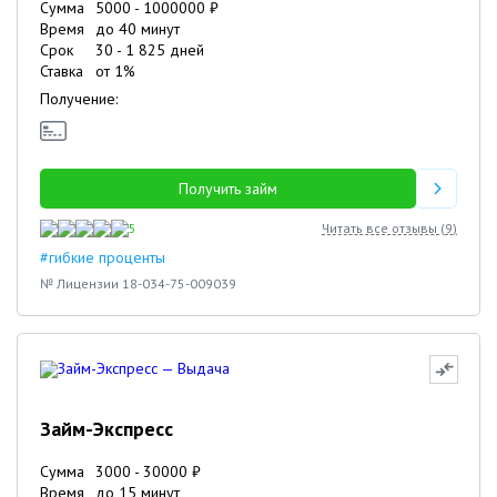
Сумма
5000
-
1000000
₽
Время
до 40 минут
Срок
30
-
1 825
дней
Ставка
от
1
%
Получение:
Получить займ
5
Читать все отзывы (
9
)
#гибкие проценты
№ Лицензии 18-034-75-009039
Займ-Экспресс
Сумма
3000
-
30000
₽
Время
до 15 минут