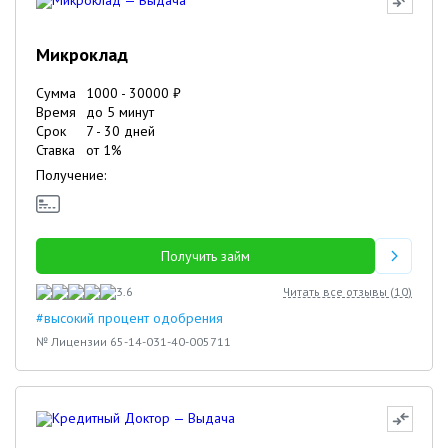
Микроклад
Сумма
1000
-
30000
₽
Время
до 5 минут
Срок
7
-
30
дней
Ставка
от
1
%
Получение:
Получить займ
3.6
Читать все отзывы (
10
)
#высокий процент одобрения
№ Лицензии 65-14-031-40-005711