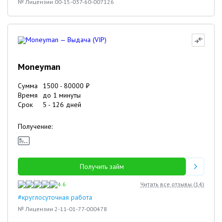
№ Лицензии 00-15-037-60-007126
Moneyman
Сумма
1500
-
80000
₽
Время
до 1 минуты
Срок
5
-
126
дней
Получение:
Получить займ
4.6
Читать все отзывы (
14
)
#круглосуточная работа
№ Лицензии 2-11-01-77-000478