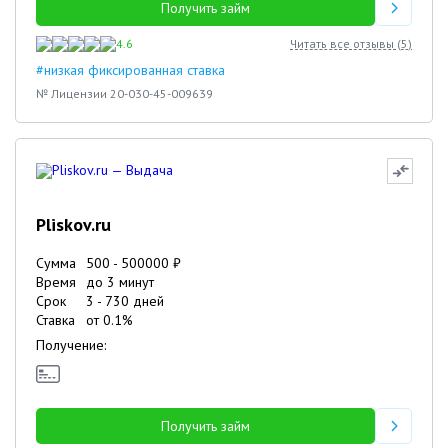
Получить займ
4.6
Читать все отзывы (
5
)
#низкая фиксированная ставка
№ Лицензии 20-030-45-009639
Pliskov.ru
Сумма
500
-
500000
₽
Время
до 3 минут
Срок
3
-
730
дней
Ставка
от
0.1
%
Получение:
Получить займ