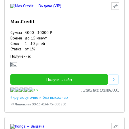
Max.Credit
Сумма
3000
-
30000
₽
Время
до 15 минут
Срок
1
-
30
дней
Ставка
от
1
%
Получение:
Получить займ
4.5
Читать все отзывы (
11
)
#круглосуточно и без выходных
№ Лицензии 00-15-034-75-006803