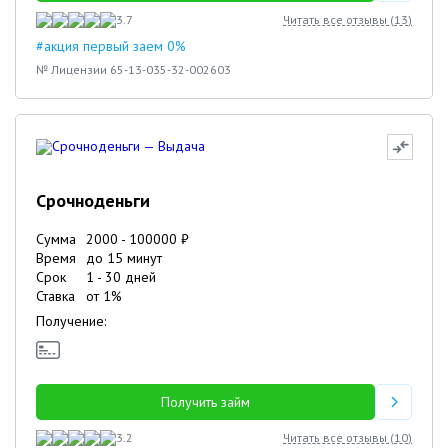
3.7
Читать все отзывы (
13
)
#акция первый заем 0%
№ Лицензии 65-13-035-32-002603
Срочноденьги
Сумма
2000
-
100000
₽
Время
до 15 минут
Срок
1
-
30
дней
Ставка
от
1
%
Получение:
Получить займ
3.2
Читать все отзывы (
10
)