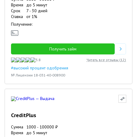
Время
до 5 минут
Срок
7
-
30
дней
Ставка
от
1
%
Получение:
Получить займ
3.8
Читать все отзывы (
12
)
#высокий процент одобрения
№ Лицензии 18-031-40-008900
CreditPlus
Сумма
1000
-
100000
₽
Время
до 5 минут