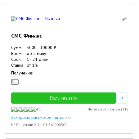
СМС Финанс
Сумма
3000
-
30000
₽
Время
до 5 минут
Срок
1
-
21
дней
Ставка
от
1
%
Получение:
Получить займ
4.1
Читать все отзывы (
11
)
#скорость рассмотрения заявки
№ Лицензии 2-11-01-50-000301