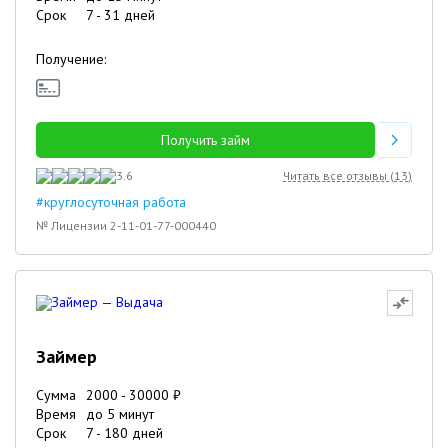
Срок
7
-
31
дней
Получение:
Получить займ
3.6
Читать все отзывы (
13
)
#круглосуточная работа
№ Лицензии 2-11-01-77-000440
Займер
Сумма
2000
-
30000
₽
Время
до 5 минут
Срок
7
-
180
дней