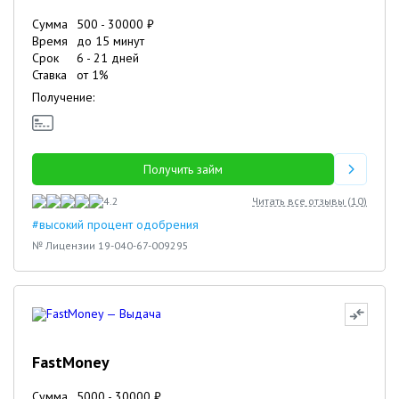
Сумма
500
-
30000
₽
Время
до 15 минут
Срок
6
-
21
дней
Ставка
от
1
%
Получение:
Получить займ
4.2
Читать все отзывы (
10
)
#высокий процент одобрения
№ Лицензии 19-040-67-009295
FastMoney
Сумма
5000
-
30000
₽