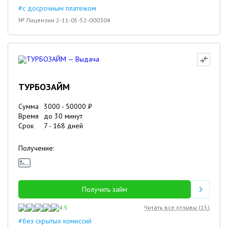
#с досрочным платежом
№ Лицензии 2-11-05-52-000304
ТУРБОЗАЙМ
Сумма
3000
-
50000
₽
Время
до 30 минут
Срок
7
-
168
дней
Получение:
Получить займ
4.5
Читать все отзывы (
15
)
#без скрытых комиссий