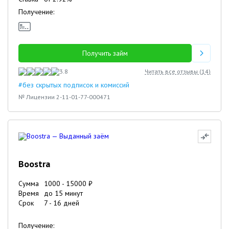
Получение:
Получить займ
3.8
Читать все отзывы (
14
)
#без скрытых подписок и комиссий
№ Лицензии 2-11-01-77-000471
Boostra
Сумма
1000
-
15000
₽
Время
до 15 минут
Срок
7
-
16
дней
Получение: