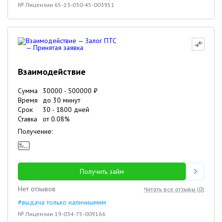
№ Лицензии 65-13-030-45-003951
Взаимодействие
Сумма
30000
-
500000
₽
Время
до 30 минут
Срок
30
-
1800
дней
Ставка
от
0.08
%
Получение:
Получить займ
Нет отзывов
Читать все отзывы (
0
)
#выдача только наличнымим
№ Лицензии 19-034-75-009166