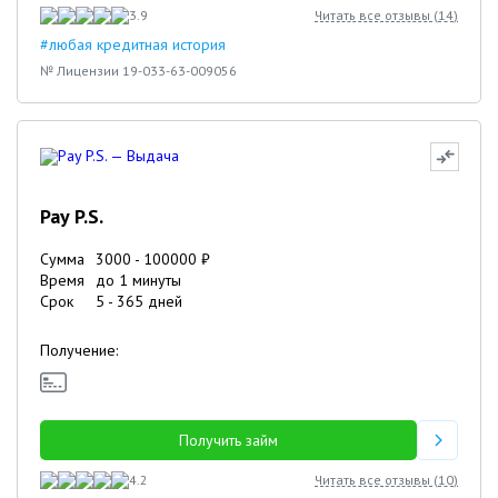
3.9
Читать все отзывы (
14
)
#любая кредитная история
№ Лицензии 19-033-63-009056
Pay P.S.
Сумма
3000
-
100000
₽
Время
до 1 минуты
Срок
5
-
365
дней
Получение:
Получить займ
4.2
Читать все отзывы (
10
)