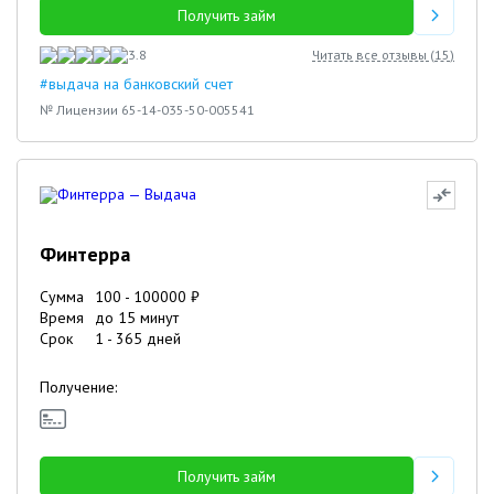
Получить займ
3.8
Читать все отзывы (
15
)
#выдача на банковский счет
№ Лицензии 65-14-035-50-005541
Финтерра
Сумма
100
-
100000
₽
Время
до 15 минут
Срок
1
-
365
дней
Получение:
Получить займ