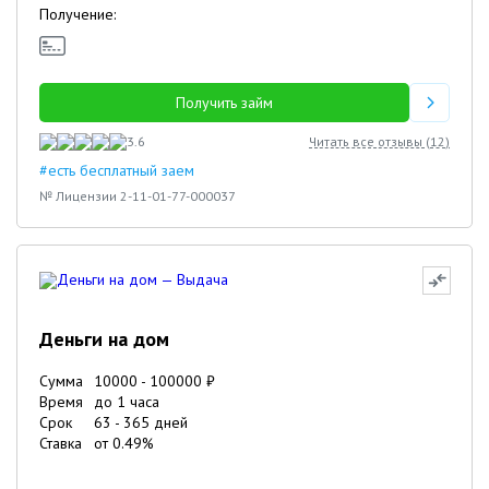
Получение:
Получить займ
3.6
Читать все отзывы (
12
)
#есть бесплатный заем
№ Лицензии 2-11-01-77-000037
Деньги на дом
Сумма
10000
-
100000
₽
Время
до 1 часа
Срок
63
-
365
дней
Ставка
от
0.49
%