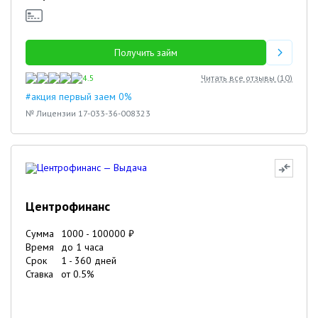
Получить займ
4.5
Читать все отзывы (
10
)
#акция первый заем 0%
№ Лицензии 17-033-36-008323
Центрофинанс
Сумма
1000
-
100000
₽
Время
до 1 часа
Срок
1
-
360
дней
Ставка
от
0.5
%