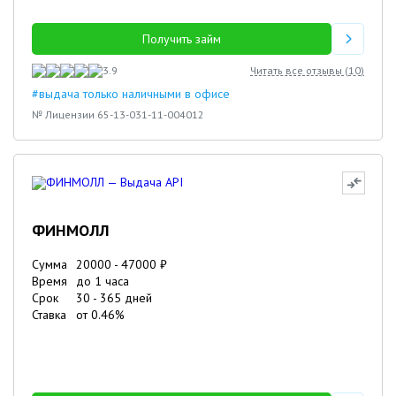
Получить займ
3.9
Читать все отзывы (
10
)
#выдача только наличными в офисе
№ Лицензии 65-13-031-11-004012
ФИНМОЛЛ
Сумма
20000
-
47000
₽
Время
до 1 часа
Срок
30
-
365
дней
Ставка
от
0.46
%