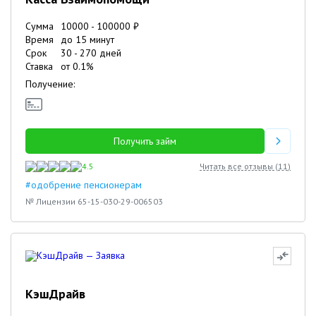
Сумма
10000
-
100000
₽
Время
до 15 минут
Срок
30
-
270
дней
Ставка
от
0.1
%
Получение:
Получить займ
4.5
Читать все отзывы (
11
)
#одобрение пенсионерам
№ Лицензии 65-15-030-29-006503
КэшДрайв