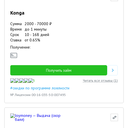
Konga
Сумма
2000
-
70000
₽
Время
до 1 минуты
Срок
10
-
168
дней
Ставка
от
0.65
%
Получение:
Получить займ
5
Читать все отзывы (
1
)
#скидки по программе лоялности
№ Лицензии 00-16-035-50-007495