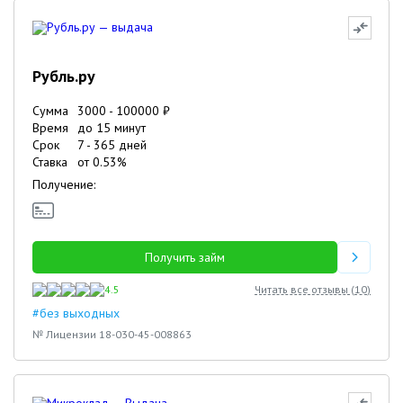
Рубль.ру
Сумма
3000
-
100000
₽
Время
до 15 минут
Срок
7
-
365
дней
Ставка
от
0.53
%
Получение:
Получить займ
4.5
Читать все отзывы (
10
)
#без выходных
№ Лицензии 18-030-45-008863