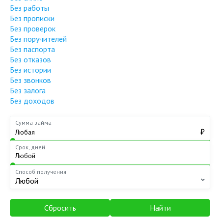
Без работы
Без прописки
Без проверок
Без поручителей
Без паспорта
Без отказов
Без истории
Без звонков
Без залога
Без доходов
Сумма займа
₽
Срок, дней
Способ получения
Любой
Сбросить
Найти