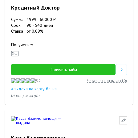
Кредитный Доктор
Сумма
4999
-
60000
₽
Срок
90
-
540
дней
Ставка
от
0.09
%
Получение:
Получить займ
3.2
Читать все отзывы (
10
)
#выдача на карту банка
№ Лицензии 963
Касса Взаимопомощи