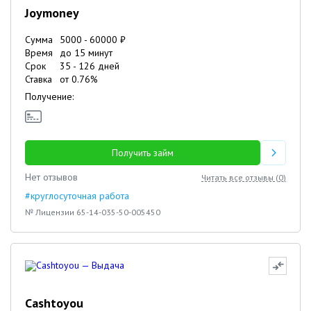
Joymoney
Сумма
5000
-
60000
₽
Время
до 15 минут
Срок
35
-
126
дней
Ставка
от
0.76
%
Получение:
Получить займ
Нет отзывов
Читать все отзывы (
0
)
#круглосуточная работа
№ Лицензии 65-14-035-50-005450
Cashtoyou