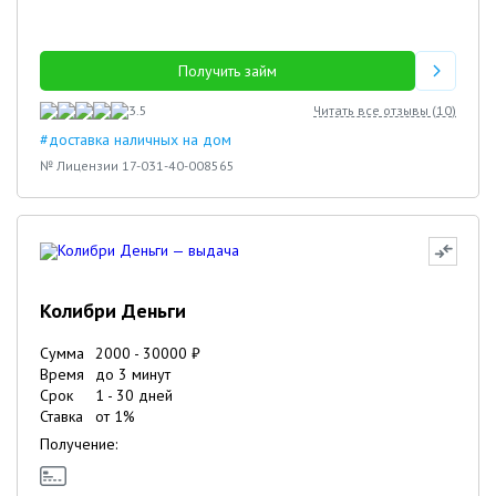
Получить займ
3.5
Читать все отзывы (
10
)
#доставка наличных на дом
№ Лицензии 17-031-40-008565
Колибри Деньги
Сумма
2000
-
30000
₽
Время
до 3 минут
Срок
1
-
30
дней
Ставка
от
1
%
Получение: