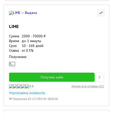
LIME
Сумма
2000
-
70000
₽
Время
до 1 минуты
Срок
10
-
168
дней
Ставка
от
0.3
%
Получение:
Получить займ
4.8
Читать все отзывы (
12
)
#программа лоялности
№ Лицензии 65-13-030-45-004102