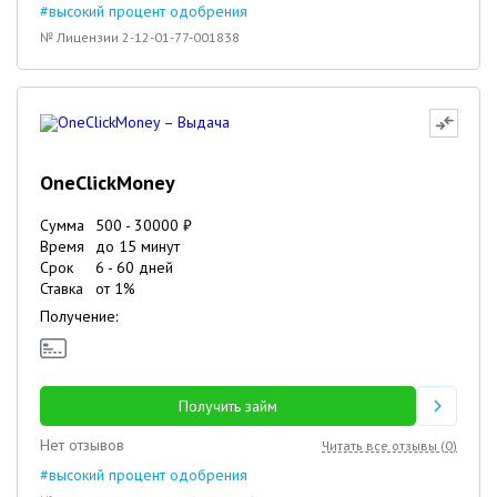
#высокий процент одобрения
№ Лицензии 2-12-01-77-001838
OneClickMoney
Сумма
500
-
30000
₽
Время
до 15 минут
Срок
6
-
60
дней
Ставка
от
1
%
Получение:
Получить займ
Нет отзывов
Читать все отзывы (
0
)
#высокий процент одобрения