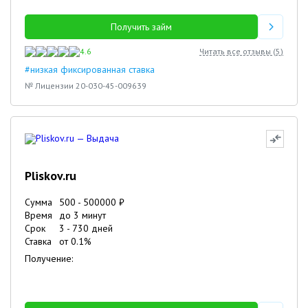
Получить займ
4.6
Читать все отзывы (
5
)
#низкая фиксированная ставка
№ Лицензии 20-030-45-009639
Pliskov.ru
Сумма
500
-
500000
₽
Время
до 3 минут
Срок
3
-
730
дней
Ставка
от
0.1
%
Получение: