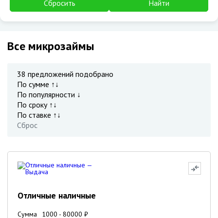
Сбросить
Найти
Все микрозаймы
38
предложений подобрано
По сумме ↑↓
По популярности ↓
По сроку ↑↓
По ставке ↑↓
Сброс
Отличные наличные
Сумма
1000
-
80000
₽