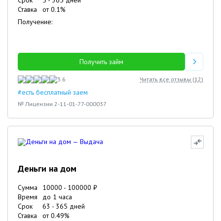
Срок
5
-
365
дней
Ставка
от
0.1
%
Получение:
Получить займ
3.6
Читать все отзывы (
12
)
#есть бесплатный заем
№ Лицензии 2-11-01-77-000037
Деньги на дом
Сумма
10000
-
100000
₽
Время
до 1 часа
Срок
63
-
365
дней
Ставка
от
0.49
%