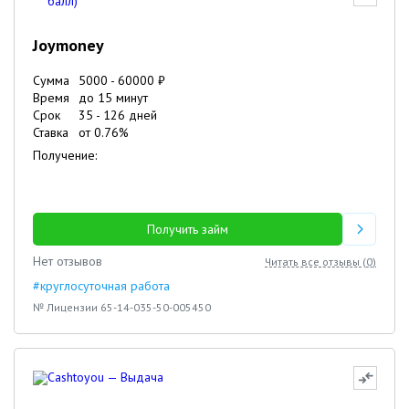
Joymoney
Сумма
5000
-
60000
₽
Время
до 15 минут
Срок
35
-
126
дней
Ставка
от
0.76
%
Получение:
Получить займ
Нет отзывов
Читать все отзывы (
0
)
#круглосуточная работа
№ Лицензии 65-14-035-50-005450