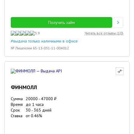
Получить займ
3.9
Читать все отзывы (
10
)
#выдача только наличными в офисе
№ Лицензии 65-13-031-11-004012
ФИНМОЛЛ
Сумма
20000
-
47000
₽
Время
до 1 часа
Срок
30
-
365
дней
Ставка
от
0.46
%