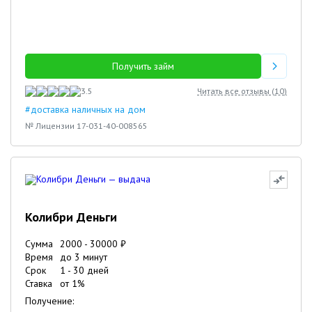
Получить займ
3.5
Читать все отзывы (
10
)
#доставка наличных на дом
№ Лицензии 17-031-40-008565
Колибри Деньги
Сумма
2000
-
30000
₽
Время
до 3 минут
Срок
1
-
30
дней
Ставка
от
1
%
Получение: