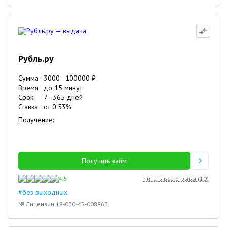
Рубль.ру
Сумма
3000
-
100000
₽
Время
до 15 минут
Срок
7
-
365
дней
Ставка
от
0.53
%
Получение:
Получить займ
4.5
Читать все отзывы (
10
)
#без выходных
№ Лицензии 18-030-45-008863