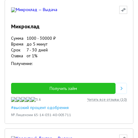
Микроклад
Сумма
1000
-
30000
₽
Время
до 5 минут
Срок
7
-
30
дней
Ставка
от
1
%
Получение:
Получить займ
3.6
Читать все отзывы (
10
)
#высокий процент одобрения
№ Лицензии 65-14-031-40-005711