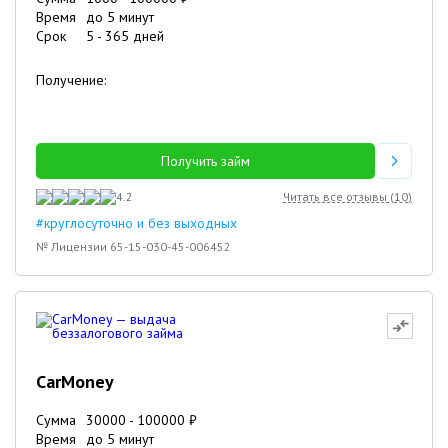
Время
до 5 минут
Срок
5
-
365
дней
Получение:
Получить займ
4.2
Читать все отзывы (
10
)
#круглосуточно и без выходных
№ Лицензии 65-15-030-45-006452
CarMoney
Сумма
30000
-
100000
₽
Время
до 5 минут