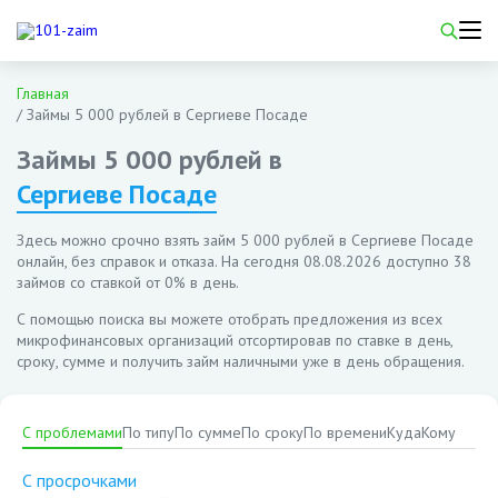
Главная
/
Займы 5 000 рублей в Сергиеве Посаде
Займы 5 000 рублей в
Сергиеве Посаде
Здесь можно срочно взять займ 5 000 рублей в Сергиеве Посаде
онлайн, без справок и отказа. На сегодня
08.08.2026
доступно 38
займов со ставкой от 0% в день.
С помощью поиска вы можете отобрать предложения из всех
микрофинансовых организаций отсортировав по ставке в день,
сроку, сумме и получить займ наличными уже в день обращения.
С проблемами
По типу
По сумме
По сроку
По времени
Куда
Кому
С просрочками