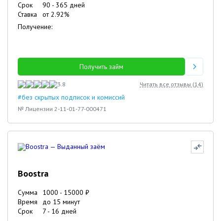
Срок
90
-
365
дней
Ставка
от
2.92
%
Получение:
Получить займ
3.8
Читать все отзывы (
14
)
#без скрытых подписок и комиссий
№ Лицензии 2-11-01-77-000471
Boostra
Сумма
1000
-
15000
₽
Время
до 15 минут
Срок
7
-
16
дней