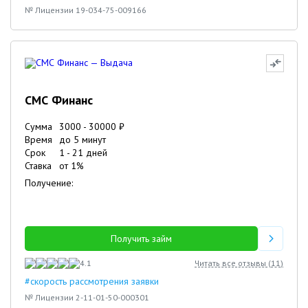
№ Лицензии 19-034-75-009166
СМС Финанс
Сумма
3000
-
30000
₽
Время
до 5 минут
Срок
1
-
21
дней
Ставка
от
1
%
Получение:
Получить займ
4.1
Читать все отзывы (
11
)
#скорость рассмотрения заявки
№ Лицензии 2-11-01-50-000301