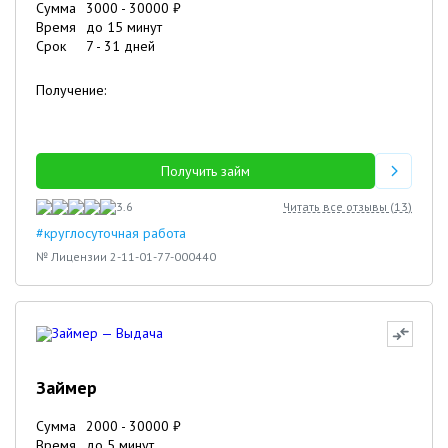
Сумма
3000
-
30000
₽
Время
до 15 минут
Срок
7
-
31
дней
Получение:
Получить займ
3.6
Читать все отзывы (
13
)
#круглосуточная работа
№ Лицензии 2-11-01-77-000440
Займер
Сумма
2000
-
30000
₽
Время
до 5 минут