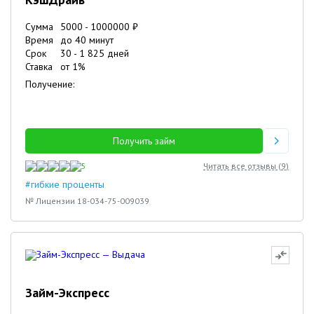
Сумма
5000
-
1000000
₽
Время
до 40 минут
Срок
30
-
1 825
дней
Ставка
от
1
%
Получение:
Получить займ
5
Читать все отзывы (
9
)
#гибкие проценты
№ Лицензии 18-034-75-009039
Займ-Экспресс