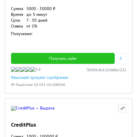
Сумма
5000
-
30000
₽
Время
до 5 минут
Срок
7
-
30
дней
Ставка
от
1
%
Получение:
Получить займ
3.8
Читать все отзывы (
12
)
#высокий процент одобрения
№ Лицензии 18-031-40-008900
CreditPlus
Сумма
1000
-
100000
₽