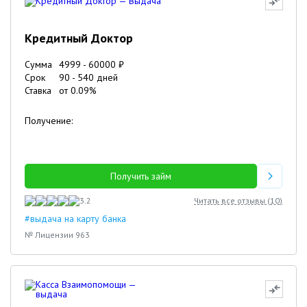
Кредитный Доктор
Сумма
4999
-
60000
₽
Срок
90
-
540
дней
Ставка
от
0.09
%
Получение:
Получить займ
3.2
Читать все отзывы (
10
)
#выдача на карту банка
№ Лицензии 963