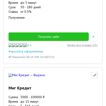
Время
до 5 минут
Срок
30
-
180
дней
Ставка
от
0.3
%
Получение:
Получить займ
4.6
Читать все отзывы (
15
)
#простота оформления
№ Лицензии 00-15-035-50-007231
Миг Кредит
Сумма
3000
-
100000
₽
Время
до 15 минут