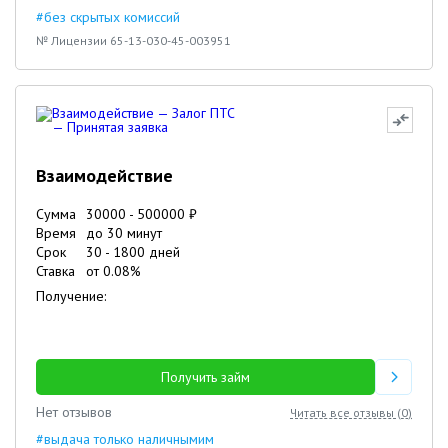
#без скрытых комиссий
№ Лицензии 65-13-030-45-003951
Взаимодействие
Сумма
30000
-
500000
₽
Время
до 30 минут
Срок
30
-
1800
дней
Ставка
от
0.08
%
Получение:
Получить займ
Нет отзывов
Читать все отзывы (
0
)
#выдача только наличнымим