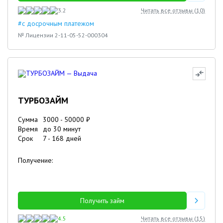
3.2
Читать все отзывы (
10
)
#с досрочным платежом
№ Лицензии 2-11-05-52-000304
ТУРБОЗАЙМ
Сумма
3000
-
50000
₽
Время
до 30 минут
Срок
7
-
168
дней
Получение:
Получить займ
4.5
Читать все отзывы (
15
)