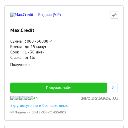
Max.Credit
Сумма
3000
-
30000
₽
Время
до 15 минут
Срок
1
-
30
дней
Ставка
от
1
%
Получение:
Получить займ
4.5
Читать все отзывы (
11
)
#круглосуточно и без выходных
№ Лицензии 00-15-034-75-006803