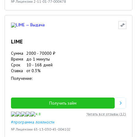
№ Лицензии 2-11-01-77-000478
LIME
Сумма
2000
-
70000
₽
Время
до 1 минуты
Срок
10
-
168
дней
Ставка
от
0.3
%
Получение:
Получить займ
4.8
Читать все отзывы (
12
)
#программа лоялности
№ Лицензии 65-13-030-45-004102