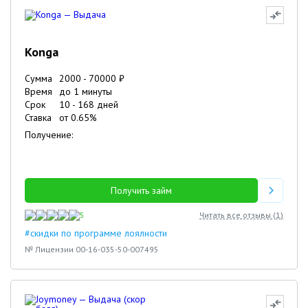
Konga
Сумма
2000
-
70000
₽
Время
до 1 минуты
Срок
10
-
168
дней
Ставка
от
0.65
%
Получение:
Получить займ
5
Читать все отзывы (
1
)
#скидки по программе лоялности
№ Лицензии 00-16-035-50-007495