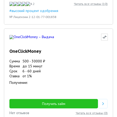
4.2
Читать все отзывы (
10
)
#высокий процент одобрения
№ Лицензии 2-12-01-77-001838
OneClickMoney
Сумма
500
-
30000
₽
Время
до 15 минут
Срок
6
-
60
дней
Ставка
от
1
%
Получение:
Получить займ
Нет отзывов
Читать все отзывы (
0
)