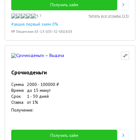
Получить займ
3.7
Читать все отзывы (
13
)
#акция первый заем 0%
№ Лицензии 65-13-035-32-002603
Срочноденьги
Сумма
2000
-
100000
₽
Время
до 15 минут
Срок
1
-
30
дней
Ставка
от
1
%
Получение:
Получить займ