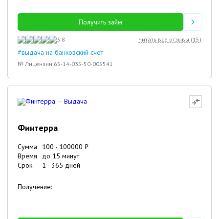
Получить займ
3.8
Читать все отзывы (
15
)
#выдача на банковский счет
№ Лицензии 65-14-035-50-005541
Финтерра
Сумма
100
-
100000
₽
Время
до 15 минут
Срок
1
-
365
дней
Получение: