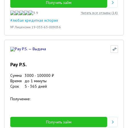
Получить займ
3.9
Читать все отзывы (
14
)
#любая кредитная история
№ Лицензии 19-033-63-009056
Pay P.S.
Сумма
3000
-
100000
₽
Время
до 1 минуты
Срок
5
-
365
дней
Получение:
Получить займ