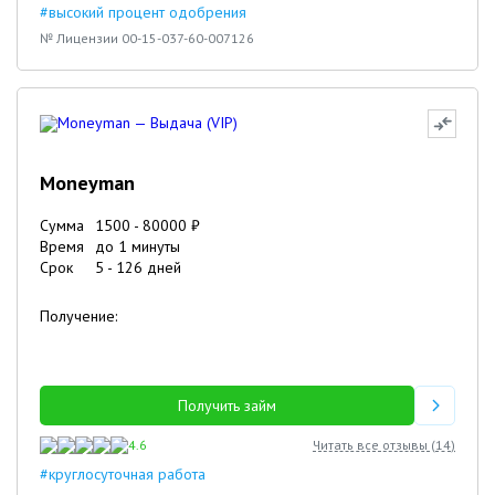
#высокий процент одобрения
№ Лицензии 00-15-037-60-007126
Moneyman
Сумма
1500
-
80000
₽
Время
до 1 минуты
Срок
5
-
126
дней
Получение:
Получить займ
4.6
Читать все отзывы (
14
)
#круглосуточная работа