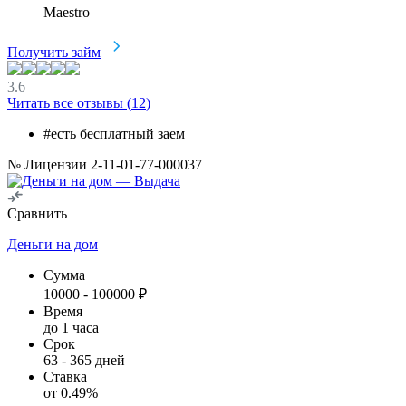
Maestro
Получить займ
3.6
Читать все отзывы (
12
)
#есть бесплатный заем
№ Лицензии 2-11-01-77-000037
Сравнить
Деньги на дом
Сумма
10000
-
100000
₽
Время
до 1 часа
Срок
63
-
365
дней
Ставка
от
0.49
%