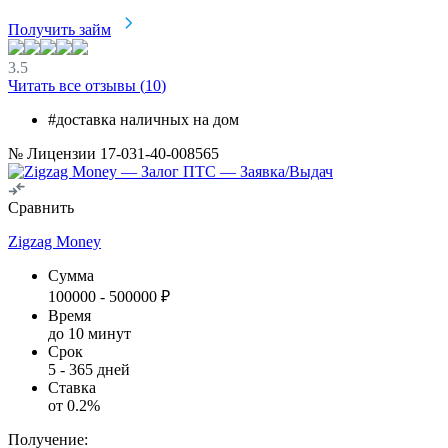
Получить займ
3.5
Читать все отзывы (
10
)
#доставка наличных на дом
№ Лицензии 17-031-40-008565
Сравнить
Zigzag Money
Сумма
100000
-
500000
₽
Время
до 10 минут
Срок
5
-
365
дней
Ставка
от
0.2
%
Получение: