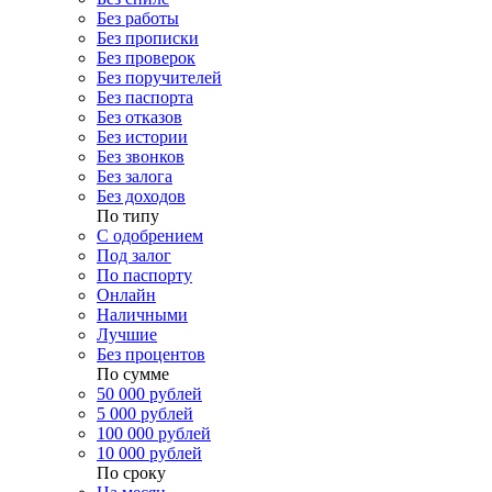
Без работы
Без прописки
Без проверок
Без поручителей
Без паспорта
Без отказов
Без истории
Без звонков
Без залога
Без доходов
По типу
С одобрением
Под залог
По паспорту
Онлайн
Наличными
Лучшие
Без процентов
По сумме
50 000 рублей
5 000 рублей
100 000 рублей
10 000 рублей
По сроку