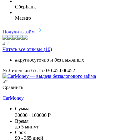
СберБанк
Maestro
Получить займ
4.2
Читать все отзывы (
10
)
#круглосуточно и без выходных
№ Лицензии 65-15-030-45-006452
Сравнить
CarMoney
Сумма
30000
-
100000
₽
Время
до 5 минут
Срок
90
-
365
дней