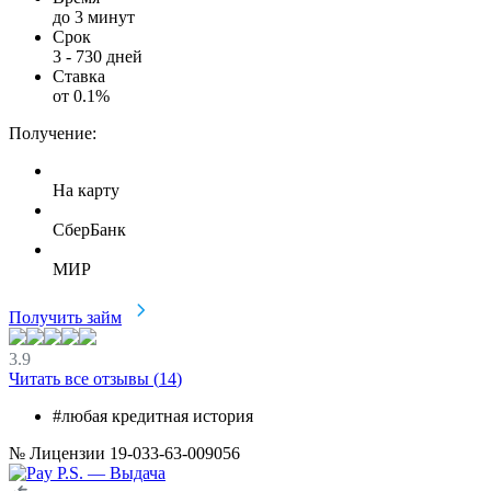
до 3 минут
Срок
3
-
730
дней
Ставка
от
0.1
%
Получение:
На карту
СберБанк
МИР
Получить займ
3.9
Читать все отзывы (
14
)
#любая кредитная история
№ Лицензии 19-033-63-009056