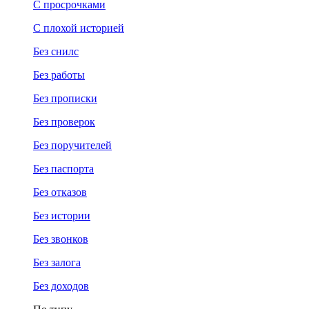
С просрочками
С плохой историей
Без снилс
Без работы
Без прописки
Без проверок
Без поручителей
Без паспорта
Без отказов
Без истории
Без звонков
Без залога
Без доходов