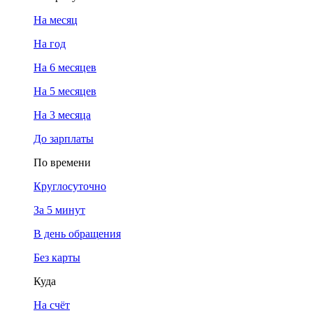
На месяц
На год
На 6 месяцев
На 5 месяцев
На 3 месяца
До зарплаты
По времени
Круглосуточно
За 5 минут
В день обращения
Без карты
Куда
На счёт