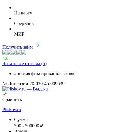
На карту
СберБанк
МИР
Получить займ
4.6
Читать все отзывы (
5
)
#низкая фиксированная ставка
№ Лицензии 20-030-45-009639
Сравнить
Pliskov.ru
Сумма
500
-
500000
₽
Время