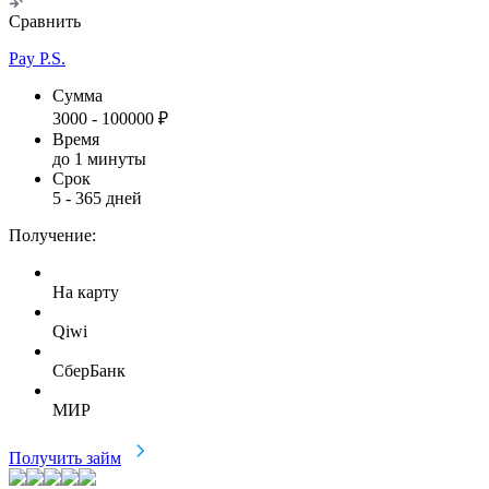
Сравнить
Pay P.S.
Сумма
3000
-
100000
₽
Время
до 1 минуты
Срок
5
-
365
дней
Получение:
На карту
Qiwi
СберБанк
МИР
Получить займ