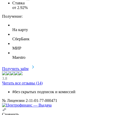
Ставка
от
2.92
%
Получение:
На карту
СберБанк
МИР
Maestro
Получить займ
3.8
Читать все отзывы (
14
)
#без скрытых подписок и комиссий
№ Лицензии 2-11-01-77-000471
Сравнить