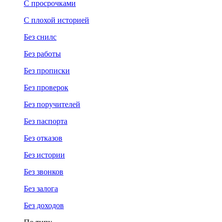
С просрочками
С плохой историей
Без снилс
Без работы
Без прописки
Без проверок
Без поручителей
Без паспорта
Без отказов
Без истории
Без звонков
Без залога
Без доходов