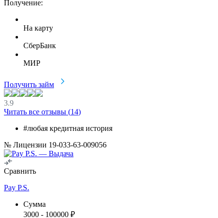
Получение:
На карту
СберБанк
МИР
Получить займ
3.9
Читать все отзывы (
14
)
#любая кредитная история
№ Лицензии 19-033-63-009056
Сравнить
Pay P.S.
Сумма
3000
-
100000
₽