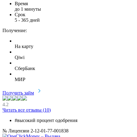
Время
до 1 минуты
Срок
5
-
365
дней
Получение:
На карту
Qiwi
СберБанк
МИР
Получить займ
4.2
Читать все отзывы (
10
)
#высокий процент одобрения
№ Лицензии 2-12-01-77-001838