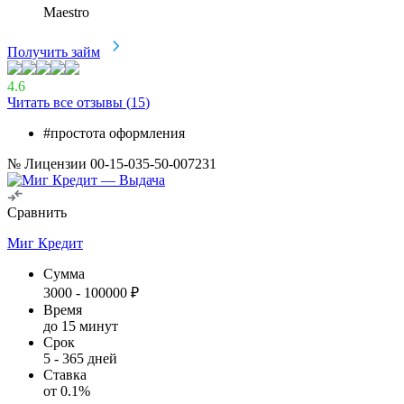
Maestro
Получить займ
4.6
Читать все отзывы (
15
)
#простота оформления
№ Лицензии 00-15-035-50-007231
Сравнить
Миг Кредит
Сумма
3000
-
100000
₽
Время
до 15 минут
Срок
5
-
365
дней
Ставка
от
0.1
%