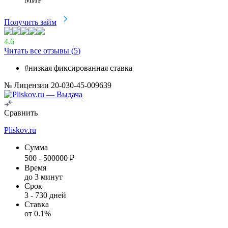
Получить займ
4.6
Читать все отзывы (
5
)
#низкая фиксированная ставка
№ Лицензии 20-030-45-009639
Сравнить
Pliskov.ru
Сумма
500
-
500000
₽
Время
до 3 минут
Срок
3
-
730
дней
Ставка
от
0.1
%