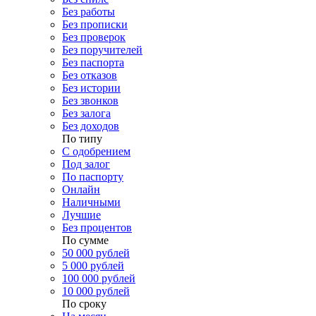
Без работы
Без прописки
Без проверок
Без поручителей
Без паспорта
Без отказов
Без истории
Без звонков
Без залога
Без доходов
По типу
С одобрением
Под залог
По паспорту
Онлайн
Наличными
Лучшие
Без процентов
По сумме
50 000 рублей
5 000 рублей
100 000 рублей
10 000 рублей
По сроку