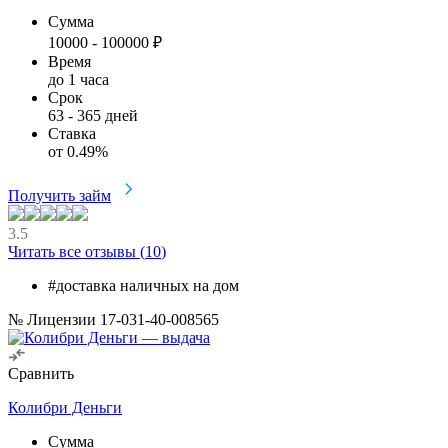
Сумма
10000
-
100000
₽
Время
до 1 часа
Срок
63
-
365
дней
Ставка
от
0.49
%
Получить займ
3.5
Читать все отзывы (
10
)
#доставка наличных на дом
№ Лицензии 17-031-40-008565
Сравнить
Колибри Деньги
Сумма