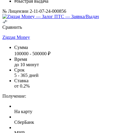
#быстрая выдача
№ Лицензии 2-11-07-24-000856
Сравнить
Zigzag Money
Сумма
100000
-
500000
₽
Время
до 10 минут
Срок
5
-
365
дней
Ставка
от
0.2
%
Получение:
На карту
СберБанк
МИР