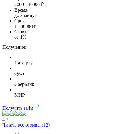
2000
-
30000
₽
Время
до 3 минут
Срок
1
-
30
дней
Ставка
от
1
%
Получение:
На карту
Qiwi
СберБанк
МИР
Получить займ
4.3
Читать все отзывы (
12
)