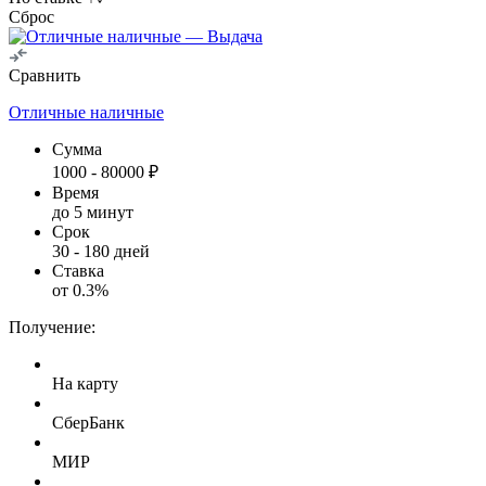
Сброс
Сравнить
Отличные наличные
Сумма
1000
-
80000
₽
Время
до 5 минут
Срок
30
-
180
дней
Ставка
от
0.3
%
Получение:
На карту
СберБанк
МИР