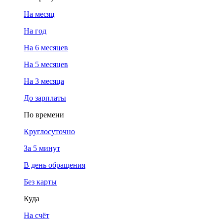
На месяц
На год
На 6 месяцев
На 5 месяцев
На 3 месяца
До зарплаты
По времени
Круглосуточно
За 5 минут
В день обращения
Без карты
Куда
На счёт