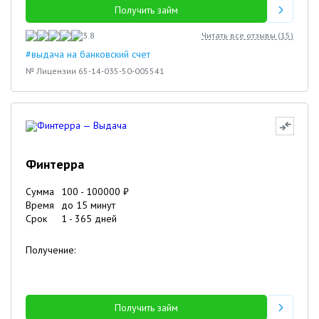
Получить займ
3.8
Читать все отзывы (
15
)
#выдача на банковский счет
№ Лицензии 65-14-035-50-005541
Финтерра
Сумма
100
-
100000
₽
Время
до 15 минут
Срок
1
-
365
дней
Получение:
Получить займ