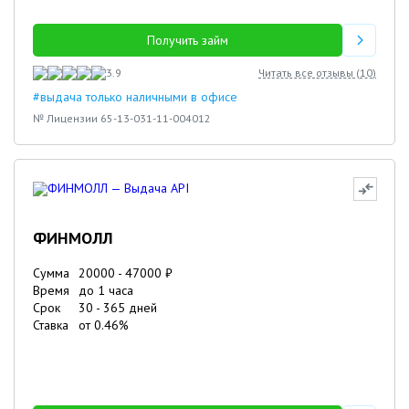
Получить займ
3.9
Читать все отзывы (
10
)
#выдача только наличными в офисе
№ Лицензии 65-13-031-11-004012
ФИНМОЛЛ
Сумма
20000
-
47000
₽
Время
до 1 часа
Срок
30
-
365
дней
Ставка
от
0.46
%