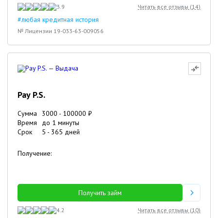
3.9
Читать все отзывы (
14
)
#любая кредитная история
№ Лицензии 19-033-63-009056
Pay P.S.
Сумма
3000
-
100000
₽
Время
до 1 минуты
Срок
5
-
365
дней
Получение:
Получить займ
4.2
Читать все отзывы (
10
)