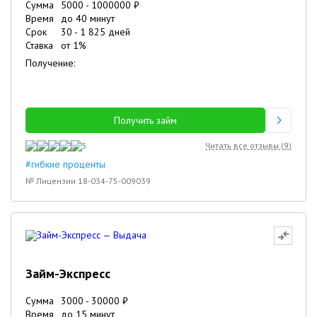
Сумма
5000
-
1000000
₽
Время
до 40 минут
Срок
30
-
1 825
дней
Ставка
от
1
%
Получение:
Получить займ
5
Читать все отзывы (
9
)
#гибкие проценты
№ Лицензии 18-034-75-009039
Займ-Экспресс
Сумма
3000
-
30000
₽
Время
до 15 минут