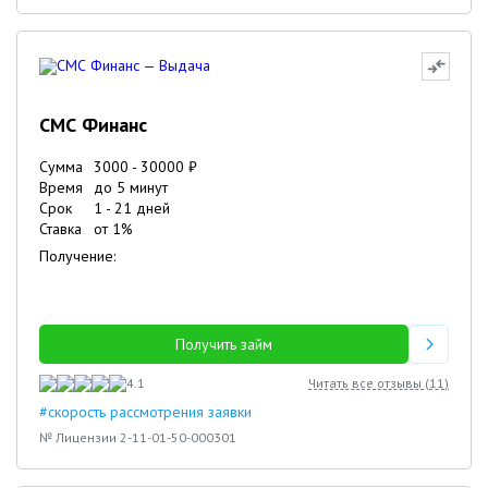
СМС Финанс
Сумма
3000
-
30000
₽
Время
до 5 минут
Срок
1
-
21
дней
Ставка
от
1
%
Получение:
Получить займ
4.1
Читать все отзывы (
11
)
#скорость рассмотрения заявки
№ Лицензии 2-11-01-50-000301