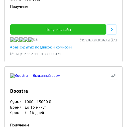
Получение:
Получить займ
3.8
Читать все отзывы (
14
)
#без скрытых подписок и комиссий
№ Лицензии 2-11-01-77-000471
Boostra
Сумма
1000
-
15000
₽
Время
до 15 минут
Срок
7
-
16
дней
Получение: