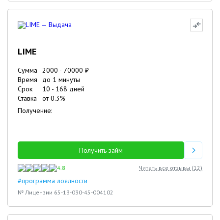
LIME
Сумма
2000
-
70000
₽
Время
до 1 минуты
Срок
10
-
168
дней
Ставка
от
0.3
%
Получение:
Получить займ
4.8
Читать все отзывы (
12
)
#программа лоялности
№ Лицензии 65-13-030-45-004102