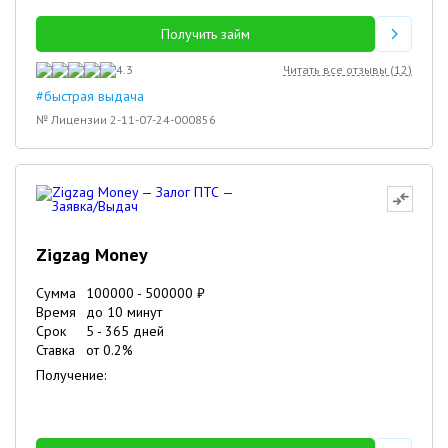
Получить займ
4.3
Читать все отзывы (
12
)
#быстрая выдача
№ Лицензии 2-11-07-24-000856
Zigzag Money
Сумма
100000
-
500000
₽
Время
до 10 минут
Срок
5
-
365
дней
Ставка
от
0.2
%
Получение: