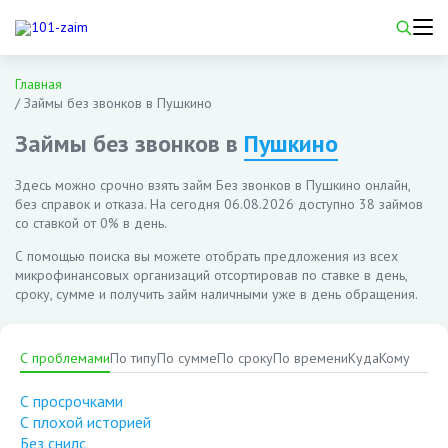
Главная
/
Займы без звонков в Пушкино
Займы без звонков в
Пушкино
Здесь можно срочно взять займ Без звонков в Пушкино онлайн,
без справок и отказа. На сегодня
06.08.2026
доступно 38 займов
со ставкой от 0% в день.
С помощью поиска вы можете отобрать предложения из всех
микрофинансовых организаций отсортировав по ставке в день,
сроку, сумме и получить займ наличными уже в день обращения.
С проблемами
По типу
По сумме
По сроку
По времени
Куда
Кому
С просрочками
С плохой историей
Без снилс