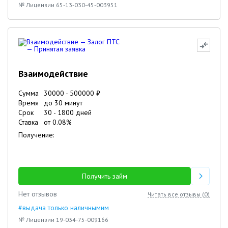
№ Лицензии 65-13-030-45-003951
Взаимодействие
Сумма
30000
-
500000
₽
Время
до 30 минут
Срок
30
-
1800
дней
Ставка
от
0.08
%
Получение:
Получить займ
Нет отзывов
Читать все отзывы (
0
)
#выдача только наличнымим
№ Лицензии 19-034-75-009166