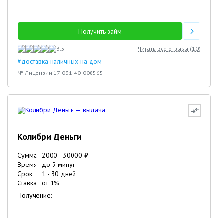
Получить займ
3.5
Читать все отзывы (
10
)
#доставка наличных на дом
№ Лицензии 17-031-40-008565
Колибри Деньги
Сумма
2000
-
30000
₽
Время
до 3 минут
Срок
1
-
30
дней
Ставка
от
1
%
Получение: