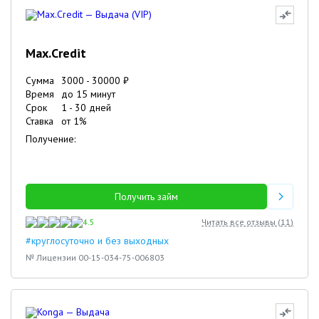
Max.Credit
Сумма
3000
-
30000
₽
Время
до 15 минут
Срок
1
-
30
дней
Ставка
от
1
%
Получение:
Получить займ
4.5
Читать все отзывы (
11
)
#круглосуточно и без выходных
№ Лицензии 00-15-034-75-006803