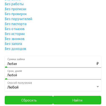
Без работы
Без прописки
Без проверок
Без поручителей
Без паспорта
Без отказов
Без истории
Без звонков
Без залога
Без доходов
Сумма займа
₽
Срок, дней
Способ получения
Любой
Сбросить
Найти