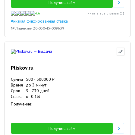
Получить займ
4.6
Читать все отзывы (
5
)
#низкая фиксированная ставка
№ Лицензии 20-030-45-009639
Pliskov.ru
Сумма
500
-
500000
₽
Время
до 3 минут
Срок
3
-
730
дней
Ставка
от
0.1
%
Получение:
Получить займ