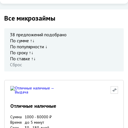
Все микрозаймы
38
предложений подобрано
По сумме ↑↓
По популярности ↓
По сроку ↑↓
По ставке ↑↓
Сброс
Отличные наличные
Сумма
1000
-
80000
₽
Время
до 5 минут
Срок
30
-
180
дней