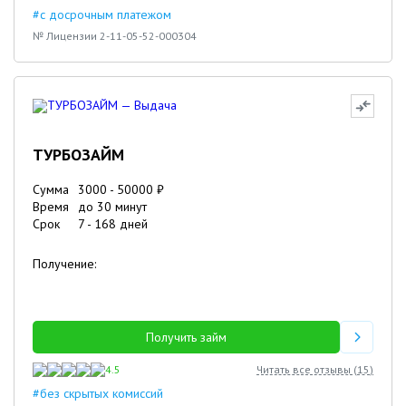
#с досрочным платежом
№ Лицензии 2-11-05-52-000304
ТУРБОЗАЙМ
Сумма
3000
-
50000
₽
Время
до 30 минут
Срок
7
-
168
дней
Получение:
Получить займ
4.5
Читать все отзывы (
15
)
#без скрытых комиссий