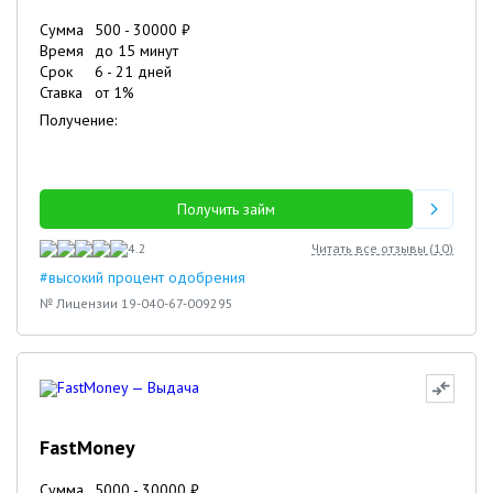
Сумма
500
-
30000
₽
Время
до 15 минут
Срок
6
-
21
дней
Ставка
от
1
%
Получение:
Получить займ
4.2
Читать все отзывы (
10
)
#высокий процент одобрения
№ Лицензии 19-040-67-009295
FastMoney
Сумма
5000
-
30000
₽