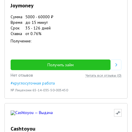
Joymoney
Сумма
5000
-
60000
₽
Время
до 15 минут
Срок
35
-
126
дней
Ставка
от
0.76
%
Получение:
Получить займ
Нет отзывов
Читать все отзывы (
0
)
#круглосуточная работа
№ Лицензии 65-14-035-50-005450
Cashtoyou