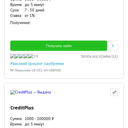
Время
до 5 минут
Срок
7
-
30
дней
Ставка
от
1
%
Получение:
Получить займ
3.8
Читать все отзывы (
12
)
#высокий процент одобрения
№ Лицензии 18-031-40-008900
CreditPlus
Сумма
1000
-
100000
₽
Время
до 5 минут