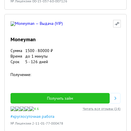
№ Лицензии 00-15-037-60-007126
Moneyman
Сумма
1500
-
80000
₽
Время
до 1 минуты
Срок
5
-
126
дней
Получение:
Получить займ
4.6
Читать все отзывы (
14
)
#круглосуточная работа
№ Лицензии 2-11-01-77-000478