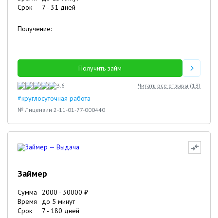
Срок
7
-
31
дней
Получение:
Получить займ
3.6
Читать все отзывы (
13
)
#круглосуточная работа
№ Лицензии 2-11-01-77-000440
Займер
Сумма
2000
-
30000
₽
Время
до 5 минут
Срок
7
-
180
дней