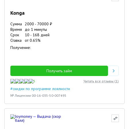
Konga
Сумма
2000
-
70000
₽
Время
до 1 минуты
Срок
10
-
168
дней
Ставка
от
0.65
%
Получение:
Получить займ
5
Читать все отзывы (
1
)
#скидки по программе лоялности
№ Лицензии 00-16-035-50-007495