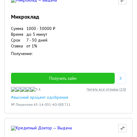
Микроклад
Сумма
1000
-
30000
₽
Время
до 5 минут
Срок
7
-
30
дней
Ставка
от
1
%
Получение:
Получить займ
3.6
Читать все отзывы (
10
)
#высокий процент одобрения
№ Лицензии 65-14-031-40-005711