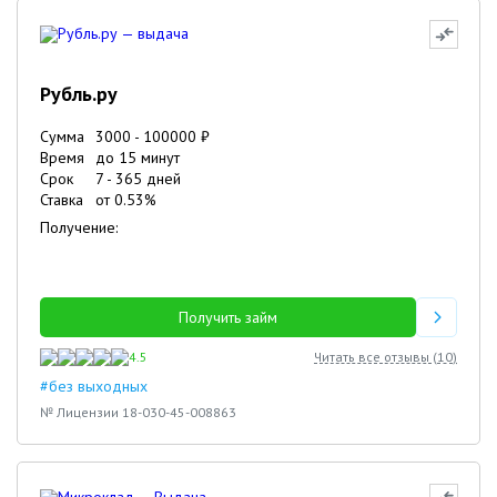
Рубль.ру
Сумма
3000
-
100000
₽
Время
до 15 минут
Срок
7
-
365
дней
Ставка
от
0.53
%
Получение:
Получить займ
4.5
Читать все отзывы (
10
)
#без выходных
№ Лицензии 18-030-45-008863