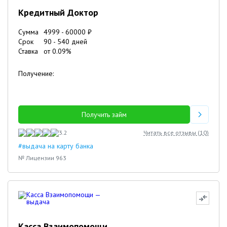
Кредитный Доктор
Сумма
4999
-
60000
₽
Срок
90
-
540
дней
Ставка
от
0.09
%
Получение:
Получить займ
3.2
Читать все отзывы (
10
)
#выдача на карту банка
№ Лицензии 963
Касса Взаимопомощи