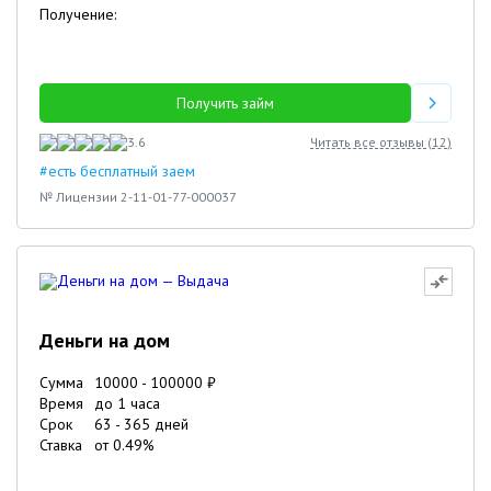
Получение:
Получить займ
3.6
Читать все отзывы (
12
)
#есть бесплатный заем
№ Лицензии 2-11-01-77-000037
Деньги на дом
Сумма
10000
-
100000
₽
Время
до 1 часа
Срок
63
-
365
дней
Ставка
от
0.49
%