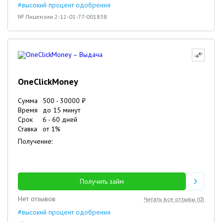
#высокий процент одобрения
№ Лицензии 2-12-01-77-001838
OneClickMoney
Сумма
500
-
30000
₽
Время
до 15 минут
Срок
6
-
60
дней
Ставка
от
1
%
Получение:
Получить займ
Нет отзывов
Читать все отзывы (
0
)
#высокий процент одобрения