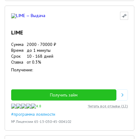
LIME
Сумма
2000
-
70000
₽
Время
до 1 минуты
Срок
10
-
168
дней
Ставка
от
0.3
%
Получение:
Получить займ
4.8
Читать все отзывы (
12
)
#программа лоялности
№ Лицензии 65-13-030-45-004102