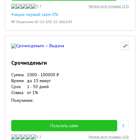
3.7
Читать все отзывы (
13
)
#акция первый заем 0%
№ Лицензии 65-13-035-32-002603
Срочноденьги
Сумма
2000
-
100000
₽
Время
до 15 минут
Срок
1
-
30
дней
Ставка
от
1
%
Получение:
Получить займ
3.2
Читать все отзывы (
10
)