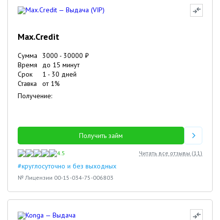
Max.Credit
Сумма
3000
-
30000
₽
Время
до 15 минут
Срок
1
-
30
дней
Ставка
от
1
%
Получение:
Получить займ
4.5
Читать все отзывы (
11
)
#круглосуточно и без выходных
№ Лицензии 00-15-034-75-006803