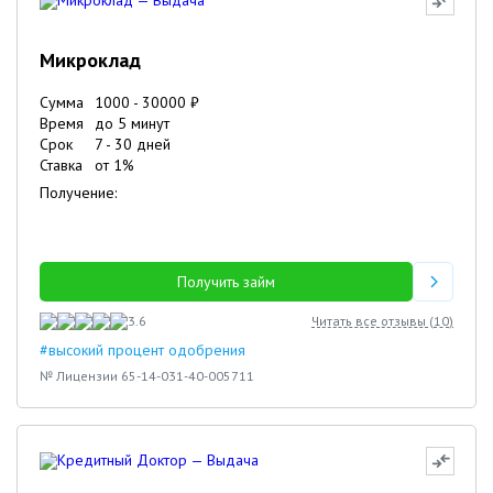
Микроклад
Сумма
1000
-
30000
₽
Время
до 5 минут
Срок
7
-
30
дней
Ставка
от
1
%
Получение:
Получить займ
3.6
Читать все отзывы (
10
)
#высокий процент одобрения
№ Лицензии 65-14-031-40-005711