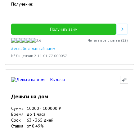
Получение:
Получить займ
3.6
Читать все отзывы (
12
)
#есть бесплатный заем
№ Лицензии 2-11-01-77-000037
Деньги на дом
Сумма
10000
-
100000
₽
Время
до 1 часа
Срок
63
-
365
дней
Ставка
от
0.49
%