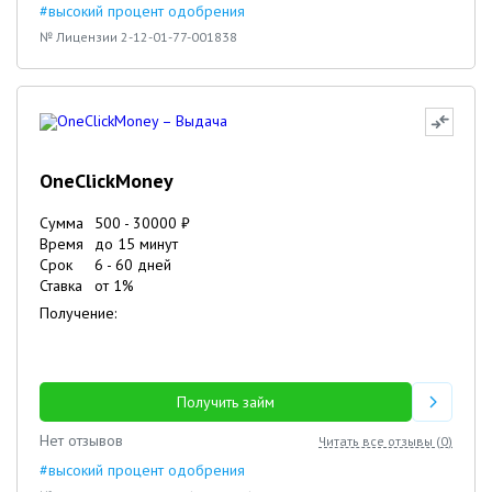
#высокий процент одобрения
№ Лицензии 2-12-01-77-001838
OneClickMoney
Сумма
500
-
30000
₽
Время
до 15 минут
Срок
6
-
60
дней
Ставка
от
1
%
Получение:
Получить займ
Нет отзывов
Читать все отзывы (
0
)
#высокий процент одобрения