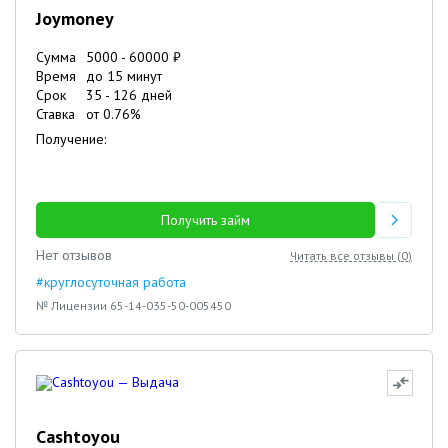
Joymoney
Сумма
5000
-
60000
₽
Время
до 15 минут
Срок
35
-
126
дней
Ставка
от
0.76
%
Получение:
Получить займ
Нет отзывов
Читать все отзывы (
0
)
#круглосуточная работа
№ Лицензии 65-14-035-50-005450
Cashtoyou