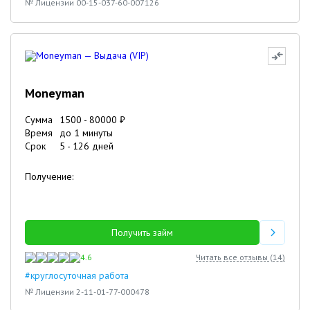
№ Лицензии 00-15-037-60-007126
Moneyman
Сумма
1500
-
80000
₽
Время
до 1 минуты
Срок
5
-
126
дней
Получение:
Получить займ
4.6
Читать все отзывы (
14
)
#круглосуточная работа
№ Лицензии 2-11-01-77-000478