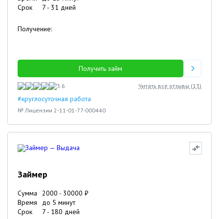
Срок
7
-
31
дней
Получение:
Получить займ
3.6
Читать все отзывы (
13
)
#круглосуточная работа
№ Лицензии 2-11-01-77-000440
Займер
Сумма
2000
-
30000
₽
Время
до 5 минут
Срок
7
-
180
дней