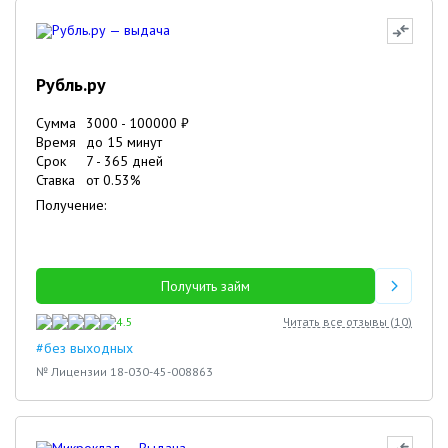
Рубль.ру
Сумма
3000
-
100000
₽
Время
до 15 минут
Срок
7
-
365
дней
Ставка
от
0.53
%
Получение:
Получить займ
4.5
Читать все отзывы (
10
)
#без выходных
№ Лицензии 18-030-45-008863