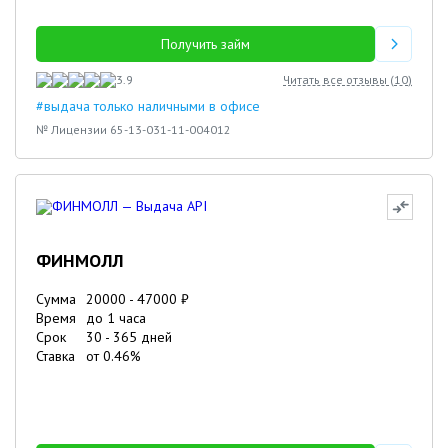
Получить займ
3.9
Читать все отзывы (
10
)
#выдача только наличными в офисе
№ Лицензии 65-13-031-11-004012
ФИНМОЛЛ
Сумма
20000
-
47000
₽
Время
до 1 часа
Срок
30
-
365
дней
Ставка
от
0.46
%