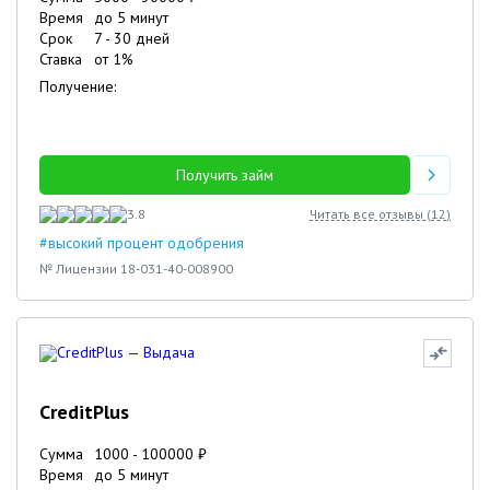
Время
до 5 минут
Срок
7
-
30
дней
Ставка
от
1
%
Получение:
Получить займ
3.8
Читать все отзывы (
12
)
#высокий процент одобрения
№ Лицензии 18-031-40-008900
CreditPlus
Сумма
1000
-
100000
₽
Время
до 5 минут