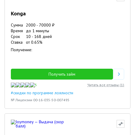
Konga
Сумма
2000
-
70000
₽
Время
до 1 минуты
Срок
10
-
168
дней
Ставка
от
0.65
%
Получение:
Получить займ
5
Читать все отзывы (
1
)
#скидки по программе лоялности
№ Лицензии 00-16-035-50-007495