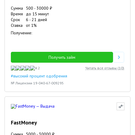
Сумма
500
-
30000
₽
Время
до 15 минут
Срок
6
-
21
дней
Ставка
от
1
%
Получение:
Получить займ
4.2
Читать все отзывы (
10
)
#высокий процент одобрения
№ Лицензии 19-040-67-009295
FastMoney
Сумма
5000
-
30000
₽