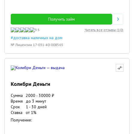
Получить займ
3.5
Читать все отзывы (
10
)
#доставка наличных на дом
№ Лицензии 17-031-40-008565
Колибри Деньги
Сумма
2000
-
30000
₽
Время
до 3 минут
Срок
1
-
30
дней
Ставка
от
1
%
Получение: