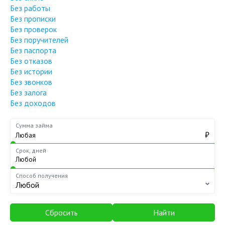
Без работы
Без прописки
Без проверок
Без поручителей
Без паспорта
Без отказов
Без истории
Без звонков
Без залога
Без доходов
Сумма займа
₽
Срок, дней
Способ получения
Любой
Сбросить
Найти