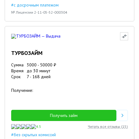
#с досрочным платежом
№ Лицензии 2-11-05-52-000304
ТУРБОЗАЙМ
Сумма
3000
-
50000
₽
Время
до 30 минут
Срок
7
-
168
дней
Получение:
Получить займ
4.5
Читать все отзывы (
15
)
#без скрытых комиссий