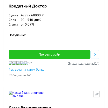
Кредитный Доктор
Сумма
4999
-
60000
₽
Срок
90
-
540
дней
Ставка
от
0.09
%
Получение:
Получить займ
3.2
Читать все отзывы (
10
)
#выдача на карту банка
№ Лицензии 963
Касса Взаимопомощи