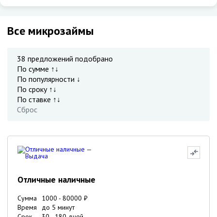
Все микрозаймы
38
предложений подобрано
По сумме ↑↓
По популярности ↓
По сроку ↑↓
По ставке ↑↓
Сброс
Отличные наличные
Сумма
1000
-
80000
₽
Время
до 5 минут
Срок
30
-
180
дней