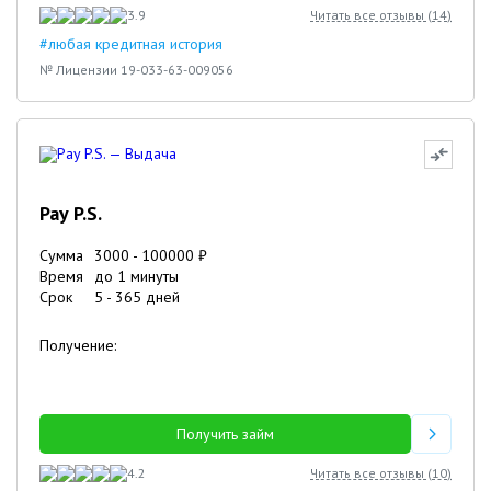
3.9
Читать все отзывы (
14
)
#любая кредитная история
№ Лицензии 19-033-63-009056
Pay P.S.
Сумма
3000
-
100000
₽
Время
до 1 минуты
Срок
5
-
365
дней
Получение:
Получить займ
4.2
Читать все отзывы (
10
)