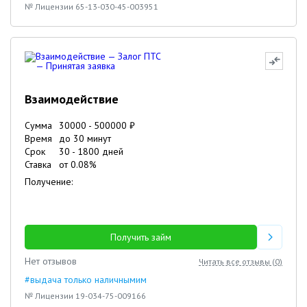
№ Лицензии 65-13-030-45-003951
Взаимодействие
Сумма
30000
-
500000
₽
Время
до 30 минут
Срок
30
-
1800
дней
Ставка
от
0.08
%
Получение:
Получить займ
Нет отзывов
Читать все отзывы (
0
)
#выдача только наличнымим
№ Лицензии 19-034-75-009166