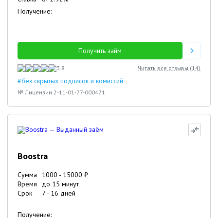
Получение:
Получить займ
3.8
Читать все отзывы (
14
)
#без скрытых подписок и комиссий
№ Лицензии 2-11-01-77-000471
Boostra
Сумма
1000
-
15000
₽
Время
до 15 минут
Срок
7
-
16
дней
Получение: