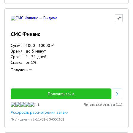
СМС Финанс
Сумма
3000
-
30000
₽
Время
до 5 минут
Срок
1
-
21
дней
Ставка
от
1
%
Получение:
Получить займ
4.1
Читать все отзывы (
11
)
#скорость рассмотрения заявки
№ Лицензии 2-11-01-50-000301