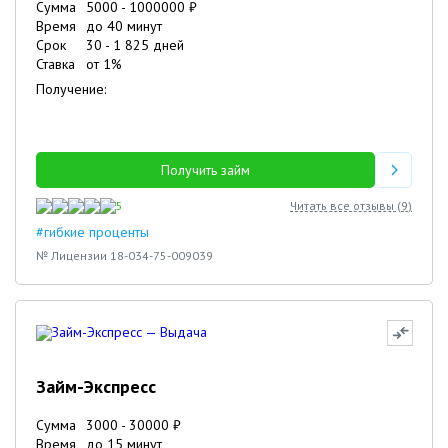
Сумма
5000
-
1000000
₽
Время
до 40 минут
Срок
30
-
1 825
дней
Ставка
от
1
%
Получение:
Получить займ
5
Читать все отзывы (
9
)
#гибкие проценты
№ Лицензии 18-034-75-009039
Займ-Экспресс
Сумма
3000
-
30000
₽
Время
до 15 минут