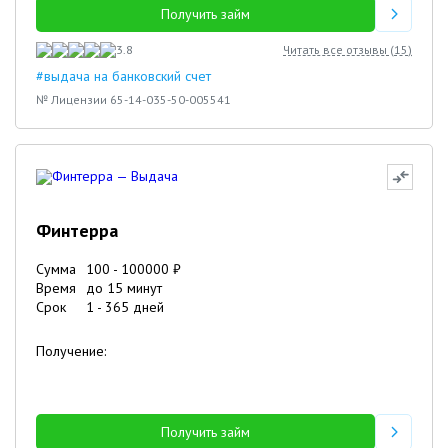
Получить займ
3.8
Читать все отзывы (
15
)
#выдача на банковский счет
№ Лицензии 65-14-035-50-005541
Финтерра
Сумма
100
-
100000
₽
Время
до 15 минут
Срок
1
-
365
дней
Получение:
Получить займ