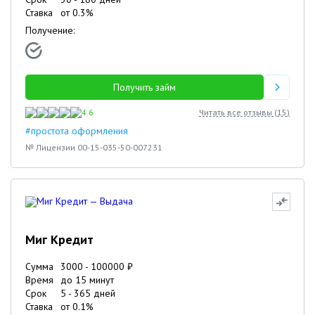
Ставка
от
0.3
%
Получение:
Получить займ
4.6
Читать все отзывы (
15
)
#простота оформления
№ Лицензии 00-15-035-50-007231
Миг Кредит
Сумма
3000
-
100000
₽
Время
до 15 минут
Срок
5
-
365
дней
Ставка
от
0.1
%