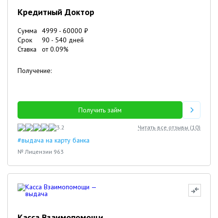
Кредитный Доктор
Сумма
4999
-
60000
₽
Срок
90
-
540
дней
Ставка
от
0.09
%
Получение:
Получить займ
3.2
Читать все отзывы (
10
)
#выдача на карту банка
№ Лицензии 963
Касса Взаимопомощи