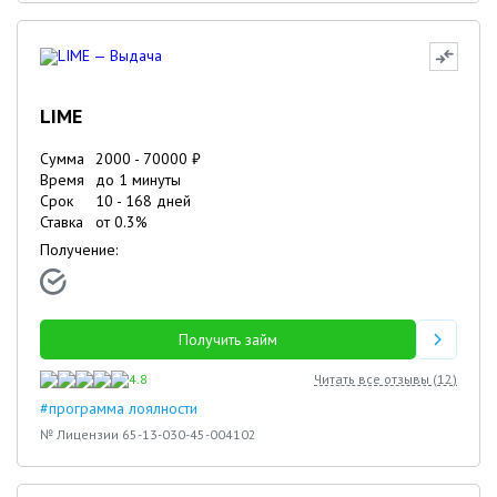
LIME
Сумма
2000
-
70000
₽
Время
до 1 минуты
Срок
10
-
168
дней
Ставка
от
0.3
%
Получение:
Получить займ
4.8
Читать все отзывы (
12
)
#программа лоялности
№ Лицензии 65-13-030-45-004102