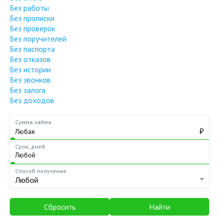
Без работы
Без прописки
Без проверок
Без поручителей
Без паспорта
Без отказов
Без истории
Без звонков
Без залога
Без доходов
Сумма займа
₽
Срок, дней
Способ получения
Любой
Сбросить
Найти