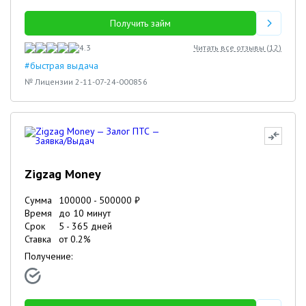
Получить займ
4.3
Читать все отзывы (
12
)
#быстрая выдача
№ Лицензии 2-11-07-24-000856
Zigzag Money
Сумма
100000
-
500000
₽
Время
до 10 минут
Срок
5
-
365
дней
Ставка
от
0.2
%
Получение: