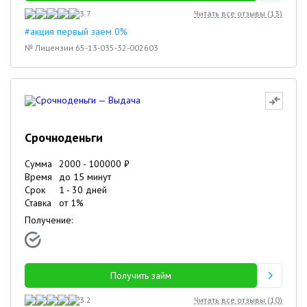
3.7
Читать все отзывы (
13
)
#акция первый заем 0%
№ Лицензии 65-13-035-32-002603
Срочноденьги
Сумма
2000
-
100000
₽
Время
до 15 минут
Срок
1
-
30
дней
Ставка
от
1
%
Получение:
Получить займ
3.2
Читать все отзывы (
10
)