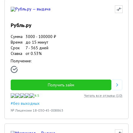
Рубль.ру
Сумма
3000
-
100000
₽
Время
до 15 минут
Срок
7
-
365
дней
Ставка
от
0.53
%
Получение:
Получить займ
4.5
Читать все отзывы (
10
)
#без выходных
№ Лицензии 18-030-45-008863