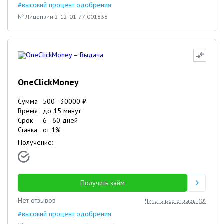
#высокий процент одобрения
№ Лицензии 2-12-01-77-001838
OneClickMoney
Сумма
500
-
30000
₽
Время
до 15 минут
Срок
6
-
60
дней
Ставка
от
1
%
Получение:
Получить займ
Нет отзывов
Читать все отзывы (
0
)
#высокий процент одобрения