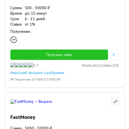
Сумма
500
-
30000
₽
Время
до 15 минут
Срок
6
-
21
дней
Ставка
от
1
%
Получение:
Получить займ
4.2
Читать все отзывы (
10
)
#высокий процент одобрения
№ Лицензии 19-040-67-009295
FastMoney
Сумма
5000
-
30000
₽