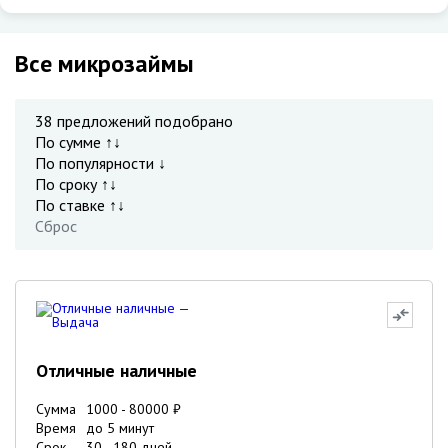
Все микрозаймы
38
предложений подобрано
По сумме ↑↓
По популярности ↓
По сроку ↑↓
По ставке ↑↓
Сброс
Отличные наличные
Сумма
1000
-
80000
₽
Время
до 5 минут
Срок
30
-
180
дней