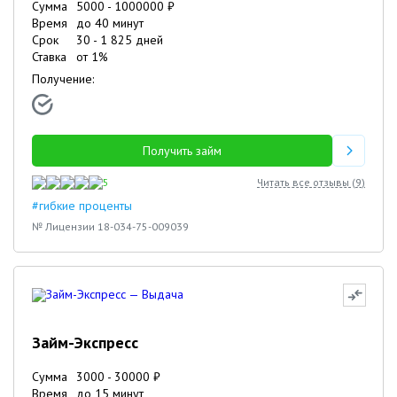
Сумма
5000
-
1000000
₽
Время
до 40 минут
Срок
30
-
1 825
дней
Ставка
от
1
%
Получение:
Получить займ
5
Читать все отзывы (
9
)
#гибкие проценты
№ Лицензии 18-034-75-009039
Займ-Экспресс
Сумма
3000
-
30000
₽
Время
до 15 минут