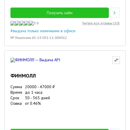
Получить займ
3.9
Читать все отзывы (
10
)
#выдача только наличными в офисе
№ Лицензии 65-13-031-11-004012
ФИНМОЛЛ
Сумма
20000
-
47000
₽
Время
до 1 часа
Срок
30
-
365
дней
Ставка
от
0.46
%