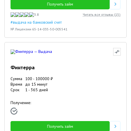
Получить займ
3.8
Читать все отзывы (
15
)
#выдача на банковский счет
№ Лицензии 65-14-035-50-005541
Финтерра
Сумма
100
-
100000
₽
Время
до 15 минут
Срок
1
-
365
дней
Получение:
Получить займ