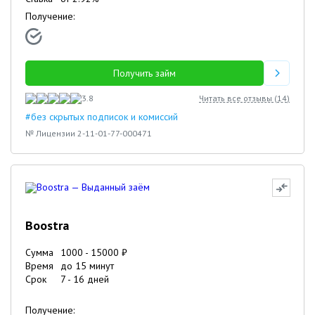
Получение:
Получить займ
3.8
Читать все отзывы (
14
)
#без скрытых подписок и комиссий
№ Лицензии 2-11-01-77-000471
Boostra
Сумма
1000
-
15000
₽
Время
до 15 минут
Срок
7
-
16
дней
Получение: