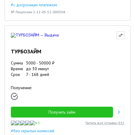
#с досрочным платежом
№ Лицензии 2-11-05-52-000304
ТУРБОЗАЙМ
Сумма
3000
-
50000
₽
Время
до 30 минут
Срок
7
-
168
дней
Получение:
Получить займ
4.5
Читать все отзывы (
15
)
#без скрытых комиссий