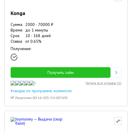
Konga
Сумма
2000
-
70000
₽
Время
до 1 минуты
Срок
10
-
168
дней
Ставка
от
0.65
%
Получение:
Получить займ
5
Читать все отзывы (
1
)
#скидки по программе лоялности
№ Лицензии 00-16-035-50-007495