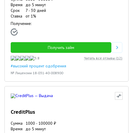
Время
до 5 минут
Срок
7
-
30
дней
Ставка
от
1
%
Получение:
Получить займ
3.8
Читать все отзывы (
12
)
#высокий процент одобрения
№ Лицензии 18-031-40-008900
CreditPlus
Сумма
1000
-
100000
₽
Время
до 5 минут