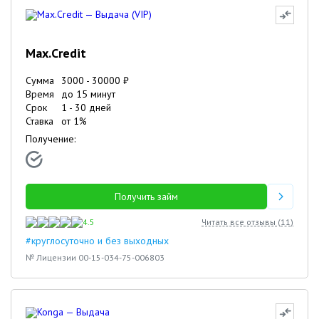
Max.Credit
Сумма
3000
-
30000
₽
Время
до 15 минут
Срок
1
-
30
дней
Ставка
от
1
%
Получение:
Получить займ
4.5
Читать все отзывы (
11
)
#круглосуточно и без выходных
№ Лицензии 00-15-034-75-006803