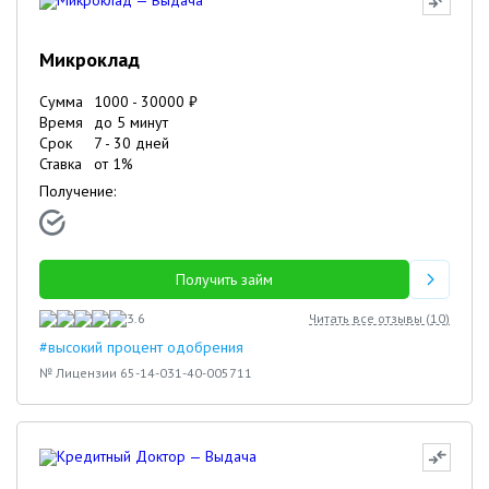
Микроклад
Сумма
1000
-
30000
₽
Время
до 5 минут
Срок
7
-
30
дней
Ставка
от
1
%
Получение:
Получить займ
3.6
Читать все отзывы (
10
)
#высокий процент одобрения
№ Лицензии 65-14-031-40-005711