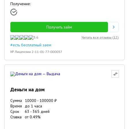
Получение:
Получить займ
3.6
Читать все отзывы (
12
)
#есть бесплатный заем
№ Лицензии 2-11-01-77-000037
Деньги на дом
Сумма
10000
-
100000
₽
Время
до 1 часа
Срок
63
-
365
дней
Ставка
от
0.49
%