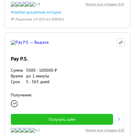
3.9
Читать все отзывы (
14
)
#любая кредитная история
№ Лицензии 19-033-63-009056
Pay P.S.
Сумма
3000
-
100000
₽
Время
до 1 минуты
Срок
5
-
365
дней
Получение:
Получить займ
4.2
Читать все отзывы (
10
)