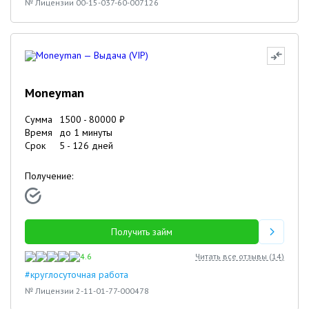
№ Лицензии 00-15-037-60-007126
Moneyman
Сумма
1500
-
80000
₽
Время
до 1 минуты
Срок
5
-
126
дней
Получение:
Получить займ
4.6
Читать все отзывы (
14
)
#круглосуточная работа
№ Лицензии 2-11-01-77-000478