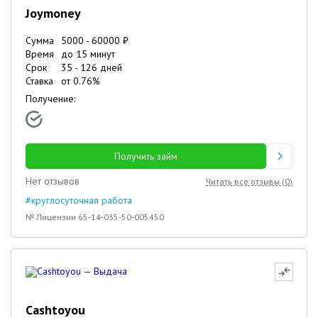
Joymoney
Сумма
5000
-
60000
₽
Время
до 15 минут
Срок
35
-
126
дней
Ставка
от
0.76
%
Получение:
Получить займ
Нет отзывов
Читать все отзывы (
0
)
#круглосуточная работа
№ Лицензии 65-14-035-50-005450
Cashtoyou