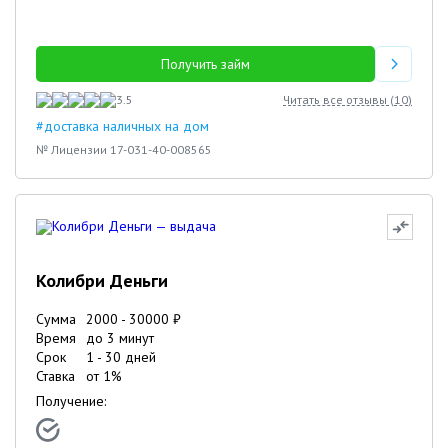
Получить займ
3.5
Читать все отзывы (
10
)
#доставка наличных на дом
№ Лицензии 17-031-40-008565
Колибри Деньги
Сумма
2000
-
30000
₽
Время
до 3 минут
Срок
1
-
30
дней
Ставка
от
1
%
Получение: