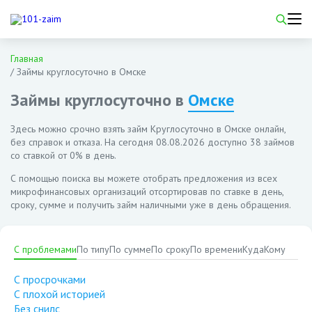
Главная
/
Займы круглосуточно в Омске
Займы круглосуточно в
Омске
Здесь можно срочно взять займ Круглосуточно в Омске онлайн,
без справок и отказа. На сегодня
08.08.2026
доступно 38 займов
со ставкой от 0% в день.
С помощью поиска вы можете отобрать предложения из всех
микрофинансовых организаций отсортировав по ставке в день,
сроку, сумме и получить займ наличными уже в день обращения.
С проблемами
По типу
По сумме
По сроку
По времени
Куда
Кому
С просрочками
С плохой историей
Без снилс