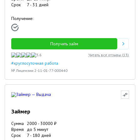
Срок
7
-
31
дней
Получение:
Получить займ
3.6
Читать все отзывы (
13
)
#круглосуточная работа
№ Лицензии 2-11-01-77-000440
Займер
Сумма
2000
-
30000
₽
Время
до 5 минут
Срок
7
-
180
дней