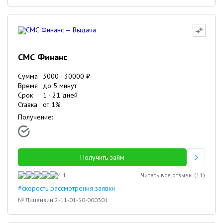
СМС Финанс
Сумма
3000
-
30000
₽
Время
до 5 минут
Срок
1
-
21
дней
Ставка
от
1
%
Получение:
Получить займ
4.1
Читать все отзывы (
11
)
#скорость рассмотрения заявки
№ Лицензии 2-11-01-50-000301