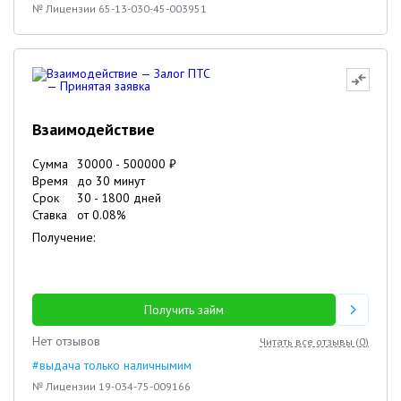
№ Лицензии 65-13-030-45-003951
Взаимодействие
Сумма
30000
-
500000
₽
Время
до 30 минут
Срок
30
-
1800
дней
Ставка
от
0.08
%
Получение:
Получить займ
Нет отзывов
Читать все отзывы (
0
)
#выдача только наличнымим
№ Лицензии 19-034-75-009166