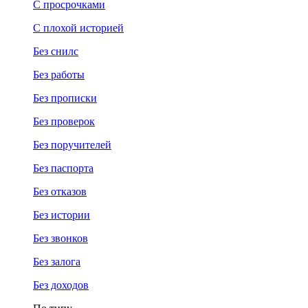
С просрочками
С плохой историей
Без снилс
Без работы
Без прописки
Без проверок
Без поручителей
Без паспорта
Без отказов
Без истории
Без звонков
Без залога
Без доходов