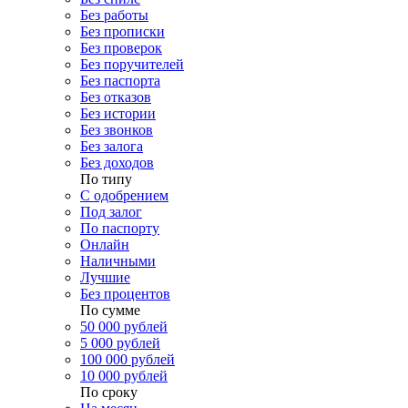
Без работы
Без прописки
Без проверок
Без поручителей
Без паспорта
Без отказов
Без истории
Без звонков
Без залога
Без доходов
По типу
С одобрением
Под залог
По паспорту
Онлайн
Наличными
Лучшие
Без процентов
По сумме
50 000 рублей
5 000 рублей
100 000 рублей
10 000 рублей
По сроку