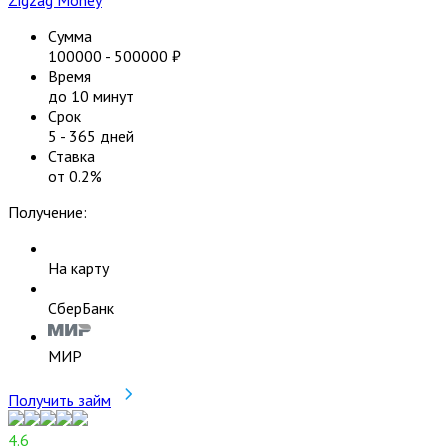
Сумма
100000
-
500000
₽
Время
до 10 минут
Срок
5
-
365
дней
Ставка
от
0.2
%
Получение:
На карту
СберБанк
МИР
Получить займ
4.6