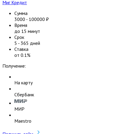
Миг Кредит
Сумма
3000
-
100000
₽
Время
до 15 минут
Срок
5
-
365
дней
Ставка
от
0.1
%
Получение:
На карту
СберБанк
МИР
Maestro
Получить займ