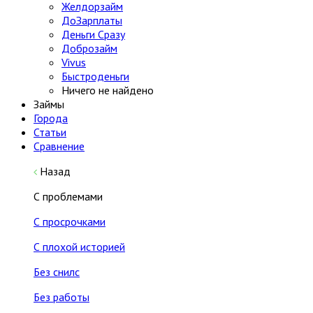
Желдорзайм
ДоЗарплаты
Деньги Сразу
Доброзайм
Vivus
Быстроденьги
Ничего не найдено
Займы
Города
Статьи
Сравнение
Назад
С проблемами
С просрочками
С плохой историей
Без снилс
Без работы