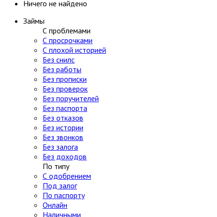
Ничего не найдено
Займы
С проблемами
С просрочками
С плохой историей
Без снилс
Без работы
Без прописки
Без проверок
Без поручителей
Без паспорта
Без отказов
Без истории
Без звонков
Без залога
Без доходов
По типу
С одобрением
Под залог
По паспорту
Онлайн
Наличными