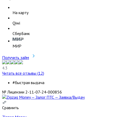
На карту
Qiwi
СберБанк
МИР
Получить займ
4.3
Читать все отзывы (
12
)
#быстрая выдача
№ Лицензии 2-11-07-24-000856
Сравнить
Zigzag Money