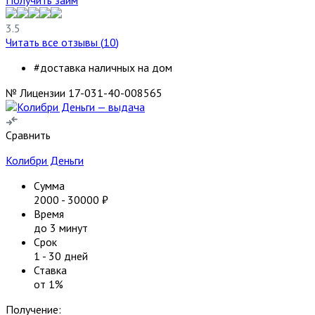
3.5
Читать все отзывы (
10
)
#доставка наличных на дом
№ Лицензии 17-031-40-008565
Сравнить
Колибри Деньги
Сумма
2000
-
30000
₽
Время
до 3 минут
Срок
1
-
30
дней
Ставка
от
1
%
Получение: