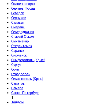
Солнечногорск
Сергиев Посад
Северск
Серпухов
Салават
Сызрань
Северодвинск
Старый Оскол
Сыктывкар
Стерлитамак
Саранск
Смоленск
Симферополь (Крым)
Сургут
Сочи
Ставрополь
Севастополь (Крым)
Саратов
Самара
Санкт-Петербург
Т
Талдом