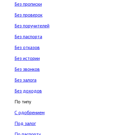
Без прописки
Без проверок
Без поручителей
Без паспорта
Без отказов
Без истории
Без звонков
Без залога
Без доходов
По типу
С одобрением
Под залог
По паспорту