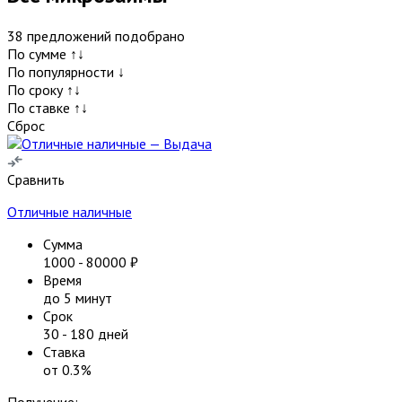
38
предложений подобрано
По сумме ↑↓
По популярности ↓
По сроку ↑↓
По ставке ↑↓
Сброс
Сравнить
Отличные наличные
Сумма
1000
-
80000
₽
Время
до 5 минут
Срок
30
-
180
дней
Ставка
от
0.3
%
Получение: