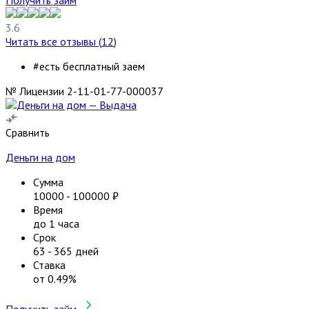
3.6
Читать все отзывы (
12
)
#есть бесплатный заем
№ Лицензии 2-11-01-77-000037
Сравнить
Деньги на дом
Сумма
10000
-
100000
₽
Время
до 1 часа
Срок
63
-
365
дней
Ставка
от
0.49
%
Получить займ