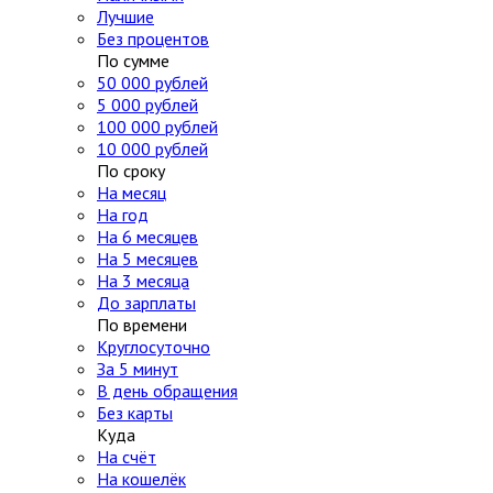
Лучшие
Без процентов
По сумме
50 000 рублей
5 000 рублей
100 000 рублей
10 000 рублей
По сроку
На месяц
На год
На 6 месяцев
На 5 месяцев
На 3 месяца
До зарплаты
По времени
Круглосуточно
За 5 минут
В день обращения
Без карты
Куда
На счёт
На кошелёк