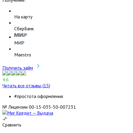
На карту
СберБанк
МИР
Maestro
Получить займ
4.6
Читать все отзывы (
15
)
#простота оформления
№ Лицензии 00-15-035-50-007231
Сравнить