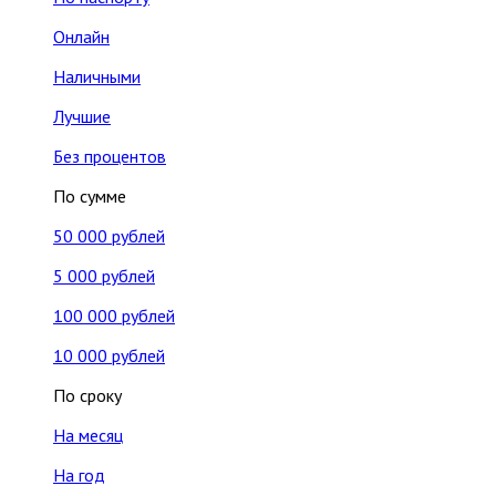
Онлайн
Наличными
Лучшие
Без процентов
По сумме
50 000 рублей
5 000 рублей
100 000 рублей
10 000 рублей
По сроку
На месяц
На год