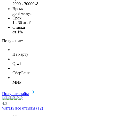
2000
-
30000
₽
Время
до 3 минут
Срок
1
-
30
дней
Ставка
от
1
%
Получение:
На карту
Qiwi
СберБанк
МИР
Получить займ
4.3
Читать все отзывы (
12
)