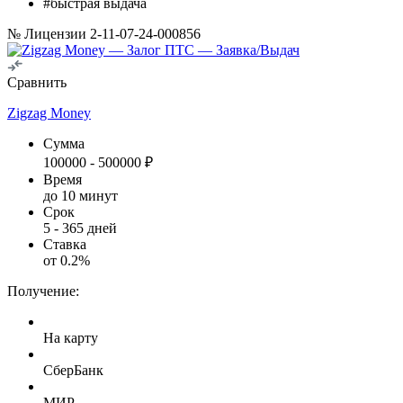
#быстрая выдача
№ Лицензии 2-11-07-24-000856
Сравнить
Zigzag Money
Сумма
100000
-
500000
₽
Время
до 10 минут
Срок
5
-
365
дней
Ставка
от
0.2
%
Получение:
На карту
СберБанк
МИР