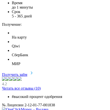
Время
до 1 минуты
Срок
5
-
365
дней
Получение:
На карту
Qiwi
СберБанк
МИР
Получить займ
4.2
Читать все отзывы (
10
)
#высокий процент одобрения
№ Лицензии 2-12-01-77-001838