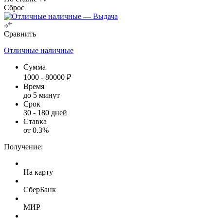
Сброс
Сравнить
Отличные наличные
Сумма
1000
-
80000
₽
Время
до 5 минут
Срок
30
-
180
дней
Ставка
от
0.3
%
Получение:
На карту
СберБанк
МИР