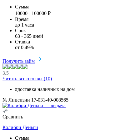
Сумма
10000
-
100000
₽
Время
до 1 часа
Срок
63
-
365
дней
Ставка
от
0.49
%
Получить займ
3.5
Читать все отзывы (
10
)
#доставка наличных на дом
№ Лицензии 17-031-40-008565
Сравнить
Колибри Деньги
Сумма