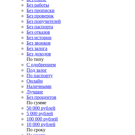
Без работы
Без прописки
Без проверок
Без поручителей
Без паспорта
Без отказов
Без истории
Без звонков
Без залога
Без доходов
По типу
С одобрением
Под залог
По паспорту
Онлайн
Наличными
Лучшие
Без процентов
По сумме
50 000 рублей
5 000 рублей
100 000 рублей
10 000 рублей
По сроку