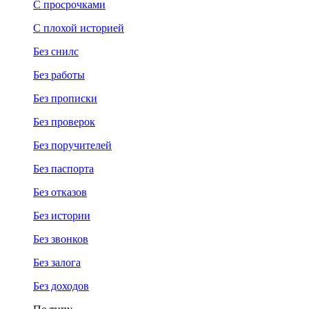
С просрочками
С плохой историей
Без снилс
Без работы
Без прописки
Без проверок
Без поручителей
Без паспорта
Без отказов
Без истории
Без звонков
Без залога
Без доходов