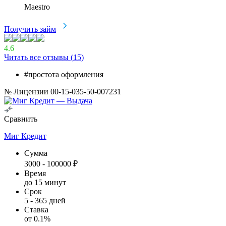
Maestro
Получить займ
4.6
Читать все отзывы (
15
)
#простота оформления
№ Лицензии 00-15-035-50-007231
Сравнить
Миг Кредит
Сумма
3000
-
100000
₽
Время
до 15 минут
Срок
5
-
365
дней
Ставка
от
0.1
%