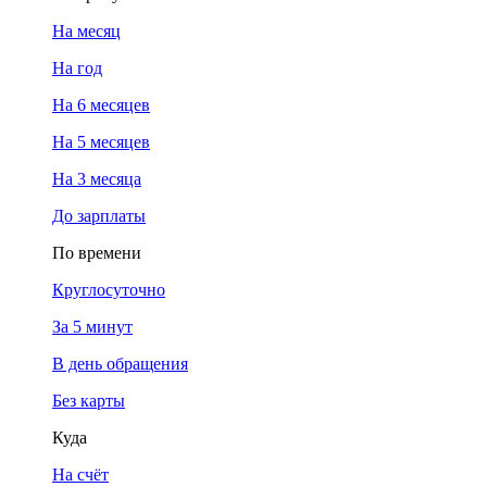
На месяц
На год
На 6 месяцев
На 5 месяцев
На 3 месяца
До зарплаты
По времени
Круглосуточно
За 5 минут
В день обращения
Без карты
Куда
На счёт