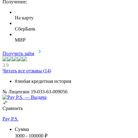
Получение:
На карту
СберБанк
МИР
Получить займ
3.9
Читать все отзывы (
14
)
#любая кредитная история
№ Лицензии 19-033-63-009056
Сравнить
Pay P.S.
Сумма
3000
-
100000
₽