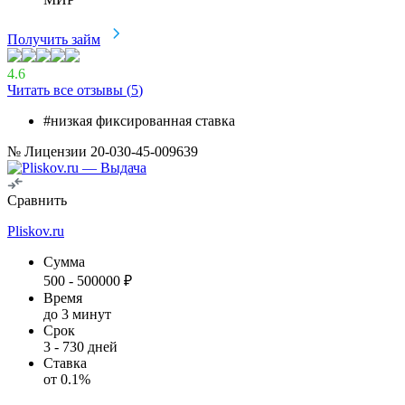
Получить займ
4.6
Читать все отзывы (
5
)
#низкая фиксированная ставка
№ Лицензии 20-030-45-009639
Сравнить
Pliskov.ru
Сумма
500
-
500000
₽
Время
до 3 минут
Срок
3
-
730
дней
Ставка
от
0.1
%