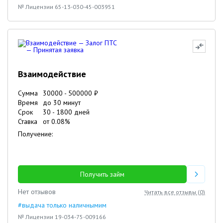
№ Лицензии 65-13-030-45-003951
Взаимодействие
Сумма
30000
-
500000
₽
Время
до 30 минут
Срок
30
-
1800
дней
Ставка
от
0.08
%
Получение:
Получить займ
Нет отзывов
Читать все отзывы (
0
)
#выдача только наличнымим
№ Лицензии 19-034-75-009166