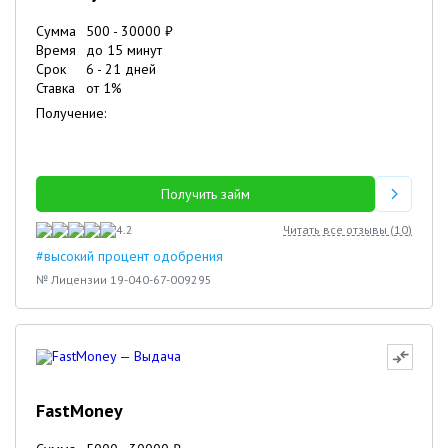
Сумма
500
-
30000
₽
Время
до 15 минут
Срок
6
-
21
дней
Ставка
от
1
%
Получение:
Получить займ
4.2
Читать все отзывы (
10
)
#высокий процент одобрения
№ Лицензии 19-040-67-009295
FastMoney