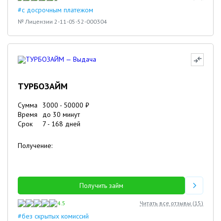
#с досрочным платежом
№ Лицензии 2-11-05-52-000304
ТУРБОЗАЙМ
Сумма
3000
-
50000
₽
Время
до 30 минут
Срок
7
-
168
дней
Получение:
Получить займ
4.5
Читать все отзывы (
15
)
#без скрытых комиссий