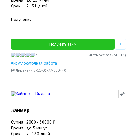
Время
до 15 минут
Срок
7
-
31
дней
Получение:
Получить займ
3.6
Читать все отзывы (
13
)
#круглосуточная работа
№ Лицензии 2-11-01-77-000440
Займер
Сумма
2000
-
30000
₽
Время
до 5 минут
Срок
7
-
180
дней