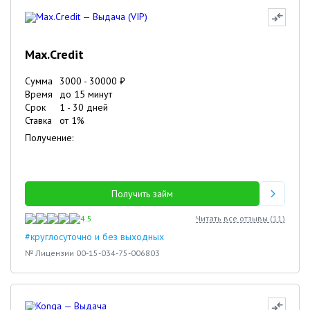
Max.Credit
Сумма
3000
-
30000
₽
Время
до 15 минут
Срок
1
-
30
дней
Ставка
от
1
%
Получение:
Получить займ
4.5
Читать все отзывы (
11
)
#круглосуточно и без выходных
№ Лицензии 00-15-034-75-006803