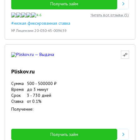
Получить займ
4.6
Читать все отзывы (
5
)
#низкая фиксированная ставка
№ Лицензии 20-030-45-009639
Pliskov.ru
Сумма
500
-
500000
₽
Время
до 3 минут
Срок
3
-
730
дней
Ставка
от
0.1
%
Получение:
Получить займ