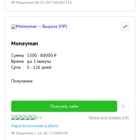
№ Лицензии 00-15-037-60-007126
Moneyman
Сумма
1500
-
80000
₽
Время
до 1 минуты
Срок
5
-
126
дней
Получение:
Получить займ
4.6
Читать все отзывы (
14
)
#круглосуточная работа
№ Лицензии 2-11-01-77-000478