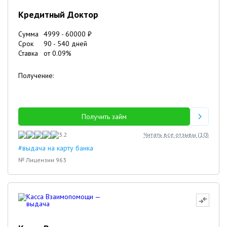
Кредитный Доктор
Сумма
4999
-
60000
₽
Срок
90
-
540
дней
Ставка
от
0.09
%
Получение:
Получить займ
3.2
Читать все отзывы (
10
)
#выдача на карту банка
№ Лицензии 963