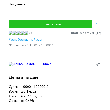
Получение:
Получить займ
3.6
Читать все отзывы (
12
)
#есть бесплатный заем
№ Лицензии 2-11-01-77-000037
Деньги на дом
Сумма
10000
-
100000
₽
Время
до 1 часа
Срок
63
-
365
дней
Ставка
от
0.49
%