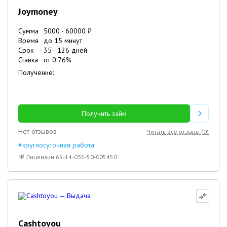
Joymoney
Сумма
5000
-
60000
₽
Время
до 15 минут
Срок
35
-
126
дней
Ставка
от
0.76
%
Получение:
Получить займ
Нет отзывов
Читать все отзывы (
0
)
#круглосуточная работа
№ Лицензии 65-14-035-50-005450
Cashtoyou