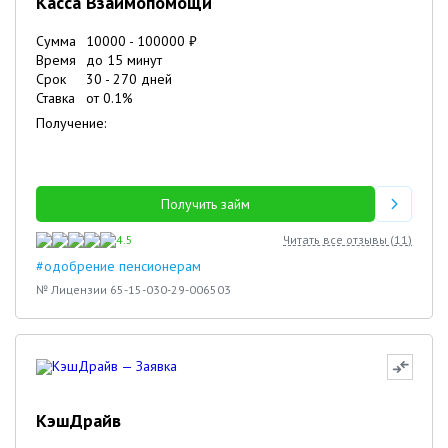
Касса Взаимопомощи
Сумма
10000
-
100000
₽
Время
до 15 минут
Срок
30
-
270
дней
Ставка
от
0.1
%
Получение:
Получить займ
4.5
Читать все отзывы (
11
)
#одобрение пенсионерам
№ Лицензии 65-15-030-29-006503
КэшДрайв