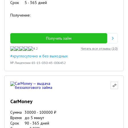
Срок
5
-
365
дней
Получение:
Получить займ
4.2
Читать все отзывы (
10
)
#круглосуточно и без выходных
№ Лицензии 65-15-030-45-006452
CarMoney
Сумма
30000
-
100000
₽
Время
до 5 минут
Срок
90
-
365
дней