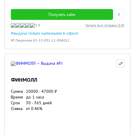
Получить займ
3.9
Читать все отзывы (
10
)
#выдача только наличными в офисе
№ Лицензии 65-13-031-11-004012
ФИНМОЛЛ
Сумма
20000
-
47000
₽
Время
до 1 часа
Срок
30
-
365
дней
Ставка
от
0.46
%