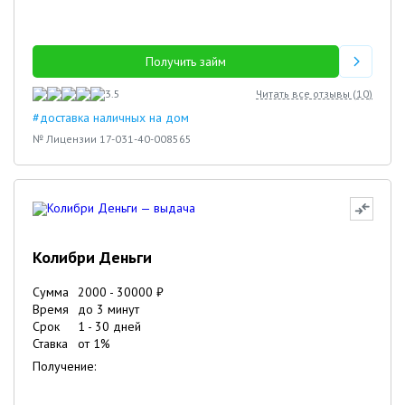
Получить займ
3.5
Читать все отзывы (
10
)
#доставка наличных на дом
№ Лицензии 17-031-40-008565
Колибри Деньги
Сумма
2000
-
30000
₽
Время
до 3 минут
Срок
1
-
30
дней
Ставка
от
1
%
Получение: