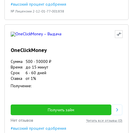
#высокий процент одобрения
№ Лицензии 2-12-01-77-001838
OneClickMoney
Сумма
500
-
30000
₽
Время
до 15 минут
Срок
6
-
60
дней
Ставка
от
1
%
Получение:
Получить займ
Нет отзывов
Читать все отзывы (
0
)
#высокий процент одобрения