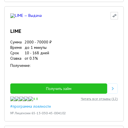
LIME
Сумма
2000
-
70000
₽
Время
до 1 минуты
Срок
10
-
168
дней
Ставка
от
0.3
%
Получение:
Получить займ
4.8
Читать все отзывы (
12
)
#программа лоялности
№ Лицензии 65-13-030-45-004102