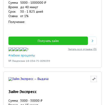
Сумма
5000
-
1000000
₽
Время
до 40 минут
Срок
30
-
1 825
дней
Ставка
от
1
%
Получение:
Получить займ
5
Читать все отзывы (
9
)
#гибкие проценты
№ Лицензии 18-034-75-009039
Займ-Экспресс
Сумма
3000
-
30000
₽