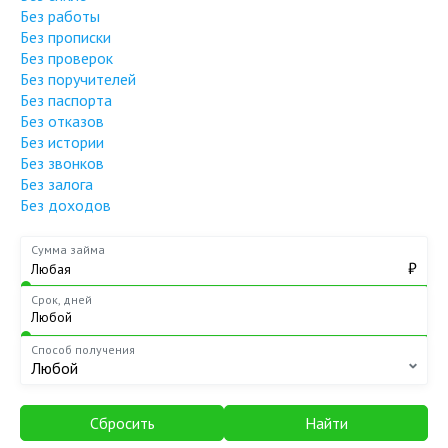
Без работы
Без прописки
Без проверок
Без поручителей
Без паспорта
Без отказов
Без истории
Без звонков
Без залога
Без доходов
Сумма займа
₽
Срок, дней
Способ получения
Любой
Сбросить
Найти