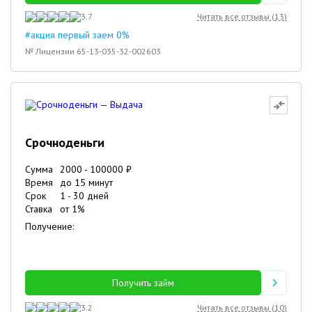
3.7
Читать все отзывы (
13
)
#акция первый заем 0%
№ Лицензии 65-13-035-32-002603
Срочноденьги
Сумма
2000
-
100000
₽
Время
до 15 минут
Срок
1
-
30
дней
Ставка
от
1
%
Получение:
Получить займ
3.2
Читать все отзывы (
10
)