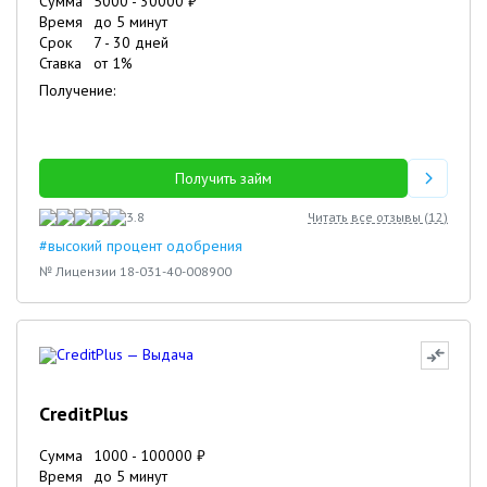
Сумма
5000
-
30000
₽
Время
до 5 минут
Срок
7
-
30
дней
Ставка
от
1
%
Получение:
Получить займ
3.8
Читать все отзывы (
12
)
#высокий процент одобрения
№ Лицензии 18-031-40-008900
CreditPlus
Сумма
1000
-
100000
₽
Время
до 5 минут