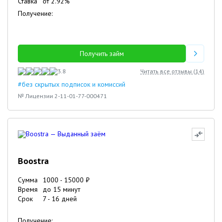
Ставка
от
2.92
%
Получение:
Получить займ
3.8
Читать все отзывы (
14
)
#без скрытых подписок и комиссий
№ Лицензии 2-11-01-77-000471
Boostra
Сумма
1000
-
15000
₽
Время
до 15 минут
Срок
7
-
16
дней
Получение: