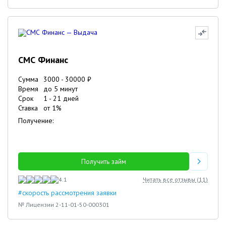
СМС Финанс
Сумма
3000
-
30000
₽
Время
до 5 минут
Срок
1
-
21
дней
Ставка
от
1
%
Получение:
Получить займ
4.1
Читать все отзывы (
11
)
#скорость рассмотрения заявки
№ Лицензии 2-11-01-50-000301