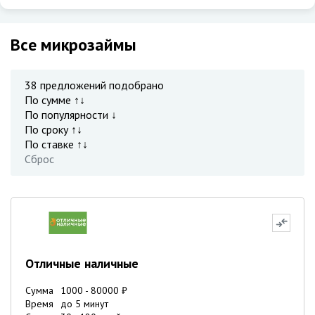
Все микрозаймы
38
предложений подобрано
По сумме ↑↓
По популярности ↓
По сроку ↑↓
По ставке ↑↓
Сброс
Отличные наличные
Сумма
1000
-
80000
₽
Время
до 5 минут