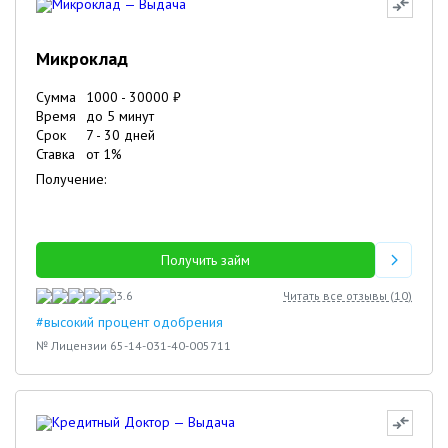
Микроклад
Сумма
1000
-
30000
₽
Время
до 5 минут
Срок
7
-
30
дней
Ставка
от
1
%
Получение:
Получить займ
3.6
Читать все отзывы (
10
)
#высокий процент одобрения
№ Лицензии 65-14-031-40-005711