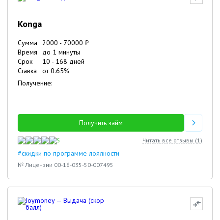
Konga
Сумма
2000
-
70000
₽
Время
до 1 минуты
Срок
10
-
168
дней
Ставка
от
0.65
%
Получение:
Получить займ
5
Читать все отзывы (
1
)
#скидки по программе лоялности
№ Лицензии 00-16-035-50-007495