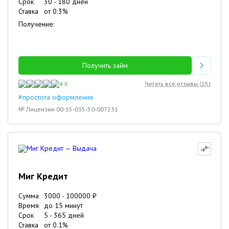
Срок
30
-
180
дней
Ставка
от
0.3
%
Получение:
Получить займ
4.6
Читать все отзывы (
15
)
#простота оформления
№ Лицензии 00-15-035-50-007231
Миг Кредит
Сумма
3000
-
100000
₽
Время
до 15 минут
Срок
5
-
365
дней
Ставка
от
0.1
%