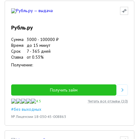
Рубль.ру
Сумма
3000
-
100000
₽
Время
до 15 минут
Срок
7
-
365
дней
Ставка
от
0.53
%
Получение:
Получить займ
4.5
Читать все отзывы (
10
)
#без выходных
№ Лицензии 18-030-45-008863