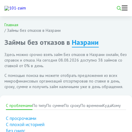
Главная
/
Займы без отказов в Назрани
Займы без отказов в
Назрани
Здесь можно срочно взять займ Без отказов в Назрани онлайн, без
справок и отказа. На сегодня
08.08.2026
доступно 38 займов со
ставкой от 0% в день.
С помощью поиска вы можете отобрать предложения из всех
микрофинансовых организаций отсортировав по ставке в день,
сроку, сумме и получить займ наличными уже в день обращения.
С проблемами
По типу
По сумме
По сроку
По времени
Куда
Кому
С просрочками
С плохой историей
Без снилс