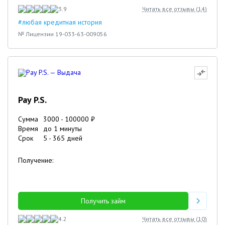
3.9
Читать все отзывы (
14
)
#любая кредитная история
№ Лицензии 19-033-63-009056
Pay P.S.
Сумма
3000
-
100000
₽
Время
до 1 минуты
Срок
5
-
365
дней
Получение:
Получить займ
4.2
Читать все отзывы (
10
)