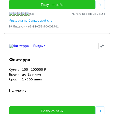
Получить займ
3.8
Читать все отзывы (
15
)
#выдача на банковский счет
№ Лицензии 65-14-035-50-005541
Финтерра
Сумма
100
-
100000
₽
Время
до 15 минут
Срок
1
-
365
дней
Получение:
Получить займ