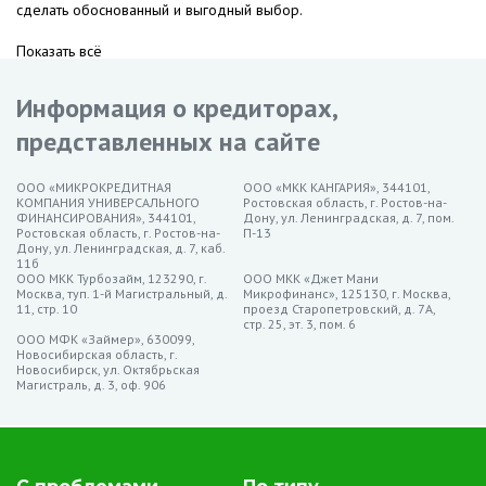
сделать обоснованный и выгодный выбор.
Показать всё
Информация о кредиторах,
представленных на сайте
ООО «МИКРОКРЕДИТНАЯ
ООО «МКК КАНГАРИЯ», 344101,
КОМПАНИЯ УНИВЕРСАЛЬНОГО
Ростовская область, г. Ростов-на-
ФИНАНСИРОВАНИЯ», 344101,
Дону, ул. Ленинградская, д. 7, пом.
Ростовская область, г. Ростов-на-
П-13
Дону, ул. Ленинградская, д. 7, каб.
11б
ООО МКК Турбозайм, 123290, г.
ООО МКК «Джет Мани
Москва, туп. 1-й Магистральный, д.
Микрофинанс», 125130, г. Москва,
11, стр. 10
проезд Старопетровский, д. 7А,
стр. 25, эт. 3, пом. 6
ООО МФК «Займер», 630099,
Новосибирская область, г.
Новосибирск, ул. Октябрьская
Магистраль, д. 3, оф. 906