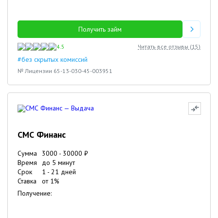
Получить займ
4.5
Читать все отзывы (
15
)
#без скрытых комиссий
№ Лицензии 65-13-030-45-003951
СМС Финанс
Сумма
3000
-
30000
₽
Время
до 5 минут
Срок
1
-
21
дней
Ставка
от
1
%
Получение: