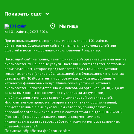
Показать еще
Мытищи
© 101-zaim.ru, 2023-2026
При использовании материалов гиперссылка на 101-zaim.ru
обязательна. Содержание сайта не является рекомендацией или
офертой и носит информационно-справочный характер.
Настоящий сайт не принадлежит финансовой организации и на нём не
оказываются финансовые услуги. Настоящий сайт является составным
произведением, которое представляет собой в том числе каталог
товарных знаков (знаков обслуживания), опубликованных в открытых
реестрах ФИПС (Роспатент) и сопровождающихся подобранным
каталогом финансовых услуг. Финансовые услуги из каталога
оказываются непосредственно финансовыми организациями, и до их
заказа вы должны ознакомиться с условиями документов,
опубликованных непосредственно финансовой организацией.
Исключительное право на товарные знаки (знаки обслуживания),
представленные в вышеуказанном каталоге, принадлежат их
правообладателям и охраняются в соответствии с выданными ФИПС
(Роспатент) правоустанавливающими документами для
индивидуализации товаров, работ или услуг их непосредственных
правообладателей.
Политика обработки файлов cookie