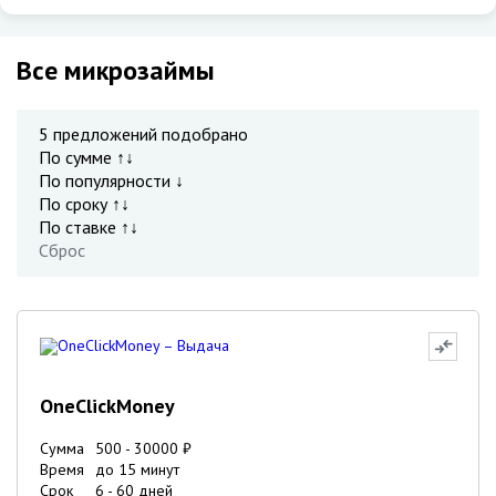
Все микрозаймы
5
предложений подобрано
По сумме ↑↓
По популярности ↓
По сроку ↑↓
По ставке ↑↓
Сброс
OneClickMoney
Сумма
500
-
30000
₽
Время
до 15 минут
Срок
6
-
60
дней