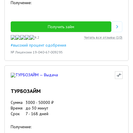
Получение:
Получить займ
4.2
Читать все отзывы (
10
)
#высокий процент одобрения
№ Лицензии 19-040-67-009295
ТУРБОЗАЙМ
Сумма
3000
-
50000
₽
Время
до 30 минут
Срок
7
-
168
дней
Получение: