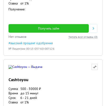
Ставка
от
1
%
Получение:
Получить займ
Нет отзывов
Читать все отзывы (
0
)
#высокий процент одобрения
№ Лицензии 00-15-037-60-007126
Cashtoyou
Сумма
500
-
30000
₽
Время
до 15 минут
Срок
6
-
21
дней
Ставка
от
1
%