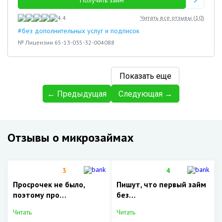
Получить займ
4.4
Читать все отзывы (
10
)
#без дополнительных услуг и подписок
№ Лицензии 65-13-035-32-004088
Показать еще
← Предыдущая
Следующая →
Отзывы о микрозаймах
3
4
Просрочек не было,
Пишут, что первый займ
поэтому про…
без…
Читать
Читать