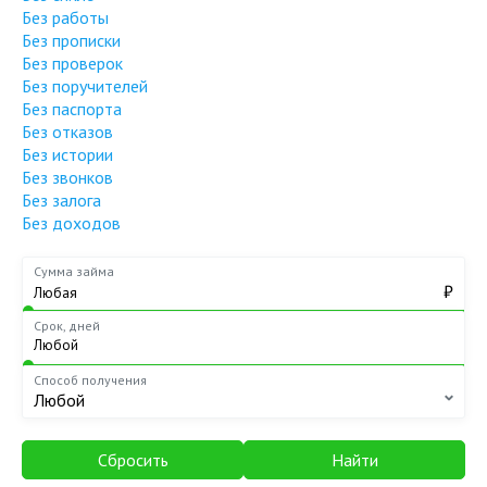
Без работы
Без прописки
Без проверок
Без поручителей
Без паспорта
Без отказов
Без истории
Без звонков
Без залога
Без доходов
Сумма займа
₽
Срок, дней
Способ получения
Любой
Сбросить
Найти