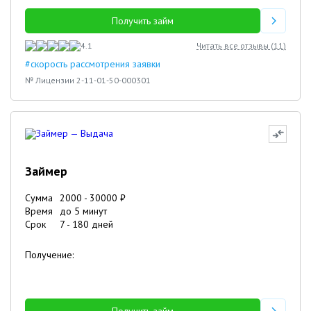
Получить займ
4.1
Читать все отзывы (
11
)
#скорость рассмотрения заявки
№ Лицензии 2-11-01-50-000301
Займер
Сумма
2000
-
30000
₽
Время
до 5 минут
Срок
7
-
180
дней
Получение: