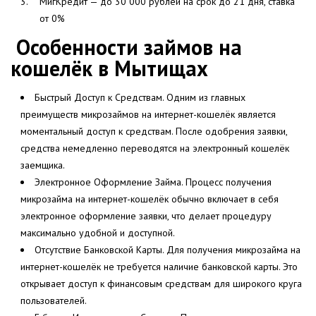
МигКредит — до 30 000 рублей на срок до 21 дня, ставка
от 0%
Особенности займов на
кошелёк в Мытищах
Быстрый Доступ к Средствам. Одним из главных
преимуществ микрозаймов на интернет-кошелёк является
моментальный доступ к средствам. После одобрения заявки,
средства немедленно переводятся на электронный кошелёк
заемщика.
Электронное Оформление Займа. Процесс получения
микрозайма на интернет-кошелёк обычно включает в себя
электронное оформление заявки, что делает процедуру
максимально удобной и доступной.
Отсутствие Банковской Карты. Для получения микрозайма на
интернет-кошелёк не требуется наличие банковской карты. Это
открывает доступ к финансовым средствам для широкого круга
пользователей.