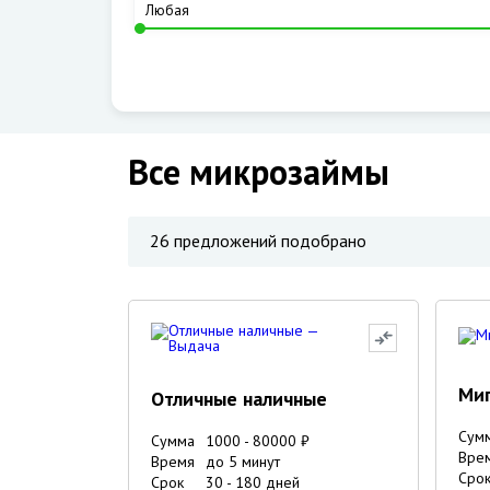
Все микрозаймы
26
предложений подобрано
Ми
Отличные наличные
Сум
Сумма
1000
-
80000
₽
Вре
Время
до 5 минут
Сро
Срок
30
-
180
дней