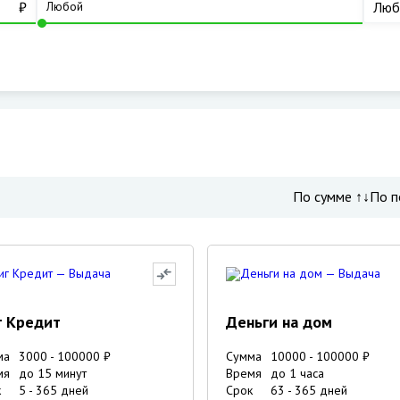
₽
Люб
По сумме ↑↓
По п
г Кредит
Деньги на дом
ма
3000
-
100000
₽
Сумма
10000
-
100000
₽
мя
до 15 минут
Время
до 1 часа
к
5
-
365
дней
Срок
63
-
365
дней