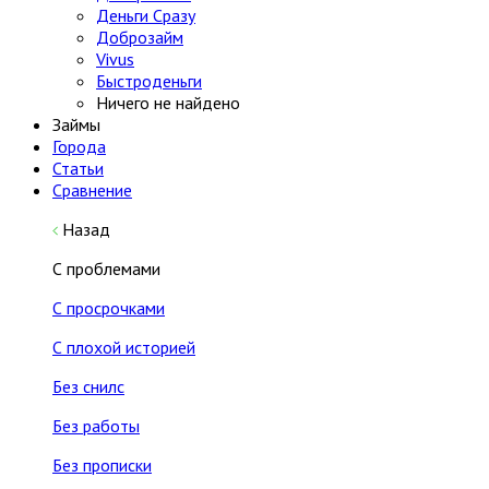
Деньги Сразу
Доброзайм
Vivus
Быстроденьги
Ничего не найдено
Займы
Города
Статьи
Сравнение
Назад
С проблемами
С просрочками
С плохой историей
Без снилс
Без работы
Без прописки