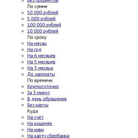
Без процентов
По сумме
50 000 рублей
5 000 рублей
100 000 рублей
10 000 рублей
По сроку
На месяц
На год
На 6 месяцев
На 5 месяцев
На 3 месяца
До зарплаты
По времени
Круглосуточно
За 5 минут
В день обращения
Без карты
Куда
На счёт
На кошелёк
На киви
На карту сбербанка