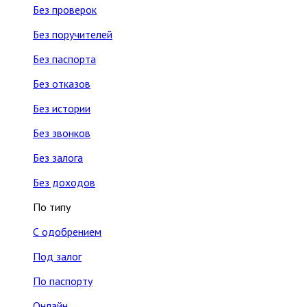
Без проверок
Без поручителей
Без паспорта
Без отказов
Без истории
Без звонков
Без залога
Без доходов
По типу
С одобрением
Под залог
По паспорту
Онлайн