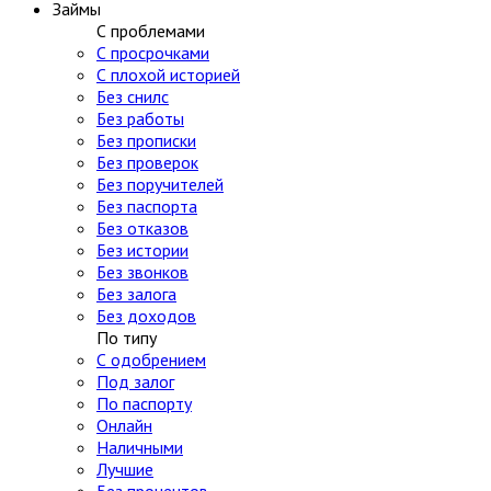
Займы
С проблемами
С просрочками
С плохой историей
Без снилс
Без работы
Без прописки
Без проверок
Без поручителей
Без паспорта
Без отказов
Без истории
Без звонков
Без залога
Без доходов
По типу
С одобрением
Под залог
По паспорту
Онлайн
Наличными
Лучшие