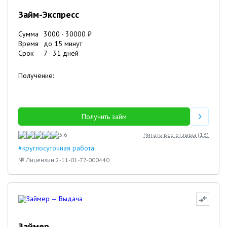
Займ-Экспресс
Сумма
3000
-
30000
₽
Время
до 15 минут
Срок
7
-
31
дней
Получение:
Получить займ
3.6
Читать все отзывы (
13
)
#круглосуточная работа
№ Лицензии 2-11-01-77-000440
Займер