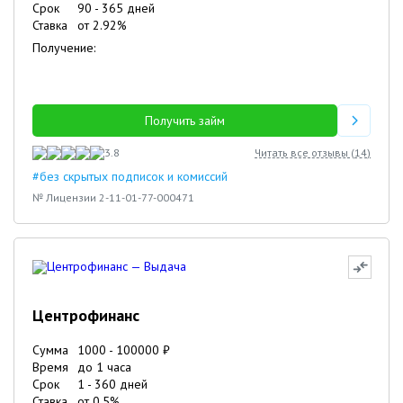
Срок
90
-
365
дней
Ставка
от
2.92
%
Получение:
Получить займ
3.8
Читать все отзывы (
14
)
#без скрытых подписок и комиссий
№ Лицензии 2-11-01-77-000471
Центрофинанс
Сумма
1000
-
100000
₽
Время
до 1 часа
Срок
1
-
360
дней
Ставка
от
0.5
%