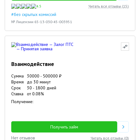
4.5
Читать все отзывы (
15
)
#без скрытых комиссий
№ Лицензии 65-13-030-45-003951
Взаимодействие
Сумма
30000
-
500000
₽
Время
до 30 минут
Срок
30
-
1800
дней
Ставка
от
0.08
%
Получение:
Получить займ
Нет отзывов
Читать все отзывы (
0
)