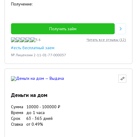
Получение:
Получить займ
3.6
Читать все отзывы (
12
)
#есть бесплатный заем
№ Лицензии 2-11-01-77-000037
Деньги на дом
Сумма
10000
-
100000
₽
Время
до 1 часа
Срок
63
-
365
дней
Ставка
от
0.49
%