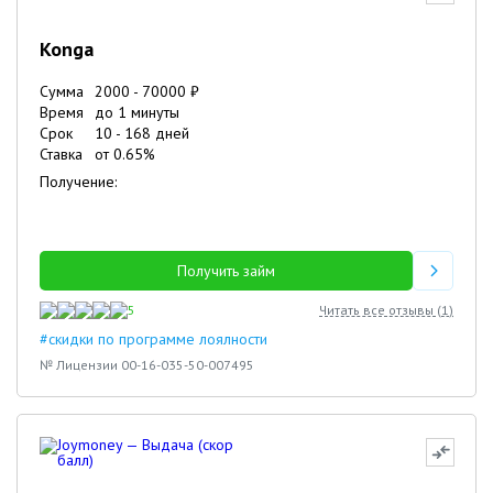
Konga
Сумма
2000
-
70000
₽
Время
до 1 минуты
Срок
10
-
168
дней
Ставка
от
0.65
%
Получение:
Получить займ
5
Читать все отзывы (
1
)
#скидки по программе лоялности
№ Лицензии 00-16-035-50-007495