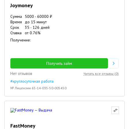
Joymoney
Сумма
5000
-
60000
₽
Время
до 15 минут
Срок
35
-
126
дней
Ставка
от
0.76
%
Получение:
Получить займ
Нет отзывов
Читать все отзывы (
0
)
#круглосуточная работа
№ Лицензии 65-14-035-50-005450
FastMoney