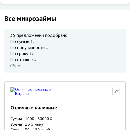
Все микрозаймы
35
предложений подобрано
По сумме ↑↓
По популярности ↓
По сроку ↑↓
По ставке ↑↓
Сброс
Отличные наличные
Сумма
1000
-
80000
₽
Время
до 5 минут
Срок
30
-
180
дней