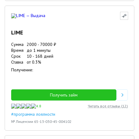
LIME
Сумма
2000
-
70000
₽
Время
до 1 минуты
Срок
10
-
168
дней
Ставка
от
0.3
%
Получение:
Получить займ
4.8
Читать все отзывы (
12
)
#программа лоялности
№ Лицензии 65-13-030-45-004102