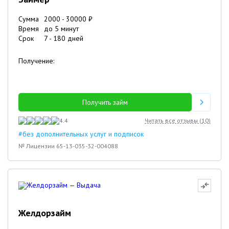
Сумма
2000
-
30000
₽
Время
до 5 минут
Срок
7
-
180
дней
Получение:
Получить займ
4.4
Читать все отзывы (
10
)
#без дополнительных услуг и подписок
№ Лицензии 65-13-035-32-004088
Желдорзайм