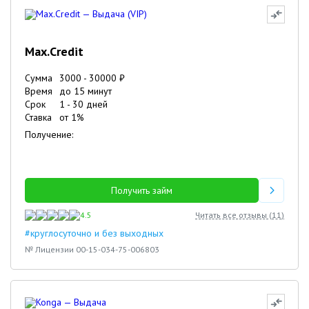
Max.Credit
Сумма
3000
-
30000
₽
Время
до 15 минут
Срок
1
-
30
дней
Ставка
от
1
%
Получение:
Получить займ
4.5
Читать все отзывы (
11
)
#круглосуточно и без выходных
№ Лицензии 00-15-034-75-006803