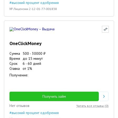
#высокий процент одобрения
№ Лицензии 2-12-01-77-001838
OneClickMoney
Сумма
500
-
30000
₽
Время
до 15 минут
Срок
6
-
60
дней
Ставка
от
1
%
Получение:
Получить займ
Нет отзывов
Читать все отзывы (
0
)
#высокий процент одобрения