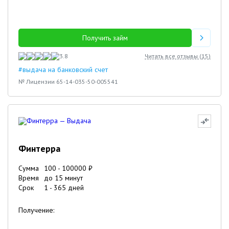
Получить займ
3.8
Читать все отзывы (
15
)
#выдача на банковский счет
№ Лицензии 65-14-035-50-005541
Финтерра
Сумма
100
-
100000
₽
Время
до 15 минут
Срок
1
-
365
дней
Получение: