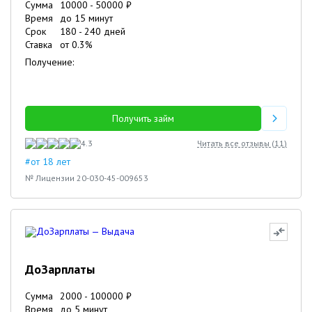
Сумма
10000
-
50000
₽
Время
до 15 минут
Срок
180
-
240
дней
Ставка
от
0.3
%
Получение:
Получить займ
4.3
Читать все отзывы (
11
)
#от 18 лет
№ Лицензии 20-030-45-009653
ДоЗарплаты
Сумма
2000
-
100000
₽
Время
до 5 минут