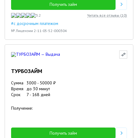
Получить займ
3.2
Читать все отзывы (
10
)
#с досрочным платежом
№ Лицензии 2-11-05-52-000304
ТУРБОЗАЙМ
Сумма
3000
-
50000
₽
Время
до 30 минут
Срок
7
-
168
дней
Получение:
Получить займ