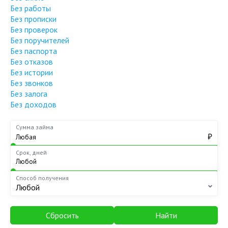
Без работы
Без прописки
Без проверок
Без поручителей
Без паспорта
Без отказов
Без истории
Без звонков
Без залога
Без доходов
Сумма займа
₽
Срок, дней
Способ получения
Любой
Сбросить
Найти