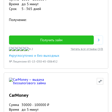
Время
до 5 минут
Срок
5
-
365
дней
Получение:
Получить займ
4.2
Читать все отзывы (
10
)
#круглосуточно и без выходных
№ Лицензии 65-15-030-45-006452
CarMoney
Сумма
30000
-
100000
₽
Время
до 5 минут