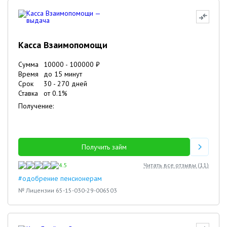
Касса Взаимопомощи
Сумма
10000
-
100000
₽
Время
до 15 минут
Срок
30
-
270
дней
Ставка
от
0.1
%
Получение:
Получить займ
4.5
Читать все отзывы (
11
)
#одобрение пенсионерам
№ Лицензии 65-15-030-29-006503