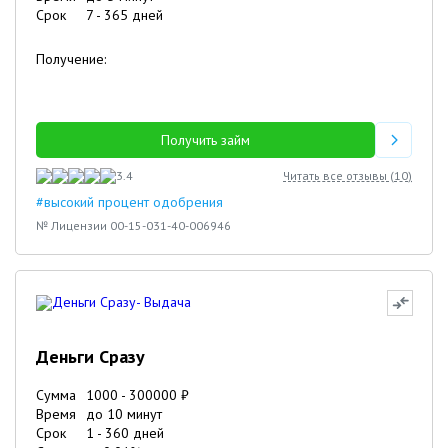
Срок
7
-
365
дней
Получение:
Получить займ
3.4
Читать все отзывы (
10
)
#высокий процент одобрения
№ Лицензии 00-15-031-40-006946
Деньги Сразу
Сумма
1000
-
300000
₽
Время
до 10 минут
Срок
1
-
360
дней