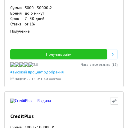
Сумма
5000
-
30000
₽
Время
до 5 минут
Срок
7
-
30
дней
Ставка
от
1
%
Получение:
Получить займ
3.8
Читать все отзывы (
12
)
#высокий процент одобрения
№ Лицензии 18-031-40-008900
CreditPlus
Сумма
1000
-
100000
₽