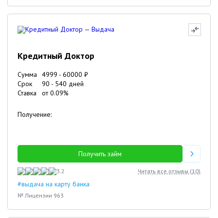
Кредитный Доктор
Сумма
4999
-
60000
₽
Срок
90
-
540
дней
Ставка
от
0.09
%
Получение:
Получить займ
3.2
Читать все отзывы (
10
)
#выдача на карту банка
№ Лицензии 963