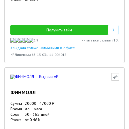
Получить займ
3.9
Читать все отзывы (
10
)
#выдача только наличными в офисе
№ Лицензии 65-13-031-11-004012
ФИНМОЛЛ
Сумма
20000
-
47000
₽
Время
до 1 часа
Срок
30
-
365
дней
Ставка
от
0.46
%