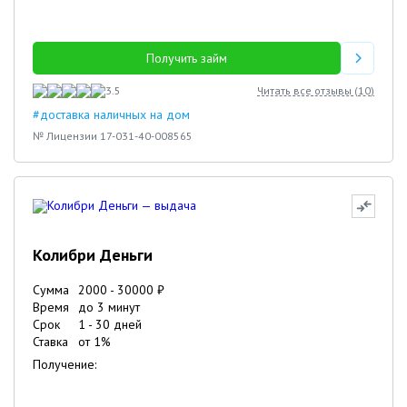
Получить займ
3.5
Читать все отзывы (
10
)
#доставка наличных на дом
№ Лицензии 17-031-40-008565
Колибри Деньги
Сумма
2000
-
30000
₽
Время
до 3 минут
Срок
1
-
30
дней
Ставка
от
1
%
Получение: