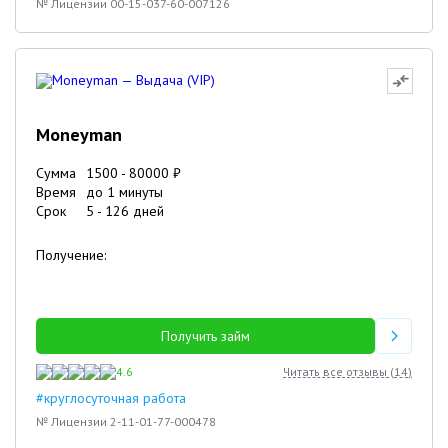
№ Лицензии 00-15-037-60-007126
Moneyman
Сумма
1500
-
80000
₽
Время
до 1 минуты
Срок
5
-
126
дней
Получение:
Получить займ
4.6
Читать все отзывы (
14
)
#круглосуточная работа
№ Лицензии 2-11-01-77-000478