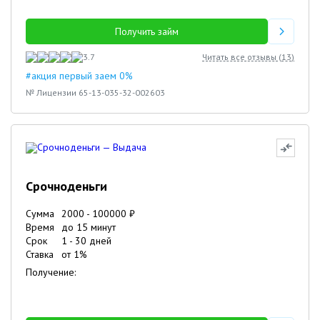
Получить займ
3.7
Читать все отзывы (
13
)
#акция первый заем 0%
№ Лицензии 65-13-035-32-002603
Срочноденьги
Сумма
2000
-
100000
₽
Время
до 15 минут
Срок
1
-
30
дней
Ставка
от
1
%
Получение: