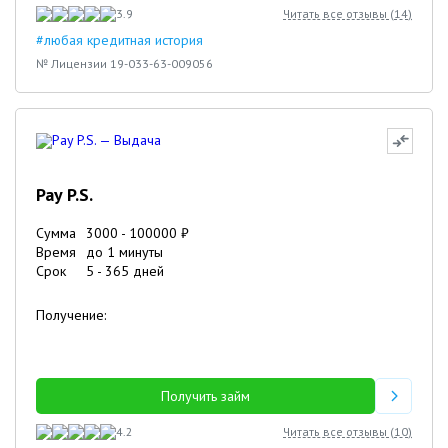
3.9
Читать все отзывы (
14
)
#любая кредитная история
№ Лицензии 19-033-63-009056
Pay P.S.
Сумма
3000
-
100000
₽
Время
до 1 минуты
Срок
5
-
365
дней
Получение:
Получить займ
4.2
Читать все отзывы (
10
)