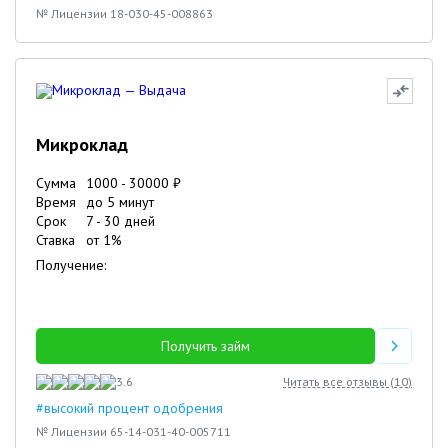
№ Лицензии 18-030-45-008863
Микроклад
Сумма
1000
-
30000
₽
Время
до 5 минут
Срок
7
-
30
дней
Ставка
от
1
%
Получение:
Получить займ
3.6
Читать все отзывы (
10
)
#высокий процент одобрения
№ Лицензии 65-14-031-40-005711