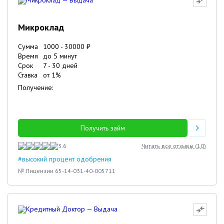
Микроклад
Сумма
1000
-
30000
₽
Время
до 5 минут
Срок
7
-
30
дней
Ставка
от
1
%
Получение:
Получить займ
3.6
Читать все отзывы (
10
)
#высокий процент одобрения
№ Лицензии 65-14-031-40-005711