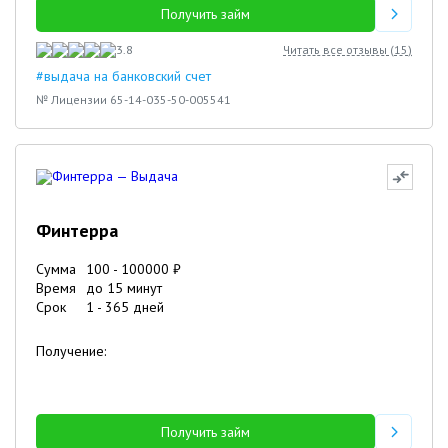
Получить займ
3.8
Читать все отзывы (
15
)
#выдача на банковский счет
№ Лицензии 65-14-035-50-005541
Финтерра
Сумма
100
-
100000
₽
Время
до 15 минут
Срок
1
-
365
дней
Получение:
Получить займ