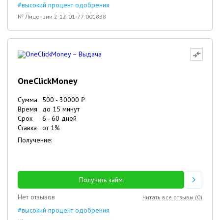
#высокий процент одобрения
№ Лицензии 2-12-01-77-001838
OneClickMoney
Сумма
500
-
30000
₽
Время
до 15 минут
Срок
6
-
60
дней
Ставка
от
1
%
Получение:
Получить займ
Нет отзывов
Читать все отзывы (
0
)
#высокий процент одобрения