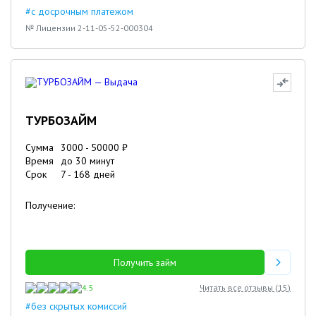
#с досрочным платежом
№ Лицензии 2-11-05-52-000304
ТУРБОЗАЙМ
Сумма
3000
-
50000
₽
Время
до 30 минут
Срок
7
-
168
дней
Получение:
Получить займ
4.5
Читать все отзывы (
15
)
#без скрытых комиссий