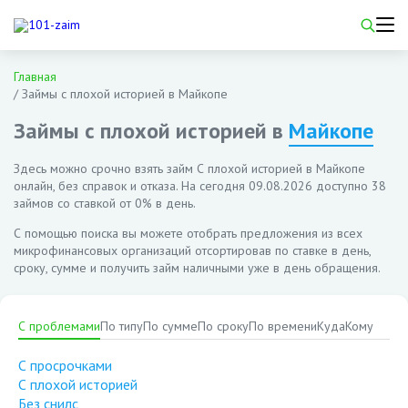
Главная
/
Займы с плохой историей в Майкопе
Займы с плохой историей в
Майкопе
Здесь можно срочно взять займ С плохой историей в Майкопе
онлайн, без справок и отказа. На сегодня
09.08.2026
доступно 38
займов со ставкой от 0% в день.
С помощью поиска вы можете отобрать предложения из всех
микрофинансовых организаций отсортировав по ставке в день,
сроку, сумме и получить займ наличными уже в день обращения.
С проблемами
По типу
По сумме
По сроку
По времени
Куда
Кому
С просрочками
С плохой историей
Без снилс