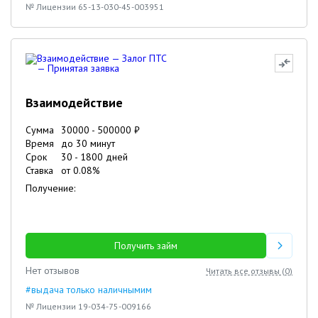
№ Лицензии 65-13-030-45-003951
Взаимодействие
Сумма
30000
-
500000
₽
Время
до 30 минут
Срок
30
-
1800
дней
Ставка
от
0.08
%
Получение:
Получить займ
Нет отзывов
Читать все отзывы (
0
)
#выдача только наличнымим
№ Лицензии 19-034-75-009166