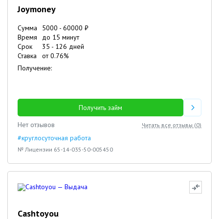
Joymoney
Сумма
5000
-
60000
₽
Время
до 15 минут
Срок
35
-
126
дней
Ставка
от
0.76
%
Получение:
Получить займ
Нет отзывов
Читать все отзывы (
0
)
#круглосуточная работа
№ Лицензии 65-14-035-50-005450
Cashtoyou