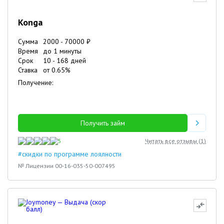
Konga
Сумма
2000
-
70000
₽
Время
до 1 минуты
Срок
10
-
168
дней
Ставка
от
0.65
%
Получение:
Получить займ
5
Читать все отзывы (
1
)
#скидки по программе лоялности
№ Лицензии 00-16-035-50-007495