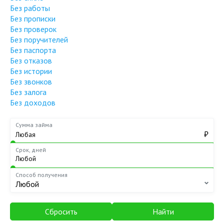
Без работы
Без прописки
Без проверок
Без поручителей
Без паспорта
Без отказов
Без истории
Без звонков
Без залога
Без доходов
Сумма займа
₽
Срок, дней
Способ получения
Любой
Сбросить
Найти