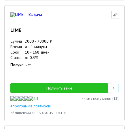
LIME
Сумма
2000
-
70000
₽
Время
до 1 минуты
Срок
10
-
168
дней
Ставка
от
0.3
%
Получение:
Получить займ
4.8
Читать все отзывы (
12
)
#программа лоялности
№ Лицензии 65-13-030-45-004102