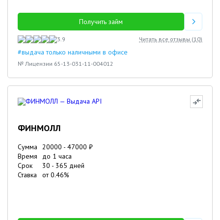
Получить займ
3.9
Читать все отзывы (
10
)
#выдача только наличными в офисе
№ Лицензии 65-13-031-11-004012
ФИНМОЛЛ
Сумма
20000
-
47000
₽
Время
до 1 часа
Срок
30
-
365
дней
Ставка
от
0.46
%