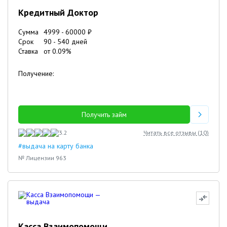
Кредитный Доктор
Сумма
4999
-
60000
₽
Срок
90
-
540
дней
Ставка
от
0.09
%
Получение:
Получить займ
3.2
Читать все отзывы (
10
)
#выдача на карту банка
№ Лицензии 963
Касса Взаимопомощи