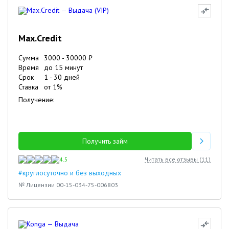
Max.Credit
Сумма
3000
-
30000
₽
Время
до 15 минут
Срок
1
-
30
дней
Ставка
от
1
%
Получение:
Получить займ
4.5
Читать все отзывы (
11
)
#круглосуточно и без выходных
№ Лицензии 00-15-034-75-006803