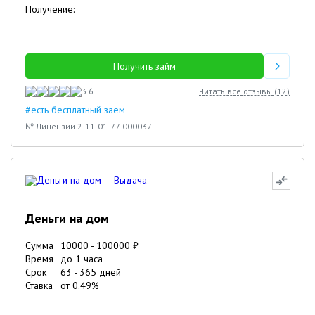
Получение:
Получить займ
3.6
Читать все отзывы (
12
)
#есть бесплатный заем
№ Лицензии 2-11-01-77-000037
Деньги на дом
Сумма
10000
-
100000
₽
Время
до 1 часа
Срок
63
-
365
дней
Ставка
от
0.49
%