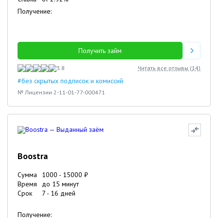
Получение:
Получить займ
3.8
Читать все отзывы (
14
)
#без скрытых подписок и комиссий
№ Лицензии 2-11-01-77-000471
Boostra
Сумма
1000
-
15000
₽
Время
до 15 минут
Срок
7
-
16
дней
Получение: