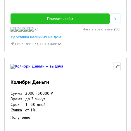
Получить займ
3.5
Читать все отзывы (
10
)
#доставка наличных на дом
№ Лицензии 17-031-40-008565
Колибри Деньги
Сумма
2000
-
30000
₽
Время
до 3 минут
Срок
1
-
30
дней
Ставка
от
1
%
Получение: