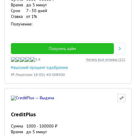
Время
до 5 минут
Срок
7
-
30
дней
Ставка
от
1
%
Получение:
Получить займ
3.8
Читать все отзывы (
12
)
#высокий процент одобрения
№ Лицензии 18-031-40-008900
CreditPlus
Сумма
1000
-
100000
₽
Время
до 5 минут