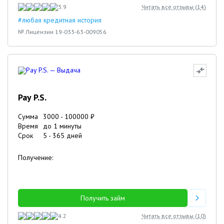
3.9
Читать все отзывы (
14
)
#любая кредитная история
№ Лицензии 19-033-63-009056
Pay P.S.
Сумма
3000
-
100000
₽
Время
до 1 минуты
Срок
5
-
365
дней
Получение:
Получить займ
4.2
Читать все отзывы (
10
)