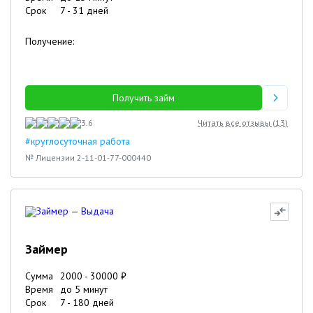
Срок
7
-
31
дней
Получение:
Получить займ
3.6
Читать все отзывы (
13
)
#круглосуточная работа
№ Лицензии 2-11-01-77-000440
Займер
Сумма
2000
-
30000
₽
Время
до 5 минут
Срок
7
-
180
дней