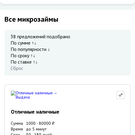
Все микрозаймы
38
предложений подобрано
По сумме ↑↓
По популярности ↓
По сроку ↑↓
По ставке ↑↓
Сброс
Отличные наличные
Сумма
1000
-
80000
₽
Время
до 5 минут
Срок
30
-
180
дней