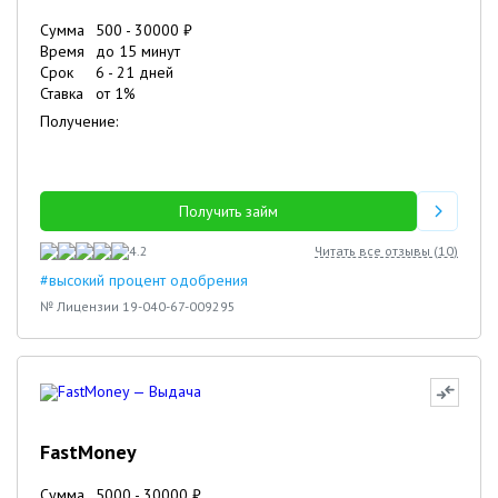
Сумма
500
-
30000
₽
Время
до 15 минут
Срок
6
-
21
дней
Ставка
от
1
%
Получение:
Получить займ
4.2
Читать все отзывы (
10
)
#высокий процент одобрения
№ Лицензии 19-040-67-009295
FastMoney
Сумма
5000
-
30000
₽