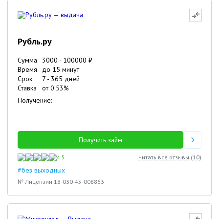
Рубль.ру
Сумма
3000
-
100000
₽
Время
до 15 минут
Срок
7
-
365
дней
Ставка
от
0.53
%
Получение:
Получить займ
4.5
Читать все отзывы (
10
)
#без выходных
№ Лицензии 18-030-45-008863