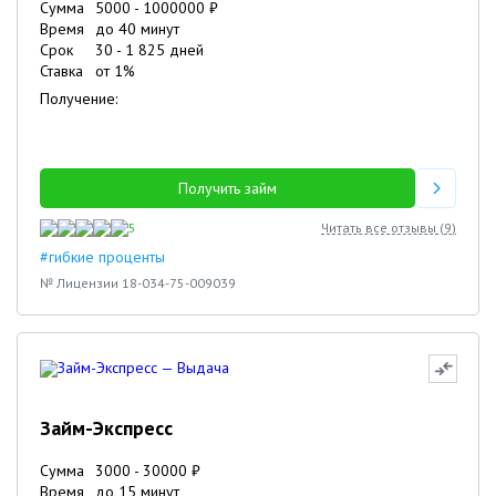
Сумма
5000
-
1000000
₽
Время
до 40 минут
Срок
30
-
1 825
дней
Ставка
от
1
%
Получение:
Получить займ
5
Читать все отзывы (
9
)
#гибкие проценты
№ Лицензии 18-034-75-009039
Займ-Экспресс
Сумма
3000
-
30000
₽
Время
до 15 минут