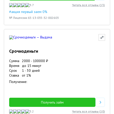
3.7
Читать все отзывы (
13
)
#акция первый заем 0%
№ Лицензии 65-13-035-32-002603
Срочноденьги
Сумма
2000
-
100000
₽
Время
до 15 минут
Срок
1
-
30
дней
Ставка
от
1
%
Получение:
Получить займ
3.2
Читать все отзывы (
10
)