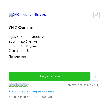
СМС Финанс
Сумма
3000
-
30000
₽
Время
до 5 минут
Срок
1
-
21
дней
Ставка
от
1
%
Получение:
Получить займ
4.1
Читать все отзывы (
11
)
#скорость рассмотрения заявки
№ Лицензии 2-11-01-50-000301