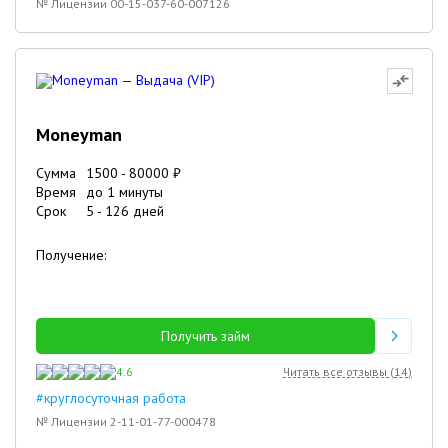
№ Лицензии 00-15-037-60-007126
Moneyman
Сумма
1500
-
80000
₽
Время
до 1 минуты
Срок
5
-
126
дней
Получение:
Получить займ
4.6
Читать все отзывы (
14
)
#круглосуточная работа
№ Лицензии 2-11-01-77-000478