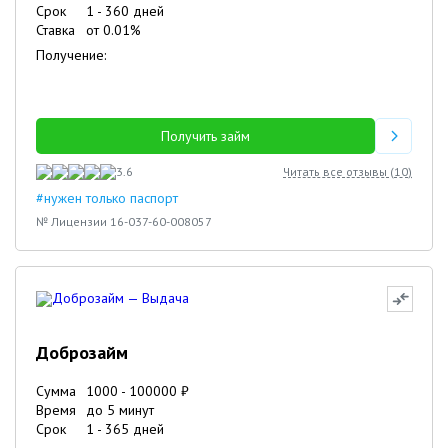
Срок
1
-
360
дней
Ставка
от
0.01
%
Получение:
Получить займ
3.6
Читать все отзывы (
10
)
#нужен только паспорт
№ Лицензии 16-037-60-008057
Доброзайм
Сумма
1000
-
100000
₽
Время
до 5 минут
Срок
1
-
365
дней