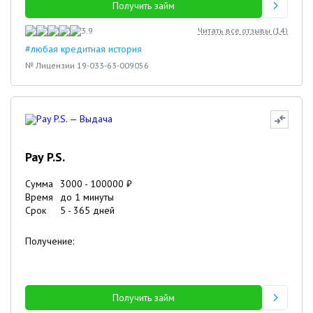
Получить займ
3.9
Читать все отзывы (
14
)
#любая кредитная история
№ Лицензии 19-033-63-009056
Pay P.S.
Сумма
3000
-
100000
₽
Время
до 1 минуты
Срок
5
-
365
дней
Получение:
Получить займ