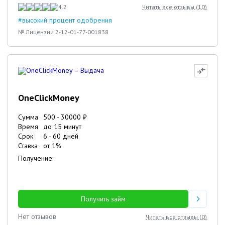
4.2
Читать все отзывы (
10
)
#высокий процент одобрения
№ Лицензии 2-12-01-77-001838
OneClickMoney
Сумма
500
-
30000
₽
Время
до 15 минут
Срок
6
-
60
дней
Ставка
от
1
%
Получение:
Получить займ
Нет отзывов
Читать все отзывы (
0
)