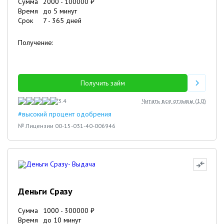
Сумма
2000
-
100000
₽
Время
до 5 минут
Срок
7
-
365
дней
Получение:
Получить займ
3.4
Читать все отзывы (
10
)
#высокий процент одобрения
№ Лицензии 00-15-031-40-006946
Деньги Сразу
Сумма
1000
-
300000
₽
Время
до 10 минут