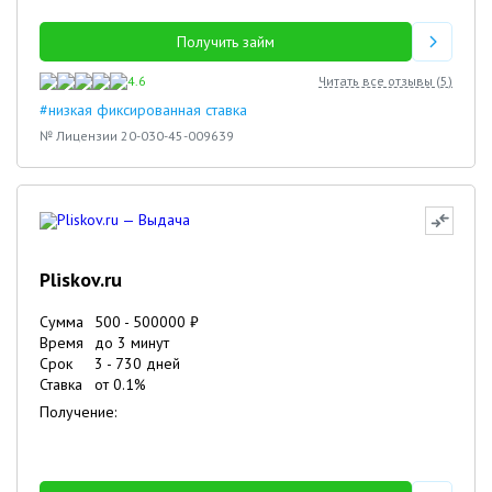
Получить займ
4.6
Читать все отзывы (
5
)
#низкая фиксированная ставка
№ Лицензии 20-030-45-009639
Pliskov.ru
Сумма
500
-
500000
₽
Время
до 3 минут
Срок
3
-
730
дней
Ставка
от
0.1
%
Получение: