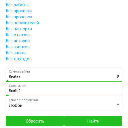
Без работы
Без прописки
Без проверок
Без поручителей
Без паспорта
Без отказов
Без истории
Без звонков
Без залога
Без доходов
Сумма займа
₽
Срок, дней
Способ получения
Любой
Сбросить
Найти