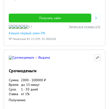
Получить займ
3.7
Читать все отзывы (
13
)
#акция первый заем 0%
№ Лицензии 65-13-035-32-002603
Срочноденьги
Сумма
2000
-
100000
₽
Время
до 15 минут
Срок
1
-
30
дней
Ставка
от
1
%
Получение: