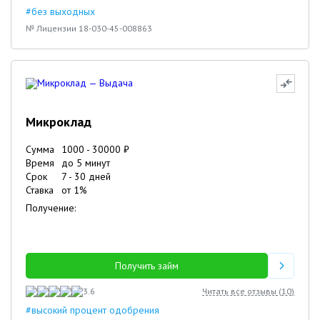
#без выходных
№ Лицензии 18-030-45-008863
Микроклад
Сумма
1000
-
30000
₽
Время
до 5 минут
Срок
7
-
30
дней
Ставка
от
1
%
Получение:
Получить займ
3.6
Читать все отзывы (
10
)
#высокий процент одобрения