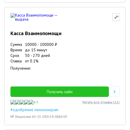
Касса Взаимопомощи
Сумма
10000
-
100000
₽
Время
до 15 минут
Срок
30
-
270
дней
Ставка
от
0.1
%
Получение:
Получить займ
4.5
Читать все отзывы (
11
)
#одобрение пенсионерам
№ Лицензии 65-15-030-29-006503