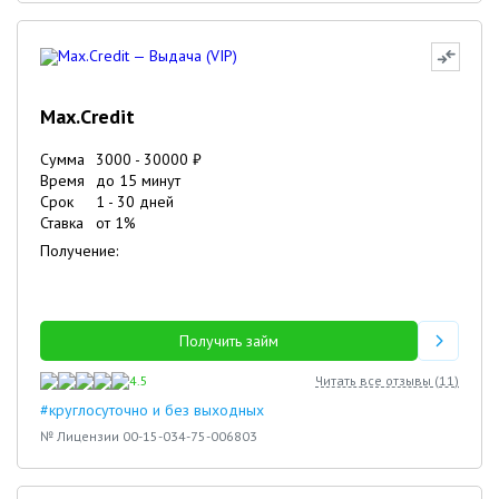
Max.Credit
Сумма
3000
-
30000
₽
Время
до 15 минут
Срок
1
-
30
дней
Ставка
от
1
%
Получение:
Получить займ
4.5
Читать все отзывы (
11
)
#круглосуточно и без выходных
№ Лицензии 00-15-034-75-006803