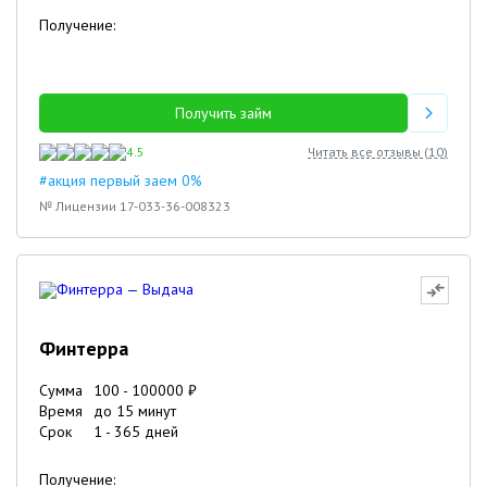
Получение:
Получить займ
4.5
Читать все отзывы (
10
)
#акция первый заем 0%
№ Лицензии 17-033-36-008323
Финтерра
Сумма
100
-
100000
₽
Время
до 15 минут
Срок
1
-
365
дней
Получение: