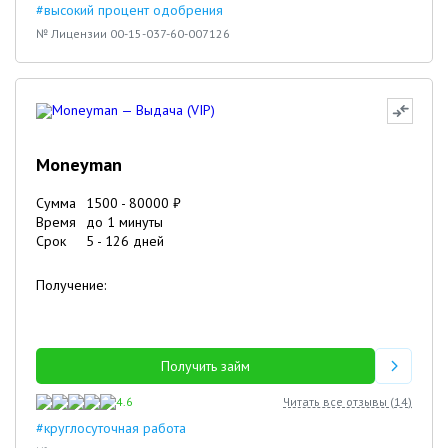
#высокий процент одобрения
№ Лицензии 00-15-037-60-007126
Moneyman
Сумма
1500
-
80000
₽
Время
до 1 минуты
Срок
5
-
126
дней
Получение:
Получить займ
4.6
Читать все отзывы (
14
)
#круглосуточная работа