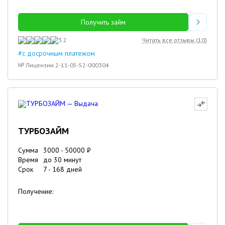
Получить займ
3.2
Читать все отзывы (
10
)
#с досрочным платежом
№ Лицензии 2-11-05-52-000304
ТУРБОЗАЙМ
Сумма
3000
-
50000
₽
Время
до 30 минут
Срок
7
-
168
дней
Получение: