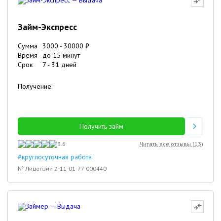
Займ-Экспресс
Сумма
3000
-
30000
₽
Время
до 15 минут
Срок
7
-
31
дней
Получение:
Получить займ
3.6
Читать все отзывы (
13
)
#круглосуточная работа
№ Лицензии 2-11-01-77-000440