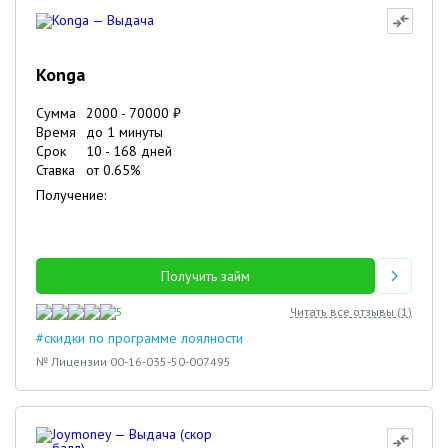
Konga
Сумма
2000
-
70000
₽
Время
до 1 минуты
Срок
10
-
168
дней
Ставка
от
0.65
%
Получение:
Получить займ
5
Читать все отзывы (
1
)
#скидки по программе лоялности
№ Лицензии 00-16-035-50-007495