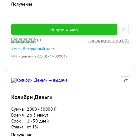
Получение:
Получить займ
3.6
Читать все отзывы (
12
)
#есть бесплатный заем
№ Лицензии 2-11-01-77-000037
Колибри Деньги
Сумма
2000
-
30000
₽
Время
до 3 минут
Срок
1
-
30
дней
Ставка
от
1
%
Получение: