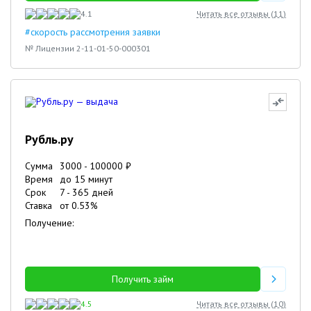
4.1
Читать все отзывы (
11
)
#скорость рассмотрения заявки
№ Лицензии 2-11-01-50-000301
Рубль.ру
Сумма
3000
-
100000
₽
Время
до 15 минут
Срок
7
-
365
дней
Ставка
от
0.53
%
Получение:
Получить займ
4.5
Читать все отзывы (
10
)