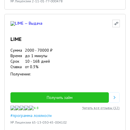
№ Лицензии 2-11-01-77-000478
LIME
Сумма
2000
-
70000
₽
Время
до 1 минуты
Срок
10
-
168
дней
Ставка
от
0.3
%
Получение:
Получить займ
4.8
Читать все отзывы (
12
)
#программа лоялности
№ Лицензии 65-13-030-45-004102