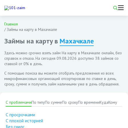
Главная
/
Займы на карту в Махачкале
Займы на карту в
Махачкале
Здесь можно срочно взять займ На карту в Махачкале онлайн, без
справок и отказа. На сегодня
09.08.2026
доступно 38 займов со
ставкой от 0% в день.
С помощью поиска вы можете отобрать предложения из всех
микрофинансовых организаций отсортировав по ставке в день,
сроку, сумме и получить займ наличными уже в день обращения.
С проблемами
По типу
По сумме
По сроку
По времени
Куда
Кому
С просрочками
С плохой историей
Без снилс