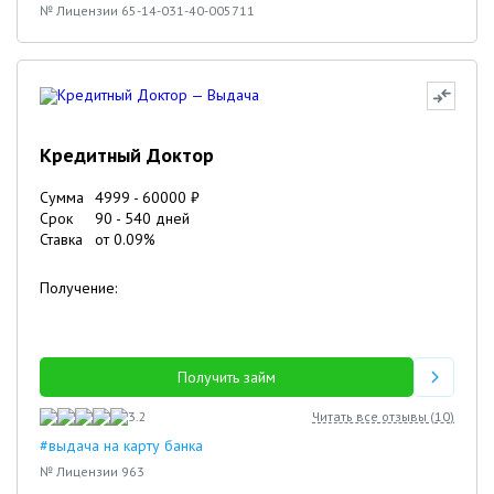
№ Лицензии 65-14-031-40-005711
Кредитный Доктор
Сумма
4999
-
60000
₽
Срок
90
-
540
дней
Ставка
от
0.09
%
Получение:
Получить займ
3.2
Читать все отзывы (
10
)
#выдача на карту банка
№ Лицензии 963