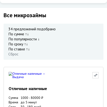
Все микрозаймы
34
предложений подобрано
По сумме ↑↓
По популярности ↓
По сроку ↑↓
По ставке ↑↓
Сброс
Отличные наличные
Сумма
1000
-
80000
₽
Время
до 5 минут
Срок
30
-
180
дней