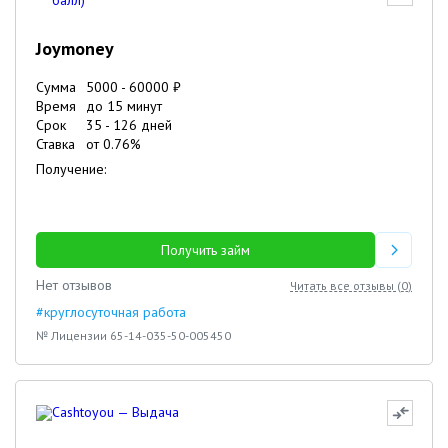
Joymoney
Сумма
5000
-
60000
₽
Время
до 15 минут
Срок
35
-
126
дней
Ставка
от
0.76
%
Получение:
Получить займ
Нет отзывов
Читать все отзывы (
0
)
#круглосуточная работа
№ Лицензии 65-14-035-50-005450