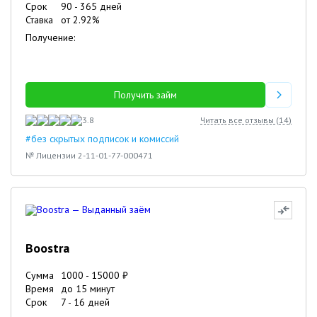
Срок
90
-
365
дней
Ставка
от
2.92
%
Получение:
Получить займ
3.8
Читать все отзывы (
14
)
#без скрытых подписок и комиссий
№ Лицензии 2-11-01-77-000471
Boostra
Сумма
1000
-
15000
₽
Время
до 15 минут
Срок
7
-
16
дней