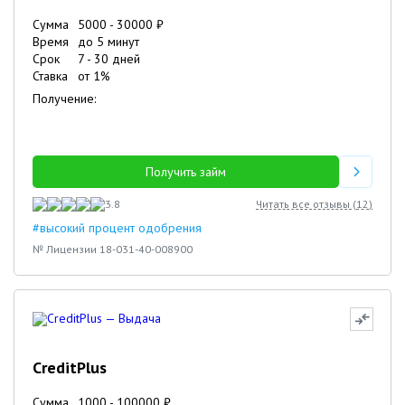
Сумма
5000
-
30000
₽
Время
до 5 минут
Срок
7
-
30
дней
Ставка
от
1
%
Получение:
Получить займ
3.8
Читать все отзывы (
12
)
#высокий процент одобрения
№ Лицензии 18-031-40-008900
CreditPlus
Сумма
1000
-
100000
₽