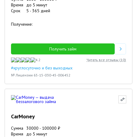
Время
до 5 минут
Срок
5
-
365
дней
Получение:
Получить займ
4.2
Читать все отзывы (
10
)
#круглосуточно и без выходных
№ Лицензии 65-15-030-45-006452
CarMoney
Сумма
30000
-
100000
₽
Время
до 5 минут