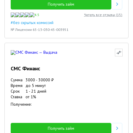
Получить займ
4.5
Читать все отзывы (
15
)
#без скрытых комиссий
№ Лицензии 65-13-030-45-003951
СМС Финанс
Сумма
3000
-
30000
₽
Время
до 5 минут
Срок
1
-
21
дней
Ставка
от
1
%
Получение:
Получить займ