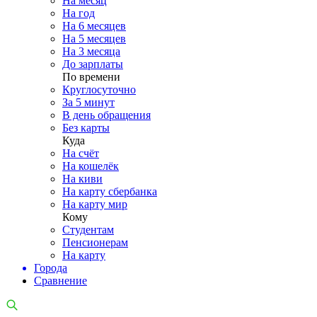
На месяц
На год
На 6 месяцев
На 5 месяцев
На 3 месяца
До зарплаты
По времени
Круглосуточно
За 5 минут
В день обращения
Без карты
Куда
На счёт
На кошелёк
На киви
На карту сбербанка
На карту мир
Кому
Студентам
Пенсионерам
На карту
Города
Сравнение