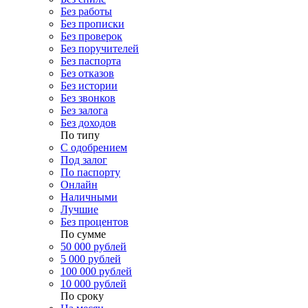
Без работы
Без прописки
Без проверок
Без поручителей
Без паспорта
Без отказов
Без истории
Без звонков
Без залога
Без доходов
По типу
С одобрением
Под залог
По паспорту
Онлайн
Наличными
Лучшие
Без процентов
По сумме
50 000 рублей
5 000 рублей
100 000 рублей
10 000 рублей
По сроку