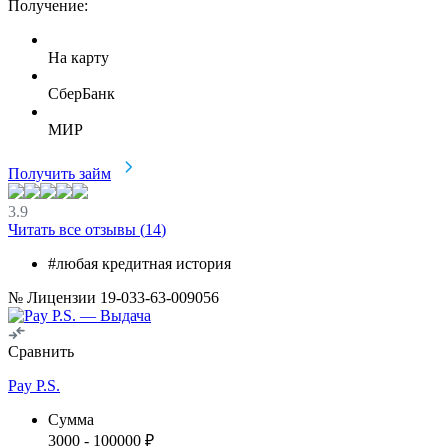
Получение:
На карту
СберБанк
МИР
Получить займ
3.9
Читать все отзывы (
14
)
#любая кредитная история
№ Лицензии 19-033-63-009056
Сравнить
Pay P.S.
Сумма
3000
-
100000
₽