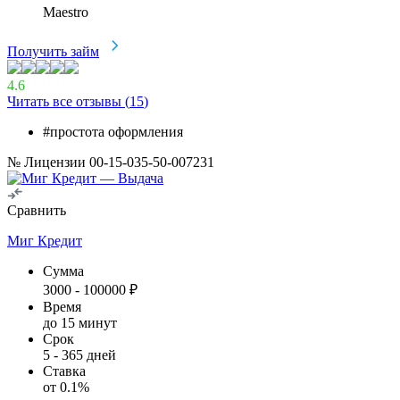
Maestro
Получить займ
4.6
Читать все отзывы (
15
)
#простота оформления
№ Лицензии 00-15-035-50-007231
Сравнить
Миг Кредит
Сумма
3000
-
100000
₽
Время
до 15 минут
Срок
5
-
365
дней
Ставка
от
0.1
%