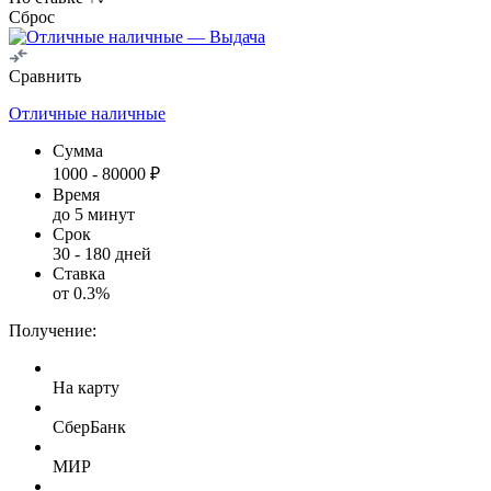
Сброс
Сравнить
Отличные наличные
Сумма
1000
-
80000
₽
Время
до 5 минут
Срок
30
-
180
дней
Ставка
от
0.3
%
Получение:
На карту
СберБанк
МИР