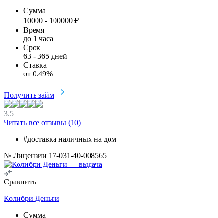
Сумма
10000
-
100000
₽
Время
до 1 часа
Срок
63
-
365
дней
Ставка
от
0.49
%
Получить займ
3.5
Читать все отзывы (
10
)
#доставка наличных на дом
№ Лицензии 17-031-40-008565
Сравнить
Колибри Деньги
Сумма