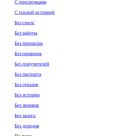
С просрочками
С плохой историей
Без снилс
Без работы
Без прописки
Без проверок
Без поручителей
Без паспорта
Без отказов
Без истории
Без звонков
Без залога
Без доходов