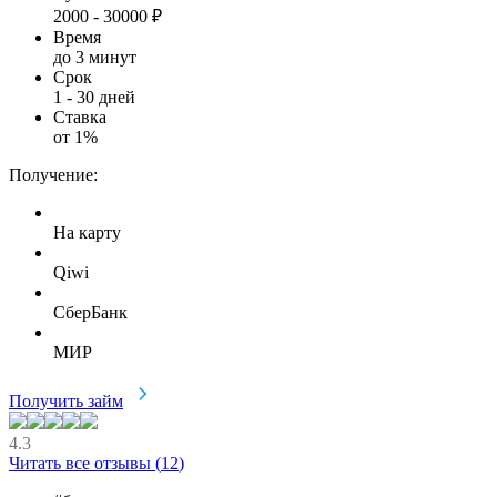
2000
-
30000
₽
Время
до 3 минут
Срок
1
-
30
дней
Ставка
от
1
%
Получение:
На карту
Qiwi
СберБанк
МИР
Получить займ
4.3
Читать все отзывы (
12
)