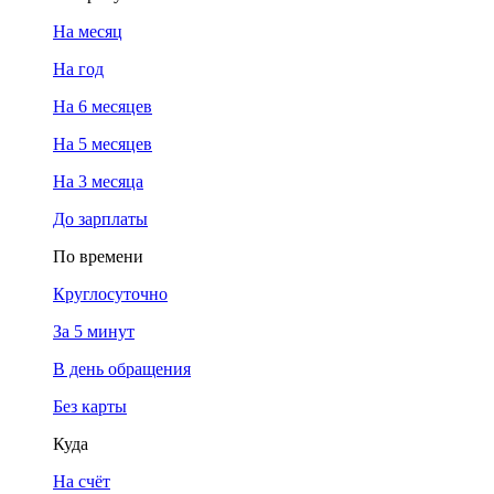
На месяц
На год
На 6 месяцев
На 5 месяцев
На 3 месяца
До зарплаты
По времени
Круглосуточно
За 5 минут
В день обращения
Без карты
Куда
На счёт