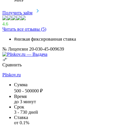
Получить займ
4.6
Читать все отзывы (
5
)
#низкая фиксированная ставка
№ Лицензии 20-030-45-009639
Сравнить
Pliskov.ru
Сумма
500
-
500000
₽
Время
до 3 минут
Срок
3
-
730
дней
Ставка
от
0.1
%