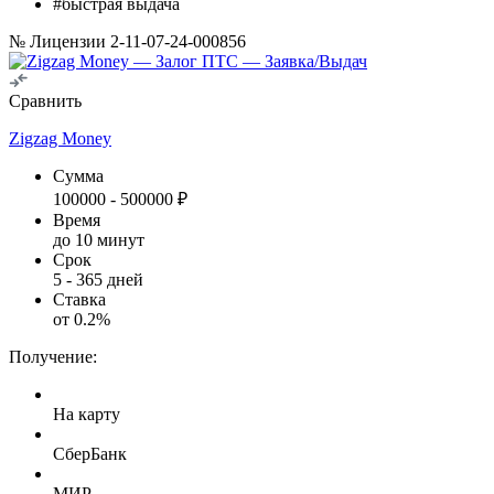
#быстрая выдача
№ Лицензии 2-11-07-24-000856
Сравнить
Zigzag Money
Сумма
100000
-
500000
₽
Время
до 10 минут
Срок
5
-
365
дней
Ставка
от
0.2
%
Получение:
На карту
СберБанк
МИР