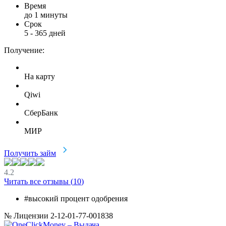
Время
до 1 минуты
Срок
5
-
365
дней
Получение:
На карту
Qiwi
СберБанк
МИР
Получить займ
4.2
Читать все отзывы (
10
)
#высокий процент одобрения
№ Лицензии 2-12-01-77-001838