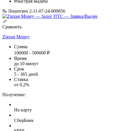
#быстрая выдача
№ Лицензии 2-11-07-24-000856
Сравнить
Zigzag Money
Сумма
100000
-
500000
₽
Время
до 10 минут
Срок
5
-
365
дней
Ставка
от
0.2
%
Получение:
На карту
СберБанк
МИР