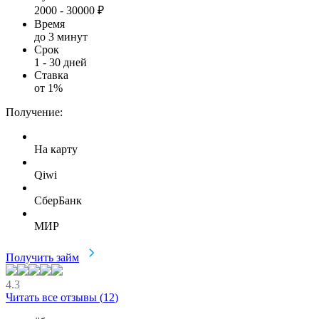
2000
-
30000
₽
Время
до 3 минут
Срок
1
-
30
дней
Ставка
от
1
%
Получение:
На карту
Qiwi
СберБанк
МИР
Получить займ
4.3
Читать все отзывы (
12
)