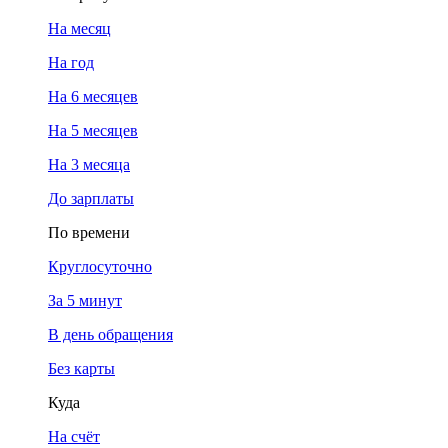
На месяц
На год
На 6 месяцев
На 5 месяцев
На 3 месяца
До зарплаты
По времени
Круглосуточно
За 5 минут
В день обращения
Без карты
Куда
На счёт