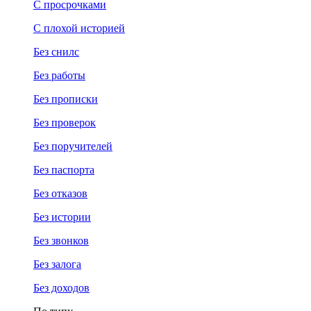
С просрочками
С плохой историей
Без снилс
Без работы
Без прописки
Без проверок
Без поручителей
Без паспорта
Без отказов
Без истории
Без звонков
Без залога
Без доходов