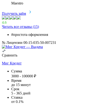
Maestro
Получить займ
4.6
Читать все отзывы (
15
)
#простота оформления
№ Лицензии 00-15-035-50-007231
Сравнить
Миг Кредит
Сумма
3000
-
100000
₽
Время
до 15 минут
Срок
5
-
365
дней
Ставка
от
0.1
%