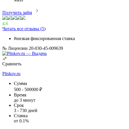
Получить займ
4.6
Читать все отзывы (
5
)
#низкая фиксированная ставка
№ Лицензии 20-030-45-009639
Сравнить
Pliskov.ru
Сумма
500
-
500000
₽
Время
до 3 минут
Срок
3
-
730
дней
Ставка
от
0.1
%