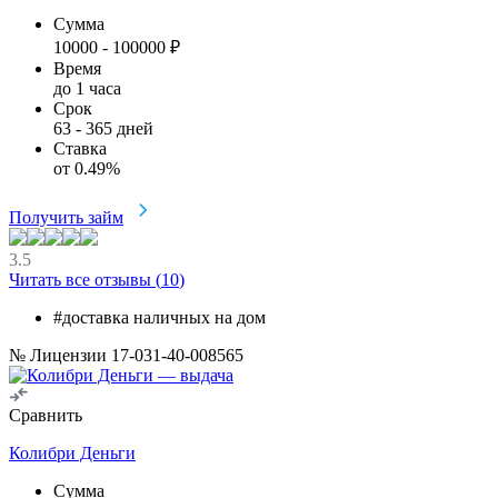
Сумма
10000
-
100000
₽
Время
до 1 часа
Срок
63
-
365
дней
Ставка
от
0.49
%
Получить займ
3.5
Читать все отзывы (
10
)
#доставка наличных на дом
№ Лицензии 17-031-40-008565
Сравнить
Колибри Деньги
Сумма