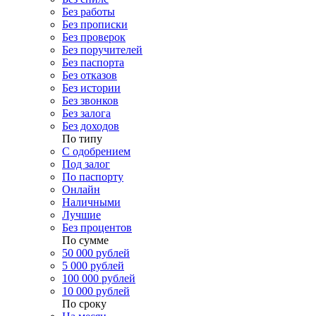
Без работы
Без прописки
Без проверок
Без поручителей
Без паспорта
Без отказов
Без истории
Без звонков
Без залога
Без доходов
По типу
С одобрением
Под залог
По паспорту
Онлайн
Наличными
Лучшие
Без процентов
По сумме
50 000 рублей
5 000 рублей
100 000 рублей
10 000 рублей
По сроку