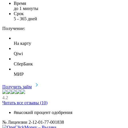
Время
до 1 минуты
Срок
5
-
365
дней
Получение:
На карту
Qiwi
СберБанк
МИР
Получить займ
4.2
Читать все отзывы (
10
)
#высокий процент одобрения
№ Лицензии 2-12-01-77-001838