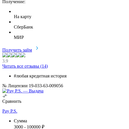
Получение:
На карту
СберБанк
МИР
Получить займ
3.9
Читать все отзывы (
14
)
#любая кредитная история
№ Лицензии 19-033-63-009056
Сравнить
Pay P.S.
Сумма
3000
-
100000
₽