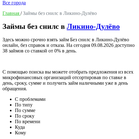
Все города
Главная
/
Займы без снилс в Ликино-Дулёво
Займы без снилс в
Ликино-Дулёво
Здесь можно срочно взять займ Без снилс в Ликино-Дулёво
онлайн, без справок и отказа. На сегодня
09.08.2026
доступно
38 займов со ставкой от 0% в день.
С помощью поиска вы можете отобрать предложения из всех
микрофинансовых организаций отсортировав по ставке в
день, сроку, сумме и получить займ наличными уже в день
обращения.
С проблемами
По типу
По сумме
По сроку
По времени
Куда
Кому