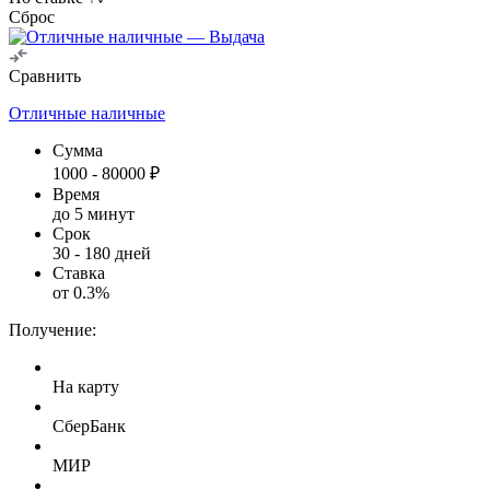
Сброс
Сравнить
Отличные наличные
Сумма
1000
-
80000
₽
Время
до 5 минут
Срок
30
-
180
дней
Ставка
от
0.3
%
Получение:
На карту
СберБанк
МИР