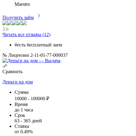
Maestro
Получить займ
3.6
Читать все отзывы (
12
)
#есть бесплатный заем
№ Лицензии 2-11-01-77-000037
Сравнить
Деньги на дом
Сумма
10000
-
100000
₽
Время
до 1 часа
Срок
63
-
365
дней
Ставка
от
0.49
%