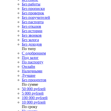
Без работы
Без прописки
Без проверок
Без поручителей
Без паспорта
Без отказов
Без истории
Без звонков
Без залога
Без доходов
По типу
С одобрением
Под залог
По паспорту
Онлайн
Наличными
Лучшие
Без процентов
По сумме
50 000 рублей
5 000 рублей
100 000 рублей
10 000 рублей
По сроку