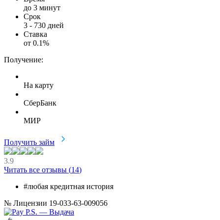
до 3 минут
Срок
3
-
730
дней
Ставка
от
0.1
%
Получение:
На карту
СберБанк
МИР
Получить займ
3.9
Читать все отзывы (
14
)
#любая кредитная история
№ Лицензии 19-033-63-009056