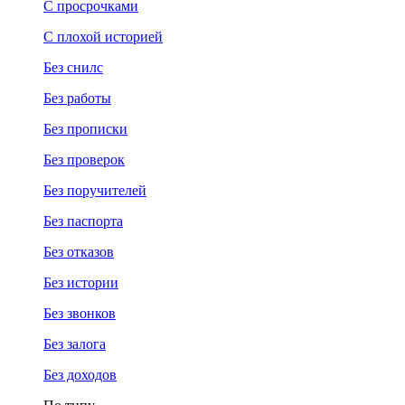
С просрочками
С плохой историей
Без снилс
Без работы
Без прописки
Без проверок
Без поручителей
Без паспорта
Без отказов
Без истории
Без звонков
Без залога
Без доходов