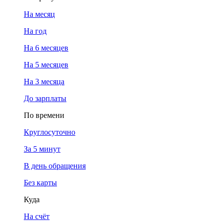
На месяц
На год
На 6 месяцев
На 5 месяцев
На 3 месяца
До зарплаты
По времени
Круглосуточно
За 5 минут
В день обращения
Без карты
Куда
На счёт