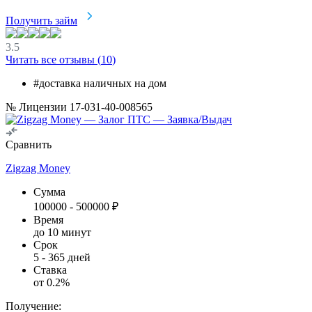
Получить займ
3.5
Читать все отзывы (
10
)
#доставка наличных на дом
№ Лицензии 17-031-40-008565
Сравнить
Zigzag Money
Сумма
100000
-
500000
₽
Время
до 10 минут
Срок
5
-
365
дней
Ставка
от
0.2
%
Получение: