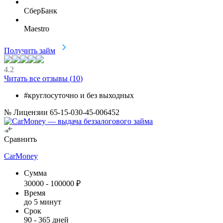
СберБанк
Maestro
Получить займ
4.2
Читать все отзывы (
10
)
#круглосуточно и без выходных
№ Лицензии 65-15-030-45-006452
Сравнить
CarMoney
Сумма
30000
-
100000
₽
Время
до 5 минут
Срок
90
-
365
дней