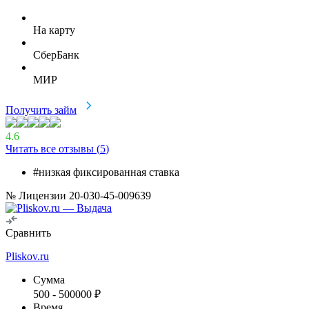
На карту
СберБанк
МИР
Получить займ
4.6
Читать все отзывы (
5
)
#низкая фиксированная ставка
№ Лицензии 20-030-45-009639
Сравнить
Pliskov.ru
Сумма
500
-
500000
₽
Время