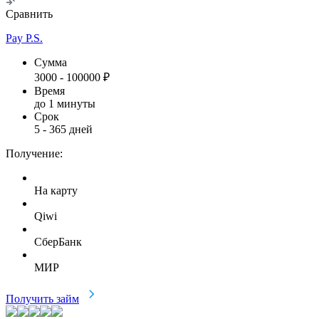
Сравнить
Pay P.S.
Сумма
3000
-
100000
₽
Время
до 1 минуты
Срок
5
-
365
дней
Получение:
На карту
Qiwi
СберБанк
МИР
Получить займ