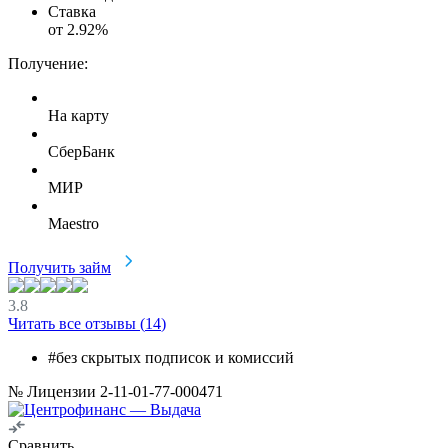
Ставка
от
2.92
%
Получение:
На карту
СберБанк
МИР
Maestro
Получить займ
3.8
Читать все отзывы (
14
)
#без скрытых подписок и комиссий
№ Лицензии 2-11-01-77-000471
Сравнить