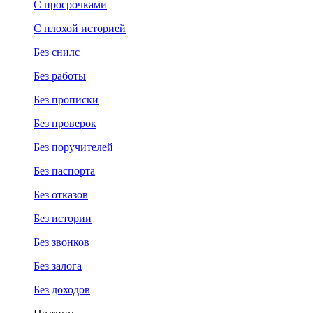
С просрочками
С плохой историей
Без снилс
Без работы
Без прописки
Без проверок
Без поручителей
Без паспорта
Без отказов
Без истории
Без звонков
Без залога
Без доходов