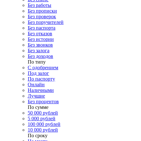
Без работы
Без прописки
Без проверок
Без поручителей
Без паспорта
Без отказов
Без истории
Без звонков
Без залога
Без доходов
По типу
С одобрением
Под залог
По паспорту
Онлайн
Наличными
Лучшие
Без процентов
По сумме
50 000 рублей
5 000 рублей
100 000 рублей
10 000 рублей
По сроку